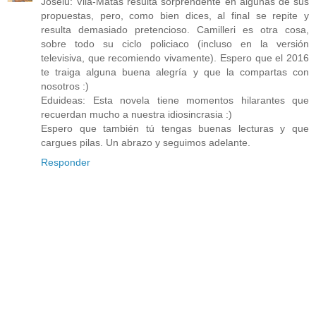
Joselu: Vila-Matas resulta sorprendente en algunas de sus
propuestas, pero, como bien dices, al final se repite y
resulta demasiado pretencioso. Camilleri es otra cosa,
sobre todo su ciclo policiaco (incluso en la versión
televisiva, que recomiendo vivamente). Espero que el 2016
te traiga alguna buena alegría y que la compartas con
nosotros :)
Eduideas: Esta novela tiene momentos hilarantes que
recuerdan mucho a nuestra idiosincrasia :)
Espero que también tú tengas buenas lecturas y que
cargues pilas. Un abrazo y seguimos adelante.
Responder