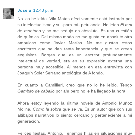
Joselu
12:43 p. m.
No las he leído. Vila Matas efectivamente está lastrado por
su intelectualismo y su -para mí- petulancia. He leído
El mal
de montano
y no me sedujo en absoluto. Es una cuestión
de química. Del mismo modo no me gusta en absoluto otro
ampuloso como Javier Marías. No me gustan estos
escritores que se dan tanta importancia y que se creen
exquisitos. Borges que es un escritor profundamente
intelectual de verdad, era en su expresión externa una
persona muy accesible. Al menos en esa entrevista con
Joaquín Soler Serrano antológica de A fondo.
En cuanto a Camillieri, creo que no lo he leído. Tengo
Gambito de caballo
por ahí pero no le ha llegado la hora.
Ahora estoy leyendo la última novela de Antonio Muñoz
Molina,
Como la sobra que se va
. Es un autor que con sus
altibajos narrativos lo siento cercano y perteneciente a mi
generación.
Felices fiestas, Antonio. Tenemos hijas en situaciones muy