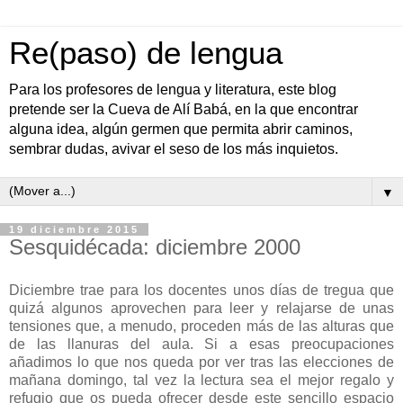
Re(paso) de lengua
Para los profesores de lengua y literatura, este blog
pretende ser la Cueva de Alí Babá, en la que encontrar
alguna idea, algún germen que permita abrir caminos,
sembrar dudas, avivar el seso de los más inquietos.
▼
19 diciembre 2015
Sesquidécada: diciembre 2000
Diciembre trae para los docentes unos días de tregua que
quizá algunos aprovechen para leer y relajarse de unas
tensiones que, a menudo, proceden más de las alturas que
de las llanuras del aula. Si a esas preocupaciones
añadimos lo que nos queda por ver tras las elecciones de
mañana domingo, tal vez la lectura sea el mejor regalo y
refugio que os pueda ofrecer desde este sencillo espacio