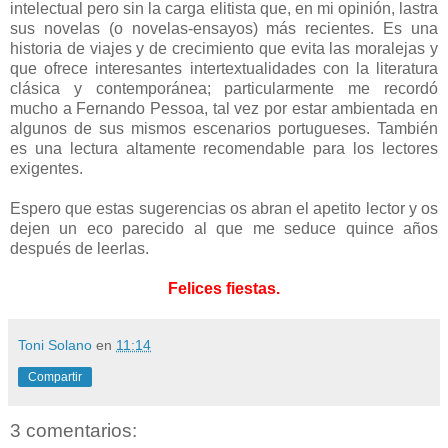
intelectual pero sin la carga elitista que, en mi opinión, lastra
sus novelas (o novelas-ensayos) más recientes. Es una
historia de viajes y de crecimiento que evita las moralejas y
que ofrece interesantes intertextualidades con la literatura
clásica y contemporánea; particularmente me recordó
mucho a Fernando Pessoa, tal vez por estar ambientada en
algunos de sus mismos escenarios portugueses. También
es una lectura altamente recomendable para los lectores
exigentes.
Espero que estas sugerencias os abran el apetito lector y os
dejen un eco parecido al que me seduce quince años
después de leerlas.
Felices fiestas.
Toni Solano
en
11:14
Compartir
3 comentarios: