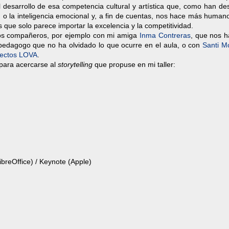
 el desarrollo de esa competencia cultural y artística que, como han d
d o la inteligencia emocional y, a fin de cuentas, nos hace más human
 que solo parece importar la excelencia y la competitividad.
nos compañeros, por ejemplo con mi amiga
Inma Contreras
, que nos h
pedagogo que no ha olvidado lo que ocurre en el aula, o con
Santi M
yectos LOVA
.
 para acercarse al
storytelling
que propuse en mi taller:
ibreOffice) / Keynote (Apple)