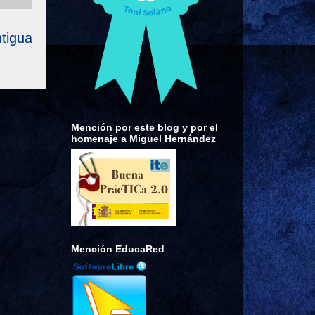
tigua
Mención por este blog y por el
homenaje a Miguel Hernández
Mención EducaRed