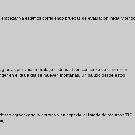
o empezar ya estamos corrigiendo pruebas de evaluación inicial y teng
 gracias por vuestro trabajo e ideas. Buen comienzo de curso, con
ender en el día a día se mueven montañas. Un saludo desde estos
deseo agradecerte la entrada y en especial el listado de recursos TIC
s,...