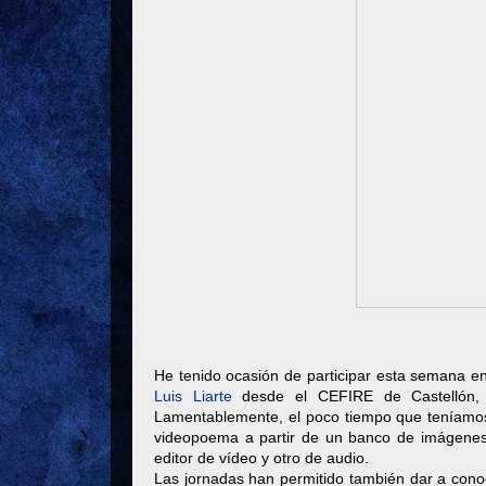
He tenido ocasión de participar esta semana e
Luis Liarte
desde el CEFIRE de Castellón, 
Lamentablemente, el poco tiempo que teníamos p
videopoema a partir de un banco de imágene
editor de vídeo y otro de audio.
Las jornadas han permitido también dar a conoce