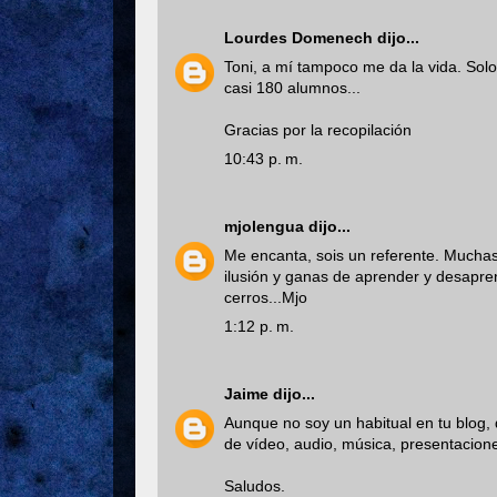
Lourdes Domenech
dijo...
Toni, a mí tampoco me da la vida. Sol
casi 180 alumnos...
Gracias por la recopilación
10:43 p. m.
mjolengua
dijo...
Me encanta, sois un referente. Muchas
ilusión y ganas de aprender y desapr
cerros...Mjo
1:12 p. m.
Jaime
dijo...
Aunque no soy un habitual en tu blog, 
de vídeo, audio, música, presentacione
Saludos.