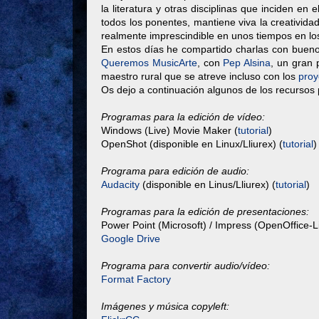
la literatura y otras disciplinas que inciden en
todos los ponentes, mantiene viva la creativida
realmente imprescindible en unos tiempos en los
En estos días he compartido charlas con bue
Queremos MusicArte
, con
Pep Alsina
, un gran 
maestro rural que se atreve incluso con los
pro
Os dejo a continuación algunos de los recursos
Programas para la edición de vídeo:
Windows (Live) Movie Maker (
tutorial
)
OpenShot (disponible en Linux/Lliurex) (
tutorial
)
Programa para edición de audio:
Audacity
(disponible en Linus/Lliurex) (
tutorial
)
Programas para la edición de presentaciones:
Power Point (Microsoft) / Impress (OpenOffice-L
Google Drive
Programa para convertir audio/vídeo:
Format Factory
Imágenes y música copyleft: