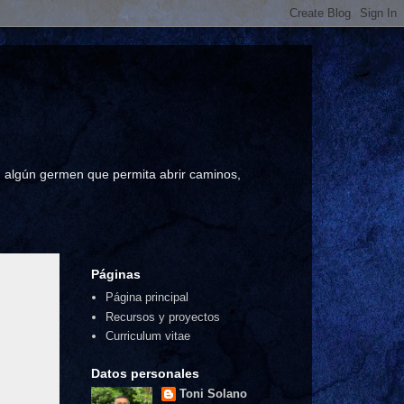
a, algún germen que permita abrir caminos,
Páginas
Página principal
Recursos y proyectos
Curriculum vitae
Datos personales
Toni Solano