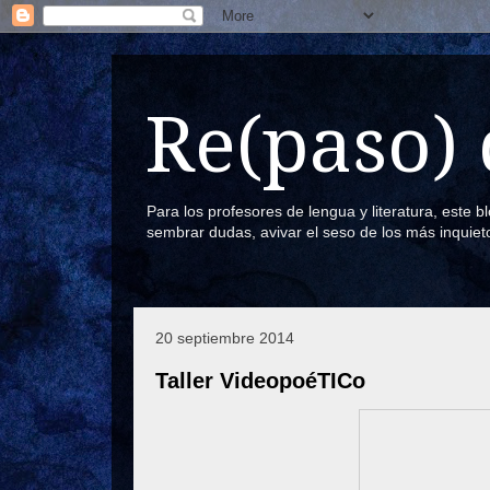
Re(paso) 
Para los profesores de lengua y literatura, este 
sembrar dudas, avivar el seso de los más inquiet
20 septiembre 2014
Taller VideopoéTICo