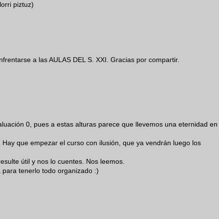
rri piztuz)
nfrentarse a las AULAS DEL S. XXI. Gracias por compartir.
valuación 0, pues a estas alturas parece que llevemos una eternidad en
o. Hay que empezar el curso con ilusión, que ya vendrán luego los
esulte útil y nos lo cuentes. Nos leemos.
 para tenerlo todo organizado :)