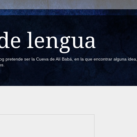
de lengua
blog pretende ser la Cueva de Alí Babá, en la que encontrar alguna ide
os.