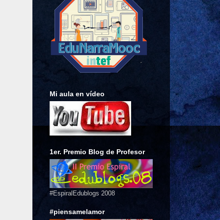
Mi aula en vídeo
1er. Premio Blog de Profesor
#EspiralEdublogs 2008
#piensamelamor