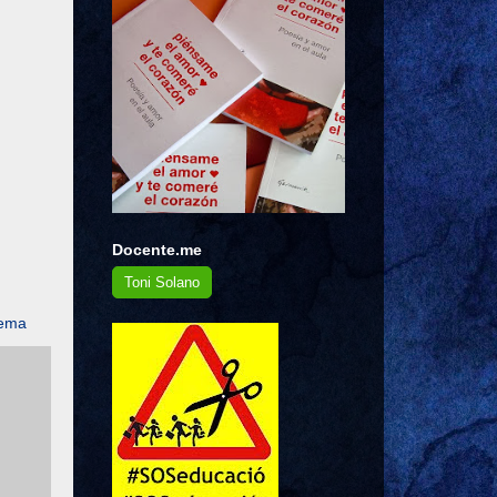
Docente.me
Toni Solano
oema