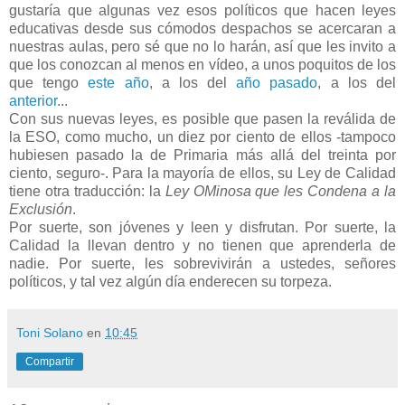
gustaría que algunas vez esos políticos que hacen leyes
educativas desde sus cómodos despachos se acercaran a
nuestras aulas, pero sé que no lo harán, así que les invito a
que los conozcan al menos en vídeo, a unos poquitos de los
que tengo
este año
, a los del
año pasado
, a los del
anterior
...
Con sus nuevas leyes, es posible que pasen la reválida de
la ESO, como mucho, un diez por ciento de ellos -tampoco
hubiesen pasado la de Primaria más allá del treinta por
ciento, seguro-. Para la mayoría de ellos, su Ley de Calidad
tiene otra traducción: la
Ley OMinosa que les Condena a la
Exclusión
.
Por suerte, son jóvenes y leen y disfrutan. Por suerte, la
Calidad la llevan dentro y no tienen que aprenderla de
nadie. Por suerte, les sobrevivirán a ustedes, señores
políticos, y tal vez algún día enderecen su torpeza.
Toni Solano
en
10:45
Compartir