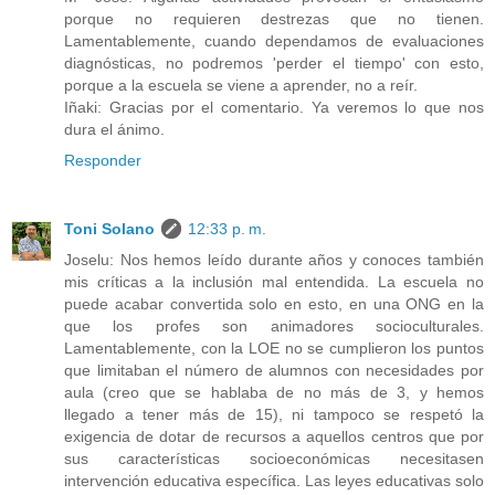
porque no requieren destrezas que no tienen.
Lamentablemente, cuando dependamos de evaluaciones
diagnósticas, no podremos 'perder el tiempo' con esto,
porque a la escuela se viene a aprender, no a reír.
Iñaki: Gracias por el comentario. Ya veremos lo que nos
dura el ánimo.
Responder
Toni Solano
12:33 p. m.
Joselu: Nos hemos leído durante años y conoces también
mis críticas a la inclusión mal entendida. La escuela no
puede acabar convertida solo en esto, en una ONG en la
que los profes son animadores socioculturales.
Lamentablemente, con la LOE no se cumplieron los puntos
que limitaban el número de alumnos con necesidades por
aula (creo que se hablaba de no más de 3, y hemos
llegado a tener más de 15), ni tampoco se respetó la
exigencia de dotar de recursos a aquellos centros que por
sus características socioeconómicas necesitasen
intervención educativa específica. Las leyes educativas solo