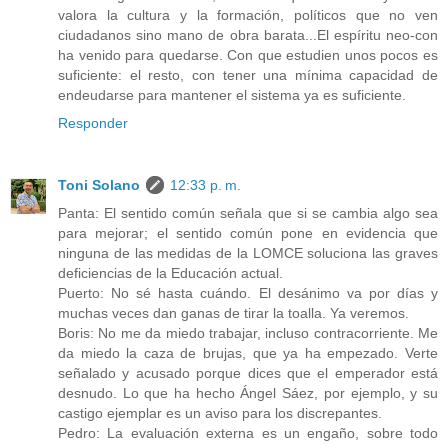
valora la cultura y la formación, políticos que no ven
ciudadanos sino mano de obra barata...El espíritu neo-con
ha venido para quedarse. Con que estudien unos pocos es
suficiente: el resto, con tener una mínima capacidad de
endeudarse para mantener el sistema ya es suficiente.
Responder
Toni Solano
12:33 p. m.
Panta: El sentido común señala que si se cambia algo sea
para mejorar; el sentido común pone en evidencia que
ninguna de las medidas de la LOMCE soluciona las graves
deficiencias de la Educación actual.
Puerto: No sé hasta cuándo. El desánimo va por días y
muchas veces dan ganas de tirar la toalla. Ya veremos.
Boris: No me da miedo trabajar, incluso contracorriente. Me
da miedo la caza de brujas, que ya ha empezado. Verte
señalado y acusado porque dices que el emperador está
desnudo. Lo que ha hecho Ángel Sáez, por ejemplo, y su
castigo ejemplar es un aviso para los discrepantes.
Pedro: La evaluación externa es un engaño, sobre todo