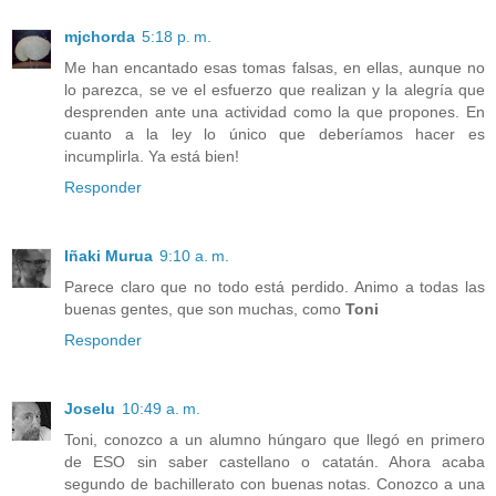
mjchorda
5:18 p. m.
Me han encantado esas tomas falsas, en ellas, aunque no
lo parezca, se ve el esfuerzo que realizan y la alegría que
desprenden ante una actividad como la que propones. En
cuanto a la ley lo único que deberíamos hacer es
incumplirla. Ya está bien!
Responder
Iñaki Murua
9:10 a. m.
Parece claro que no todo está perdido. Animo a todas las
buenas gentes, que son muchas, como
Toni
Responder
Joselu
10:49 a. m.
Toni, conozco a un alumno húngaro que llegó en primero
de ESO sin saber castellano o catatán. Ahora acaba
segundo de bachillerato con buenas notas. Conozco a una