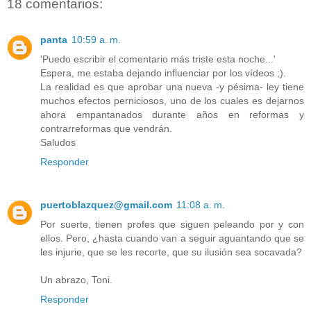
18 comentarios:
panta
10:59 a. m.
'Puedo escribir el comentario más triste esta noche...'
Espera, me estaba dejando influenciar por los vídeos ;).
La realidad es que aprobar una nueva -y pésima- ley tiene
muchos efectos perniciosos, uno de los cuales es dejarnos
ahora empantanados durante años en reformas y
contrarreformas que vendrán.
Saludos
Responder
puertoblazquez@gmail.com
11:08 a. m.
Por suerte, tienen profes que siguen peleando por y con
ellos. Pero, ¿hasta cuando van a seguir aguantando que se
les injurie, que se les recorte, que su ilusión sea socavada?
Un abrazo, Toni.
Responder