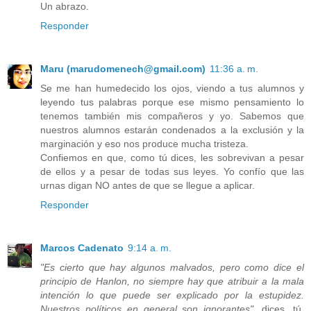
Un abrazo.
Responder
Maru (marudomenech@gmail.com)
11:36 a. m.
Se me han humedecido los ojos, viendo a tus alumnos y
leyendo tus palabras porque ese mismo pensamiento lo
tenemos también mis compañeros y yo. Sabemos que
nuestros alumnos estarán condenados a la exclusión y la
marginación y eso nos produce mucha tristeza.
Confiemos en que, como tú dices, les sobrevivan a pesar
de ellos y a pesar de todas sus leyes. Yo confío que las
urnas digan NO antes de que se llegue a aplicar.
Responder
Marcos Cadenato
9:14 a. m.
"Es cierto que hay algunos malvados, pero como dice el
principio de Hanlon, no siempre hay que atribuir a la mala
intención lo que puede ser explicado por la estupidez.
Nuestros políticos en general son ignorantes",
dices, tú,