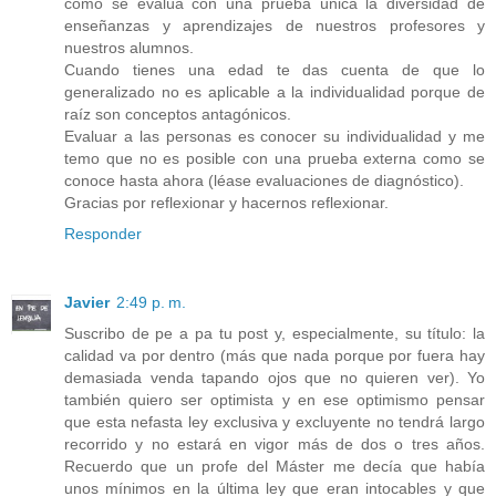
cómo se evalúa con una prueba única la diversidad de
enseñanzas y aprendizajes de nuestros profesores y
nuestros alumnos.
Cuando tienes una edad te das cuenta de que lo
generalizado no es aplicable a la individualidad porque de
raíz son conceptos antagónicos.
Evaluar a las personas es conocer su individualidad y me
temo que no es posible con una prueba externa como se
conoce hasta ahora (léase evaluaciones de diagnóstico).
Gracias por reflexionar y hacernos reflexionar.
Responder
Javier
2:49 p. m.
Suscribo de pe a pa tu post y, especialmente, su título: la
calidad va por dentro (más que nada porque por fuera hay
demasiada venda tapando ojos que no quieren ver). Yo
también quiero ser optimista y en ese optimismo pensar
que esta nefasta ley exclusiva y excluyente no tendrá largo
recorrido y no estará en vigor más de dos o tres años.
Recuerdo que un profe del Máster me decía que había
unos mínimos en la última ley que eran intocables y que