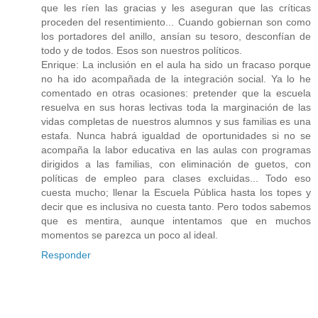
que les ríen las gracias y les aseguran que las críticas
proceden del resentimiento... Cuando gobiernan son como
los portadores del anillo, ansían su tesoro, desconfían de
todo y de todos. Esos son nuestros políticos.
Enrique: La inclusión en el aula ha sido un fracaso porque
no ha ido acompañada de la integración social. Ya lo he
comentado en otras ocasiones: pretender que la escuela
resuelva en sus horas lectivas toda la marginación de las
vidas completas de nuestros alumnos y sus familias es una
estafa. Nunca habrá igualdad de oportunidades si no se
acompaña la labor educativa en las aulas con programas
dirigidos a las familias, con eliminación de guetos, con
políticas de empleo para clases excluidas... Todo eso
cuesta mucho; llenar la Escuela Pública hasta los topes y
decir que es inclusiva no cuesta tanto. Pero todos sabemos
que es mentira, aunque intentamos que en muchos
momentos se parezca un poco al ideal.
Responder