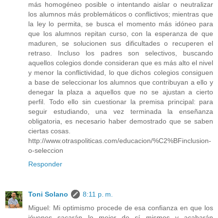
más homogéneo posible o intentando aislar o neutralizar
los alumnos más problemáticos o conflictivos; mientras que
la ley lo permita, se busca el momento más idóneo para
que los alumnos repitan curso, con la esperanza de que
maduren, se solucionen sus dificultades o recuperen el
retraso. Incluso los padres son selectivos, buscando
aquellos colegios donde consideran que es más alto el nivel
y menor la conflictividad, lo que dichos colegios consiguen
a base de seleccionar los alumnos que contribuyan a ello y
denegar la plaza a aquellos que no se ajustan a cierto
perfil. Todo ello sin cuestionar la premisa principal: para
seguir estudiando, una vez terminada la enseñanza
obligatoria, es necesario haber demostrado que se saben
ciertas cosas.
http://www.otraspoliticas.com/educacion/%C2%BFinclusion-
o-seleccion
Responder
Toni Solano
8:11 p. m.
Miguel: Mi optimismo procede de esa confianza en que los
jóvenes sacarán lo mejor de sí mismos y acabarán