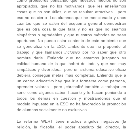
como profesores pensando que nuestros medios no son
apropiados, que no los motivamos, que les enseñamos
cosas que no son útiles, que no resultan atractivas... pero
eso no es cierto. Los alumnos que he mencionado y unos
cuantos que se salen del esquema general demuestran
que es otra cosa la que falla y no es que no seamos
simpáticos o agradables y que nuestros métodos no sean
oportunos. No puedo estar contento de este ambiente que
se generaliza en la ESO, ambiente que no propende al
trabajo y que llamamos
inclusivo
por no saber qué otro
nombre darle. Entiendo que no estamos juzgando su
calidad humana de la que habrá de todo y que son muy
simpáticos y divertidos... pero un sistema educativo eficaz
debiera conseguir metas más completas. Entiendo que a
un centro educativo hay que ir a formarse como persona,
aprender valores... pero ¡córcholis! también a trabajar en
serio como algunos saben hacerlo y lo hacen poniendo a
todos los demás en cuestión y mostrándonos que el
modelo impuesto en la ESO no ha favorecido la promoción
de alumnos socialmente no exclusivos.
La reforma WERT tiene muchos ángulos negativos (la
religión, la filosofía, el poder absoluto del director, la