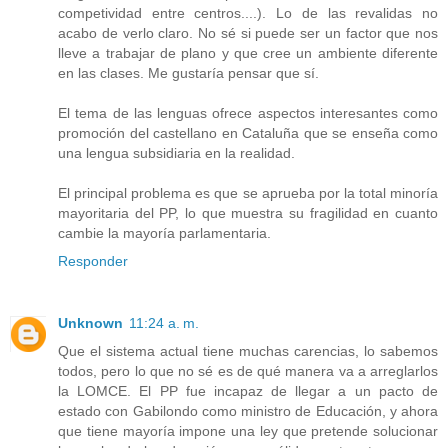
competividad entre centros....). Lo de las revalidas no
acabo de verlo claro. No sé si puede ser un factor que nos
lleve a trabajar de plano y que cree un ambiente diferente
en las clases. Me gustaría pensar que sí.
El tema de las lenguas ofrece aspectos interesantes como
promoción del castellano en Cataluña que se enseña como
una lengua subsidiaria en la realidad.
El principal problema es que se aprueba por la total minoría
mayoritaria del PP, lo que muestra su fragilidad en cuanto
cambie la mayoría parlamentaria.
Responder
Unknown
11:24 a. m.
Que el sistema actual tiene muchas carencias, lo sabemos
todos, pero lo que no sé es de qué manera va a arreglarlos
la LOMCE. El PP fue incapaz de llegar a un pacto de
estado con Gabilondo como ministro de Educación, y ahora
que tiene mayoría impone una ley que pretende solucionar