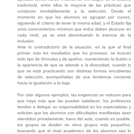
tradicional, entre ellos la mayoría de las prácticas que
conducen inevitablemente a la selección. Desde el
momento en que los alumnos se agrupan por cursos,
siguiendo el criterio de tener la misma edad, y el Estado fija
unos conocimientos mínimos que todos deben alcanzar en
cada nivel, ya se está desvirtuando la esencia de la
inclusión.
Ante lo contradictorio de la situación, en la que al final
priman más los resultados que los procesos, se buscan
todo tipo de fórmulas y de apaños, manteniendo la ilusión o
la apariencia de que se atiende a la diversidad, cuando lo
que se está practicando son distintas formas encubiertas
de selección, acompañadas de una tendencia creciente
hacia la igualación a la baja.
Por citar algunos ejemplos: las exigencias se reducen para
que haya más que las puedan satisfacer; los profesores
tienden a delegar su responsabilidad en los especialistas y
solicitan que los alumnos con dificultades manifiestas sean
atendidos privadamente, fuera del aula; cuando es posible,
los grupos se dividen en otros grupos más pequeños,
buscando que el nivel académico de los alumnos sea lo