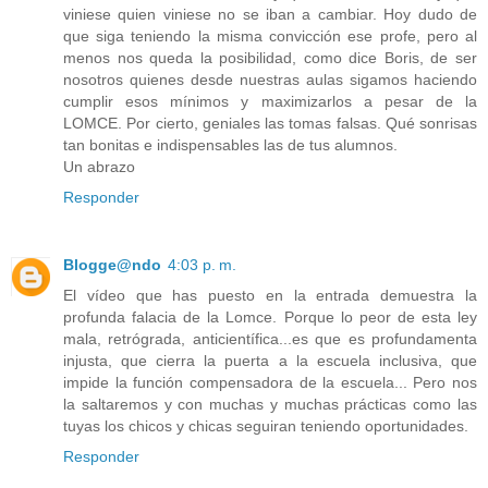
viniese quien viniese no se iban a cambiar. Hoy dudo de
que siga teniendo la misma convicción ese profe, pero al
menos nos queda la posibilidad, como dice Boris, de ser
nosotros quienes desde nuestras aulas sigamos haciendo
cumplir esos mínimos y maximizarlos a pesar de la
LOMCE. Por cierto, geniales las tomas falsas. Qué sonrisas
tan bonitas e indispensables las de tus alumnos.
Un abrazo
Responder
Blogge@ndo
4:03 p. m.
El vídeo que has puesto en la entrada demuestra la
profunda falacia de la Lomce. Porque lo peor de esta ley
mala, retrógrada, anticientífica...es que es profundamenta
injusta, que cierra la puerta a la escuela inclusiva, que
impide la función compensadora de la escuela... Pero nos
la saltaremos y con muchas y muchas prácticas como las
tuyas los chicos y chicas seguiran teniendo oportunidades.
Responder