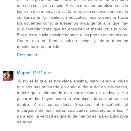
que eso se lleve a efecto. Pero lo que más paraliza no es la
ley, sino ese mensaje a las familias, ese socavamiento de la
confianza en la institución educativa, esa sospecha hacia
los docentes como si fuésemos mala gente a la que hay
que controlar para que no ensucien la mente de sus hijos.
Esa guerra sucia convirtiéndonos a los profes en enemigos.
Contra eso no hemos sabido luchar y ahora tenemos
mucho terreno perdido.
Responder
Miguel
12:39 p. m.
Yo no sé lo que se nos viene encima, pero viendo el vídeo
que nos has mostrado y viendo el día a día en mis clases,
te diré que el alumnado está por encima de las leyes. Y a
pesar de las Leyes, como tú bien dices, la calidad se lleva
dentro. Y es, como decía Sócrates, el enseñante el
encargado de parir estas cualidades sacándolas a luz. Y
para eso, la verdad es que lo de menos es la Ley Educativa
de turno.