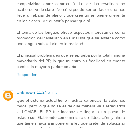
competividad entre centros....). Lo de las revalidas no
acabo de verlo claro. No sé si puede ser un factor que nos
lleve a trabajar de plano y que cree un ambiente diferente
en las clases. Me gustaría pensar que sí.
El tema de las lenguas ofrece aspectos interesantes como
promoción del castellano en Cataluña que se enseña como
una lengua subsidiaria en la realidad.
El principal problema es que se aprueba por la total minoría
mayoritaria del PP, lo que muestra su fragilidad en cuanto
cambie la mayoría parlamentaria.
Responder
Unknown
11:24 a. m.
Que el sistema actual tiene muchas carencias, lo sabemos
todos, pero lo que no sé es de qué manera va a arreglarlos
la LOMCE. El PP fue incapaz de llegar a un pacto de
estado con Gabilondo como ministro de Educación, y ahora
que tiene mayoría impone una ley que pretende solucionar