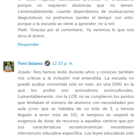
porque no requieren destrezas que no tienen.
Lamentablemente, cuando dependamos de evaluaciones
diagnósticas, no podremos 'perder el tiempo' con esto,
porque a la escuela se viene a aprender, no a reír.
Iñaki: Gracias por el comentario. Ya veremos lo que nos
dura el ánimo.
Responder
Toni Solano
12:33 p. m.
Joselu: Nos hemos leído durante años y conoces también
mis críticas a la inclusión mal entendida. La escuela no
puede acabar convertida solo en esto, en una ONG en la
que los profes son animadores socioculturales.
Lamentablemente, con la LOE no se cumplieron los puntos
que limitaban el número de alumnos con necesidades por
aula (creo que se hablaba de no más de 3, y hemos
llegado a tener más de 15), ni tampoco se respetó la
exigencia de dotar de recursos a aquellos centros que por
sus características socioeconómicas necesitasen
intervención educativa específica. Las leyes educativas solo