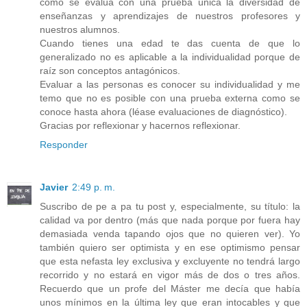
cómo se evalúa con una prueba única la diversidad de
enseñanzas y aprendizajes de nuestros profesores y
nuestros alumnos.
Cuando tienes una edad te das cuenta de que lo
generalizado no es aplicable a la individualidad porque de
raíz son conceptos antagónicos.
Evaluar a las personas es conocer su individualidad y me
temo que no es posible con una prueba externa como se
conoce hasta ahora (léase evaluaciones de diagnóstico).
Gracias por reflexionar y hacernos reflexionar.
Responder
Javier
2:49 p. m.
Suscribo de pe a pa tu post y, especialmente, su título: la
calidad va por dentro (más que nada porque por fuera hay
demasiada venda tapando ojos que no quieren ver). Yo
también quiero ser optimista y en ese optimismo pensar
que esta nefasta ley exclusiva y excluyente no tendrá largo
recorrido y no estará en vigor más de dos o tres años.
Recuerdo que un profe del Máster me decía que había
unos mínimos en la última ley que eran intocables y que