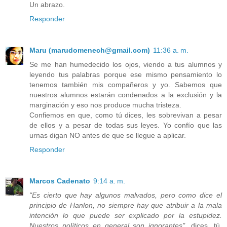
Un abrazo.
Responder
Maru (marudomenech@gmail.com)
11:36 a. m.
Se me han humedecido los ojos, viendo a tus alumnos y
leyendo tus palabras porque ese mismo pensamiento lo
tenemos también mis compañeros y yo. Sabemos que
nuestros alumnos estarán condenados a la exclusión y la
marginación y eso nos produce mucha tristeza.
Confiemos en que, como tú dices, les sobrevivan a pesar
de ellos y a pesar de todas sus leyes. Yo confío que las
urnas digan NO antes de que se llegue a aplicar.
Responder
Marcos Cadenato
9:14 a. m.
"Es cierto que hay algunos malvados, pero como dice el
principio de Hanlon, no siempre hay que atribuir a la mala
intención lo que puede ser explicado por la estupidez.
Nuestros políticos en general son ignorantes",
dices, tú,