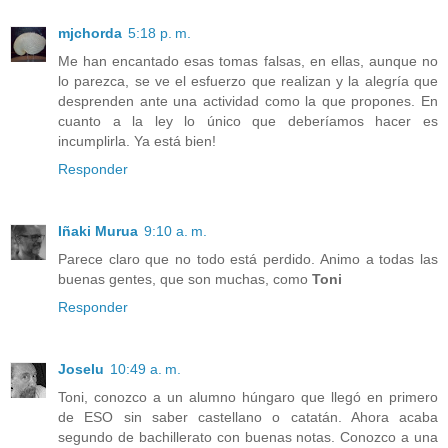
mjchorda
5:18 p. m.
Me han encantado esas tomas falsas, en ellas, aunque no
lo parezca, se ve el esfuerzo que realizan y la alegría que
desprenden ante una actividad como la que propones. En
cuanto a la ley lo único que deberíamos hacer es
incumplirla. Ya está bien!
Responder
Iñaki Murua
9:10 a. m.
Parece claro que no todo está perdido. Animo a todas las
buenas gentes, que son muchas, como
Toni
Responder
Joselu
10:49 a. m.
Toni, conozco a un alumno húngaro que llegó en primero
de ESO sin saber castellano o catatán. Ahora acaba
segundo de bachillerato con buenas notas. Conozco a una