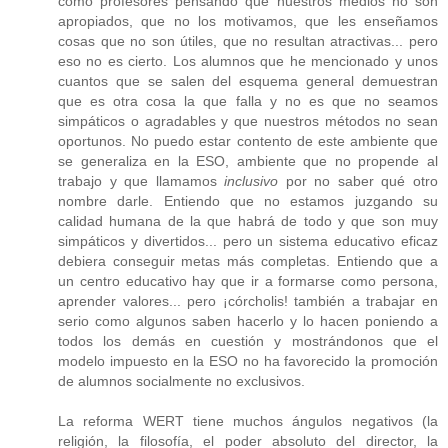
como profesores pensando que nuestros medios no son
apropiados, que no los motivamos, que les enseñamos
cosas que no son útiles, que no resultan atractivas... pero
eso no es cierto. Los alumnos que he mencionado y unos
cuantos que se salen del esquema general demuestran
que es otra cosa la que falla y no es que no seamos
simpáticos o agradables y que nuestros métodos no sean
oportunos. No puedo estar contento de este ambiente que
se generaliza en la ESO, ambiente que no propende al
trabajo y que llamamos
inclusivo
por no saber qué otro
nombre darle. Entiendo que no estamos juzgando su
calidad humana de la que habrá de todo y que son muy
simpáticos y divertidos... pero un sistema educativo eficaz
debiera conseguir metas más completas. Entiendo que a
un centro educativo hay que ir a formarse como persona,
aprender valores... pero ¡córcholis! también a trabajar en
serio como algunos saben hacerlo y lo hacen poniendo a
todos los demás en cuestión y mostrándonos que el
modelo impuesto en la ESO no ha favorecido la promoción
de alumnos socialmente no exclusivos.
La reforma WERT tiene muchos ángulos negativos (la
religión, la filosofía, el poder absoluto del director, la