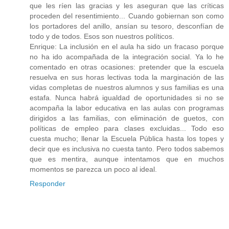
que les ríen las gracias y les aseguran que las críticas
proceden del resentimiento... Cuando gobiernan son como
los portadores del anillo, ansían su tesoro, desconfían de
todo y de todos. Esos son nuestros políticos.
Enrique: La inclusión en el aula ha sido un fracaso porque
no ha ido acompañada de la integración social. Ya lo he
comentado en otras ocasiones: pretender que la escuela
resuelva en sus horas lectivas toda la marginación de las
vidas completas de nuestros alumnos y sus familias es una
estafa. Nunca habrá igualdad de oportunidades si no se
acompaña la labor educativa en las aulas con programas
dirigidos a las familias, con eliminación de guetos, con
políticas de empleo para clases excluidas... Todo eso
cuesta mucho; llenar la Escuela Pública hasta los topes y
decir que es inclusiva no cuesta tanto. Pero todos sabemos
que es mentira, aunque intentamos que en muchos
momentos se parezca un poco al ideal.
Responder