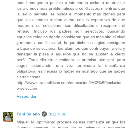
más homogéneo posible o intentando aislar o neutralizar
los alumnos más problemáticos o conflictivos; mientras que
la ley lo permita, se busca el momento más idóneo para
que los alumnos repitan curso, con la esperanza de que
maduren, se solucionen sus dificultades o recuperen el
retraso. Incluso los padres son selectivos, buscando
aquellos colegios donde consideran que es más alto el nivel
y menor la conflictividad, lo que dichos colegios consiguen
a base de seleccionar los alumnos que contribuyan a ello y
denegar la plaza a aquellos que no se ajustan a cierto
perfil. Todo ello sin cuestionar la premisa principal: para
seguir estudiando, una vez terminada la enseñanza
obligatoria, es necesario haber demostrado que se saben
ciertas cosas.
http://www.otraspoliticas.com/educacion/%C2%BFinclusion-
o-seleccion
Responder
Toni Solano
8:11 p. m.
Miguel: Mi optimismo procede de esa confianza en que los
jóvenes sacarán lo mejor de sí mismos y acabarán