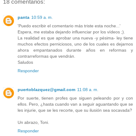
18 comentarios:
panta
10:59 a. m.
'Puedo escribir el comentario más triste esta noche...'
Espera, me estaba dejando influenciar por los vídeos ;).
La realidad es que aprobar una nueva -y pésima- ley tiene
muchos efectos perniciosos, uno de los cuales es dejarnos
ahora empantanados durante años en reformas y
contrarreformas que vendrán.
Saludos
Responder
puertoblazquez@gmail.com
11:08 a. m.
Por suerte, tienen profes que siguen peleando por y con
ellos. Pero, ¿hasta cuando van a seguir aguantando que se
les injurie, que se les recorte, que su ilusión sea socavada?
Un abrazo, Toni.
Responder