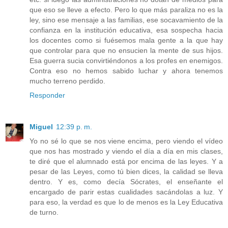
que eso se lleve a efecto. Pero lo que más paraliza no es la
ley, sino ese mensaje a las familias, ese socavamiento de la
confianza en la institución educativa, esa sospecha hacia
los docentes como si fuésemos mala gente a la que hay
que controlar para que no ensucien la mente de sus hijos.
Esa guerra sucia convirtiéndonos a los profes en enemigos.
Contra eso no hemos sabido luchar y ahora tenemos
mucho terreno perdido.
Responder
Miguel
12:39 p. m.
Yo no sé lo que se nos viene encima, pero viendo el vídeo
que nos has mostrado y viendo el día a día en mis clases,
te diré que el alumnado está por encima de las leyes. Y a
pesar de las Leyes, como tú bien dices, la calidad se lleva
dentro. Y es, como decía Sócrates, el enseñante el
encargado de parir estas cualidades sacándolas a luz. Y
para eso, la verdad es que lo de menos es la Ley Educativa
de turno.