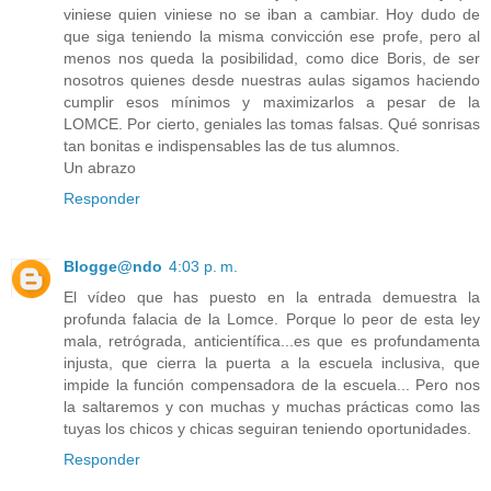
viniese quien viniese no se iban a cambiar. Hoy dudo de
que siga teniendo la misma convicción ese profe, pero al
menos nos queda la posibilidad, como dice Boris, de ser
nosotros quienes desde nuestras aulas sigamos haciendo
cumplir esos mínimos y maximizarlos a pesar de la
LOMCE. Por cierto, geniales las tomas falsas. Qué sonrisas
tan bonitas e indispensables las de tus alumnos.
Un abrazo
Responder
Blogge@ndo
4:03 p. m.
El vídeo que has puesto en la entrada demuestra la
profunda falacia de la Lomce. Porque lo peor de esta ley
mala, retrógrada, anticientífica...es que es profundamenta
injusta, que cierra la puerta a la escuela inclusiva, que
impide la función compensadora de la escuela... Pero nos
la saltaremos y con muchas y muchas prácticas como las
tuyas los chicos y chicas seguiran teniendo oportunidades.
Responder