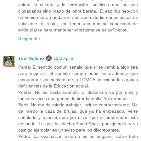
valora la cultura y la formación, políticos que no ven
ciudadanos sino mano de obra barata...El espíritu neo-con
ha venido para quedarse. Con que estudien unos pocos es
suficiente: el resto, con tener una mínima capacidad de
endeudarse para mantener el sistema ya es suficiente.
Responder
Toni Solano
12:33 p. m.
Panta: El sentido común señala que si se cambia algo sea
para mejorar; el sentido común pone en evidencia que
ninguna de las medidas de la LOMCE soluciona las graves
deficiencias de la Educación actual.
Puerto: No sé hasta cuándo. El desánimo va por días y
muchas veces dan ganas de tirar la toalla. Ya veremos.
Boris: No me da miedo trabajar, incluso contracorriente. Me
da miedo la caza de brujas, que ya ha empezado. Verte
señalado y acusado porque dices que el emperador está
desnudo. Lo que ha hecho Ángel Sáez, por ejemplo, y su
castigo ejemplar es un aviso para los discrepantes.
Pedro: La evaluación externa es un engaño, sobre todo