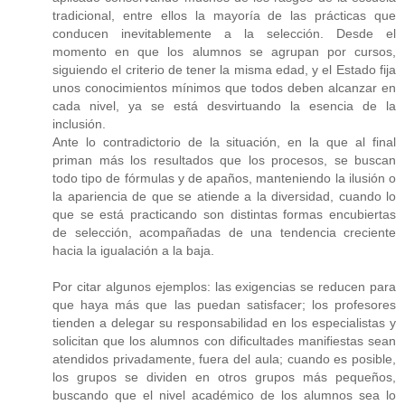
tradicional, entre ellos la mayoría de las prácticas que
conducen inevitablemente a la selección. Desde el
momento en que los alumnos se agrupan por cursos,
siguiendo el criterio de tener la misma edad, y el Estado fija
unos conocimientos mínimos que todos deben alcanzar en
cada nivel, ya se está desvirtuando la esencia de la
inclusión.
Ante lo contradictorio de la situación, en la que al final
priman más los resultados que los procesos, se buscan
todo tipo de fórmulas y de apaños, manteniendo la ilusión o
la apariencia de que se atiende a la diversidad, cuando lo
que se está practicando son distintas formas encubiertas
de selección, acompañadas de una tendencia creciente
hacia la igualación a la baja.
Por citar algunos ejemplos: las exigencias se reducen para
que haya más que las puedan satisfacer; los profesores
tienden a delegar su responsabilidad en los especialistas y
solicitan que los alumnos con dificultades manifiestas sean
atendidos privadamente, fuera del aula; cuando es posible,
los grupos se dividen en otros grupos más pequeños,
buscando que el nivel académico de los alumnos sea lo