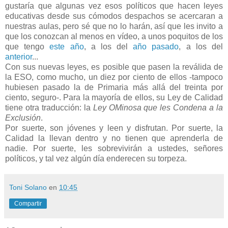
gustaría que algunas vez esos políticos que hacen leyes
educativas desde sus cómodos despachos se acercaran a
nuestras aulas, pero sé que no lo harán, así que les invito a
que los conozcan al menos en vídeo, a unos poquitos de los
que tengo
este año
, a los del
año pasado
, a los del
anterior
...
Con sus nuevas leyes, es posible que pasen la reválida de
la ESO, como mucho, un diez por ciento de ellos -tampoco
hubiesen pasado la de Primaria más allá del treinta por
ciento, seguro-. Para la mayoría de ellos, su Ley de Calidad
tiene otra traducción: la
Ley OMinosa que les Condena a la
Exclusión
.
Por suerte, son jóvenes y leen y disfrutan. Por suerte, la
Calidad la llevan dentro y no tienen que aprenderla de
nadie. Por suerte, les sobrevivirán a ustedes, señores
políticos, y tal vez algún día enderecen su torpeza.
Toni Solano
en
10:45
Compartir