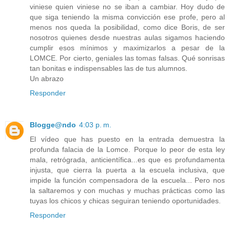
viniese quien viniese no se iban a cambiar. Hoy dudo de
que siga teniendo la misma convicción ese profe, pero al
menos nos queda la posibilidad, como dice Boris, de ser
nosotros quienes desde nuestras aulas sigamos haciendo
cumplir esos mínimos y maximizarlos a pesar de la
LOMCE. Por cierto, geniales las tomas falsas. Qué sonrisas
tan bonitas e indispensables las de tus alumnos.
Un abrazo
Responder
Blogge@ndo
4:03 p. m.
El vídeo que has puesto en la entrada demuestra la
profunda falacia de la Lomce. Porque lo peor de esta ley
mala, retrógrada, anticientífica...es que es profundamenta
injusta, que cierra la puerta a la escuela inclusiva, que
impide la función compensadora de la escuela... Pero nos
la saltaremos y con muchas y muchas prácticas como las
tuyas los chicos y chicas seguiran teniendo oportunidades.
Responder