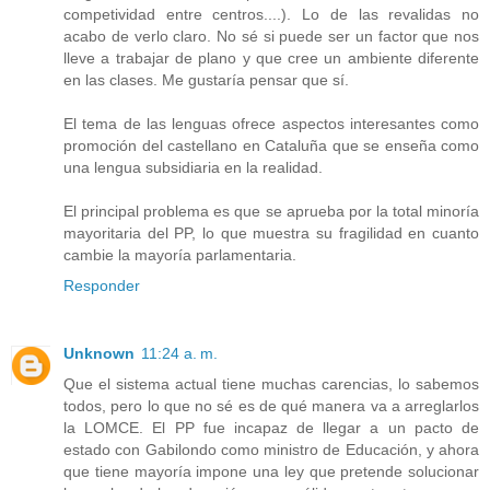
competividad entre centros....). Lo de las revalidas no
acabo de verlo claro. No sé si puede ser un factor que nos
lleve a trabajar de plano y que cree un ambiente diferente
en las clases. Me gustaría pensar que sí.
El tema de las lenguas ofrece aspectos interesantes como
promoción del castellano en Cataluña que se enseña como
una lengua subsidiaria en la realidad.
El principal problema es que se aprueba por la total minoría
mayoritaria del PP, lo que muestra su fragilidad en cuanto
cambie la mayoría parlamentaria.
Responder
Unknown
11:24 a. m.
Que el sistema actual tiene muchas carencias, lo sabemos
todos, pero lo que no sé es de qué manera va a arreglarlos
la LOMCE. El PP fue incapaz de llegar a un pacto de
estado con Gabilondo como ministro de Educación, y ahora
que tiene mayoría impone una ley que pretende solucionar