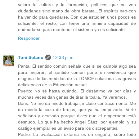
valora la cultura y la formación, políticos que no ven
ciudadanos sino mano de obra barata...El espíritu neo-con
ha venido para quedarse. Con que estudien unos pocos es
suficiente: el resto, con tener una mínima capacidad de
endeudarse para mantener el sistema ya es suficiente.
Responder
Toni Solano
12:33 p. m.
Panta: El sentido común señala que si se cambia algo sea
para mejorar; el sentido común pone en evidencia que
ninguna de las medidas de la LOMCE soluciona las graves
deficiencias de la Educación actual.
Puerto: No sé hasta cuándo. El desánimo va por días y
muchas veces dan ganas de tirar la toalla. Ya veremos.
Boris: No me da miedo trabajar, incluso contracorriente. Me
da miedo la caza de brujas, que ya ha empezado. Verte
señalado y acusado porque dices que el emperador está
desnudo. Lo que ha hecho Ángel Sáez, por ejemplo, y su
castigo ejemplar es un aviso para los discrepantes.
Pedro: La evaluación externa es un engaño, sobre todo