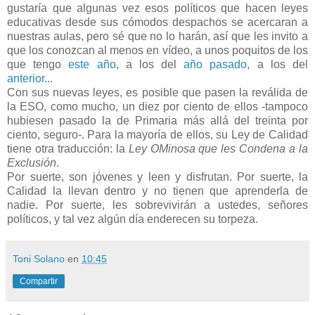
gustaría que algunas vez esos políticos que hacen leyes
educativas desde sus cómodos despachos se acercaran a
nuestras aulas, pero sé que no lo harán, así que les invito a
que los conozcan al menos en vídeo, a unos poquitos de los
que tengo
este año
, a los del
año pasado
, a los del
anterior
...
Con sus nuevas leyes, es posible que pasen la reválida de
la ESO, como mucho, un diez por ciento de ellos -tampoco
hubiesen pasado la de Primaria más allá del treinta por
ciento, seguro-. Para la mayoría de ellos, su Ley de Calidad
tiene otra traducción: la
Ley OMinosa que les Condena a la
Exclusión
.
Por suerte, son jóvenes y leen y disfrutan. Por suerte, la
Calidad la llevan dentro y no tienen que aprenderla de
nadie. Por suerte, les sobrevivirán a ustedes, señores
políticos, y tal vez algún día enderecen su torpeza.
Toni Solano
en
10:45
Compartir