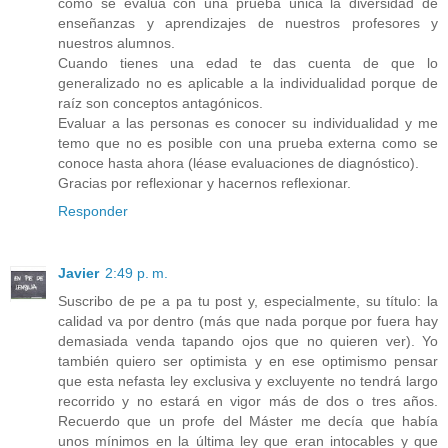
cómo se evalúa con una prueba única la diversidad de
enseñanzas y aprendizajes de nuestros profesores y
nuestros alumnos.
Cuando tienes una edad te das cuenta de que lo
generalizado no es aplicable a la individualidad porque de
raíz son conceptos antagónicos.
Evaluar a las personas es conocer su individualidad y me
temo que no es posible con una prueba externa como se
conoce hasta ahora (léase evaluaciones de diagnóstico).
Gracias por reflexionar y hacernos reflexionar.
Responder
Javier
2:49 p. m.
Suscribo de pe a pa tu post y, especialmente, su título: la
calidad va por dentro (más que nada porque por fuera hay
demasiada venda tapando ojos que no quieren ver). Yo
también quiero ser optimista y en ese optimismo pensar
que esta nefasta ley exclusiva y excluyente no tendrá largo
recorrido y no estará en vigor más de dos o tres años.
Recuerdo que un profe del Máster me decía que había
unos mínimos en la última ley que eran intocables y que