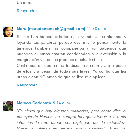
Un abrazo.
Responder
Maru (marudomenech@gmail.com)
11:36 a. m.
Se me han humedecido los ojos, viendo a tus alumnos y
leyendo tus palabras porque ese mismo pensamiento lo
tenemos también mis compañeros y yo. Sabemos que
nuestros alumnos estarán condenados a la exclusión y la
marginación y eso nos produce mucha tristeza.
Confiemos en que, como tú dices, les sobrevivan a pesar
de ellos y a pesar de todas sus leyes. Yo confío que las
urnas digan NO antes de que se llegue a aplicar.
Responder
Marcos Cadenato
9:14 a. m.
"Es cierto que hay algunos malvados, pero como dice el
principio de Hanlon, no siempre hay que atribuir a la mala
intención lo que puede ser explicado por la estupidez.
Nuestros políticos en general son ignorantes",
dices, tú,