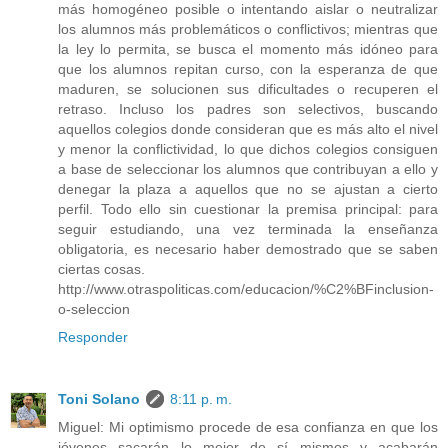
más homogéneo posible o intentando aislar o neutralizar
los alumnos más problemáticos o conflictivos; mientras que
la ley lo permita, se busca el momento más idóneo para
que los alumnos repitan curso, con la esperanza de que
maduren, se solucionen sus dificultades o recuperen el
retraso. Incluso los padres son selectivos, buscando
aquellos colegios donde consideran que es más alto el nivel
y menor la conflictividad, lo que dichos colegios consiguen
a base de seleccionar los alumnos que contribuyan a ello y
denegar la plaza a aquellos que no se ajustan a cierto
perfil. Todo ello sin cuestionar la premisa principal: para
seguir estudiando, una vez terminada la enseñanza
obligatoria, es necesario haber demostrado que se saben
ciertas cosas.
http://www.otraspoliticas.com/educacion/%C2%BFinclusion-
o-seleccion
Responder
Toni Solano
8:11 p. m.
Miguel: Mi optimismo procede de esa confianza en que los
jóvenes sacarán lo mejor de sí mismos y acabarán