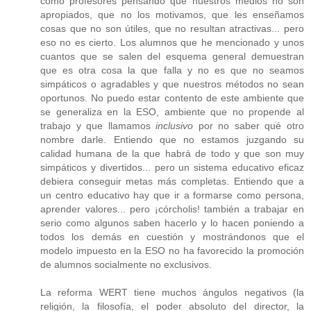
como profesores pensando que nuestros medios no son
apropiados, que no los motivamos, que les enseñamos
cosas que no son útiles, que no resultan atractivas... pero
eso no es cierto. Los alumnos que he mencionado y unos
cuantos que se salen del esquema general demuestran
que es otra cosa la que falla y no es que no seamos
simpáticos o agradables y que nuestros métodos no sean
oportunos. No puedo estar contento de este ambiente que
se generaliza en la ESO, ambiente que no propende al
trabajo y que llamamos
inclusivo
por no saber qué otro
nombre darle. Entiendo que no estamos juzgando su
calidad humana de la que habrá de todo y que son muy
simpáticos y divertidos... pero un sistema educativo eficaz
debiera conseguir metas más completas. Entiendo que a
un centro educativo hay que ir a formarse como persona,
aprender valores... pero ¡córcholis! también a trabajar en
serio como algunos saben hacerlo y lo hacen poniendo a
todos los demás en cuestión y mostrándonos que el
modelo impuesto en la ESO no ha favorecido la promoción
de alumnos socialmente no exclusivos.
La reforma WERT tiene muchos ángulos negativos (la
religión, la filosofía, el poder absoluto del director, la