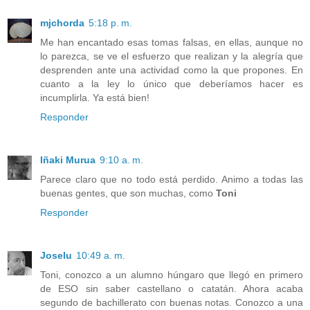
mjchorda
5:18 p. m.
Me han encantado esas tomas falsas, en ellas, aunque no
lo parezca, se ve el esfuerzo que realizan y la alegría que
desprenden ante una actividad como la que propones. En
cuanto a la ley lo único que deberíamos hacer es
incumplirla. Ya está bien!
Responder
Iñaki Murua
9:10 a. m.
Parece claro que no todo está perdido. Animo a todas las
buenas gentes, que son muchas, como
Toni
Responder
Joselu
10:49 a. m.
Toni, conozco a un alumno húngaro que llegó en primero
de ESO sin saber castellano o catatán. Ahora acaba
segundo de bachillerato con buenas notas. Conozco a una