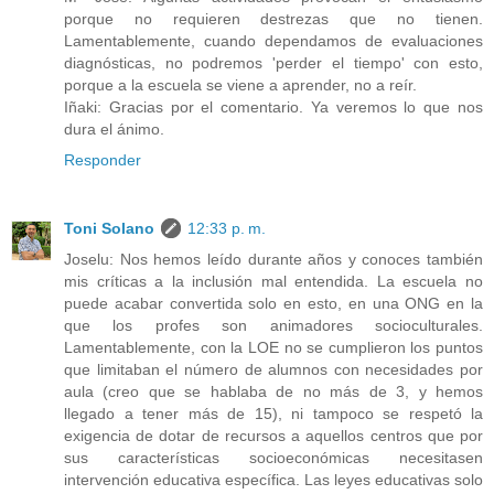
porque no requieren destrezas que no tienen.
Lamentablemente, cuando dependamos de evaluaciones
diagnósticas, no podremos 'perder el tiempo' con esto,
porque a la escuela se viene a aprender, no a reír.
Iñaki: Gracias por el comentario. Ya veremos lo que nos
dura el ánimo.
Responder
Toni Solano
12:33 p. m.
Joselu: Nos hemos leído durante años y conoces también
mis críticas a la inclusión mal entendida. La escuela no
puede acabar convertida solo en esto, en una ONG en la
que los profes son animadores socioculturales.
Lamentablemente, con la LOE no se cumplieron los puntos
que limitaban el número de alumnos con necesidades por
aula (creo que se hablaba de no más de 3, y hemos
llegado a tener más de 15), ni tampoco se respetó la
exigencia de dotar de recursos a aquellos centros que por
sus características socioeconómicas necesitasen
intervención educativa específica. Las leyes educativas solo