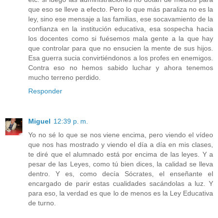
que eso se lleve a efecto. Pero lo que más paraliza no es la
ley, sino ese mensaje a las familias, ese socavamiento de la
confianza en la institución educativa, esa sospecha hacia
los docentes como si fuésemos mala gente a la que hay
que controlar para que no ensucien la mente de sus hijos.
Esa guerra sucia convirtiéndonos a los profes en enemigos.
Contra eso no hemos sabido luchar y ahora tenemos
mucho terreno perdido.
Responder
Miguel
12:39 p. m.
Yo no sé lo que se nos viene encima, pero viendo el vídeo
que nos has mostrado y viendo el día a día en mis clases,
te diré que el alumnado está por encima de las leyes. Y a
pesar de las Leyes, como tú bien dices, la calidad se lleva
dentro. Y es, como decía Sócrates, el enseñante el
encargado de parir estas cualidades sacándolas a luz. Y
para eso, la verdad es que lo de menos es la Ley Educativa
de turno.