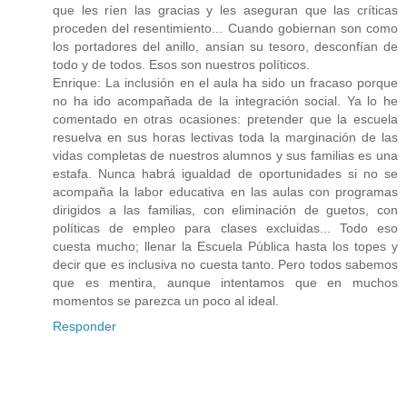
que les ríen las gracias y les aseguran que las críticas
proceden del resentimiento... Cuando gobiernan son como
los portadores del anillo, ansían su tesoro, desconfían de
todo y de todos. Esos son nuestros políticos.
Enrique: La inclusión en el aula ha sido un fracaso porque
no ha ido acompañada de la integración social. Ya lo he
comentado en otras ocasiones: pretender que la escuela
resuelva en sus horas lectivas toda la marginación de las
vidas completas de nuestros alumnos y sus familias es una
estafa. Nunca habrá igualdad de oportunidades si no se
acompaña la labor educativa en las aulas con programas
dirigidos a las familias, con eliminación de guetos, con
políticas de empleo para clases excluidas... Todo eso
cuesta mucho; llenar la Escuela Pública hasta los topes y
decir que es inclusiva no cuesta tanto. Pero todos sabemos
que es mentira, aunque intentamos que en muchos
momentos se parezca un poco al ideal.
Responder