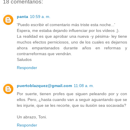
18 comentarios:
panta
10:59 a. m.
'Puedo escribir el comentario más triste esta noche...'
Espera, me estaba dejando influenciar por los vídeos ;).
La realidad es que aprobar una nueva -y pésima- ley tiene
muchos efectos perniciosos, uno de los cuales es dejarnos
ahora empantanados durante años en reformas y
contrarreformas que vendrán.
Saludos
Responder
puertoblazquez@gmail.com
11:08 a. m.
Por suerte, tienen profes que siguen peleando por y con
ellos. Pero, ¿hasta cuando van a seguir aguantando que se
les injurie, que se les recorte, que su ilusión sea socavada?
Un abrazo, Toni.
Responder