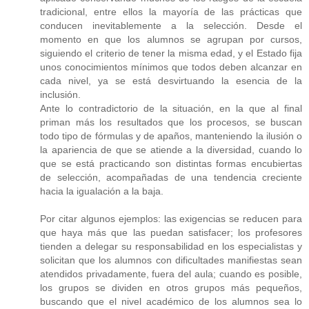
tradicional, entre ellos la mayoría de las prácticas que
conducen inevitablemente a la selección. Desde el
momento en que los alumnos se agrupan por cursos,
siguiendo el criterio de tener la misma edad, y el Estado fija
unos conocimientos mínimos que todos deben alcanzar en
cada nivel, ya se está desvirtuando la esencia de la
inclusión.
Ante lo contradictorio de la situación, en la que al final
priman más los resultados que los procesos, se buscan
todo tipo de fórmulas y de apaños, manteniendo la ilusión o
la apariencia de que se atiende a la diversidad, cuando lo
que se está practicando son distintas formas encubiertas
de selección, acompañadas de una tendencia creciente
hacia la igualación a la baja.
Por citar algunos ejemplos: las exigencias se reducen para
que haya más que las puedan satisfacer; los profesores
tienden a delegar su responsabilidad en los especialistas y
solicitan que los alumnos con dificultades manifiestas sean
atendidos privadamente, fuera del aula; cuando es posible,
los grupos se dividen en otros grupos más pequeños,
buscando que el nivel académico de los alumnos sea lo