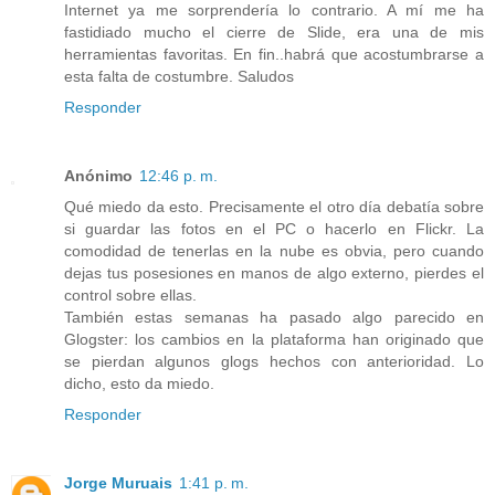
Internet ya me sorprendería lo contrario. A mí me ha
fastidiado mucho el cierre de Slide, era una de mis
herramientas favoritas. En fin..habrá que acostumbrarse a
esta falta de costumbre. Saludos
Responder
Anónimo
12:46 p. m.
Qué miedo da esto. Precisamente el otro día debatía sobre
si guardar las fotos en el PC o hacerlo en Flickr. La
comodidad de tenerlas en la nube es obvia, pero cuando
dejas tus posesiones en manos de algo externo, pierdes el
control sobre ellas.
También estas semanas ha pasado algo parecido en
Glogster: los cambios en la plataforma han originado que
se pierdan algunos glogs hechos con anterioridad. Lo
dicho, esto da miedo.
Responder
Jorge Muruais
1:41 p. m.