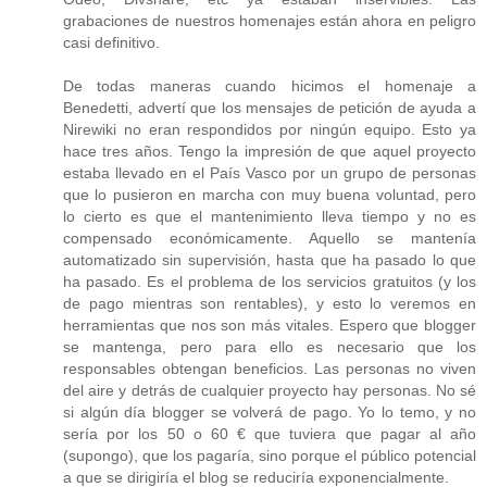
grabaciones de nuestros homenajes están ahora en peligro
casi definitivo.
De todas maneras cuando hicimos el homenaje a
Benedetti, advertí que los mensajes de petición de ayuda a
Nirewiki no eran respondidos por ningún equipo. Esto ya
hace tres años. Tengo la impresión de que aquel proyecto
estaba llevado en el País Vasco por un grupo de personas
que lo pusieron en marcha con muy buena voluntad, pero
lo cierto es que el mantenimiento lleva tiempo y no es
compensado económicamente. Aquello se mantenía
automatizado sin supervisión, hasta que ha pasado lo que
ha pasado. Es el problema de los servicios gratuitos (y los
de pago mientras son rentables), y esto lo veremos en
herramientas que nos son más vitales. Espero que blogger
se mantenga, pero para ello es necesario que los
responsables obtengan beneficios. Las personas no viven
del aire y detrás de cualquier proyecto hay personas. No sé
si algún día blogger se volverá de pago. Yo lo temo, y no
sería por los 50 o 60 € que tuviera que pagar al año
(supongo), que los pagaría, sino porque el público potencial
a que se dirigiría el blog se reduciría exponencialmente.