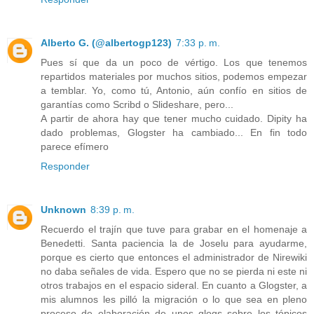
Alberto G. (@albertogp123)
7:33 p. m.
Pues sí que da un poco de vértigo. Los que tenemos
repartidos materiales por muchos sitios, podemos empezar
a temblar. Yo, como tú, Antonio, aún confío en sitios de
garantías como Scribd o Slideshare, pero...
A partir de ahora hay que tener mucho cuidado. Dipity ha
dado problemas, Glogster ha cambiado... En fin todo
parece efímero
Responder
Unknown
8:39 p. m.
Recuerdo el trajín que tuve para grabar en el homenaje a
Benedetti. Santa paciencia la de Joselu para ayudarme,
porque es cierto que entonces el administrador de Nirewiki
no daba señales de vida. Espero que no se pierda ni este ni
otros trabajos en el espacio sideral. En cuanto a Glogster, a
mis alumnos les pilló la migración o lo que sea en pleno
proceso de elaboración de unos glogs sobre los tópicos