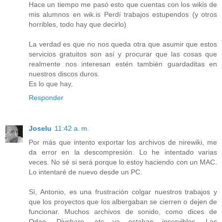
Hace un tiempo me pasó esto que cuentas con los wikis de
mis alumnos en wik.is Perdí trabajos estupendos (y otros
horribles, todo hay que decirlo)
La verdad es que no nos queda otra que asumir que estos
servicios gratuitos son así y procurar que las cosas que
realmente nos interesan estén también guardaditas en
nuestros discos duros.
Es lo que hay,
Responder
Joselu
11:42 a. m.
Por más que intento exportar los archivos de nirewiki, me
da error en la descompresión. Lo he intentado varias
veces. No sé si será porque lo estoy haciendo con un MAC.
Lo intentaré de nuevo desde un PC.
Sí, Antonio, es una frustración colgar nuestros trabajos y
que los proyectos que los albergaban se cierren o dejen de
funcionar. Muchos archivos de sonido, como dices de
Odeo, Divshare, etc ya estaban inservibles. Las