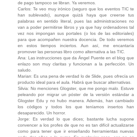
de pago tampoco se libran. Ya veremos.
Carlos: Te veo muy irónico (seguro que los eventos TIC te
han sublevado), aunque quizá haya que creerse tus
palabras en sentido literal, pues las administraciones no
van a poder permitirse libros y ya que hay ordenadores tal
vez nos impongan sus portales (o los de las editoriales)
para que acompañen nuestra docencia. De todo veremos
en estos tiempos inciertos. Aun así, me encantaría
promover las personas libro como alternativa a las TIC.
Ana: Las instrucciones que da Ángel Puente en el blog que
enlazo son muy claritas y funcionan a la perfección. Un
saludo.
Marian: Es una pena de verdad lo de Slide, pues ofrecía un
producto ideal para el aula. Habrá que buscar alternativas.
Silvia: No menciones Glogster, que me pongo malo. Estuve
peleando por migrar un póster de la versión estándar a
Glogster Edu y no hubo manera. Además, han cambiado
los códigos y todos los que teníamos insertos han
desaparecido. Un horror.
Jorge: Es verdad lo que dices; bastante lucha supone
convencer a los profes de que no es tan difícil actualizarse
como para tener que ir enseñando herramientas nuevas