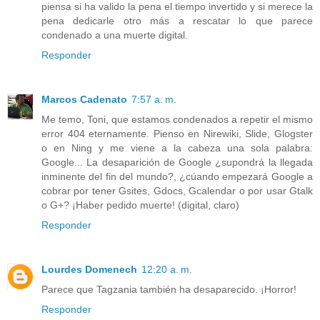
piensa si ha valido la pena el tiempo invertido y si merece la
pena dedicarle otro más a rescatar lo que parece
condenado a una muerte digital.
Responder
Marcos Cadenato
7:57 a. m.
Me temo, Toni, que estamos condenados a repetir el mismo
error 404 eternamente. Pienso en Nirewiki, Slide, Glogster
o en Ning y me viene a la cabeza una sola palabra:
Google... La desaparición de Google ¿supondrá la llegada
inminente del fin del mundo?, ¿cúando empezará Google a
cobrar por tener Gsites, Gdocs, Gcalendar o por usar Gtalk
o G+? ¡Haber pedido muerte! (digital, claro)
Responder
Lourdes Domenech
12:20 a. m.
Parece que Tagzania también ha desaparecido. ¡Horror!
Responder