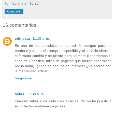
Toni Solano
en
10:28
Compartir
16 comentarios:
eduideas
11:18 a. m.
Es una de las paradojas de la red: lo cuelgas para no
perderlo y que esté siempre disponible y el servicio cierra o
el formato cambia y se pierde para siempre (recordemos el
caso de Geocities, miles de páginas que fueron absorbidas
por la nada). ¿Todo es caduco en Internet? ¿Va acorde con
la mentalidad actual?
Responder
Mría L
11:38 a. m.
Pues no sabía lo de slide.com. Gracias! Ya me he puesto a
exportar los ámbumes a picasa.