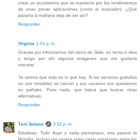
crear un ecosistema que se mantenía por los rendimientos
de unas pocas aplicaciones (como el buscador). ¿Qué
pasaría si mañana deja de ser así?
Responder
Virginia
1:51 p. m.
Gracias por informarnos del cierre de Slide, no tenía ni idea
y tengo por ahí algunas imágenes que me gustaría
rescatar.
Ya vemos que esto es lo que hay. Si los servicios gratuitos
no son rentables se cierran y sus usuarios nos quedamos
en pañales. Pues nada, que habrá que buscar otras
alternativas.
Responder
Toni Solano
3:32 p. m.
Eduideas: Todo fluye y nada permanece, esa parece la
filosofía. Incluso me parece notar cierto estoicismo entre los