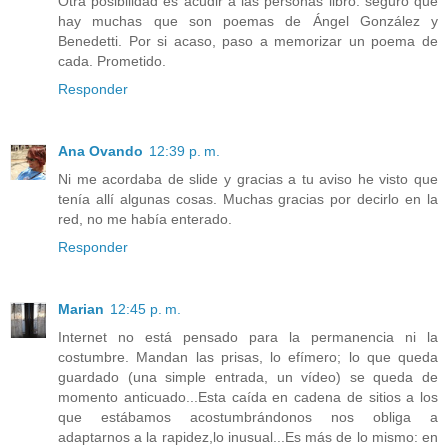
Otra posibilidad es acudir a las personas libro: seguro que
hay muchas que son poemas de Ángel González y
Benedetti. Por si acaso, paso a memorizar un poema de
cada. Prometido.
Responder
Ana Ovando
12:39 p. m.
Ni me acordaba de slide y gracias a tu aviso he visto que
tenía allí algunas cosas. Muchas gracias por decirlo en la
red, no me había enterado.
Responder
Marian
12:45 p. m.
Internet no está pensado para la permanencia ni la
costumbre. Mandan las prisas, lo efímero; lo que queda
guardado (una simple entrada, un vídeo) se queda de
momento anticuado...Esta caída en cadena de sitios a los
que estábamos acostumbrándonos nos obliga a
adaptarnos a la rapidez,lo inusual...Es más de lo mismo: en