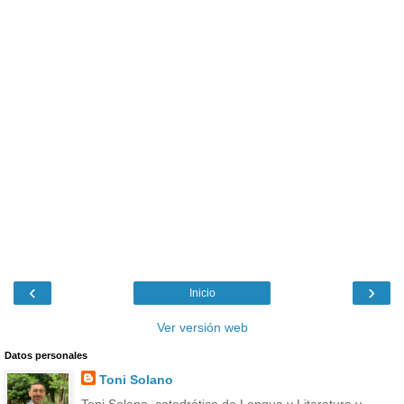
‹
›
Inicio
Ver versión web
Datos personales
Toni Solano