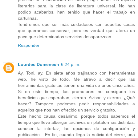
literarios para la clase de literatura universal. No han
podido acabarlos, han tenido que hacer el trabajo en
cartulinas.
Tendremos que ser más cuidadosos con aquellas cosas
que queramos conservar, pero es verdad que aterra un
poco que determinados servicios desaparezcan...
Responder
Lourdes Domenech
6:24 p. m.
Ay, Toni, ay. En siete años trajinando con herramientas
web, he visto de todo. Me atrevo a decir que las
herramientas gratuitas tienen una vida de unos cinco años.
Si en este tiempo, los promotores no consiguen los
beneficios que esperaban, cierran. Avisan y cierran. ¿Qué
hacer? Tampoco podemos pedir responsabilidades a
aquellos que nos han ofrecido un servicio gratuito.
Este hecho causa desánimo, porque todos sabemos el
tiempo que lleva albergar archivos en plataformas distintas:
conocer la interfaz, las opciones de configuración y
publicación... En fin, cuando llega la noticia del cierre, una