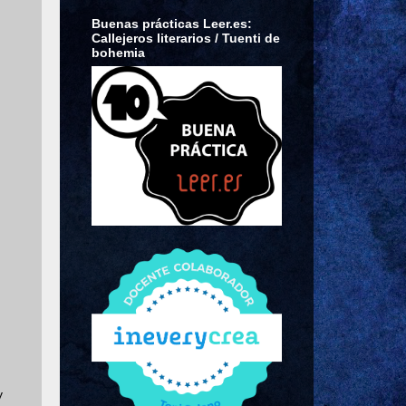
Buenas prácticas Leer.es:
Callejeros literarios / Tuenti de
bohemia
,
y