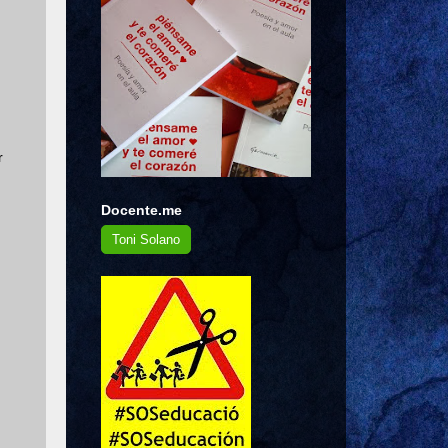
r
Docente.me
Toni Solano