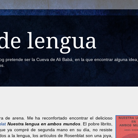
de lengua
blog pretende ser la Cueva de Alí Babá, en la que encontrar alguna ide
os.
a de arena. Me ha reconfortado encontrar el delicioso
lat
Nuestra lengua en ambos mundos
. El pobre librito,
 que ya compré de segunda mano en su día, no resiste
dos a la lengua, los artículos de Rosenblat son una joya,