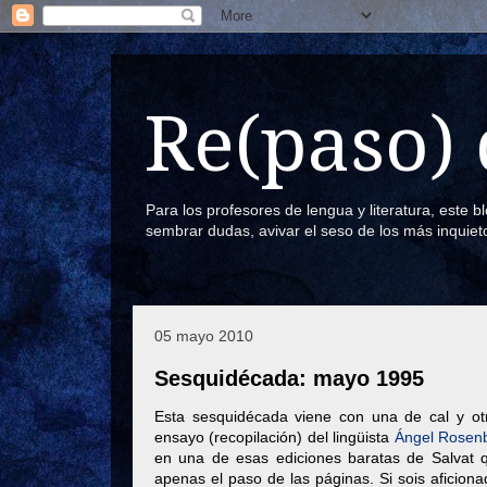
Re(paso) 
Para los profesores de lengua y literatura, este 
sembrar dudas, avivar el seso de los más inquiet
05 mayo 2010
Sesquidécada: mayo 1995
Esta sesquidécada viene con una de cal y otr
ensayo (recopilación) del lingüista
Ángel Rosenb
en una de esas ediciones baratas de Salvat
apenas el paso de las páginas. Si sois aficiona