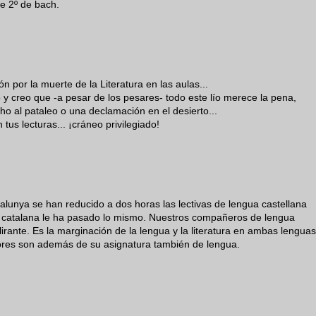
de 2º de bach.
 por la muerte de la Literatura en las aulas...
 creo que -a pesar de los pesares- todo este lío merece la pena,
o al pataleo o una declamación en el desierto...
us lecturas... ¡cráneo privilegiado!
alunya se han reducido a dos horas las lectivas de lengua castellana
a catalana le ha pasado lo mismo. Nuestros compañeros de lengua
lirante. Es la marginación de la lengua y la literatura en ambas lenguas
sores son además de su asignatura también de lengua.