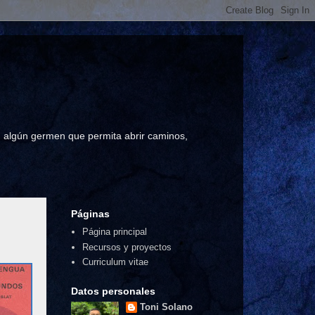
a, algún germen que permita abrir caminos,
Páginas
Página principal
Recursos y proyectos
Curriculum vitae
Datos personales
Toni Solano