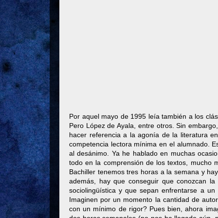
Por aquel mayo de 1995 leía también a los clás
Pero López de Ayala, entre otros. Sin embargo, a
hacer referencia a la agonía de la literatura
competencia lectora mínima en el alumnado. Es 
al desánimo. Ya he hablado en muchas ocasione
todo en la comprensión de los textos, mucho m
Bachiller tenemos tres horas a la semana y hay 
además, hay que conseguir que conozcan la m
sociolingüística y que sepan enfrentarse a un 
Imaginen por un momento la cantidad de autor
con un mínimo de rigor? Pues bien, ahora im