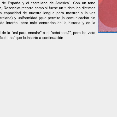
no de España y el castellano de América". Con un tono
as, Rosenblat recorre como si fuese un turista los distintos
a capacidad de nuestra lengua para mostrar a la vez
rciana) y uniformidad (que permite la comunicación sin
 de interés, pero más centrados en la historia y en la
 de la "cal para encalar" o el "sebá tostá", pero he visto
tículo, así que lo inserto a continuación.