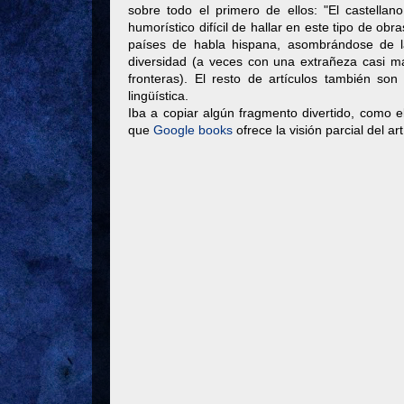
sobre todo el primero de ellos: "El castella
humorístico difícil de hallar en este tipo de obr
países de habla hispana, asombrándose de l
diversidad (a veces con una extrañeza casi ma
fronteras). El resto de artículos también son
lingüística.
Iba a copiar algún fragmento divertido, como el
que
Google books
ofrece la visión parcial del ar