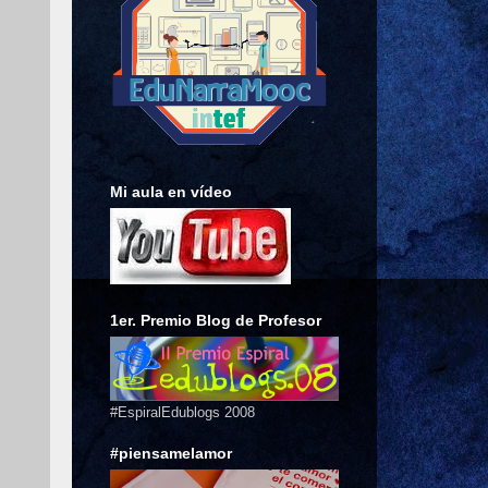
Mi aula en vídeo
1er. Premio Blog de Profesor
#EspiralEdublogs 2008
#piensamelamor