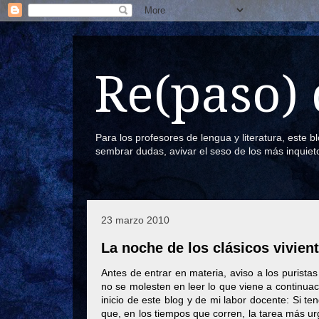
Re(paso) 
Para los profesores de lengua y literatura, este 
sembrar dudas, avivar el seso de los más inquiet
23 marzo 2010
La noche de los clásicos vivien
Antes de entrar en materia, aviso a los puristas
no se molesten en leer lo que viene a continu
inicio de este blog y de mi labor docente: Si te
que, en los tiempos que corren, la tarea más urg