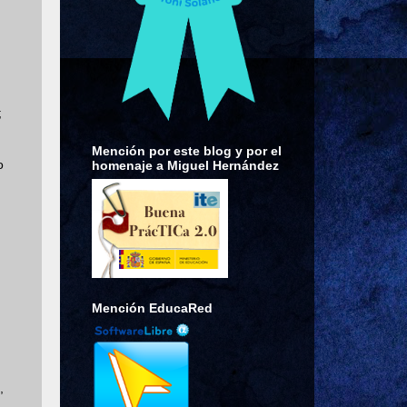
;
Mención por este blog y por el
o
homenaje a Miguel Hernández
Mención EducaRed
,