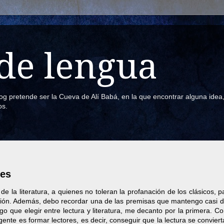
de lengua
blog pretende ser la Cueva de Alí Babá, en la que encontrar alguna ide
os.
tes
 de la literatura, a quienes no toleran la profanación de los clásicos, 
ación. Además, debo recordar una de las premisas que mantengo casi d
ngo que elegir entre lectura y literatura, me decanto por la primera. C
ente es formar lectores, es decir, conseguir que la lectura se convier