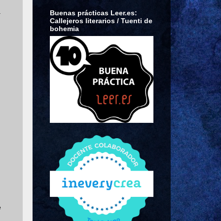
.
Buenas prácticas Leer.es:
Callejeros literarios / Tuenti de
bohemia
e