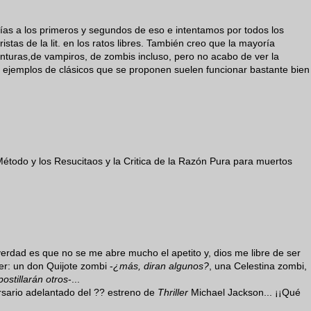
ías a los primeros y segundos de eso e intentamos por todos los
tas de la lit. en los ratos libres. También creo que la mayoría
enturas,de vampiros, de zombis incluso, pero no acabo de ver la
 ejemplos de clásicos que se proponen suelen funcionar bastante bien
Método y los Resucitaos y la Critica de la Razón Pura para muertos
 verdad es que no se me abre mucho el apetito y, dios me libre de ser
er: un don Quijote zombi -
¿más, diran algunos?
, una Celestina zombi,
ostillarán otros
-...
sario adelantado del ?? estreno de
Thriller
Michael Jackson... ¡¡Qué