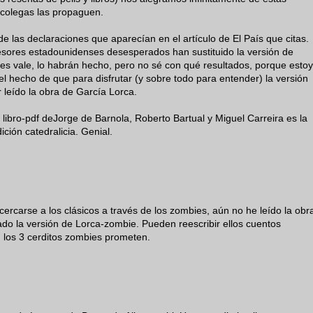
 colegas las propaguen.
 las declaraciones que aparecían en el artículo de El País que citas.
esores estadounidenses desesperados han sustituido la versión de
ues vale, lo habrán hecho, pero no sé con qué resultados, porque estoy
l hecho de que para disfrutar (y sobre todo para entender) la versión
leído la obra de García Lorca.
 libro-pdf deJorge de Barnola, Roberto Bartual y Miguel Carreira es la
ición catedralicia. Genial.
cercarse a los clásicos a través de los zombies, aún no he leído la obr
ado la versión de Lorca-zombie. Pueden reescribir ellos cuentos
 los 3 cerditos zombies prometen.