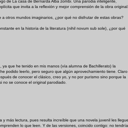
logo de La casa de Bernarda Alba zombi. Una parodia inteligente,
plícita que invita a la reflexión y mejor comprensión de la obra original
viaje a otros mundos imaginarios, ¿por qué no disfrutar de estas obras?
nstante en la historia de la literatura (nihil novum sub sole), ¿por qué
a, ya que he tenido en mis manos (vía alumna de Bachillerato) la
o he podido leerlo, pero seguro que algún aprovechamiento tiene. Claro
spués de conocer el clásico, creo yo, y no por purismo sino porque la
si no se conoce el original parodiado.
 y más lectura, pues resulta increíble que una novela juvenil les llegu
mprenden lo que leen. Y de las versiones, coincido contigo: no tendría