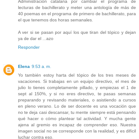
Administración catalana por cambiar el programa de
lecturas de bachillerato y meter una antología de más de
40 poemas en el programa de primero de bachillerato, para
el que tenemos dos horas semanales.
A ver si se pasan por aquí los que tiran del tópico y dejan
ya de dar el ...azo
Responder
Elena
9:53 a. m.
Yo también estoy harta del tópico de los tres meses de
vacaciones. Si trabajas en un equipo directivo, el mes de
julio lo tienes completamente pillado, y empiezas el 1 de
sept al 150%, y si no eres directivo, te pasas semanas
preparando y revisando materiales, o asistiendo a cursos
en pleno verano. Lo de ser docente es una vocación que
no te deja casi descansar, tu mente siempre está pensando
qué hacer o cómo plantear tal actividad. Y mucha gente
ajena al gremio es incapaz de comprender eso. Nuestra
imagen social no se corresponde con la realidad, y es difícil
luchar contra eso.