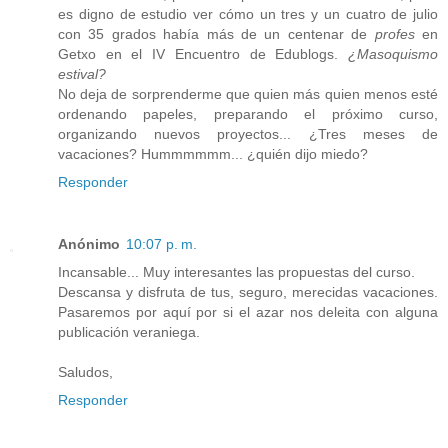
es digno de estudio ver cómo un tres y un cuatro de julio
con 35 grados había más de un centenar de
profes
en
Getxo en el IV Encuentro de Edublogs.
¿Masoquismo
estival?
No deja de sorprenderme que quien más quien menos esté
ordenando papeles, preparando el próximo curso,
organizando nuevos proyectos... ¿Tres meses de
vacaciones? Hummmmmm... ¿quién dijo miedo?
Responder
Anónimo
10:07 p. m.
Incansable... Muy interesantes las propuestas del curso.
Descansa y disfruta de tus, seguro, merecidas vacaciones.
Pasaremos por aquí por si el azar nos deleita con alguna
publicación veraniega.
Saludos,
Responder