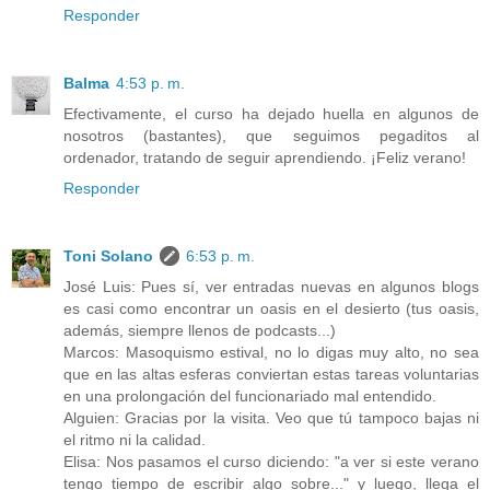
Responder
Balma
4:53 p. m.
Efectivamente, el curso ha dejado huella en algunos de
nosotros (bastantes), que seguimos pegaditos al
ordenador, tratando de seguir aprendiendo. ¡Feliz verano!
Responder
Toni Solano
6:53 p. m.
José Luis: Pues sí, ver entradas nuevas en algunos blogs
es casi como encontrar un oasis en el desierto (tus oasis,
además, siempre llenos de podcasts...)
Marcos: Masoquismo estival, no lo digas muy alto, no sea
que en las altas esferas conviertan estas tareas voluntarias
en una prolongación del funcionariado mal entendido.
Alguien: Gracias por la visita. Veo que tú tampoco bajas ni
el ritmo ni la calidad.
Elisa: Nos pasamos el curso diciendo: "a ver si este verano
tengo tiempo de escribir algo sobre..." y luego, llega el