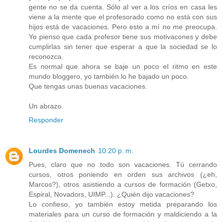
gente no se da cuenta. Sólo al ver a los críos en casa les
viene a la mente que el profesorado como no está con sus
hijos está de vacaciones. Pero esto a mí no me preocupa.
Yo pienso que cada profesor tiene sus motivacones y debe
cumplirlas sin tener que esperar a que la sociedad se lo
reconozca.
Es normal que ahora se baje un poco el ritmo en este
mundo bloggero, yo también lo he bajado un poco.
Que tengas unas buenas vacaciones.
Un abrazo.
Responder
Lourdes Domenech
10:20 p. m.
Pues, claro que no todo son vacaciones. Tú cerrando
cursos, otros poniendo en orden sus archivos (¿eh,
Marcos?), otros asistiendo a cursos de formación (Getxo,
Espiral, Novadors, UIMP...). ¿Quién dijo vacaciones?
Lo confieso, yo también estoy metida preparando los
materiales para un curso de formación y maldiciendo a la