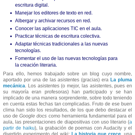
escritura digital.
Manejar los editores de texto en red.
Albergar y archivar recursos en red.
Conocer las aplicaciones TIC en el aula.
Practicar técnicas de escritura colectiva.
Adaptar técnicas tradicionales a las nuevas
tecnologías.
Fomentar el uso de las nuevas tecnologías para
la creación literaria.
Para ello, hemos trabajado sobre un blog cuyo nombre,
aportado por una de las asistentes (gracias) era
La pluma
mecánica
. Los asistentes (o mejor, las asistentes, pues en
su mayoría eran profesoras) han participado y se han
implicado de una manera sorprendente, sobre todo teniendo
en cuenta estas fechas tan complicadas. Fruto de ese buen
clima han sido los resultados, de los que debo destacar el
uso de
Google docs
como herramienta fundamental para el
aula, las presentaciones de diapositivas con uso literario (
a
partir de haiku
), la grabación de poemas con Audacity y el
divertido experimento del wiki:
La historia que crece
, una