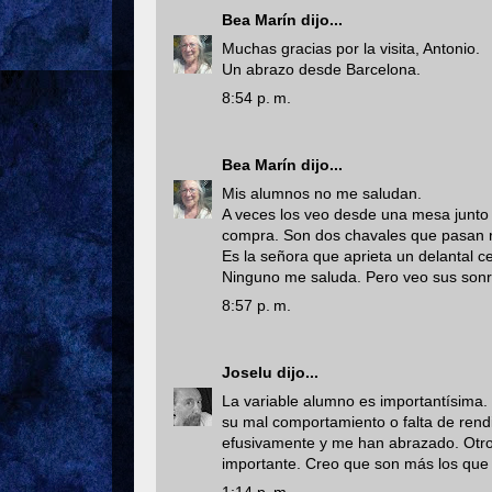
Bea Marín
dijo...
Muchas gracias por la visita, Antonio.
Un abrazo desde Barcelona.
8:54 p. m.
Bea Marín
dijo...
Mis alumnos no me saludan.
A veces los veo desde una mesa junto 
compra. Son dos chavales que pasan rie
Es la señora que aprieta un delantal ce
Ninguno me saluda. Pero veo sus sonris
8:57 p. m.
Joselu
dijo...
La variable alumno es importantísima. 
su mal comportamiento o falta de ren
efusivamente y me han abrazado. Otro
importante. Creo que son más los que 