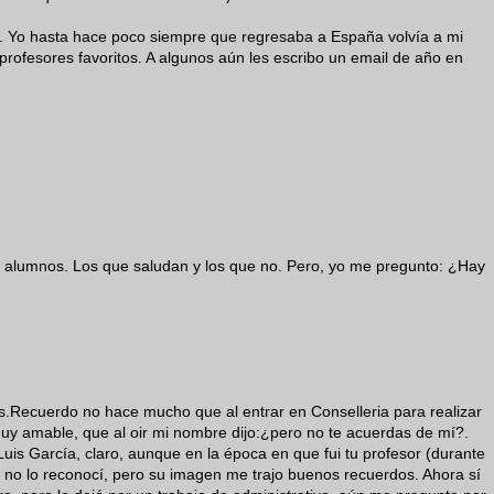
il. Yo hasta hace poco siempre que regresaba a España volvía a mi
s profesores favoritos. A algunos aún les escribo un email de año en
e alumnos. Los que saludan y los que no. Pero, yo me pregunto: ¿Hay
s.Recuerdo no hace mucho que al entrar en Conselleria para realizar
y amable, que al oir mi nombre dijo:¿pero no te acuerdas de mí?.
is García, claro, aunque en la época en que fui tu profesor (durante
, no lo reconocí, pero su imagen me trajo buenos recuerdos. Ahora sí