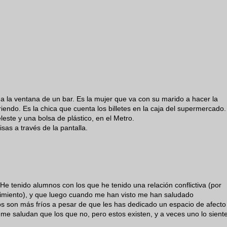
a la ventana de un bar. Es la mujer que va con su marido a hacer la
ndo. Es la chica que cuenta los billetes en la caja del supermercado.
leste y una bolsa de plástico, en el Metro.
as a través de la pantalla.
He tenido alumnos con los que he tenido una relación conflictiva (por
dimiento), y que luego cuando me han visto me han saludado
s son más fríos a pesar de que les has dedicado un espacio de afecto
me saludan que los que no, pero estos existen, y a veces uno lo siente