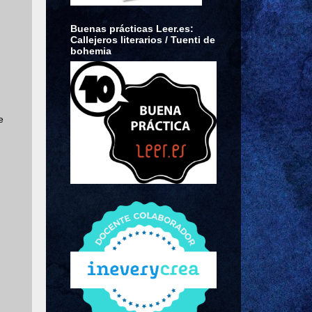
Buenas prácticas Leer.es:
Callejeros literarios / Tuenti de
bohemia
e