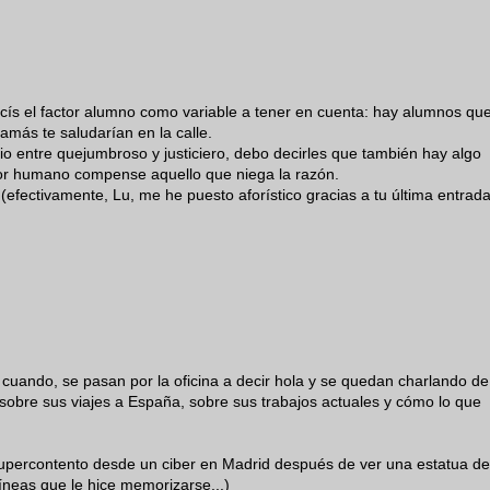
ucís el factor alumno como variable a tener en cuenta: hay alumnos que
amás te saludarían en la calle.
cio entre quejumbroso y justiciero, debo decirles que también hay algo
tor humano compense aquello que niega la razón.
(efectivamente, Lu, me he puesto aforístico gracias a tu última entrada
cuando, se pasan por la oficina a decir hola y se quedan charlando de
 sobre sus viajes a España, sobre sus trabajos actuales y cómo lo que
supercontento desde un ciber en Madrid después de ver una estatua de
 líneas que le hice memorizarse...)