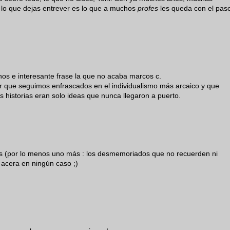
 lo que dejas entrever es lo que a muchos
profes
les queda con el pas
mnos e interesante frase la que no acaba marcos c.
r que seguimos enfrascados en el individualismo más arcaico y que
s historias eran solo ideas que nunca llegaron a puerto.
s (por lo menos uno más : los desmemoriados que no recuerden ni
 acera en ningún caso ;)