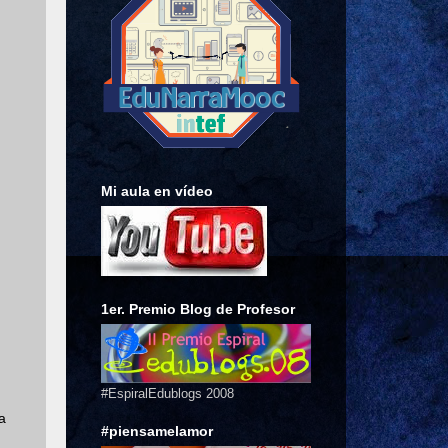
Mi aula en vídeo
1er. Premio Blog de Profesor
#EspiralEdublogs 2008
a
#piensamelamor