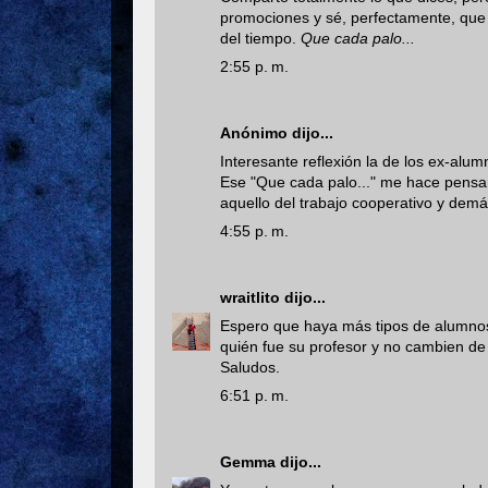
promociones y sé, perfectamente, que
del tiempo.
Que cada palo...
2:55 p. m.
Anónimo dijo...
Interesante reflexión la de los ex-alu
Ese "Que cada palo..." me hace pensa
aquello del trabajo cooperativo y demá
4:55 p. m.
wraitlito
dijo...
Espero que haya más tipos de alumno
quién fue su profesor y no cambien de
Saludos.
6:51 p. m.
Gemma
dijo...