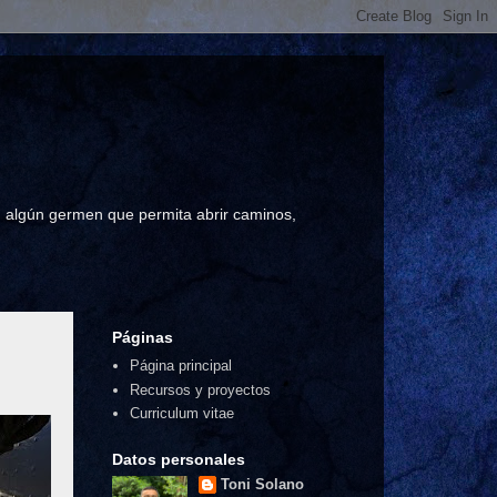
a, algún germen que permita abrir caminos,
Páginas
Página principal
Recursos y proyectos
Curriculum vitae
Datos personales
Toni Solano