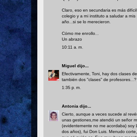
Claro, eso en secundaria es más difíc
colegio y a mi instituto a saludar a mi
año...si se lo merecieron.
Cómo me enrollo...
Un abrazo
10:11 a. m.
Miguel
dijo...
Efectivamente, Toni, hay dos clases d
también dos "clases" de profesores...?
1:35 p. m.
Antonia
dijo...
Cierto, aunque a veces sucede al revé
unas gestiones,me atendió un señor mu
(evidentemente no me acordaba) soy Lu
dos años), fui Don Luis. Menudo corte