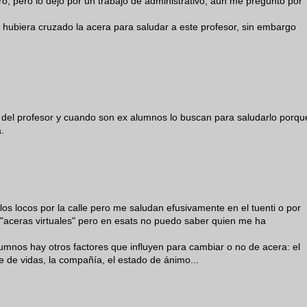
, pero lo dejó por un trabajo de administrativo, aún me pregunto por
o hubiera cruzado la acera para saludar a este profesor, sin embargo
del profesor y cuando son ex alumnos lo buscan para saludarlo porqu
.
s locos por la calle pero me saludan efusivamente en el tuenti o por
"aceras virtuales" pero en esats no puedo saber quien me ha
umnos hay otros factores que influyen para cambiar o no de acera: el
 de vidas, la compañía, el estado de ánimo...