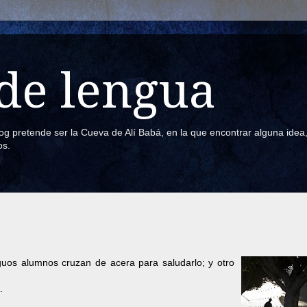
de lengua
blog pretende ser la Cueva de Alí Babá, en la que encontrar alguna ide
os.
guos alumnos cruzan de acera para saludarlo; y otro
.