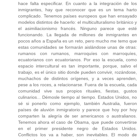
hace falta especificar. En cuanto a la integración de los
inmigrantes, hay que reconocer que es un tema harto
complicado. Tenemos países europeos que han ensayado
modelos distintos de hacerlo: el multiculturalismo británico y
el asimiliacionismo francés. Ninguno parece que esté
funcionando. La llegada de millones de inmigrantes en
pocos años a España es un reto, pero mucho me temo que
estas comunidades se formarán aislándose unas de otras:
rumanos con rumanos, marroquíes con marroquíes,
ecuatorianos con ecuatorianos. Por eso la escuela, como
espacio intercultural es tan importante, porque, salvo el
trabajo, es el único sitio donde pueden convivir, rozándose,
muchachos de distintos orígenes, y a veces aprenden,
pese a los roces, a relacionarse. Fuera de la escuela, cada
comunidad vive sus propios rituales, fiestas, gustos
culinarios... Démosle tiempo al tiempo. Estados Unidos, no
sé si ponerlo como ejemplo, también Australia, fueron
países de aluvión inmigratorio y parece que hoy por hoy
comparten la alegría de ser americanos o australianos.
Tenemos ahora el caso de Obama, que puede convertirse
en el primer presidente negro de Estados Unidos.
Conflictos los va a haber, son inevitables. El modo de