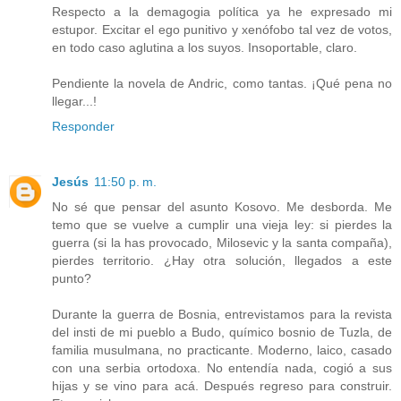
Respecto a la demagogia política ya he expresado mi
estupor. Excitar el ego punitivo y xenófobo tal vez de votos,
en todo caso aglutina a los suyos. Insoportable, claro.
Pendiente la novela de Andric, como tantas. ¡Qué pena no
llegar...!
Responder
Jesús
11:50 p. m.
No sé que pensar del asunto Kosovo. Me desborda. Me
temo que se vuelve a cumplir una vieja ley: si pierdes la
guerra (si la has provocado, Milosevic y la santa compaña),
pierdes territorio. ¿Hay otra solución, llegados a este
punto?
Durante la guerra de Bosnia, entrevistamos para la revista
del insti de mi pueblo a Budo, químico bosnio de Tuzla, de
familia musulmana, no practicante. Moderno, laico, casado
con una serbia ortodoxa. No entendía nada, cogió a sus
hijas y se vino para acá. Después regreso para construir.