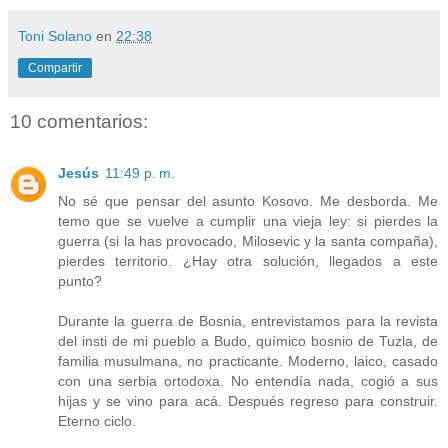
Toni Solano
en
22:38
Compartir
10 comentarios:
Jesús
11:49 p. m.
No sé que pensar del asunto Kosovo. Me desborda. Me
temo que se vuelve a cumplir una vieja ley: si pierdes la
guerra (si la has provocado, Milosevic y la santa compaña),
pierdes territorio. ¿Hay otra solución, llegados a este
punto?
Durante la guerra de Bosnia, entrevistamos para la revista
del insti de mi pueblo a Budo, químico bosnio de Tuzla, de
familia musulmana, no practicante. Moderno, laico, casado
con una serbia ortodoxa. No entendía nada, cogió a sus
hijas y se vino para acá. Después regreso para construir.
Eterno ciclo.