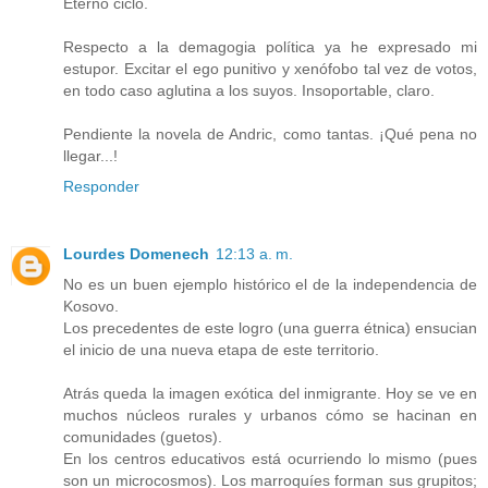
Eterno ciclo.
Respecto a la demagogia política ya he expresado mi
estupor. Excitar el ego punitivo y xenófobo tal vez de votos,
en todo caso aglutina a los suyos. Insoportable, claro.
Pendiente la novela de Andric, como tantas. ¡Qué pena no
llegar...!
Responder
Lourdes Domenech
12:13 a. m.
No es un buen ejemplo histórico el de la independencia de
Kosovo.
Los precedentes de este logro (una guerra étnica) ensucian
el inicio de una nueva etapa de este territorio.
Atrás queda la imagen exótica del inmigrante. Hoy se ve en
muchos núcleos rurales y urbanos cómo se hacinan en
comunidades (guetos).
En los centros educativos está ocurriendo lo mismo (pues
son un microcosmos). Los marroquíes forman sus grupitos;