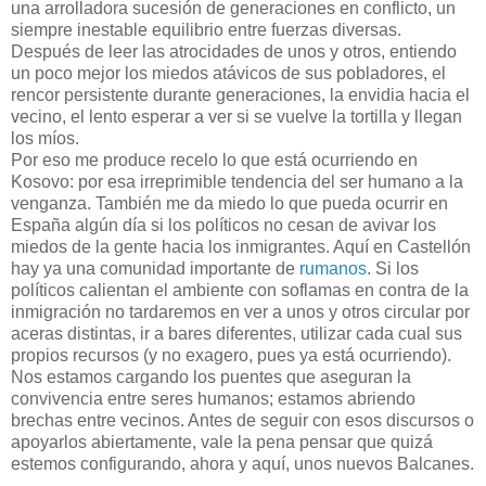
una arrolladora sucesión de generaciones en conflicto, un
siempre inestable equilibrio entre fuerzas diversas.
Después de leer las atrocidades de unos y otros, entiendo
un poco mejor los miedos atávicos de sus pobladores, el
rencor persistente durante generaciones, la envidia hacia el
vecino, el lento esperar a ver si se vuelve la tortilla y llegan
los míos.
Por eso me produce recelo lo que está ocurriendo en
Kosovo: por esa irreprimible tendencia del ser humano a la
venganza. También me da miedo lo que pueda ocurrir en
España algún día si los políticos no cesan de avivar los
miedos de la gente hacia los inmigrantes. Aquí en Castellón
hay ya una comunidad importante de
rumanos
. Si los
políticos calientan el ambiente con soflamas en contra de la
inmigración no tardaremos en ver a unos y otros circular por
aceras distintas, ir a bares diferentes, utilizar cada cual sus
propios recursos (y no exagero, pues ya está ocurriendo).
Nos estamos cargando los puentes que aseguran la
convivencia entre seres humanos; estamos abriendo
brechas entre vecinos. Antes de seguir con esos discursos o
apoyarlos abiertamente, vale la pena pensar que quizá
estemos configurando, ahora y aquí, unos nuevos Balcanes.