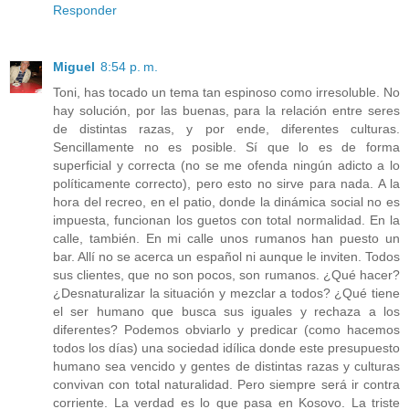
Responder
Miguel
8:54 p. m.
Toni, has tocado un tema tan espinoso como irresoluble. No
hay solución, por las buenas, para la relación entre seres
de distintas razas, y por ende, diferentes culturas.
Sencillamente no es posible. Sí que lo es de forma
superficial y correcta (no se me ofenda ningún adicto a lo
políticamente correcto), pero esto no sirve para nada. A la
hora del recreo, en el patio, donde la dinámica social no es
impuesta, funcionan los guetos con total normalidad. En la
calle, también. En mi calle unos rumanos han puesto un
bar. Allí no se acerca un español ni aunque le inviten. Todos
sus clientes, que no son pocos, son rumanos. ¿Qué hacer?
¿Desnaturalizar la situación y mezclar a todos? ¿Qué tiene
el ser humano que busca sus iguales y rechaza a los
diferentes? Podemos obviarlo y predicar (como hacemos
todos los días) una sociedad idílica donde este presupuesto
humano sea vencido y gentes de distintas razas y culturas
convivan con total naturalidad. Pero siempre será ir contra
corriente. La verdad es lo que pasa en Kosovo. La triste