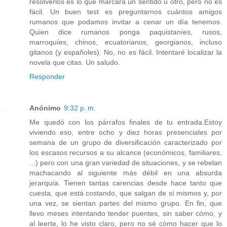
resolverlos es lo que marcará un sentido u otro, pero no es
fácil. Un buen test es preguntarnos cuántos amigos
rumanos que podamos invitar a cenar un día tenemos.
Quien dice rumanos ponga paquistaníes, rusos,
marroquíes, chinos, ecuatorianos, georgianos, incluso
gitanos (y españoles). No, no es fácil. Intentaré localizar la
novela que citas. Un saludo.
Responder
Anónimo
9:32 p. m.
Me quedó con los párrafos finales de tu entrada.Estoy
viviendo eso, entre ocho y diez horas presenciales por
semana de un grupo de diversificación caracterizado por
los escasos recursos a su alcance (económicos, familiares,
...) pero con una gran variedad de situaciones, y se rebelan
machacando al siguiente más débil en una absurda
jerarquía. Tienen tantas carencias desde hace tanto que
cuesta, que está costando, que salgan de sí mismos y, por
una vez, se sientan partes del mismo grupo. En fin, que
llevo meses intentando tender puentes, sin saber cómo, y
al leerte, lo he visto claro, pero no sé cómo hacer que lo