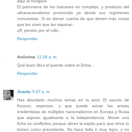
aquí la húngara.
El panorama de los balcanes es complejo, y producto del
ultranacionalismo promovido ya desde sus regímenes
comunistas. Si se dieran cuenta de que tienen más cosas
que les unen que les separan...
uff, perdón por el rollo...
Responder
Anónimo
11:58 a. m.
Qué buen libro el puente sobre el Drina...
Responder
Joselu
5:07 p. m.
Has abordado muchos temas en tu post. El asunto de
Kosovo, espinoso, y que puede avivar las ansias
irredentistas de múltiples nacionalismos en Europa y Rusia
que aspiran igualmente a la independencia. Mover una
ficha es conflictivo porque abres la espita para que otros lo
tomen como precedente. No hace falta ir muy lejos, y no