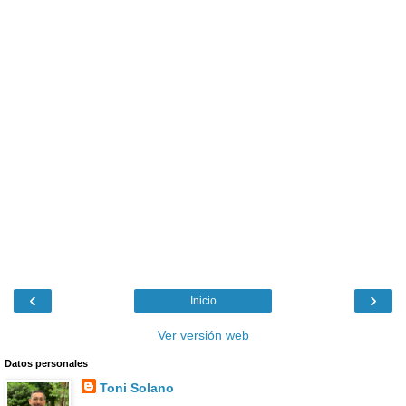
‹
›
Inicio
Ver versión web
Datos personales
Toni Solano