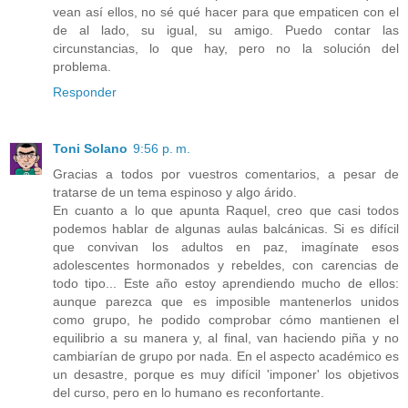
vean así ellos, no sé qué hacer para que empaticen con el
de al lado, su igual, su amigo. Puedo contar las
circunstancias, lo que hay, pero no la solución del
problema.
Responder
Toni Solano
9:56 p. m.
Gracias a todos por vuestros comentarios, a pesar de
tratarse de un tema espinoso y algo árido.
En cuanto a lo que apunta Raquel, creo que casi todos
podemos hablar de algunas aulas balcánicas. Si es difícil
que convivan los adultos en paz, imagínate esos
adolescentes hormonados y rebeldes, con carencias de
todo tipo... Este año estoy aprendiendo mucho de ellos:
aunque parezca que es imposible mantenerlos unidos
como grupo, he podido comprobar cómo mantienen el
equilibrio a su manera y, al final, van haciendo piña y no
cambiarían de grupo por nada. En el aspecto académico es
un desastre, porque es muy difícil 'imponer' los objetivos
del curso, pero en lo humano es reconfortante.