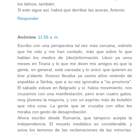
los latinos, también.
Si esto sigue así, habrá que derribar las aceras, Antonio.
Responder
Anónimo
11:56 a. m.
Escribo con una perspectiva tal vez más cercana, sobrelo
que he vsto y me han contado, más que sobre lo que
hablan los medios de (des)información. Llevo ya unos
meses en Tirana y lo que me dicen mis amigos es que la
gente, en general, está cansada y lo único que quieren es
tirar p'alante. Kosovo llevaba ya varios años viviendo de
espaldas a Serbia, que a su vez ignoraba a "su provincia".
El sábado estuve en Belgrado y sí, había movimiento, nos
cruzamos con una manifestación, pero eran cuatro gatos,
muy jóvenes la mayoría, y con un espíritu más de botellón
que otra cosa. La gente que se cruzaba con ellos les
miraba con gesto de desaprobación.
Ahora escribo desde Rumanía, que tampoco acepta la
independencia. El revuelo mediático es considerable, y
aviva los temores de las reclamaciones de las minorías-