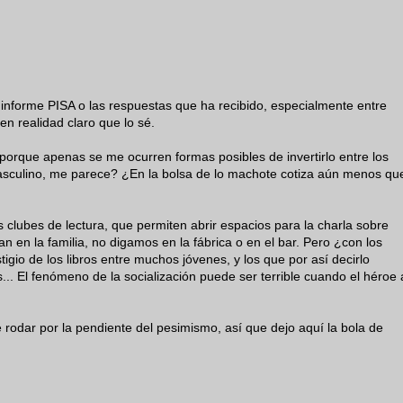
 informe PISA o las respuestas que ha recibido, especialmente entre
en realidad claro que lo sé.
 porque apenas se me ocurren formas posibles de invertirlo entre los
asculino, me parece? ¿En la bolsa de lo machote cotiza aún menos qu
 clubes de lectura, que permiten abrir espacios para la charla sobre
n en la familia, no digamos en la fábrica o en el bar. Pero ¿con los
igio de los libros entre muchos jóvenes, y los que por así decirlo
... El fenómeno de la socialización puede ser terrible cuando el héroe 
 rodar por la pendiente del pesimismo, así que dejo aquí la bola de