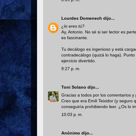
Lourdes Domenech
dijo...
¿lo eres tú?
Ay, Antonio. No sé si ser lector es per
es fascinante.
Tu decálogo es ingenioso y está carga
contradecálogo (quizá lo haga). Punto 
ejercicio divertido.
9:27 p. m.
Toni Solano
dijo...
Gracias a todos por los comentarios y
Creo que era Emili Teixidor (y seguro
conseguiría prohibiendo leer. ¿Os lo i
10:03 p. m.
Anónimo dijo...