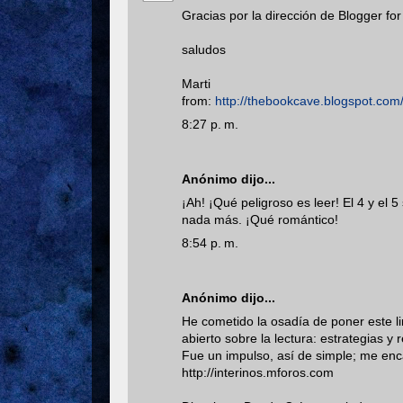
Gracias por la dirección de Blogger fo
saludos
Marti
from:
http://thebookcave.blogspot.com
8:27 p. m.
Anónimo dijo...
¡Ah! ¡Qué peligroso es leer! El 4 y el
nada más. ¡Qué romántico!
8:54 p. m.
Anónimo dijo...
He cometido la osadía de poner este li
abierto sobre la lectura: estrategias y 
Fue un impulso, así de simple; me enc
http://interinos.mforos.com