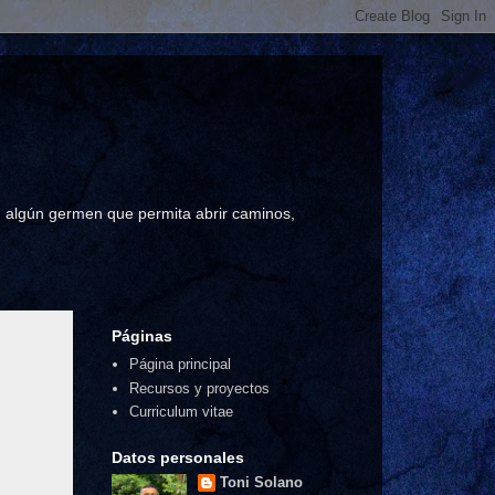
a, algún germen que permita abrir caminos,
Páginas
Página principal
Recursos y proyectos
Curriculum vitae
Datos personales
Toni Solano