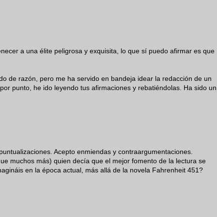
tenecer a una élite peligrosa y exquisita, lo que sí puedo afirmar es que
do de razón, pero me ha servido en bandeja idear la redacción de un
por punto, he ido leyendo tus afirmaciones y rebatiéndolas. Ha sido un
 puntualizaciones. Acepto enmiendas y contraargumentaciones.
 que muchos más) quien decía que el mejor fomento de la lectura se
magináis en la época actual, más allá de la novela Fahrenheit 451?