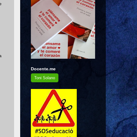
e
a
Docente.me
Toni Solano