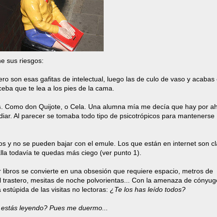
e sus riesgos:
ero son esas gafitas de intelectual, luego las de culo de vaso y acaba
eba que te lea a los pies de la cama.
s
. Como don Quijote, o Cela. Una alumna mía me decía que hay por ah
diar. Al parecer se tomaba todo tipo de psicotrópicos para mantenerse
ros y no se pueden bajar con el emule. Los que están en internet son cl
talla todavía te quedas más ciego (ver punto 1).
 libros se convierte en una obsesión que requiere espacio, metros de
l trastero, mesitas de noche polvorientas... Con la amenaza de cónyug
estúpida de las visitas no lectoras:
¿Te los has leído todos?
 estás leyendo? Pues me duermo...