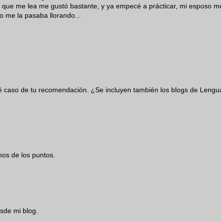
 que me lea me gustó bastante, y ya empecé a prácticar, mi esposo m
o me la pasaba llorando...
aré caso de tu recomendación. ¿Se incluyen también los blogs de Lengu
os de los puntos.
sde mi blog.