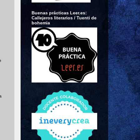
Buenas prácticas Leer.es:
Callejeros literarios / Tuenti de
bohemia
e
a