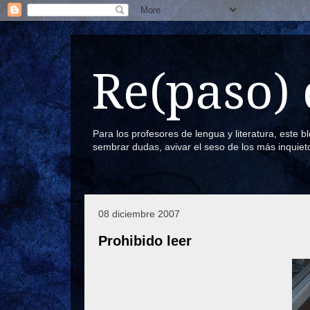
Re(paso) 
Para los profesores de lengua y literatura, este 
sembrar dudas, avivar el seso de los más inquiet
08 diciembre 2007
Prohibido leer