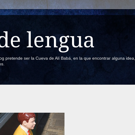
de lengua
blog pretende ser la Cueva de Alí Babá, en la que encontrar alguna ide
os.