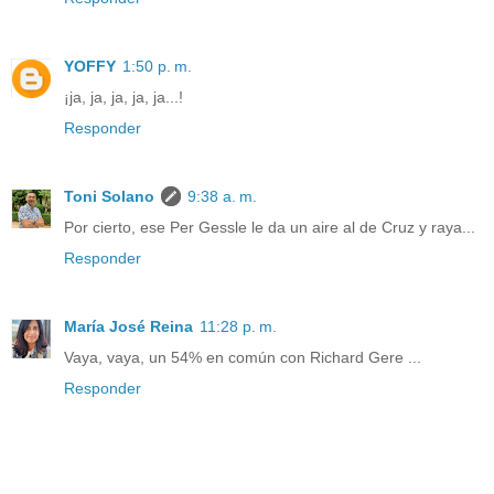
YOFFY
1:50 p. m.
¡ja, ja, ja, ja, ja...!
Responder
Toni Solano
9:38 a. m.
Por cierto, ese Per Gessle le da un aire al de Cruz y raya...
Responder
María José Reina
11:28 p. m.
Vaya, vaya, un 54% en común con Richard Gere ...
Responder