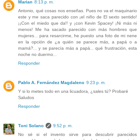
Marian
8:13 p. m.
Antonio, qué cosas nos enseñas. Pues no va el maquinario
este y me saca parecido con ¡el niño de El sexto sentido!
¡¡Con el miedo que da!! y ¡con Kevin Spacey! ¡Ni más ni
menos! Me ha sacado parecido con más hombres que
mujeres... para resarcirme, he puesto una foto de mi nene
en la opción de ¿a quién se parece más, a papá o a
mamá?... y se parecía más a papá... qué frustración, esta
noche no duermo...
Responder
Pablo A. Fernández Magdaleno
9:23 p. m.
Y si lo metes todo en una licuadora, ¿sales tú? Probaré
Saludos
Responder
Toni Solano
9:52 p. m.
No sé si el invento sirve para descubrir parecidos