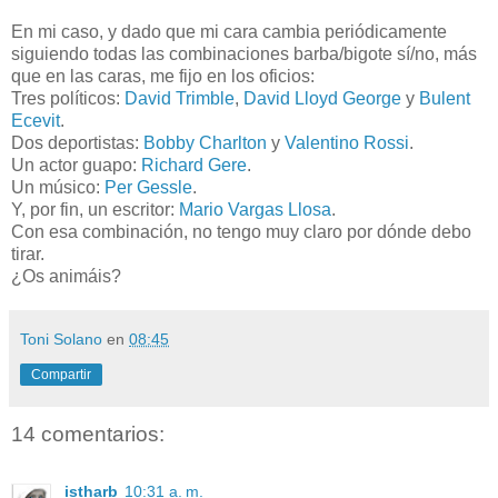
En mi caso, y dado que mi cara cambia periódicamente
siguiendo todas las combinaciones barba/bigote sí/no, más
que en las caras, me fijo en los oficios:
Tres políticos:
David Trimble
,
David Lloyd George
y
Bulent
Ecevit
.
Dos deportistas:
Bobby Charlton
y
Valentino Rossi
.
Un actor guapo:
Richard Gere
.
Un músico:
Per Gessle
.
Y, por fin, un escritor:
Mario Vargas Llosa
.
Con esa combinación, no tengo muy claro por dónde debo
tirar.
¿Os animáis?
Toni Solano
en
08:45
Compartir
14 comentarios:
istharb
10:31 a. m.