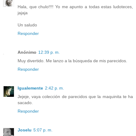
Hala, que chulo!!!! Yo me apunto a todas estas ludoteces,
jajaja
Un saludo
Responder
Anónimo
12:39 p. m.
Muy divertido. Me lanzo a la búsqueda de mis parecidos.
Responder
Igualemente
2:42 p. m.
Jejeje, vaya colección de parecidos que la maquinita te ha
sacado.
Responder
Joselu
5:07 p. m.