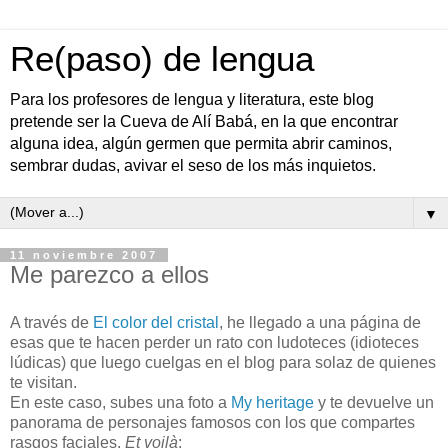
Re(paso) de lengua
Para los profesores de lengua y literatura, este blog
pretende ser la Cueva de Alí Babá, en la que encontrar
alguna idea, algún germen que permita abrir caminos,
sembrar dudas, avivar el seso de los más inquietos.
▼
11 noviembre 2007
Me parezco a ellos
A través de
El color del cristal
, he llegado a una página de
esas que te hacen perder un rato con ludoteces (idioteces
lúdicas) que luego cuelgas en el blog para solaz de quienes
te visitan.
En este caso, subes una foto a
My heritage
y te devuelve un
panorama de personajes famosos con los que compartes
rasgos faciales.
Et voilà
: