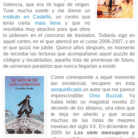
Valencia, que era mi lugar de origen.
Tuve mucha suerte y me dieron un
instituto en Castelló
, un centro que
tenía cierta
mala fama
y que no
resultaba muy atractivo para que otros
lo pidiesen en el concurso de traslados. Todavía sigo en
aquel centro, en el que aterricé en el curso 2006-2007, y en
el que quizá me jubile. Quince años después, es momento
de recordar las lecturas que acompañaron aquel puzzle de
códigos y localidades, aquella lista de promesas de futuro,
de universos paralelos que nunca llegarían a existir.
Como corresponde a aquel momento
tan existencial, recupero en esta
sesquidécada
un autor que me parece
imprescindible:
Dino Buzzati
. Ya
había leído su magistral novela
El
desierto de los tártaros
, una obra que
te deja sin aliento y que ocupa
muchas de las listas de mejores
novelas del siglo XX. En diciembre de
2005 leí
Los siete mensajeros y