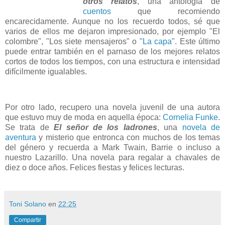
otros relatos
, una antología de
cuentos
que recomiendo
encarecidamente. Aunque no los recuerdo todos, sé que
varios de ellos me dejaron impresionado, por ejemplo "El
colombre", "Los siete mensajeros" o "
La capa
". Este último
puede entrar también en el parnaso de los mejores relatos
cortos de todos los tiempos, con una estructura e intensidad
difícilmente igualables.
Por otro lado, recupero una novela juvenil de una autora
que estuvo muy de moda en aquella época:
Cornelia Funke
.
Se trata de
El señor de los ladrones
, una
novela de
aventura
y misterio que entronca con muchos de los temas
del género y recuerda a Mark Twain, Barrie o incluso a
nuestro Lazarillo. Una novela para regalar a chavales de
diez o doce años. Felices fiestas y felices lecturas.
Toni Solano
en
22:25
Compartir