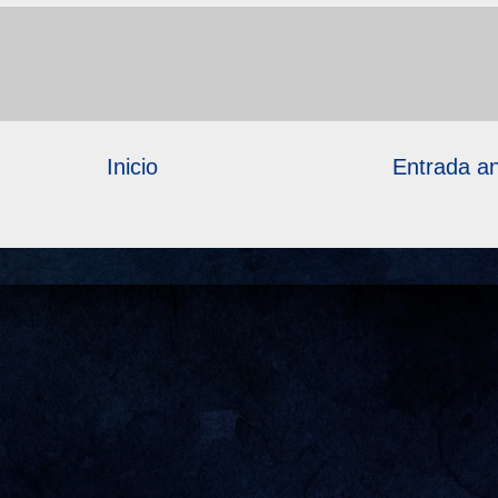
Inicio
Entrada an