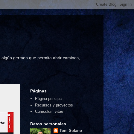
a, algún germen que permita abrir caminos,
Páginas
Página principal
Recursos y proyectos
Curriculum vitae
Datos personales
Toni Solano