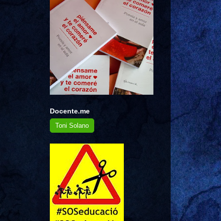
Docente.me
Toni Solano