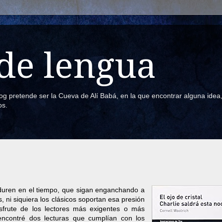
de lengua
blog pretende ser la Cueva de Alí Babá, en la que encontrar alguna ide
os.
erduren en el tiempo, que sigan enganchando a
 ni siquiera los clásicos soportan esa presión
sfrute de los lectores más exigentes o más
encontré dos lecturas que cumplían con los