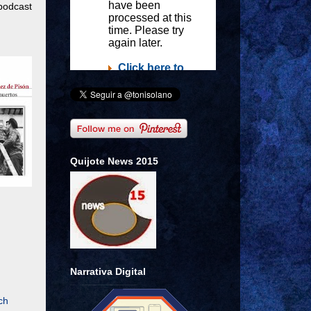
 podcast
Quijote News 2015
Narrativa Digital
ch