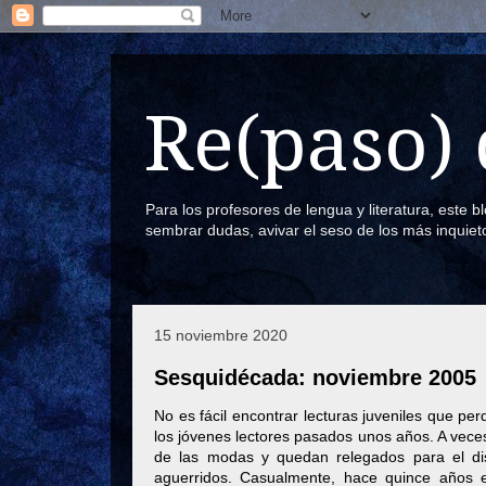
Re(paso) 
Para los profesores de lengua y literatura, este 
sembrar dudas, avivar el seso de los más inquiet
15 noviembre 2020
Sesquidécada: noviembre 2005
No es fácil encontrar lecturas juveniles que p
los jóvenes lectores pasados unos años. A veces,
de las modas y quedan relegados para el di
aguerridos. Casualmente, hace quince años 