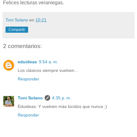
Felices lecturas veraniegas.
Toni Solano
en
10:21
Compartir
2 comentarios:
eduideas
9:54 a. m.
Los clásicos siempre vuelven...
Responder
Toni Solano
4:35 p. m.
Eduideas: Y vuelven más lúcidos que nunca ;)
Responder