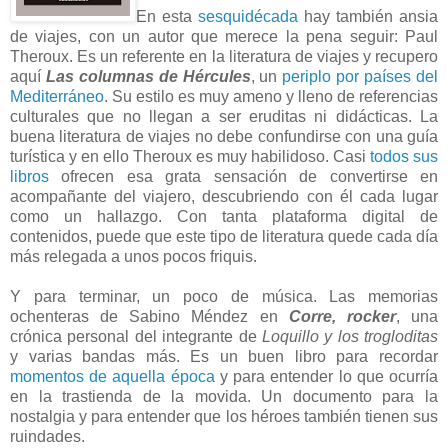
En esta
sesquidécada
hay también ansia
de viajes, con un autor que merece la pena seguir: Paul
Theroux. Es un referente en la literatura de viajes y recupero
aquí
Las columnas de Hércules
, un
periplo por países del
Mediterráneo
. Su estilo es muy ameno y lleno de referencias
culturales que no llegan a ser eruditas ni didácticas. La
buena literatura de viajes no debe confundirse con una guía
turística y en ello Theroux es muy habilidoso. Casi
todos sus
libros
ofrecen esa grata sensación de convertirse en
acompañante del viajero, descubriendo con él cada lugar
como un hallazgo. Con tanta plataforma digital de
contenidos, puede que este tipo de literatura quede cada día
más relegada a unos pocos friquis.
Y para terminar, un poco de música. Las memorias
ochenteras de Sabino Méndez en
Corre, rocker
, una
crónica personal del integrante de
Loquillo y los trogloditas
y varias bandas más. Es un buen libro para recordar
momentos de aquella época
y para entender lo que ocurría
en la trastienda de la movida. Un documento para la
nostalgia y para entender que los héroes también tienen sus
ruindades.