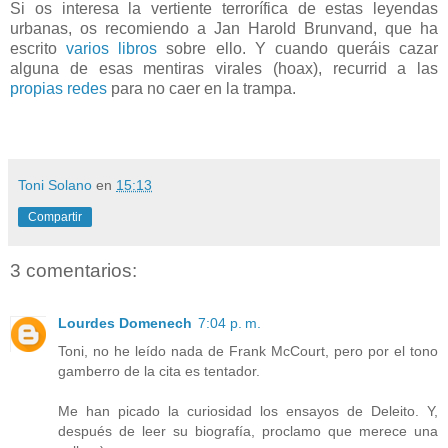
Si os interesa la vertiente terrorífica de estas leyendas
urbanas, os recomiendo a Jan Harold Brunvand, que ha
escrito
varios libros
sobre ello. Y cuando queráis cazar
alguna de esas mentiras virales (hoax), recurrid a las
propias redes
para no caer en la trampa.
Toni Solano
en
15:13
Compartir
3 comentarios:
Lourdes Domenech
7:04 p. m.
Toni, no he leído nada de Frank McCourt, pero por el tono
gamberro de la cita es tentador.
Me han picado la curiosidad los ensayos de Deleito. Y,
después de leer su biografía, proclamo que merece una