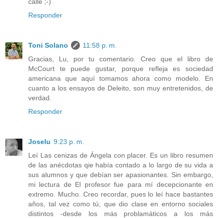
calle ;-)
Responder
Toni Solano
11:58 p. m.
Gracias, Lu, por tu comentario. Creo que el libro de
McCourt te puede gustar, porque refleja es sociedad
americana que aquí tomamos ahora como modelo. En
cuanto a los ensayos de Deleito, son muy entretenidos, de
verdad.
Responder
Joselu
9:23 p. m.
Leí Las cenizas de Ángela con placer. Es un libro resumen
de las anécdotas qie había contado a lo largo de su vida a
sus alumnos y que debían ser apasionantes. Sin embargo,
mi lectura de El profesor fue para mí decepcionante en
extremo. Mucho. Creo recordar, pues lo leí hace bastantes
años, tal vez como tú, que dio clase en entorno sociales
distintos -desde los más problamáticos a los más