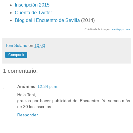
Inscripción 2015
Cuenta de Twitter
Blog del I Encuentro de Sevilla
(2014)
Crédito de la imagen:
santiapps.com
Toni Solano
en
10:00
Compartir
1 comentario:
Anónimo
12:34 p. m.
Hola Toni,
gracias por hacer publicidad del Encuentro. Ya somos más
de 30 los inscritos.
Responder