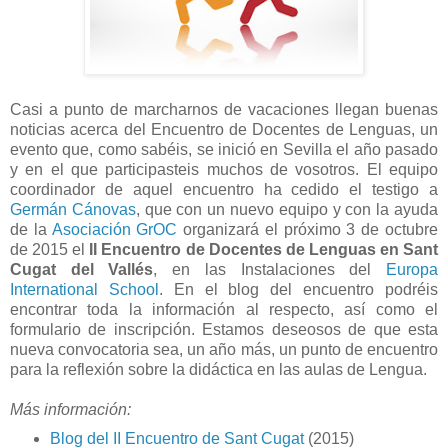
Casi a punto de marcharnos de vacaciones llegan buenas
noticias acerca del Encuentro de Docentes de Lenguas, un
evento que, como sabéis, se inició en Sevilla el año pasado
y en el que participasteis muchos de vosotros. El equipo
coordinador de aquel encuentro ha cedido el testigo a
Germán Cánovas
, que con un nuevo equipo y con la ayuda
de la
Asociación GrOC
organizará el próximo 3 de octubre
de 2015 el
II Encuentro de Docentes de Lenguas en Sant
Cugat del Vallés
, en las Instalaciones del
Europa
International School
. En el blog del encuentro podréis
encontrar toda la información al respecto, así como el
formulario de inscripción. Estamos deseosos de que esta
nueva convocatoria sea, un año más, un punto de encuentro
para la reflexión sobre la didáctica en las aulas de Lengua.
Más información:
Blog del II Encuentro de Sant Cugat
(2015)