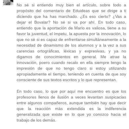
No sé si entiendo muy bien el artículo, sobre todo a
propósito del comentario de Eduideas que se dirige a ti
diciendo que ha has marchado. ¿Es eso cierto? ¿Vas a
dejar el Bovalar? No sé si va por ahí. En todo caso,
entiendo que la aportación de Mario es valiosa, tiene a su
favor la juventud, el ímpetu, la apuesta por la innovación, lo
que no sé si es capaz de enfrentarse simultáneamente a la
necesidad de dinamismo de los alumnos y a la vez a sus
carencias ortográficas, léxicas y expresivas, y ya no
digamos de conocimientos en general. Me atrae la
innovación, poero cuando recalo en ella siempre tengo la
impresión de que no tengo claro si estoy utilizando
apropiadamente el tiempo, teniendo en cuenta de que soy
consciente de sus textos escritos y lo que representan.
En todo caso, lo que por aquí me encuentro es que los
profesores llenos de ilusión a veces levantan suspicacias
entre algunos compañeros, aunque también hay que decir
que la reacción más extendida es la indiferencia
generalizada que existe en lo que yo conozco hacia el
trabajo de los demás.