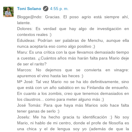
Toni Solano
4:55 p. m.
Blogge@ndo: Gracias. El poso agrio está siempre ahí,
latente.
Dolores: Es verdad que hay algo de investigación en
contextos reales :)
Eduideas: Podrían ser palabras de Menchu, aunque ella
nunca aceptaría eso como algo positivo ;)
Maru: Es una crítica con la que llevamos demasiado tiempo
a cuestas. ¿Cuántos años más harán falta para Mario deje
de ser el rarito?
Marcos: No dejemos que se convierta en vinagre:
apuremos el vino hasta las heces :)
Mª José: Tal vez Mario no se ha ido definitivamente, sino
que está con un año sabático en su Finlandia de ensueño.
En cuanto a los zombis, creo que tenemos demasiados en
los claustros... como para meter alguno más ;)
José Tomás: Para que haya más Marios solo hace falta
tener ganas de serlo :)
Joselu: Me ha hecho gracia tu identificación :) No soy
Mario, ni hablo de mi centro, donde el profe de filosofía es
una chica y el de lengua soy yo (además de que la