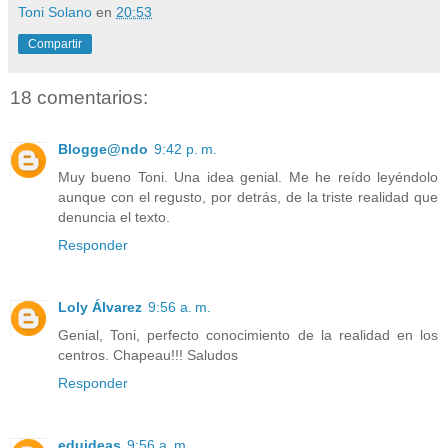
Toni Solano
en
20:53
Compartir
18 comentarios:
Blogge@ndo
9:42 p. m.
Muy bueno Toni. Una idea genial. Me he reído leyéndolo
aunque con el regusto, por detrás, de la triste realidad que
denuncia el texto.
Responder
Loly Álvarez
9:56 a. m.
Genial, Toni, perfecto conocimiento de la realidad en los
centros. Chapeau!!! Saludos
Responder
eduideas
9:56 a. m.