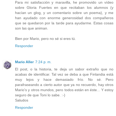
Para mi satisfacción y maravilla, he promovido un vídeo
sobre Gloria Fuertes en que recitaban los alumnos (y
hacían un glog, y un comentario sobre un poema), y me
han ayudado con enorme generosidad dos compañeros
que se quedaron por la tarde para ayudarme. Estas cosas
son las que animan.
Bien por Mario, pero no sé si eres tú.
Responder
Mario Aller
7:24 p. m.
El post, o la historia, te deja un sabor extraño que no
acabas de identificar. Tal vez se deba a que Finlandia está
muy lejos y hace demasiado frío. No sé. Pero
parafraseando a cierto autor que ya no recuerdo, hay otros
Mario's y otros mundos, pero todos están en éste... Y estoy
seguro de que Toni lo sabe. :-)
Saludos
Responder