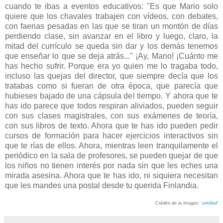
cuando te ibas a eventos educativos: "Es que Mario solo
quiere que los chavales trabajen con vídeos, con debates,
con faenas pesadas en las que se tiran un montón de días
perdiendo clase, sin avanzar en el libro y luego, claro, la
mitad del currículo se queda sin dar y los demás tenemos
que enseñar lo que se deja atrás..." ¡Ay, Mario! ¡Cuánto me
has hecho sufrir. Porque era yo quien me lo tragaba todo,
incluso las quejas del director, que siempre decía que los
tratabas como si fueran de otra época, que parecía que
hubieses bajado de una cápsula del tiempo. Y ahora que te
has ido parece que todos respiran aliviados, pueden seguir
con sus clases magistrales, con sus exámenes de teoría,
con sus libros de texto. Ahora que te has ido pueden pedir
cursos de formación para hacer ejercicios interactivos sin
que te rías de ellos. Ahora, mientras leen tranquilamente el
periódico en la sala de profesores, se pueden quejar de que
los niños no tienen interés por nada sin que les eches una
mirada asesina. Ahora que te has ido, ni siquiera necesitan
que les mandes una postal desde tu querida Finlandia.
Crédito de la imagen: '
untitled
'