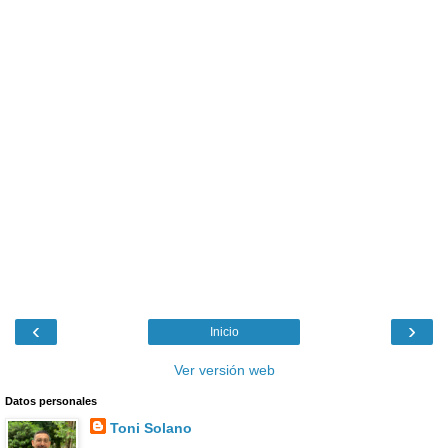
‹
›
Inicio
Ver versión web
Datos personales
Toni Solano