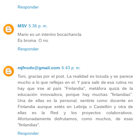
Responder
MSV
5:36 p. m.
Mario es un interino bocachancla.
Es broma. O no.
Responder
mjfnvdc@gmail.com
6:43 p. m.
Toni, gracias por el post. La realidad es tozuda y se parece
mucho a lo que reflejas en el. Y para salir de esa rutina no
hay que irse al país "Finlandia", metáfora quizá de la
educación innovadora, porque hay muchas "finlandias".
Una de ellas es la personal, sentirte como docente en
Finlandia aunque estés en Lebrija o Castellón y otra de
ellas es la Red y los proyectos colaborativos.
Afortunadamente disfrutamos, como muchos, de esas
"finlandias".
Responder