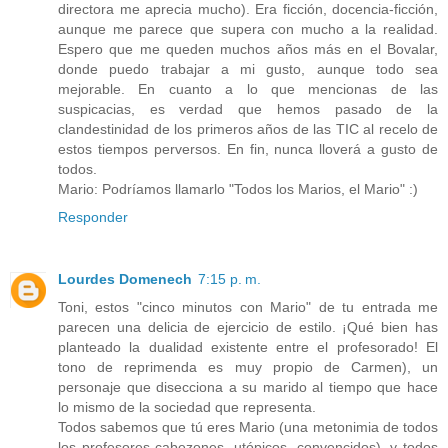
directora me aprecia mucho). Era ficción, docencia-ficción,
aunque me parece que supera con mucho a la realidad.
Espero que me queden muchos años más en el Bovalar,
donde puedo trabajar a mi gusto, aunque todo sea
mejorable. En cuanto a lo que mencionas de las
suspicacias, es verdad que hemos pasado de la
clandestinidad de los primeros años de las TIC al recelo de
estos tiempos perversos. En fin, nunca lloverá a gusto de
todos.
Mario: Podríamos llamarlo "Todos los Marios, el Mario" :)
Responder
Lourdes Domenech
7:15 p. m.
Toni, estos "cinco minutos con Mario" de tu entrada me
parecen una delicia de ejercicio de estilo. ¡Qué bien has
planteado la dualidad existente entre el profesorado! El
tono de reprimenda es muy propio de Carmen), un
personaje que disecciona a su marido al tiempo que hace
lo mismo de la sociedad que representa.
Todos sabemos que tú eres Mario (una metonimia de todos
los profesores cabezones, utópicos, convencidos), y todos