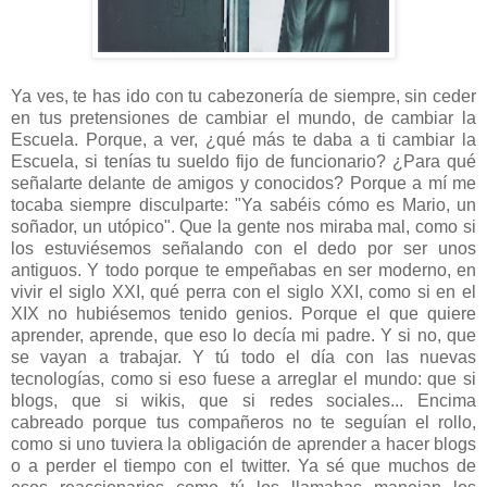
Ya ves, te has ido con tu cabezonería de siempre, sin ceder
en tus pretensiones de cambiar el mundo, de cambiar la
Escuela. Porque, a ver, ¿qué más te daba a ti cambiar la
Escuela, si tenías tu sueldo fijo de funcionario? ¿Para qué
señalarte delante de amigos y conocidos? Porque a mí me
tocaba siempre disculparte: "Ya sabéis cómo es Mario, un
soñador, un utópico". Que la gente nos miraba mal, como si
los estuviésemos señalando con el dedo por ser unos
antiguos. Y todo porque te empeñabas en ser moderno, en
vivir el siglo XXI, qué perra con el siglo XXI, como si en el
XIX no hubiésemos tenido genios. Porque el que quiere
aprender, aprende, que eso lo decía mi padre. Y si no, que
se vayan a trabajar. Y tú todo el día con las nuevas
tecnologías, como si eso fuese a arreglar el mundo: que si
blogs, que si wikis, que si redes sociales... Encima
cabreado porque tus compañeros no te seguían el rollo,
como si uno tuviera la obligación de aprender a hacer blogs
o a perder el tiempo con el twitter. Ya sé que muchos de