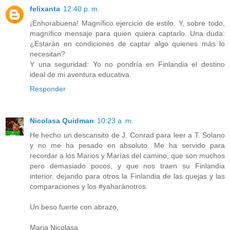
felixanta
12:40 p. m.
¡Enhorabuena! Magnífico ejercicio de estilo. Y, sobre todo,
magnífico mensaje para quien quiera captarlo. Una duda:
¿Estarán en condiciones de captar algo quienes más lo
necesitan?
Y una seguridad: Yo no pondría en Finlandia el destino
ideal de mi aventura educativa.
Responder
Nicolasa Quidman
10:23 a. m.
He hecho un descansito de J. Conrad para leer a T. Solano
y no me ha pesado en absoluto. Me ha servido para
recordar a los Marios y Marías del camino, que son muchos
pero demasiado pocos, y que nos traen su Finlandia
interior, dejando para otros la Finlandia de las quejas y las
comparaciones y los #yaharánotros.
Un beso fuerte con abrazo,
Maria Nicolasa