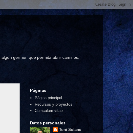
a, algún germen que permita abrir caminos,
Páginas
Página principal
Recursos y proyectos
Curriculum vitae
Datos personales
Toni Solano