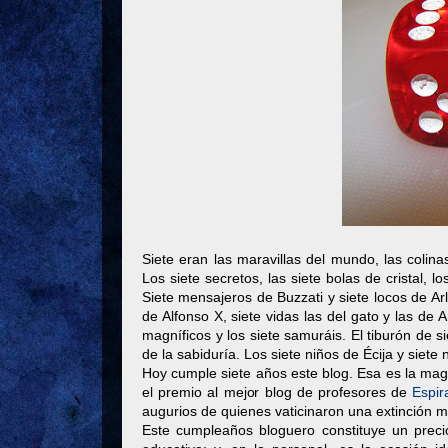
Siete eran las maravillas del mundo, las colinas
Los siete secretos, las siete bolas de cristal, 
Siete mensajeros de Buzzati y siete locos de Arlt
de Alfonso X, siete vidas las del gato y las de 
magníficos y los siete samuráis. El tiburón de sie
de la sabiduría. Los siete niños de Écija y siete
Hoy cumple siete años este blog. Esa es la magi
el premio al mejor blog de profesores de
Espir
augurios de quienes vaticinaron una extinción m
Este cumpleaños bloguero constituye un preci