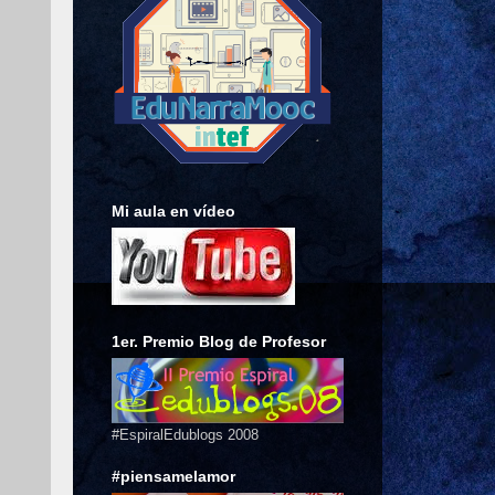
Mi aula en vídeo
1er. Premio Blog de Profesor
#EspiralEdublogs 2008
#piensamelamor