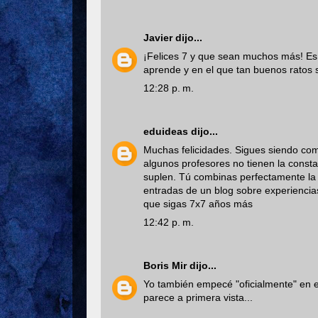
Javier
dijo...
¡Felices 7 y que sean muchos más! Es 
aprende y en el que tan buenos ratos 
12:28 p. m.
eduideas
dijo...
Muchas felicidades. Sigues siendo com
algunos profesores no tienen la consta
suplen. Tú combinas perfectamente la i
entradas de un blog sobre experiencia
que sigas 7x7 años más
12:42 p. m.
Boris Mir
dijo...
Yo también empecé "oficialmente" en 
parece a primera vista...