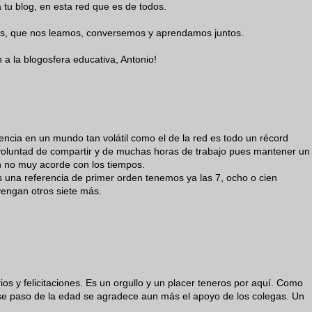
 tu blog, en esta red que es de todos.
, que nos leamos, conversemos y aprendamos juntos.
 a la blogosfera educativa, Antonio!
encia en un mundo tan volátil como el de la red es todo un récord
voluntad de compartir y de muchas horas de trabajo pues mantener un
n no muy acorde con los tiempos.
s una referencia de primer orden tenemos ya las 7, ocho o cien
 vengan otros siete más.
os y felicitaciones. Es un orgullo y un placer teneros por aquí. Como
e paso de la edad se agradece aun más el apoyo de los colegas. Un