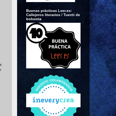
Buenas prácticas Leer.es:
Callejeros literarios / Tuenti de
bohemia
s
s