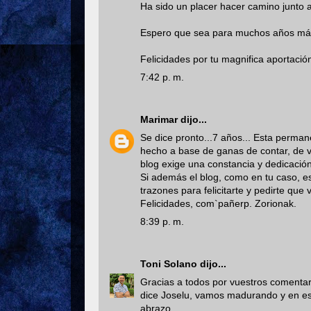
Ha sido un placer hacer camino junto a
Espero que sea para muchos años más
Felicidades por tu magnifica aportación
7:42 p. m.
Marimar
dijo...
Se dice pronto...7 años... Esta perman
hecho a base de ganas de contar, de 
blog exige una constancia y dedicació
Si además el blog, como en tu caso, e
trazones para felicitarte y pedirte que
Felicidades, com`pañerp. Zorionak.
8:39 p. m.
Toni Solano
dijo...
Gracias a todos por vuestros comentari
dice Joselu, vamos madurando y en es
abrazo.