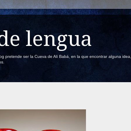
de lengua
blog pretende ser la Cueva de Alí Babá, en la que encontrar alguna ide
os.