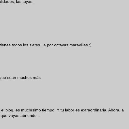
lidades, las tuyas.
nes todos los sietes...a por octavas maravillas :)
 y que sean muchos más
el blog, es muchísimo tiempo. Y tu labor es extraordinaria. Ahora, a
 que vayas abriendo...