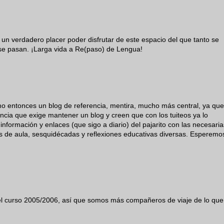
un verdadero placer poder disfrutar de este espacio del que tanto se
se pasan. ¡Larga vida a Re(paso) de Lengua!
o entonces un blog de referencia, mentira, mucho más central, ya que
ncia que exige mantener un blog y creen que con los tuiteos ya lo
nformación y enlaces (que sigo a diario) del pajarito con las necesaria
s de aula, sesquidécadas y reflexiones educativas diversas. Esperemo
el curso 2005/2006, así que somos más compañeros de viaje de lo que