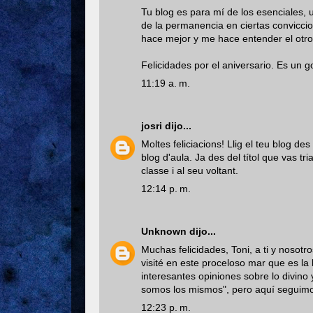
Tu blog es para mí de los esenciales,
de la permanencia en ciertas conviccio
hace mejor y me hace entender el otro
Felicidades por el aniversario. Es un g
11:19 a. m.
josri
dijo...
Moltes feliciacions! Llig el teu blog 
blog d'aula. Ja des del títol que vas tr
classe i al seu voltant.
12:14 p. m.
Unknown
dijo...
Muchas felicidades, Toni, a ti y nosotr
visité en este proceloso mar que es la
interesantes opiniones sobre lo divino
somos los mismos", pero aquí seguimos
12:23 p. m.