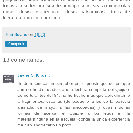
todavía a su lectura, sea de principio a fin, sea a minúsculas
dosis, dosis terapéuticas, dosis balsámicas, dosis de
literatura pura cien por cien.
Toni Solano
en
16:33
Compartir
13 comentarios:
Javier
5:40 p. m.
He de reconocer, no sin rubor por el puesto que ocupo, que
aún no he disfrutado de una lectura completa del Quijote.
Como tú antes del 94, no he hecho más que aproximarme
a fragmentos, escenas (de pequeño a las de la película
animada, de mayor a las sincopadas) y otras muchas
formas de acercar el Quijote a los legos en la
materia(ninguna en la escuela, donde la única experiencia
me hizo aborrecerlo un poco).