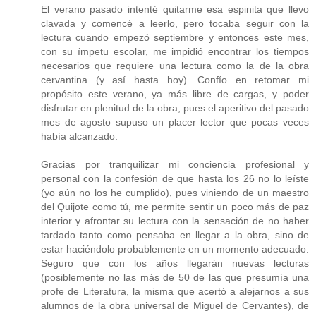
El verano pasado intenté quitarme esa espinita que llevo
clavada y comencé a leerlo, pero tocaba seguir con la
lectura cuando empezó septiembre y entonces este mes,
con su ímpetu escolar, me impidió encontrar los tiempos
necesarios que requiere una lectura como la de la obra
cervantina (y así hasta hoy). Confío en retomar mi
propósito este verano, ya más libre de cargas, y poder
disfrutar en plenitud de la obra, pues el aperitivo del pasado
mes de agosto supuso un placer lector que pocas veces
había alcanzado.
Gracias por tranquilizar mi conciencia profesional y
personal con la confesión de que hasta los 26 no lo leíste
(yo aún no los he cumplido), pues viniendo de un maestro
del Quijote como tú, me permite sentir un poco más de paz
interior y afrontar su lectura con la sensación de no haber
tardado tanto como pensaba en llegar a la obra, sino de
estar haciéndolo probablemente en un momento adecuado.
Seguro que con los años llegarán nuevas lecturas
(posiblemente no las más de 50 de las que presumía una
profe de Literatura, la misma que acertó a alejarnos a sus
alumnos de la obra universal de Miguel de Cervantes), de