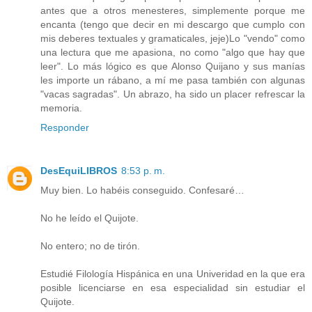
antes que a otros menesteres, simplemente porque me
encanta (tengo que decir en mi descargo que cumplo con
mis deberes textuales y gramaticales, jeje)Lo "vendo" como
una lectura que me apasiona, no como "algo que hay que
leer". Lo más lógico es que Alonso Quijano y sus manías
les importe un rábano, a mí me pasa también con algunas
"vacas sagradas". Un abrazo, ha sido un placer refrescar la
memoria.
Responder
DesEquiLIBROS
8:53 p. m.
Muy bien. Lo habéis conseguido. Confesaré…
No he leído el Quijote.
No entero; no de tirón.
Estudié Filología Hispánica en una Univeridad en la que era
posible licenciarse en esa especialidad sin estudiar el
Quijote.