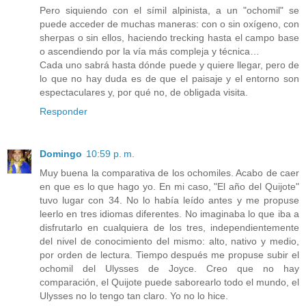
Pero siquiendo con el símil alpinista, a un "ochomil" se
puede acceder de muchas maneras: con o sin oxígeno, con
sherpas o sin ellos, haciendo trecking hasta el campo base
o ascendiendo por la vía más compleja y técnica…
Cada uno sabrá hasta dónde puede y quiere llegar, pero de
lo que no hay duda es de que el paisaje y el entorno son
espectaculares y, por qué no, de obligada visita.
Responder
Domingo
10:59 p. m.
Muy buena la comparativa de los ochomiles. Acabo de caer
en que es lo que hago yo. En mi caso, "El año del Quijote"
tuvo lugar con 34. No lo había leído antes y me propuse
leerlo en tres idiomas diferentes. No imaginaba lo que iba a
disfrutarlo en cualquiera de los tres, independientemente
del nivel de conocimiento del mismo: alto, nativo y medio,
por orden de lectura. Tiempo después me propuse subir el
ochomil del Ulysses de Joyce. Creo que no hay
comparación, el Quijote puede saborearlo todo el mundo, el
Ulysses no lo tengo tan claro. Yo no lo hice.