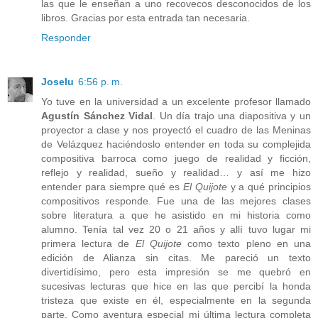
las que le enseñan a uno recovecos desconocidos de los
libros. Gracias por esta entrada tan necesaria.
Responder
Joselu
6:56 p. m.
Yo tuve en la universidad a un excelente profesor llamado
Agustín Sánchez Vidal
. Un día trajo una diapositiva y un
proyector a clase y nos proyectó el cuadro de las Meninas
de Velázquez haciéndoslo entender en toda su complejida
compositiva barroca como juego de realidad y ficción,
reflejo y realidad, sueño y realidad… y así me hizo
entender para siempre qué es
El Quijote
y a qué principios
compositivos responde. Fue una de las mejores clases
sobre literatura a que he asistido en mi historia como
alumno. Tenía tal vez 20 o 21 años y allí tuvo lugar mi
primera lectura de
El Quijote
como texto pleno en una
edición de Alianza sin citas. Me pareció un texto
divertidísimo, pero esta impresión se me quebró en
sucesivas lecturas que hice en las que percibí la honda
tristeza que existe en él, especialmente en la segunda
parte. Como aventura especial mi última lectura completa