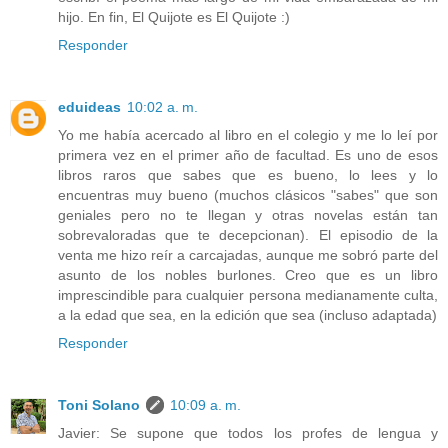
hijo. En fin, El Quijote es El Quijote :)
Responder
eduideas
10:02 a. m.
Yo me había acercado al libro en el colegio y me lo leí por
primera vez en el primer año de facultad. Es uno de esos
libros raros que sabes que es bueno, lo lees y lo
encuentras muy bueno (muchos clásicos "sabes" que son
geniales pero no te llegan y otras novelas están tan
sobrevaloradas que te decepcionan). El episodio de la
venta me hizo reír a carcajadas, aunque me sobró parte del
asunto de los nobles burlones. Creo que es un libro
imprescindible para cualquier persona medianamente culta,
a la edad que sea, en la edición que sea (incluso adaptada)
Responder
Toni Solano
10:09 a. m.
Javier: Se supone que todos los profes de lengua y