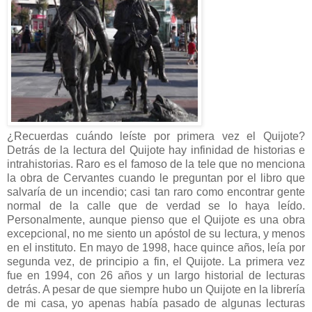
¿Recuerdas cuándo leíste por primera vez el Quijote?
Detrás de la lectura del Quijote hay infinidad de historias e
intrahistorias. Raro es el famoso de la tele que no menciona
la obra de Cervantes cuando le preguntan por el libro que
salvaría de un incendio; casi tan raro como encontrar gente
normal de la calle que de verdad se lo haya leído.
Personalmente, aunque pienso que el Quijote es una obra
excepcional, no me siento un apóstol de su lectura, y menos
en el instituto. En mayo de 1998, hace quince años, leía por
segunda vez, de principio a fin, el Quijote. La primera vez
fue en 1994, con 26 años y un largo historial de lecturas
detrás. A pesar de que siempre hubo un Quijote en la librería
de mi casa, yo apenas había pasado de algunas lecturas