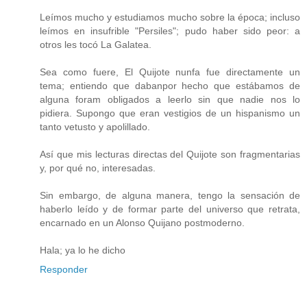
Leímos mucho y estudiamos mucho sobre la época; incluso
leímos en insufrible "Persiles"; pudo haber sido peor: a
otros les tocó La Galatea.
Sea como fuere, El Quijote nunfa fue directamente un
tema; entiendo que dabanpor hecho que estábamos de
alguna foram obligados a leerlo sin que nadie nos lo
pidiera. Supongo que eran vestigios de un hispanismo un
tanto vetusto y apolillado.
Así que mis lecturas directas del Quijote son fragmentarias
y, por qué no, interesadas.
Sin embargo, de alguna manera, tengo la sensación de
haberlo leído y de formar parte del universo que retrata,
encarnado en un Alonso Quijano postmoderno.
Hala; ya lo he dicho
Responder