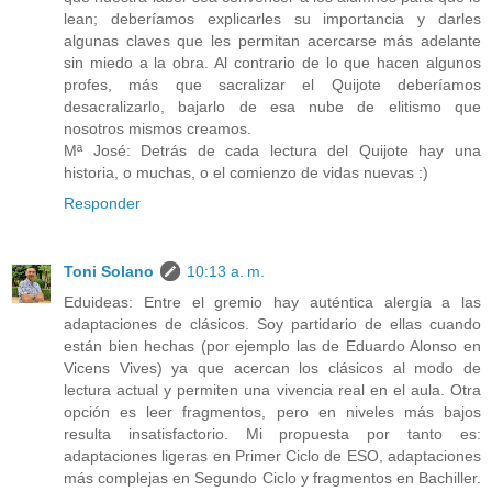
lean; deberíamos explicarles su importancia y darles
algunas claves que les permitan acercarse más adelante
sin miedo a la obra. Al contrario de lo que hacen algunos
profes, más que sacralizar el Quijote deberíamos
desacralizarlo, bajarlo de esa nube de elitismo que
nosotros mismos creamos.
Mª José: Detrás de cada lectura del Quijote hay una
historia, o muchas, o el comienzo de vidas nuevas :)
Responder
Toni Solano
10:13 a. m.
Eduideas: Entre el gremio hay auténtica alergia a las
adaptaciones de clásicos. Soy partidario de ellas cuando
están bien hechas (por ejemplo las de Eduardo Alonso en
Vicens Vives) ya que acercan los clásicos al modo de
lectura actual y permiten una vivencia real en el aula. Otra
opción es leer fragmentos, pero en niveles más bajos
resulta insatisfactorio. Mi propuesta por tanto es:
adaptaciones ligeras en Primer Ciclo de ESO, adaptaciones
más complejas en Segundo Ciclo y fragmentos en Bachiller.