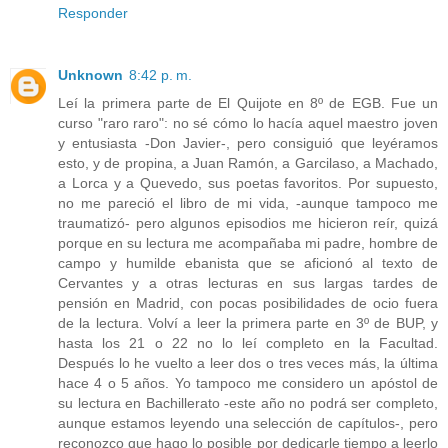
Responder
Unknown
8:42 p. m.
Leí la primera parte de El Quijote en 8º de EGB. Fue un
curso "raro raro": no sé cómo lo hacía aquel maestro joven
y entusiasta -Don Javier-, pero consiguió que leyéramos
esto, y de propina, a Juan Ramón, a Garcilaso, a Machado,
a Lorca y a Quevedo, sus poetas favoritos. Por supuesto,
no me pareció el libro de mi vida, -aunque tampoco me
traumatizó- pero algunos episodios me hicieron reír, quizá
porque en su lectura me acompañaba mi padre, hombre de
campo y humilde ebanista que se aficionó al texto de
Cervantes y a otras lecturas en sus largas tardes de
pensión en Madrid, con pocas posibilidades de ocio fuera
de la lectura. Volví a leer la primera parte en 3º de BUP, y
hasta los 21 o 22 no lo leí completo en la Facultad.
Después lo he vuelto a leer dos o tres veces más, la última
hace 4 o 5 años. Yo tampoco me considero un apóstol de
su lectura en Bachillerato -este año no podrá ser completo,
aunque estamos leyendo una selección de capítulos-, pero
reconozco que hago lo posible por dedicarle tiempo a leerlo