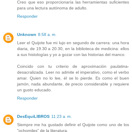
Creo que eso proporcionaría las herramientas suficientes
para una lectura autónoma de adulto.
Responder
Unknown
8:58 a. m.
Leer el Quijote fue mi lujo en segundo de carrera: una hora
diaria, de 19.30 a 20.30, en la biblioteca de medicina: ellos
a sus histologías y yo a gozar con las historias del manco.
Coincido con tu criterio de aproximación paulatina-
desacralizada. Leer no admite el imperativo, como el verbo
amar. Quien no lo lee, él se lo pierde. Es como el buen
jamón, nada abundante, de precio considerable y requiere
un gusto educado.
Responder
DesEquiLIBROS
11:23 a. m.
Siempre me ha gustado definir el Quijote como uno de los
"ochomiles" de la literatura.