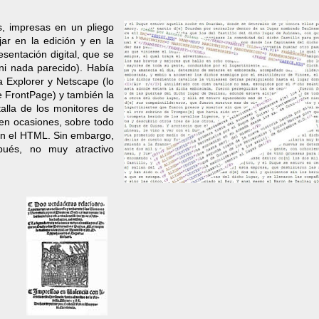
s, impresas en un pliego
ar en la edición y en la
esentación digital, que se
 ni nada parecido). Había
 Explorer y Netscape (lo
e FrontPage) y también la
ntalla de los monitores de
 en ocasiones, sobre todo
con el HTML. Sin embargo,
pués, no muy atractivo