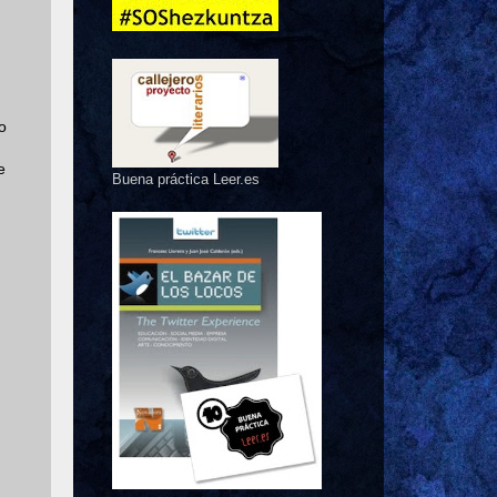
o
e
Buena práctica Leer.es