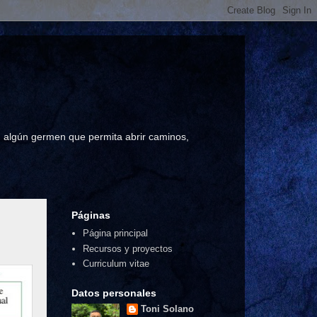
a, algún germen que permita abrir caminos,
Páginas
Página principal
Recursos y proyectos
Curriculum vitae
Datos personales
Toni Solano