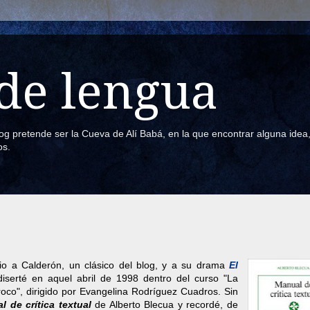
de lengua
blog pretende ser la Cueva de Alí Babá, en la que encontrar alguna ide
os.
io a Calderón, un clásico del blog, y a su drama
El
iserté en aquel abril de 1998 dentro del curso "La
roco", dirigido por Evangelina Rodríguez Cuadros. Sin
l de crítica textual
de Alberto Blecua y recordé, de