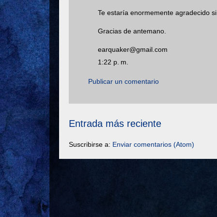
Te estaría enormemente agradecido si
Gracias de antemano.
earquaker@gmail.com
1:22 p. m.
Publicar un comentario
Entrada más reciente
Suscribirse a:
Enviar comentarios (Atom)