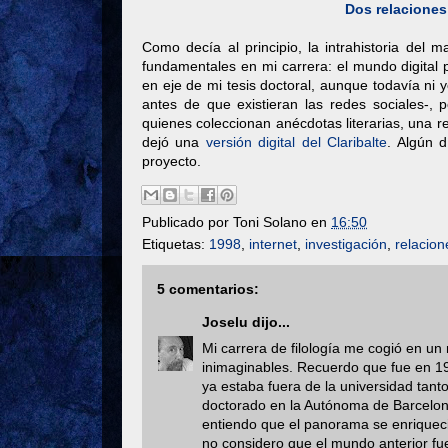
Dos relaciones
Como decía al principio, la intrahistoria del
fundamentales en mi carrera: el mundo digital p
en eje de mi tesis doctoral, aunque todavía ni
antes de que existieran las redes sociales-, 
quienes coleccionan anécdotas literarias, una 
dejó una
versión digital del Claribalte
. Algún 
proyecto.
Publicado por
Toni Solano
en
16:50
Etiquetas:
1998
,
internet
,
investigación
,
relacio
5 comentarios:
Joselu
dijo...
Mi carrera de filología me cogió en un
inimaginables. Recuerdo que fue en 1
ya estaba fuera de la universidad tan
doctorado en la Autónoma de Barcelona 
entiendo que el panorama se enriqueci
no considero que el mundo anterior fu