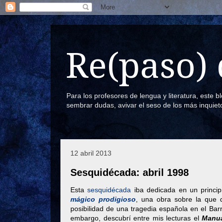
Re(paso) 
Para los profesores de lengua y literatura, este 
sembrar dudas, avivar el seso de los más inquiet
12 abril 2013
Sesquidécada: abril 1998
Esta
sesquidécada
iba dedicada en un princip
mágico prodigioso
, una obra sobre la que d
posibilidad de una tragedia española en el Bar
embargo, descubrí entre mis lecturas el
Manua