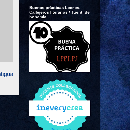
Buenas prácticas Leer.es:
Callejeros literarios / Tuenti de
bohemia
tigua