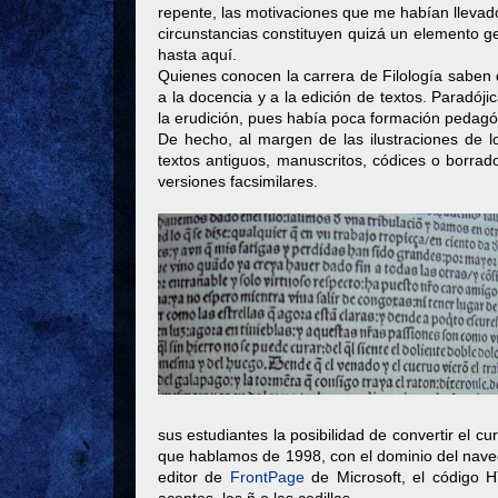
repente, las motivaciones que me habían llevado
circunstancias constituyen quizá un elemento ge
hasta aquí.
Quienes conocen la carrera de Filología saben 
a la docencia y a la edición de textos. Paradój
la erudición, pues había poca formación pedagóg
De hecho, al margen de las ilustraciones de l
textos antiguos, manuscritos, códices o borrado
versiones facsimilares.
sus estudiantes la posibilidad de convertir el c
que hablamos de 1998, con el dominio del nav
editor de
FrontPage
de Microsoft, el código H