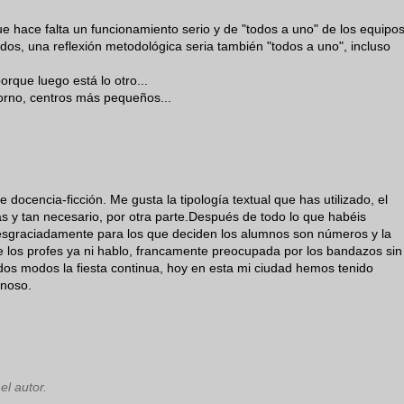
ue hace falta un funcionamiento serio y de "todos a uno" de los equipo
idos, una reflexión metodológica seria también "todos a uno", incluso
rque luego está lo otro...
ntorno, centros más pequeños...
docencia-ficción. Me gusta la tipología textual que has utilizado, el
s y tan necesario, por otra parte.Después de todo lo que habéis
esgraciadamente para los que deciden los alumnos son números y la
e los profes ya ni hablo, francamente preocupada por los bandazos sin
dos modos la fiesta continua, hoy en esta mi ciudad hemos tenido
enoso.
el autor.