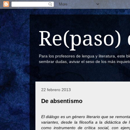
Re(paso) 
Para los profesores de lengua y literatura, este 
sembrar dudas, avivar el seso de los más inquiet
22 febrero 2013
De absentismo
El diálogo es un género literario que se remonta
variantes, desde la filosofía a la didáctica d
como instrumento de crítica social, con eje