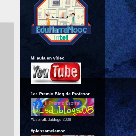
.
Mi aula en vídeo
1er. Premio Blog de Profesor
#EspiralEdublogs 2008
#piensamelamor