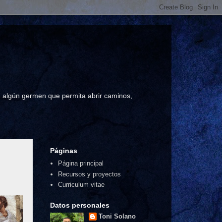
a, algún germen que permita abrir caminos,
Páginas
Página principal
Recursos y proyectos
Curriculum vitae
Datos personales
Toni Solano