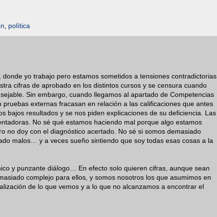
ón
,
política
 donde yo trabajo pero estamos sometidos a tensiones contradictorias
stra cifras de aprobado en los distintos cursos y se censura cuando
onsejable. Sin embargo, cuando llegamos al apartado de Competencias
pruebas externas fracasan en relación a las calificaciones que antes
os bajos resultados y se nos piden explicaciones de su deficiencia. Las
lentadoras. No sé qué estamos haciendo mal porque algo estamos
ro no doy con el diagnóstico acertado. No sé si somos demasiado
do malos… y a veces sueño sintiendo que soy todas esas cosas a la
ico y punzante diálogo… En efecto solo quieren cifras, aunque sean
demasiado complejo para ellos, y somos nosotros los que asumimos en
ralización de lo que vemos y a lo que no alcanzamos a encontrar el