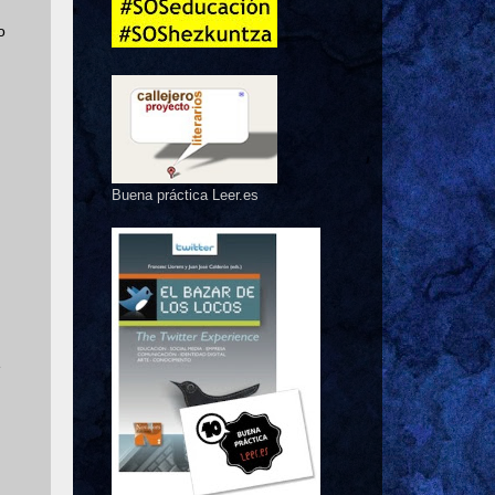
o
Buena práctica Leer.es
e