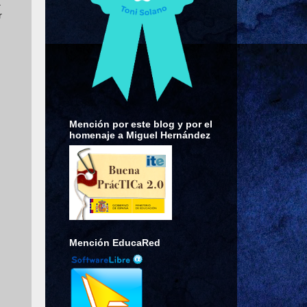
a
r
Mención por este blog y por el
homenaje a Miguel Hernández
Mención EducaRed