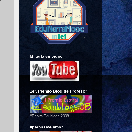
Mi aula en vídeo
1er. Premio Blog de Profesor
#EspiralEdublogs 2008
#piensamelamor