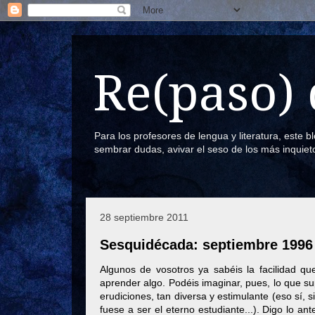
Re(paso) 
Para los profesores de lengua y literatura, este 
sembrar dudas, avivar el seso de los más inquiet
28 septiembre 2011
Sesquidécada: septiembre 1996
Algunos de vosotros ya sabéis la facilidad q
aprender algo. Podéis imaginar, pues, lo que sup
erudiciones, tan diversa y estimulante (eso sí,
fuese a ser el eterno estudiante...). Digo lo ant