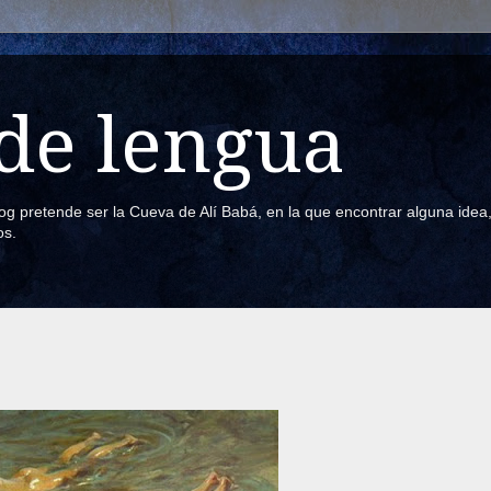
de lengua
blog pretende ser la Cueva de Alí Babá, en la que encontrar alguna ide
os.