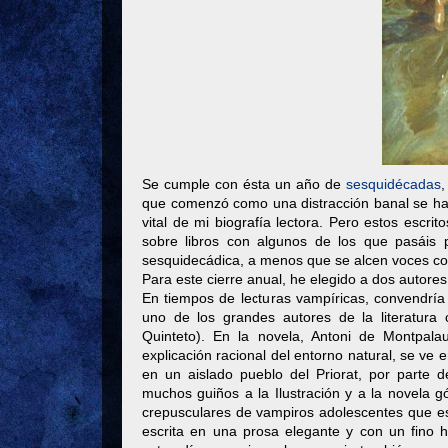
Se cumple con ésta un año de
sesquidécadas
,
que comenzó como una distracción banal se ha co
vital de mi biografía lectora. Pero estos escr
sobre libros con algunos de los que pasáis 
sesquidecádica, a menos que se alcen voces con
Para este cierre anual, he elegido a dos autor
En tiempos de lecturas vampíricas, convendrí
uno de los grandes autores de la literatura
Quinteto). En la novela, Antoni de Montpala
explicación racional del entorno natural, se ve 
en un aislado pueblo del Priorat, por parte 
muchos guiños a la Ilustración y a la novela 
crepusculares de vampiros adolescentes que e
escrita en una prosa elegante y con un fino h