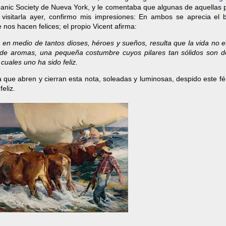
anic Society de Nueva York, y le comentaba que algunas de aquellas p
sitarla ayer, confirmo mis impresiones: En ambos se aprecia el bri
e nos hacen felices; el propio Vicent afirma:
ías, en medio de tantos dioses, héroes y sueños, resulta que la vida no e
de aromas, una pequeña costumbre cuyos pilares tan sólidos son d
cuales uno ha sido feliz.
 que abren y cierran esta nota, soleadas y luminosas, despido este fér
eliz.