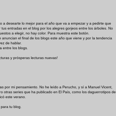
o a desearte lo mejor para el año que va a empezar y a pedirte que
r tus entradas en el blog por los alegres gorjeos entre los árboles. No
uestos a elegir, no hay color. Para muestra este botón.
 anuncian el final de los blogs este año que viene y por la tendencia
ez de hablar.
a entre los blogs.
lecturas y prósperas lecturas nuevas!
as por mi pensamiento. No he leído a Perucho, y sí a Manuel Vicent,
 otras series que ha publicado en El País, como los daguerrotipos de
licó este verano.
 para tu blog.