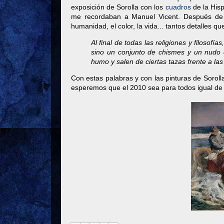
exposición de Sorolla con los
cuadros
de la Hisp
me recordaban a Manuel Vicent. Después de vi
humanidad, el color, la vida... tantos detalles qu
Al final de todas las religiones y filosof
sino un conjunto de chismes y un nudo 
humo y salen de ciertas tazas frente a las 
Con estas palabras y con las pinturas de Sorolla
esperemos que el 2010 sea para todos igual de f