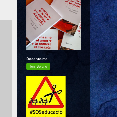
n
.
Docente.me
Toni Solano