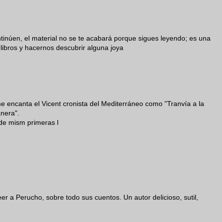
núen, el material no se te acabará porque sigues leyendo; es una
libros y hacernos descubrir alguna joya
 encanta el Vicent cronista del Mediterráneo como "Tranvía a la
nera".
e mism primeras l
r a Perucho, sobre todo sus cuentos. Un autor delicioso, sutil,