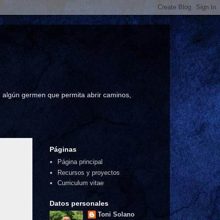
a, algún germen que permita abrir caminos,
Páginas
Página principal
Recursos y proyectos
Curriculum vitae
Datos personales
Toni Solano