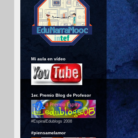
Mi aula en vídeo
1er. Premio Blog de Profesor
#EspiralEdublogs 2008
#piensamelamor