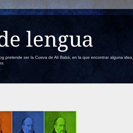
de lengua
blog pretende ser la Cueva de Alí Babá, en la que encontrar alguna ide
os.