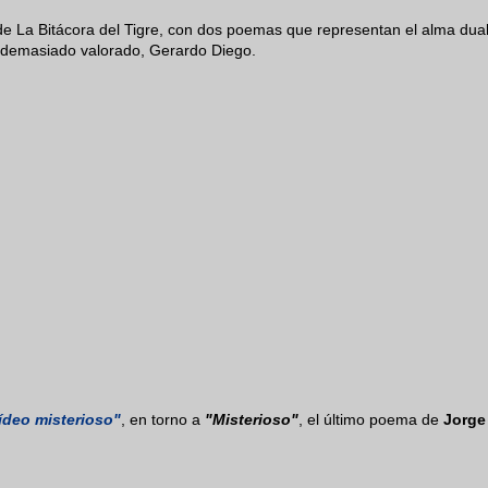
sde La Bitácora del Tigre, con dos poemas que representan el alma dua
 demasiado valorado, Gerardo Diego.
vídeo misterioso"
, en torno a
"Misterioso"
, el último poema de
Jorge