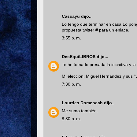
Cascayu
dijo...
Lo tengo que terminar en casa.Lo pongo
propuesta twitter # para un enlace.
3:55 p. m.
DesEquiLIBROS
dijo...
Te he tomado presada la inicaitiva y l
Mi elección: Miguel Hernández y sus "
7:30 p. m.
Lourdes Domenech
dijo...
Me sumo también.
8:30 p. m.