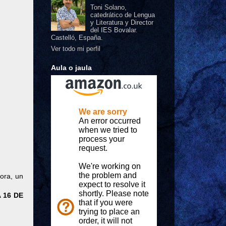
Toni Solano,
catedrático de Lengua
y Literatura y Director
del IES Bovalar.
Castelló, España.
Ver todo mi perfil
Aula o jaula
ora, un
 16 DE