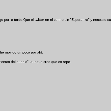
 por la tarde.Que el twitter en el centro sin "Esperanza" y necesito su
a he movido un poco por ahí.
vientos del pueblo", aunque creo que es repe.