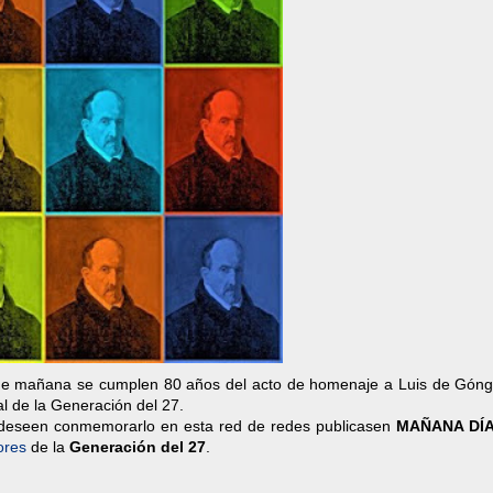
e mañana se cumplen 80 años del acto de homenaje a Luis de Góng
l de la Generación del 27.
s deseen conmemorarlo en esta red de redes publicasen
MAÑANA DÍA
ores
de la
Generación del 27
.