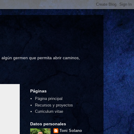
a, algún germen que permita abrir caminos,
Páginas
Página principal
Recursos y proyectos
Curriculum vitae
Datos personales
Toni Solano