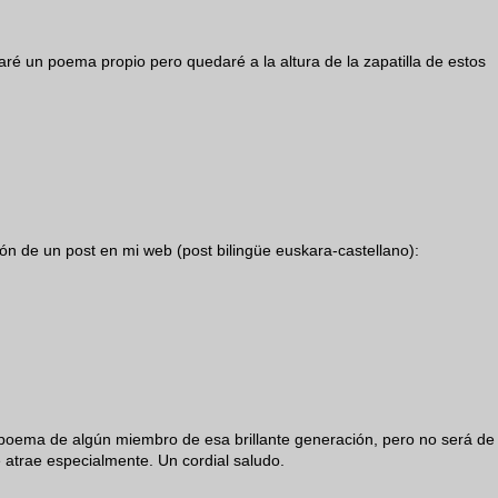
caré un poema propio pero quedaré a la altura de la zapatilla de estos
ión de un post en mi web (post bilingüe euskara-castellano):
poema de algún miembro de esa brillante generación, pero no será de
 atrae especialmente. Un cordial saludo.