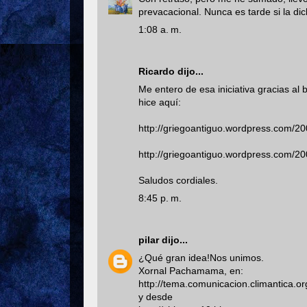
prevacacional. Nunca es tarde si la di
1:08 a. m.
Ricardo
dijo...
Me entero de esa iniciativa gracias al 
hice aquí:
http://griegoantiguo.wordpress.com/200
http://griegoantiguo.wordpress.com/200
Saludos cordiales.
8:45 p. m.
pilar
dijo...
¿Qué gran idea!Nos unimos.
Xornal Pachamama, en:
http://tema.comunicacion.climantica.or
y desde