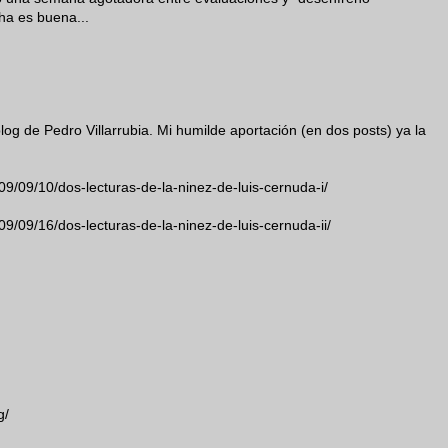
cha es buena...
blog de Pedro Villarrubia. Mi humilde aportación (en dos posts) ya la
9/09/10/dos-lecturas-de-la-ninez-de-luis-cernuda-i/
9/09/16/dos-lecturas-de-la-ninez-de-luis-cernuda-ii/
g/