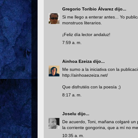
Gregorio Toribio Álvarez
dijo...
Si me llego a enterar antes... Yo publi
monstruos literarios.
¡Feliz día lector andaluz!
7:59 a. m.
Ainhoa Ezeiza
dijo...
Me sumo a la iniciativa con la publicac
http://ainhoaezeiza.net/
Que disfrutéis con la poesía ;)
8:17 a. m.
Joselu
dijo...
De acuerdo, Toni, mañana colgaré un 
la corriente gongorina, que a mí no me
10:35 a. m.