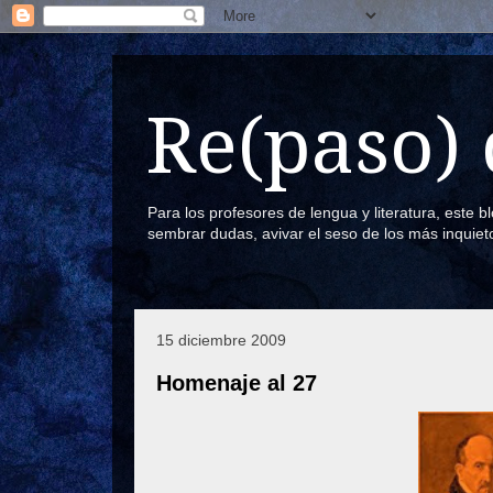
Re(paso) 
Para los profesores de lengua y literatura, este 
sembrar dudas, avivar el seso de los más inquiet
15 diciembre 2009
Homenaje al 27