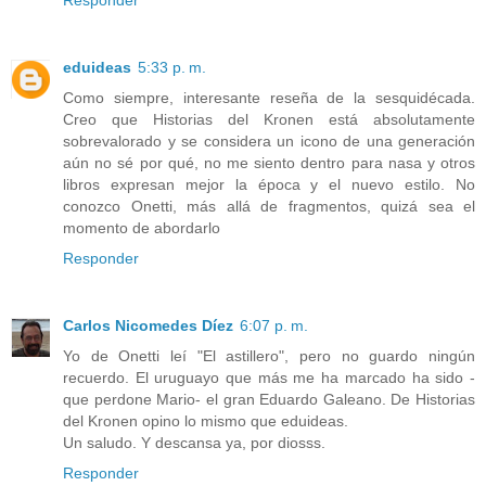
Responder
eduideas
5:33 p. m.
Como siempre, interesante reseña de la sesquidécada.
Creo que Historias del Kronen está absolutamente
sobrevalorado y se considera un icono de una generación
aún no sé por qué, no me siento dentro para nasa y otros
libros expresan mejor la época y el nuevo estilo. No
conozco Onetti, más allá de fragmentos, quizá sea el
momento de abordarlo
Responder
Carlos Nicomedes Díez
6:07 p. m.
Yo de Onetti leí "El astillero", pero no guardo ningún
recuerdo. El uruguayo que más me ha marcado ha sido -
que perdone Mario- el gran Eduardo Galeano. De Historias
del Kronen opino lo mismo que eduideas.
Un saludo. Y descansa ya, por diosss.
Responder