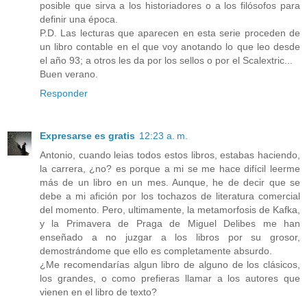
posible que sirva a los historiadores o a los filósofos para
definir una época.
P.D. Las lecturas que aparecen en esta serie proceden de
un libro contable en el que voy anotando lo que leo desde
el año 93; a otros les da por los sellos o por el Scalextric...
Buen verano.
Responder
Expresarse es gratis
12:23 a. m.
Antonio, cuando leias todos estos libros, estabas haciendo,
la carrera, ¿no? es porque a mi se me hace difícil leerme
más de un libro en un mes. Aunque, he de decir que se
debe a mi afición por los tochazos de literatura comercial
del momento. Pero, ultimamente, la metamorfosis de Kafka,
y la Primavera de Praga de Miguel Delibes me han
enseñado a no juzgar a los libros por su grosor,
demostrándome que ello es completamente absurdo.
¿Me recomendarías algun libro de alguno de los clásicos,
los grandes, o como prefieras llamar a los autores que
vienen en el libro de texto?