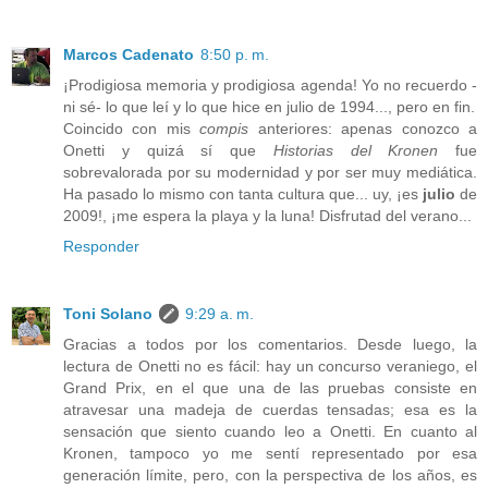
Marcos Cadenato
8:50 p. m.
¡Prodigiosa memoria y prodigiosa agenda! Yo no recuerdo -
ni sé- lo que leí y lo que hice en julio de 1994..., pero en fin.
Coincido con mis
compis
anteriores: apenas conozco a
Onetti y quizá sí que
Historias del Kronen
fue
sobrevalorada por su modernidad y por ser muy mediática.
Ha pasado lo mismo con tanta cultura que... uy, ¡es
julio
de
2009!, ¡me espera la playa y la luna! Disfrutad del verano...
Responder
Toni Solano
9:29 a. m.
Gracias a todos por los comentarios. Desde luego, la
lectura de Onetti no es fácil: hay un concurso veraniego, el
Grand Prix, en el que una de las pruebas consiste en
atravesar una madeja de cuerdas tensadas; esa es la
sensación que siento cuando leo a Onetti. En cuanto al
Kronen, tampoco yo me sentí representado por esa
generación límite, pero, con la perspectiva de los años, es