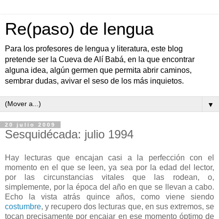
Re(paso) de lengua
Para los profesores de lengua y literatura, este blog
pretende ser la Cueva de Alí Babá, en la que encontrar
alguna idea, algún germen que permita abrir caminos,
sembrar dudas, avivar el seso de los más inquietos.
▼
20 julio 2009
Sesquidécada: julio 1994
Hay lecturas que encajan casi a la perfección con el
momento en el que se leen, ya sea por la edad del lector,
por las circunstancias vitales que las rodean, o,
simplemente, por la época del año en que se llevan a cabo.
Echo la vista atrás quince años, como viene siendo
costumbre
, y recupero dos lecturas que, en sus extremos, se
tocan precisamente por encajar en ese momento óptimo de