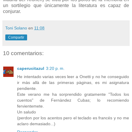
un sortilegio que únicamente la literatura es capaz de
conjurar.
Toni Solano
en
11:08
Compartir
10 comentarios:
caperucitazul
3:20 p. m.
He intentado varias veces leer a Onetti y no he conseguido
ir màs allà de las primeras pàginas, es mi asignatura
pendiente.
Este verano me ha sorprendido gratamente "Todos los
cuentos" de Fernàndez Cubas; lo recomiendo
fervientemete.
Un saludo
(perdon por los acentos pero el teclado es francés y no me
aclaro demasiado...)