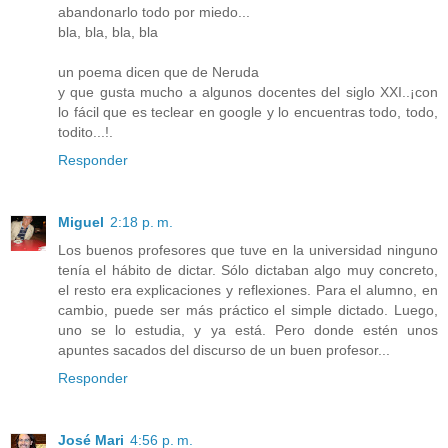
abandonarlo todo por miedo...
bla, bla, bla, bla
un poema dicen que de Neruda
y que gusta mucho a algunos docentes del siglo XXI..¡con
lo fácil que es teclear en google y lo encuentras todo, todo,
todito...!.
Responder
Miguel
2:18 p. m.
Los buenos profesores que tuve en la universidad ninguno
tenía el hábito de dictar. Sólo dictaban algo muy concreto,
el resto era explicaciones y reflexiones. Para el alumno, en
cambio, puede ser más práctico el simple dictado. Luego,
uno se lo estudia, y ya está. Pero donde estén unos
apuntes sacados del discurso de un buen profesor...
Responder
José Mari
4:56 p. m.