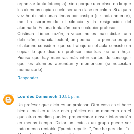
organizar tanta fotocopia), sino porque una clase en la que
los alumnos copian suele ser una clase en calma. Si alguna
vez he dictado unas líneas por castigo (cfr. nota anterior),
me ha sorprendido el silencio y la resignación del
alumnado. Es una tentación para cualquier profesor...
Cristinaa: Tienes razón, a veces no es malo dictar: una
definición, una cita textual, un poema... Lo penoso es que
el alumno considere que su trabajo en el aula consiste en
copiar lo que dice un profesor mientras lee una hoja.
Pienso que hay maneras más interesantes de conseguir
que los alumnos aprendan y memoricen (si necesitan
memorizarlo).
Responder
Lourdes Domenech
10:51 p. m.
Un profesor que dicta es un profesor. Otra cosa es si hace
bien o mal en utilizar esta práctica en un momento en el
que otros medios pueden proporcionar mayor información
en menos tiempo. Dictar un texto a un grupo puede ser
todo menos rentable ("puede repetir...", "me he perdido...").