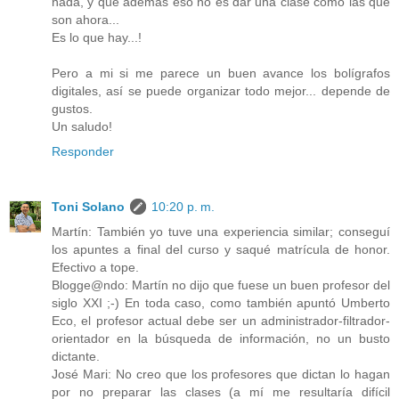
nada, y que además eso no es dar una clase como las que
son ahora...
Es lo que hay...!
Pero a mi si me parece un buen avance los bolígrafos
digitales, así se puede organizar todo mejor... depende de
gustos.
Un saludo!
Responder
Toni Solano
10:20 p. m.
Martín: También yo tuve una experiencia similar; conseguí
los apuntes a final del curso y saqué matrícula de honor.
Efectivo a tope.
Blogge@ndo: Martín no dijo que fuese un buen profesor del
siglo XXI ;-) En toda caso, como también apuntó Umberto
Eco, el profesor actual debe ser un administrador-filtrador-
orientador en la búsqueda de información, no un busto
dictante.
José Mari: No creo que los profesores que dictan lo hagan
por no preparar las clases (a mí me resultaría difícil