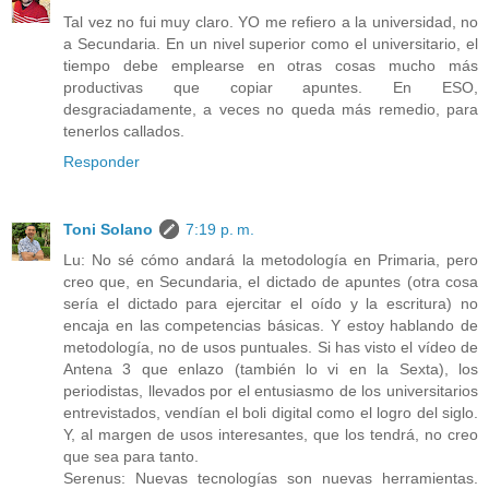
Tal vez no fui muy claro. YO me refiero a la universidad, no
a Secundaria. En un nivel superior como el universitario, el
tiempo debe emplearse en otras cosas mucho más
productivas que copiar apuntes. En ESO,
desgraciadamente, a veces no queda más remedio, para
tenerlos callados.
Responder
Toni Solano
7:19 p. m.
Lu: No sé cómo andará la metodología en Primaria, pero
creo que, en Secundaria, el dictado de apuntes (otra cosa
sería el dictado para ejercitar el oído y la escritura) no
encaja en las competencias básicas. Y estoy hablando de
metodología, no de usos puntuales. Si has visto el vídeo de
Antena 3 que enlazo (también lo vi en la Sexta), los
periodistas, llevados por el entusiasmo de los universitarios
entrevistados, vendían el boli digital como el logro del siglo.
Y, al margen de usos interesantes, que los tendrá, no creo
que sea para tanto.
Serenus: Nuevas tecnologías son nuevas herramientas.