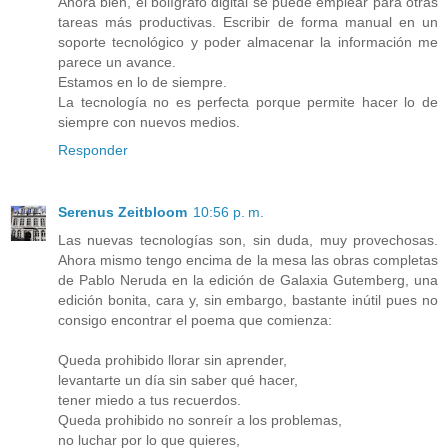
Ahora bien, el bolígrafo digital se puede emplear para otras
tareas más productivas. Escribir de forma manual en un
soporte tecnológico y poder almacenar la información me
parece un avance.
Estamos en lo de siempre.
La tecnología no es perfecta porque permite hacer lo de
siempre con nuevos medios.
Responder
Serenus Zeitbloom
10:56 p. m.
Las nuevas tecnologías son, sin duda, muy provechosas.
Ahora mismo tengo encima de la mesa las obras completas
de Pablo Neruda en la edición de Galaxia Gutemberg, una
edición bonita, cara y, sin embargo, bastante inútil pues no
consigo encontrar el poema que comienza:
Queda prohibido llorar sin aprender,
levantarte un día sin saber qué hacer,
tener miedo a tus recuerdos.
Queda prohibido no sonreír a los problemas,
no luchar por lo que quieres,