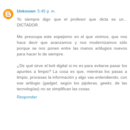
Unknown
5:45 p. m.
Yo siempre digo que el profesor que dicta es un...
DICTADOR.
Me preocupa este espejismo en el que vivimos, que nos
hace decir que avanzamos y nos modernizamos sólo
porque se nos ponen entre las manos artilugios nuevos
para hacer lo de siempre.
¿De qué sirve el boli digital si no es para evitarse pasar los
apuntes a limpio? La cosa es que, mientras los pasas a
limpio, procesas la información y algo vas entendiendo; con
ese artilugio (
gadget
, según los pijoleras,
geeks
, de las
tecnologías) no se simplifican las cosas.
Responder