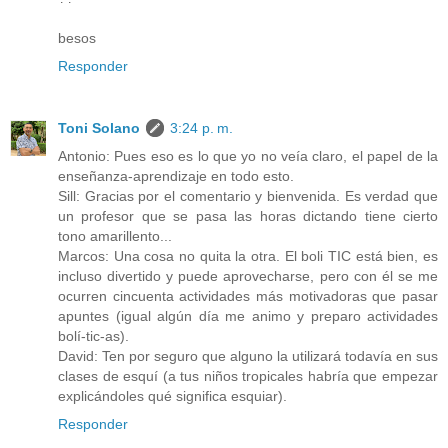
besos
Responder
Toni Solano
3:24 p. m.
Antonio: Pues eso es lo que yo no veía claro, el papel de la
enseñanza-aprendizaje en todo esto.
Sill: Gracias por el comentario y bienvenida. Es verdad que
un profesor que se pasa las horas dictando tiene cierto
tono amarillento...
Marcos: Una cosa no quita la otra. El boli TIC está bien, es
incluso divertido y puede aprovecharse, pero con él se me
ocurren cincuenta actividades más motivadoras que pasar
apuntes (igual algún día me animo y preparo actividades
bolí-tic-as).
David: Ten por seguro que alguno la utilizará todavía en sus
clases de esquí (a tus niños tropicales habría que empezar
explicándoles qué significa esquiar).
Responder