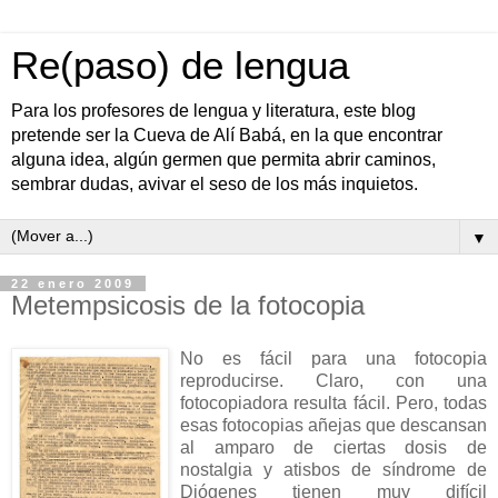
Re(paso) de lengua
Para los profesores de lengua y literatura, este blog
pretende ser la Cueva de Alí Babá, en la que encontrar
alguna idea, algún germen que permita abrir caminos,
sembrar dudas, avivar el seso de los más inquietos.
▼
22 enero 2009
Metempsicosis de la fotocopia
No es fácil para una fotocopia
reproducirse. Claro, con una
fotocopiadora resulta fácil. Pero, todas
esas fotocopias añejas que descansan
al amparo de ciertas dosis de
nostalgia y atisbos de síndrome de
Diógenes tienen muy difícil