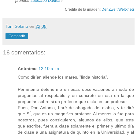
premios
Leonardo Dantés
?
Crédito de la imagen:
Der Zweit Weltkrieg
Toni Solano
en
22:05
Compartir
16 comentarios:
Anónimo
12:10 a. m.
Como dirían allende los mares, "linda historia".
Permíteme detenerme en esas observaciones a modo de
preguntas al respetable y en concreto en esa en la que
preguntas sobre si un profesor que dicta, es un profesor.
Pues, Don Antonio, haré de abogado del diablo, y te diré
que SÍ, que es un magnifico profesor. Al menos lo fue para
nosotros, pues consiguieron, algunos de ellos, que este
que escribe, fuera a clase solamente el primer y ultimo día
de clase a una asignatura de quinto en la Universidad, y al