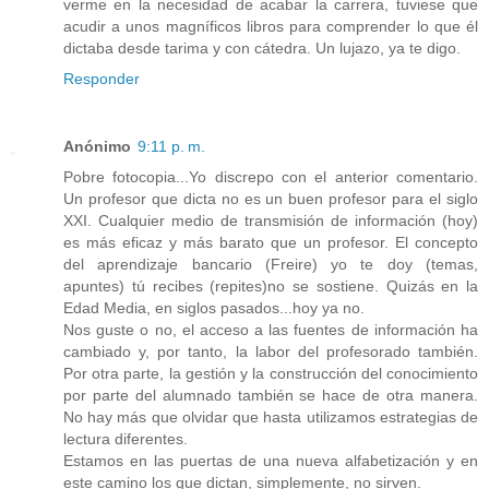
verme en la necesidad de acabar la carrera, tuviese que
acudir a unos magníficos libros para comprender lo que él
dictaba desde tarima y con cátedra. Un lujazo, ya te digo.
Responder
Anónimo
9:11 p. m.
Pobre fotocopia...Yo discrepo con el anterior comentario.
Un profesor que dicta no es un buen profesor para el siglo
XXI. Cualquier medio de transmisión de información (hoy)
es más eficaz y más barato que un profesor. El concepto
del aprendizaje bancario (Freire) yo te doy (temas,
apuntes) tú recibes (repites)no se sostiene. Quizás en la
Edad Media, en siglos pasados...hoy ya no.
Nos guste o no, el acceso a las fuentes de información ha
cambiado y, por tanto, la labor del profesorado también.
Por otra parte, la gestión y la construcción del conocimiento
por parte del alumnado también se hace de otra manera.
No hay más que olvidar que hasta utilizamos estrategias de
lectura diferentes.
Estamos en las puertas de una nueva alfabetización y en
este camino los que dictan, simplemente, no sirven.