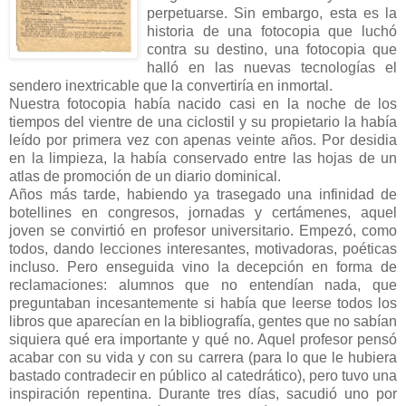
perpetuarse. Sin embargo, esta es la
historia de una fotocopia que luchó
contra su destino, una fotocopia que
halló en las nuevas tecnologías el
sendero inextricable que la convertiría en inmortal.
Nuestra fotocopia había nacido casi en la noche de los
tiempos del vientre de una ciclostil y su propietario la había
leído por primera vez con apenas veinte años. Por desidia
en la limpieza, la había conservado entre las hojas de un
atlas de promoción de un diario dominical.
Años más tarde, habiendo ya trasegado una infinidad de
botellines en congresos, jornadas y certámenes, aquel
joven se convirtió en profesor universitario. Empezó, como
todos, dando lecciones interesantes, motivadoras, poéticas
incluso. Pero enseguida vino la decepción en forma de
reclamaciones: alumnos que no entendían nada, que
preguntaban incesantemente si había que leerse todos los
libros que aparecían en la bibliografía, gentes que no sabían
siquiera qué era importante y qué no. Aquel profesor pensó
acabar con su vida y con su carrera (para lo que le hubiera
bastado contradecir en público al catedrático), pero tuvo una
inspiración repentina. Durante tres días, sacudió uno por