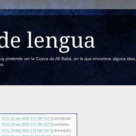
de lengua
blog pretende ser la Cueva de Alí Babá, en la que encontrar alguna ide
os.