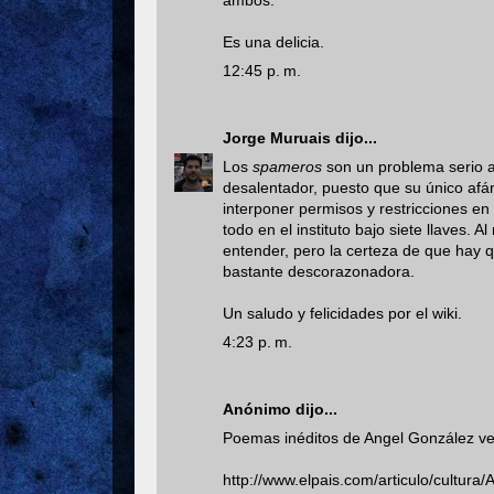
ambos.
Es una delicia.
12:45 p. m.
Jorge Muruais
dijo...
Los
spameros
son un problema serio a
desalentador, puesto que su único afán
interponer permisos y restricciones en
todo en el instituto bajo siete llaves
entender, pero la certeza de que hay q
bastante descorazonadora.
Un saludo y felicidades por el wiki.
4:23 p. m.
Anónimo dijo...
Poemas inéditos de Angel González verá
http://www.elpais.com/articulo/cultura