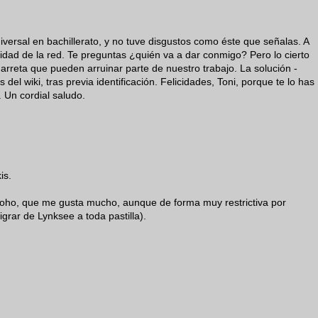
iversal en bachillerato, y no tuve disgustos como éste que señalas. A
idad de la red. Te preguntas ¿quién va a dar conmigo? Pero lo cierto
garreta que pueden arruinar parte de nuestro trabajo. La solución -
os del wiki, tras previa identificación. Felicidades, Toni, porque te lo has
. Un cordial saludo.
is.
oho, que me gusta mucho, aunque de forma muy restrictiva por
igrar de Lynksee a toda pastilla).