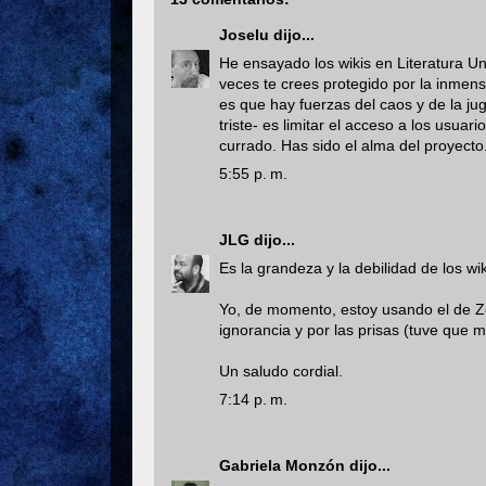
Joselu
dijo...
He ensayado los wikis en Literatura Un
veces te crees protegido por la inmens
es que hay fuerzas del caos y de la ju
triste- es limitar el acceso a los usuari
currado. Has sido el alma del proyecto
5:55 p. m.
JLG
dijo...
Es la grandeza y la debilidad de los wik
Yo, de momento, estoy usando el de Z
ignorancia y por las prisas (tuve que m
Un saludo cordial.
7:14 p. m.
Gabriela Monzón
dijo...