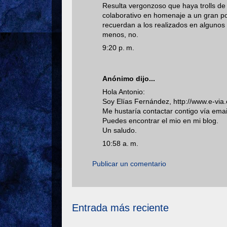
Resulta vergonzoso que haya trolls de 
colaborativo en homenaje a un gran po
recuerdan a los realizados en algunos
menos, no.
9:20 p. m.
Anónimo dijo...
Hola Antonio:
Soy Elías Fernández, http://www.e-via.
Me hustaría contactar contigo vía emai
Puedes encontrar el mio en mi blog.
Un saludo.
10:58 a. m.
Publicar un comentario
Entrada más reciente