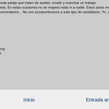
este pelaje que traten de asaltar, invadir y manchar un trabajo
eta. En estas ocasiones no se respeta nada ni a nadie. Estos actos m
 cementerios... No nos acostumbramos a este tipo de vandalismo. Yo, a
org.
l.
Inicio
Entrada an