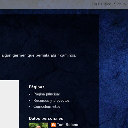
a, algún germen que permita abrir caminos,
Páginas
Página principal
Recursos y proyectos
Curriculum vitae
Datos personales
Toni Solano