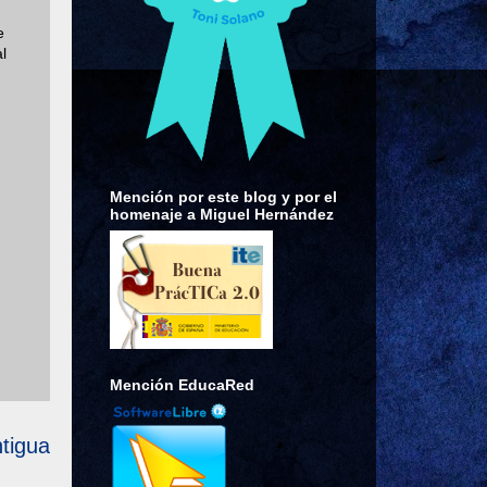
e
l
Mención por este blog y por el
homenaje a Miguel Hernández
Mención EducaRed
tigua