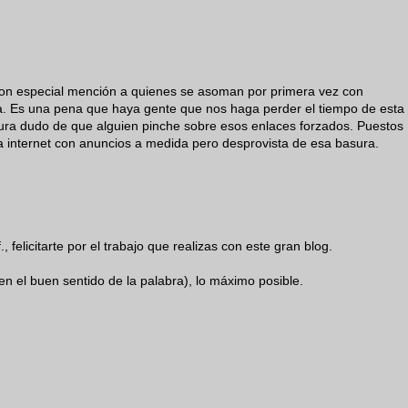
 con especial mención a quienes se asoman por primera vez con
a. Es una pena que haya gente que nos haga perder el tiempo de esta
ura dudo de que alguien pinche sobre esos enlaces forzados. Puestos
na internet con anuncios a medida pero desprovista de esa basura.
 felicitarte por el trabajo que realizas con este gran blog.
en el buen sentido de la palabra), lo máximo posible.