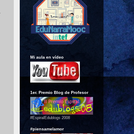
y
Mi aula en vídeo
1er. Premio Blog de Profesor
#EspiralEdublogs 2008
#piensamelamor