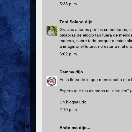
5:38 p. m.
Toni Solano
dijo...
Gracias a todos por los comentarios,
palabras de elogio tan fuera de medid
manera, sobre todo porque a estas alt
a imaginar el futuro, no estaría mal u
6:02 p. m.
Dammy
dijo...
En la línea de lo que mencionaba m.c.f.,
Espero que tus alumnos te "estrujen" (
Un blogsaludo.
2:10 p. m.
Anónimo dijo...