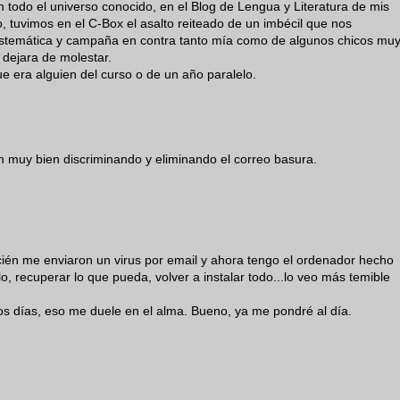
 todo el universo conocido, en el Blog de Lengua y Literatura de mis
, tuvimos en el C-Box el asalto reiteado de un imbécil que nos
sistemática y campaña en contra tanto mía como de algunos chicos mu
dejara de molestar.
 era alguien del curso o de un año paralelo.
 muy bien discriminando y eliminando el correo basura.
ecién me enviaron un virus por email y ahora tengo el ordenador hecho
, recuperar lo que pueda, volver a instalar todo...lo veo más temible
os días, eso me duele en el alma. Bueno, ya me pondré al día.