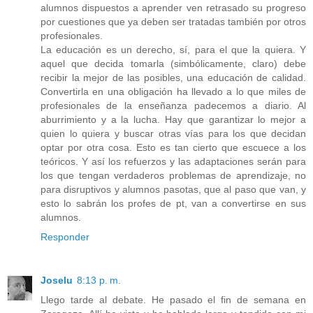
alumnos dispuestos a aprender ven retrasado su progreso
por cuestiones que ya deben ser tratadas también por otros
profesionales.
La educación es un derecho, sí, para el que la quiera. Y
aquel que decida tomarla (simbólicamente, claro) debe
recibir la mejor de las posibles, una educación de calidad.
Convertirla en una obligación ha llevado a lo que miles de
profesionales de la enseñanza padecemos a diario. Al
aburrimiento y a la lucha. Hay que garantizar lo mejor a
quien lo quiera y buscar otras vías para los que decidan
optar por otra cosa. Esto es tan cierto que escuece a los
teóricos. Y así los refuerzos y las adaptaciones serán para
los que tengan verdaderos problemas de aprendizaje, no
para disruptivos y alumnos pasotas, que al paso que van, y
esto lo sabrán los profes de pt, van a convertirse en sus
alumnos.
Responder
Joselu
8:13 p. m.
Llego tarde al debate. He pasado el fin de semana en