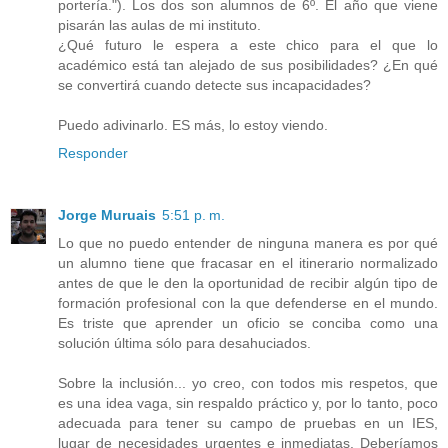
portería."). Los dos son alumnos de 6º. El año que viene
pisarán las aulas de mi instituto.
¿Qué futuro le espera a este chico para el que lo
académico está tan alejado de sus posibilidades? ¿En qué
se convertirá cuando detecte sus incapacidades?
Puedo adivinarlo. ES más, lo estoy viendo.
Responder
Jorge Muruais
5:51 p. m.
Lo que no puedo entender de ninguna manera es por qué
un alumno tiene que fracasar en el itinerario normalizado
antes de que le den la oportunidad de recibir algún tipo de
formación profesional con la que defenderse en el mundo.
Es triste que aprender un oficio se conciba como una
solución última sólo para desahuciados.
Sobre la inclusión... yo creo, con todos mis respetos, que
es una idea vaga, sin respaldo práctico y, por lo tanto, poco
adecuada para tener su campo de pruebas en un IES,
lugar de necesidades urgentes e inmediatas. Deberíamos