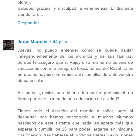
plural).
Saludos, gracias, y disculpad la vehemencia. El día está
siendo raro...
Responder
Jorge Muruais
7:44 p. m.
Jueves, no puedo entender cómo se puede hablar
independientemente de los alumnos y de sus familias,
porque te aseguro que si Rajoy o tú misma no os vais de
vacaciones con una pareja de toxicómanos del Raval no es
porque no hayáis compartido aula con ellos durante vuestra
etapa escolar.
En serio, ¿recibir una buena formación profesional no
forma parte de tu idea de una educación de calidad?
Tienes todo el derecho del mundo a soñar, pero al
despertar nos hemos encontrado a muchos alumnos
hastiados de este sistema que nada les aporta más que
esperar a cumplir los 16 para poder largarse sin ninguna
cualificación, tras haberse aburrido de partes y expulsiones