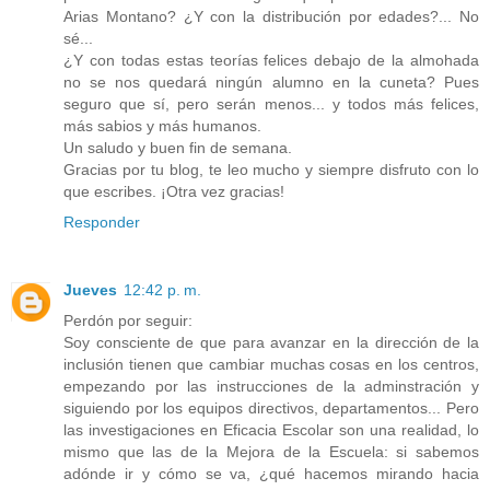
Arias Montano? ¿Y con la distribución por edades?... No
sé...
¿Y con todas estas teorías felices debajo de la almohada
no se nos quedará ningún alumno en la cuneta? Pues
seguro que sí, pero serán menos... y todos más felices,
más sabios y más humanos.
Un saludo y buen fin de semana.
Gracias por tu blog, te leo mucho y siempre disfruto con lo
que escribes. ¡Otra vez gracias!
Responder
Jueves
12:42 p. m.
Perdón por seguir:
Soy consciente de que para avanzar en la dirección de la
inclusión tienen que cambiar muchas cosas en los centros,
empezando por las instrucciones de la adminstración y
siguiendo por los equipos directivos, departamentos... Pero
las investigaciones en Eficacia Escolar son una realidad, lo
mismo que las de la Mejora de la Escuela: si sabemos
adónde ir y cómo se va, ¿qué hacemos mirando hacia