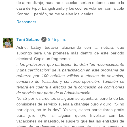
de aprendizaje; nuestras escuelas serían entonces como la
casa de Pippi Langstrumfp y los coches volarían con la cola
Konrad... perdón, se me vuelan los ideales.
Responder
Toni Solano
9:45 p. m.
Astrid: Estoy todavía alucinando con la noticia, que
supongo será una promesa más dentro de este periodo
electoral. Copio un fragmento:
...los profesores que participen tendrán "un reconocimiento
y una certificación" de la participación en este programa de
refuerzo por 100 créditos válidos a efectos de sexenios,
concurso de traslados y concurso-oposición. También se
tendrá en cuenta a efectos de la concesión de comisiones
de servicio por parte de la Administración...
No sé por los créditos si alguien se apuntará, pero lo de las
comisiones de servicio suena a chantaje puro y duro: "Si no
participas, no te la doy". Ya ves, clases particulares gratis
para julio. (Por si alguien quiere frivolizar con las
vacaciones de maestro, le sugiero que lea las entradas de
blogs de profesores en los meses de julio y agosto y