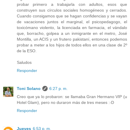
probar primero a trabajarla con adultos, esos que
construyen sus círculos sociales homogéneos y cerrados.
Cuando consigamos que se hagan confidencias y se vayan
de vacaciones juntos el marginal, el psicopedagogo, el
toxicómano violento, la licenciada en farmacia, el vándalo
que, borracho, golpea a un inmigrante en el metro, José
Montilla, un ACIS y un frutero pakistaní, entonces podemos
probar a meter a los hijos de todos ellos en una clase de 2º
de la ESO.
Saludos
Responder
Toni Solano
6:27 p. m.
Creo que ya lo probaron: se llamaba Gran Hermano VIP (u
Hotel Glam), pero no duraron más de tres meses :-D
Responder
Jueves
6:53 p. m.