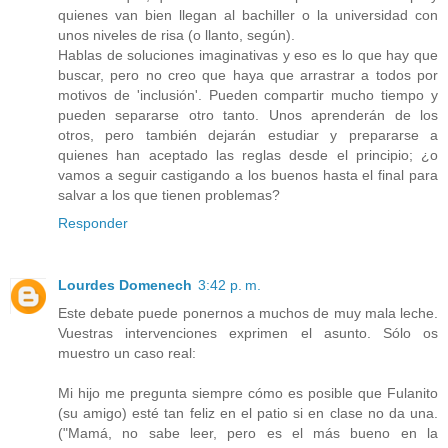
quienes van bien llegan al bachiller o la universidad con
unos niveles de risa (o llanto, según).
Hablas de soluciones imaginativas y eso es lo que hay que
buscar, pero no creo que haya que arrastrar a todos por
motivos de 'inclusión'. Pueden compartir mucho tiempo y
pueden separarse otro tanto. Unos aprenderán de los
otros, pero también dejarán estudiar y prepararse a
quienes han aceptado las reglas desde el principio; ¿o
vamos a seguir castigando a los buenos hasta el final para
salvar a los que tienen problemas?
Responder
Lourdes Domenech
3:42 p. m.
Este debate puede ponernos a muchos de muy mala leche.
Vuestras intervenciones exprimen el asunto. Sólo os
muestro un caso real:
Mi hijo me pregunta siempre cómo es posible que Fulanito
(su amigo) esté tan feliz en el patio si en clase no da una.
("Mamá, no sabe leer, pero es el más bueno en la