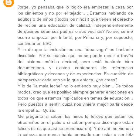
Jorge, yo pensaba que lo lógico era empezar la casa por
los cimientos y no por el tejado... ¿Estamos hablando de
adultos o de niños (¡todos los niños!) que tienen el derecho
de recibir una educación de calidad, independientemente
de quienes sean sus padres o sus vecinos? No sé, se me
ocurre empezar por Infantil, por Primaria y, por supuesto,
continuar en ESO.
Y lo de que la inclusión es una "idea vaga" es bastante
discutible. Por su puesto que no se puede medir a través
del sistema métrico decimal, pero está bastante bien
documentada y existen centenares de referencias
bibliográficas y decenas y de experiencias. Es cuestión de
perspectiva: cada uno ve lo que enfoca, ¿no crees?
Y lo de "la mala leche" no lo entiendo muy bien... De todos
modos, creo que es positivo siempre generar emociones en
todos los que estamos implicados en temas de educación...
Pero puestos a sentir, quizá nos viniera mejor partir desde
la empatía... Quizá.
Me pregunto si saben los niños lo felices que están los
otros niños en el patio o si saben por qué dicen que están
felices (si es que así se pronunciaron). Y de ahí me viene a
la cabeza que nunca había pensado que estar o ser felz