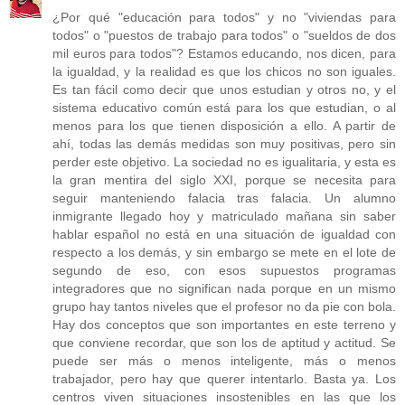
¿Por qué "educación para todos" y no "viviendas para
todos" o "puestos de trabajo para todos" o "sueldos de dos
mil euros para todos"? Estamos educando, nos dicen, para
la igualdad, y la realidad es que los chicos no son iguales.
Es tan fácil como decir que unos estudian y otros no, y el
sistema educativo común está para los que estudian, o al
menos para los que tienen disposición a ello. A partir de
ahí, todas las demás medidas son muy positivas, pero sin
perder este objetivo. La sociedad no es igualitaria, y esta es
la gran mentira del siglo XXI, porque se necesita para
seguir manteniendo falacia tras falacia. Un alumno
inmigrante llegado hoy y matriculado mañana sin saber
hablar español no está en una situación de igualdad con
respecto a los demás, y sin embargo se mete en el lote de
segundo de eso, con esos supuestos programas
integradores que no significan nada porque en un mismo
grupo hay tantos niveles que el profesor no da pie con bola.
Hay dos conceptos que son importantes en este terreno y
que conviene recordar, que son los de aptitud y actitud. Se
puede ser más o menos inteligente, más o menos
trabajador, pero hay que querer intentarlo. Basta ya. Los
centros viven situaciones insostenibles en las que los