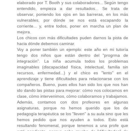
elaborado por T. Booth y sus colaboradores... Según tengo
entendido, empieza a dar resultados... Se trata de
observar, poniendo los ojos en las barreras, en los más
vulnerables, por dónde se nos está escapando la
corriente... y, entre todos, poner en marcha un plan de
mejora.
Los chicos con más dificultades puden darnos la pista de
hacia dónde debemos caminar.
Voy a poner también un ejemplo: este año en mi tutoría
tengo dos niños que están dentro del "progrma de
integración". La niña acumula todos los problemas
imaginables (discapacidad física, intelectual, familia sin
recursos, enfermedad...) y el chico es "lento" en el
aprendizaje y tiene dificultades para relacionarse con los
compañeros. Bueno, pues ellos han sido los que nos han
ido dando las pistas para mejorar: cómo nos colocamos en
clase, cómo intervenimos, cómo colaboramos y trabajamos.
Además, contamos con dos profeores en algunas
asignaturas, porque no hemos querido que los de
pedagogía terapéutica se los "lleven" a su aula sino que les
hemos pedido que nos ayuden a todos. Esto está
resultando fenomenal, porque tenemos a una profe que