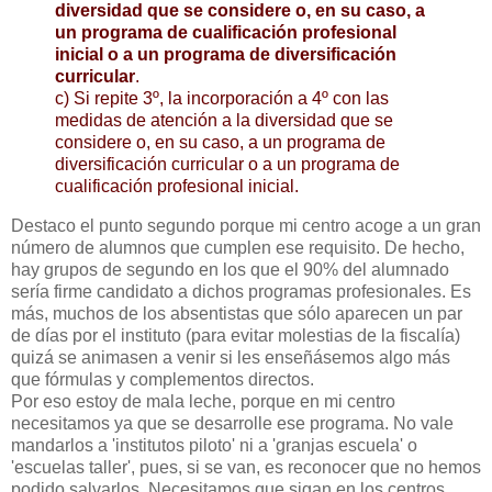
diversidad que se considere o, en su caso, a
un programa de cualificación profesional
inicial o a un programa de diversificación
curricular
.
c) Si repite 3º, la incorporación a 4º con las
medidas de atención a la diversidad que se
considere o, en su caso, a un programa de
diversificación curricular o a un programa de
cualificación profesional inicial.
Destaco el punto segundo porque mi centro acoge a un gran
número de alumnos que cumplen ese requisito. De hecho,
hay grupos de segundo en los que el 90% del alumnado
sería firme candidato a dichos programas profesionales. Es
más, muchos de los absentistas que sólo aparecen un par
de días por el instituto (para evitar molestias de la fiscalía)
quizá se animasen a venir si les enseñásemos algo más
que fórmulas y complementos directos.
Por eso estoy de mala leche, porque en mi centro
necesitamos ya que se desarrolle ese programa. No vale
mandarlos a 'institutos piloto' ni a 'granjas escuela' o
'escuelas taller', pues, si se van, es reconocer que no hemos
podido salvarlos. Necesitamos que sigan en los centros