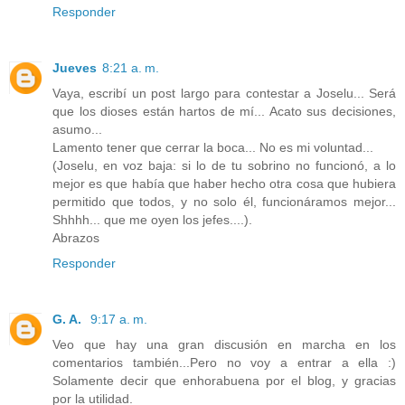
Responder
Jueves
8:21 a. m.
Vaya, escribí un post largo para contestar a Joselu... Será
que los dioses están hartos de mí... Acato sus decisiones,
asumo...
Lamento tener que cerrar la boca... No es mi voluntad...
(Joselu, en voz baja: si lo de tu sobrino no funcionó, a lo
mejor es que había que haber hecho otra cosa que hubiera
permitido que todos, y no solo él, funcionáramos mejor...
Shhhh... que me oyen los jefes....).
Abrazos
Responder
G. A.
9:17 a. m.
Veo que hay una gran discusión en marcha en los
comentarios también...Pero no voy a entrar a ella :)
Solamente decir que enhorabuena por el blog, y gracias
por la utilidad.