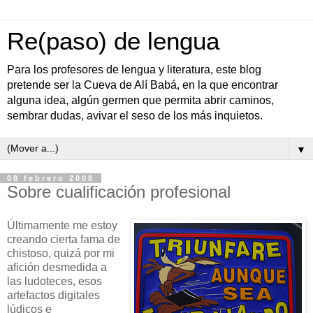
Re(paso) de lengua
Para los profesores de lengua y literatura, este blog
pretende ser la Cueva de Alí Babá, en la que encontrar
alguna idea, algún germen que permita abrir caminos,
sembrar dudas, avivar el seso de los más inquietos.
▼
08 febrero 2008
Sobre cualificación profesional
Últimamente me estoy
creando cierta fama de
chistoso, quizá por mi
afición desmedida a
las ludoteces, esos
artefactos digitales
lúdicos e