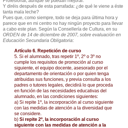
Profesional, aunque se puedan mejorar.
Y diréis después de esta parrafada: ¿de qué le viene a éste
tanta mala leche?
Pues que, como siempre, todo se deja para última hora y
parece que en mi centro no hay ningún proyecto para llevar
a cabo este plan. Según la Consellería de Cultura, en su
ORDEN de 14 de diciembre de 2007, sobre evaluación en
Educación Secundaria Obligatoria
:
Artículo 6. Repetición de curso
5. Si el alumnado, tras repetir 1º, 2º o 3º no
cumple los requisitos de promoción al curso
siguiente, el equipo docente, asesorado por el
departamento de orientación o por quien tenga
atribuidas sus funciones, y previa consulta a los
padres o tutores legales, decidirá lo que proceda
en función de las necesidades educativas del
alumnado, en las condiciones siguientes:
a) Si repite 1º, la incorporación al curso siguiente
con las medidas de atención a la diversidad que
se considere.
b)
Si repite 2º, la incorporación al curso
siguiente con las medidas de atención a la