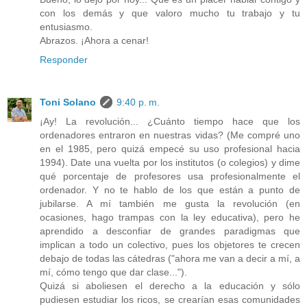
con los demás y que valoro mucho tu trabajo y tu
entusiasmo.
Abrazos. ¡Ahora a cenar!
Responder
Toni Solano
9:40 p. m.
¡Ay! La revolución... ¿Cuánto tiempo hace que los
ordenadores entraron en nuestras vidas? (Me compré uno
en el 1985, pero quizá empecé su uso profesional hacia
1994). Date una vuelta por los institutos (o colegios) y dime
qué porcentaje de profesores usa profesionalmente el
ordenador. Y no te hablo de los que están a punto de
jubilarse. A mí también me gusta la revolución (en
ocasiones, hago trampas con la ley educativa), pero he
aprendido a desconfiar de grandes paradigmas que
implican a todo un colectivo, pues los objetores te crecen
debajo de todas las cátedras ("ahora me van a decir a mí, a
mí, cómo tengo que dar clase...").
Quizá si aboliesen el derecho a la educación y sólo
pudiesen estudiar los ricos, se crearían esas comunidades