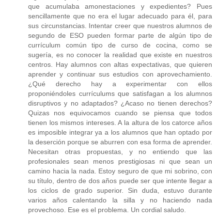
que acumulaba amonestaciones y expedientes? Pues
sencillamente que no era el lugar adecuado para él, para
sus circunstancias. Intentar creer que nuestros alumnos de
segundo de ESO pueden formar parte de algún tipo de
currículum común tipo de curso de cocina, como se
sugería, es no conocer la realidad que existe en nuestros
centros. Hay alumnos con altas expectativas, que quieren
aprender y continuar sus estudios con aprovechamiento.
¿Qué derecho hay a experimentar con ellos
proponiéndoles currículums que satisfagan a los alumnos
disruptivos y no adaptados? ¿Acaso no tienen derechos?
Quizas nos equivocamos cuando se piensa que todos
tienen los mismos intereses. A la altura de los catorce años
es imposible integrar ya a los alumnos que han optado por
la deserción porque se aburren con esa forma de aprender.
Necesitan otras propuestas, y no entiendo que las
profesionales sean menos prestigiosas ni que sean un
camino hacia la nada. Estoy seguro de que mi sobrino, con
su título, dentro de dos años puede ser que intente llegar a
los ciclos de grado superior. Sin duda, estuvo durante
varios años calentando la silla y no haciendo nada
provechoso. Ese es el problema. Un cordial saludo.