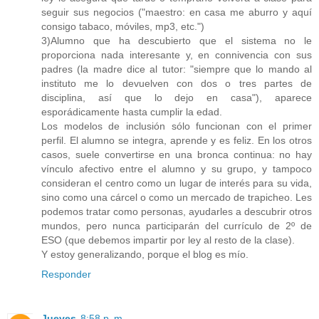
seguir sus negocios ("maestro: en casa me aburro y aquí
consigo tabaco, móviles, mp3, etc.")
3)Alumno que ha descubierto que el sistema no le
proporciona nada interesante y, en connivencia con sus
padres (la madre dice al tutor: "siempre que lo mando al
instituto me lo devuelven con dos o tres partes de
disciplina, así que lo dejo en casa"), aparece
esporádicamente hasta cumplir la edad.
Los modelos de inclusión sólo funcionan con el primer
perfil. El alumno se integra, aprende y es feliz. En los otros
casos, suele convertirse en una bronca continua: no hay
vínculo afectivo entre el alumno y su grupo, y tampoco
consideran el centro como un lugar de interés para su vida,
sino como una cárcel o como un mercado de trapicheo. Les
podemos tratar como personas, ayudarles a descubrir otros
mundos, pero nunca participarán del currículo de 2º de
ESO (que debemos impartir por ley al resto de la clase).
Y estoy generalizando, porque el blog es mío.
Responder
Jueves
8:58 p. m.