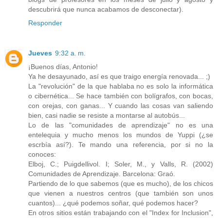
descubrirá que nunca acabamos de desconectar).
Responder
Jueves
9:32 a. m.
¡Buenos días, Antonio!
Ya he desayunado, así es que traigo energía renovada... ;)
La "revolución" de la que hablaba no es solo la informática
o cibernética... Se hace también con bolígrafos, con bocas,
con orejas, con ganas... Y cuando las cosas van saliendo
bien, casi nadie se resiste a montarse al autobús...
Lo de las "comunidades de aprendizaje" no es una
entelequia y mucho menos los mundos de Yuppi (¿se
escrbía así?). Te mando una referencia, por si no la
conoces:
Elboj, C.; Puigdellivol. I; Soler, M., y Valls, R. (2002)
Comunidades de Aprendizaje. Barcelona: Graó.
Partiendo de lo que sabemos (que es mucho), de los chicos
que vienen a nuestros centros (que también son unos
cuantos)... ¿qué podemos soñar, qué podemos hacer?
En otros sitios están trabajando con el "Index for Inclusion",