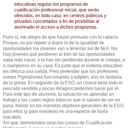
educativas regular los programas de
cualificación profesional inicial, que serán
ofrecidos, en todo caso, en centros públicos y
privados concertados a fin de posibilitar al
alumnado el acceso a dichos programas.
Pues sí, me alegro de que hayan pensado con la cabeza.
Porque, no por repetir a diario lo de la igualdad de
oportunidades los jóvenes van a tenerlas así de fácil. No.
Hay jóvenes que perdieron el tren de las oportunidades
nada más nacer, o lo han ido perdiendo durante el colegio, o
a mamporros en su casa. Es justo que el sistema educativo
les ofrezca una salida. Pero pretender que los profesores
somos Pigmaliones funcionando a tutiplén, eso es fantasía
de la gorda. En segundo de la ESO, un chaval tiene todo el
pescado vendido y pocos milagros podemos hacer por él.
Para este tipo de alumnos, la salvación es aprender un
trabajo y las cuatro reglas básicas que lo salven de ser un
paria. Insistir en los manidos objetivos generales de la ESO,
para ellos (y para nosotros) es una especie de burla
macabra.
Así que, bienvenidos sean los cursos de Cualificación