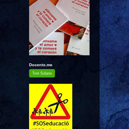
Docente.me
Toni Solano