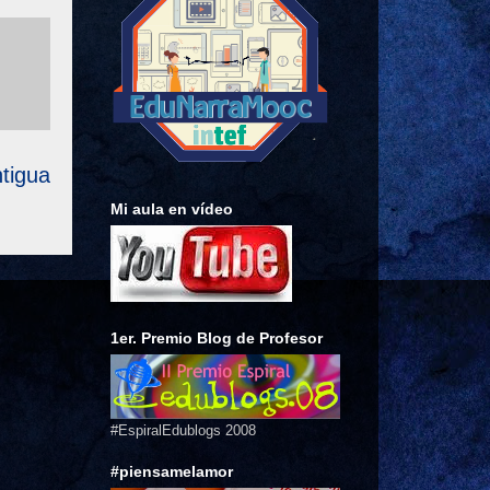
tigua
Mi aula en vídeo
1er. Premio Blog de Profesor
#EspiralEdublogs 2008
#piensamelamor