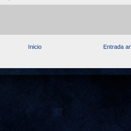
Inicio
Entrada an