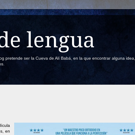
de lengua
blog pretende ser la Cueva de Alí Babá, en la que encontrar alguna ide
os.
lícula
s, en