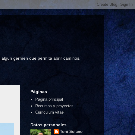
a, algún germen que permita abrir caminos,
Páginas
Página principal
Recursos y proyectos
Curriculum vitae
Datos personales
Toni Solano