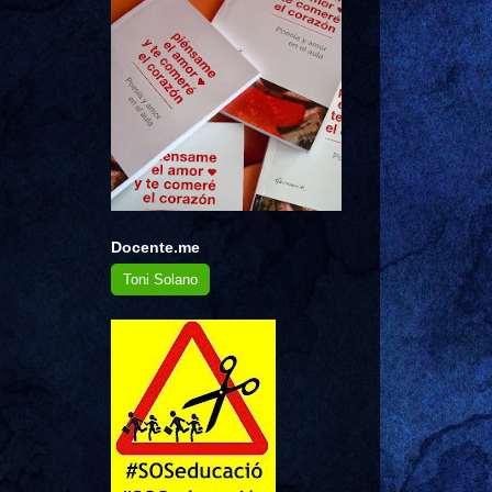
Docente.me
Toni Solano