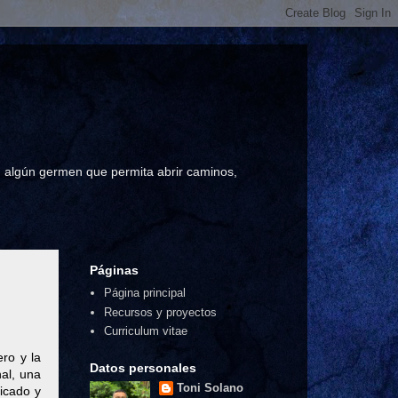
a, algún germen que permita abrir caminos,
Páginas
Página principal
Recursos y proyectos
Curriculum vitae
ro y la
Datos personales
hal, una
Toni Solano
icado y