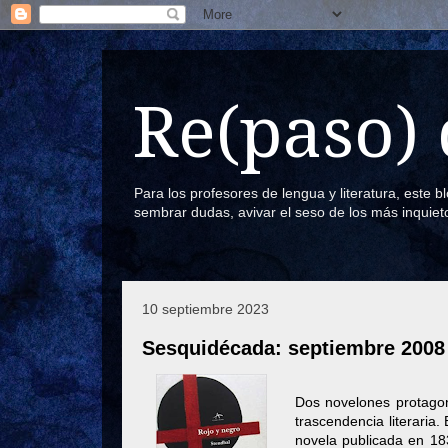
Re(paso) 
Para los profesores de lengua y literatura, este 
sembrar dudas, avivar el seso de los más inquiet
10 septiembre 2023
Sesquidécada: septiembre 2008
Dos novelones protago
trascendencia literaria.
novela publicada en 18