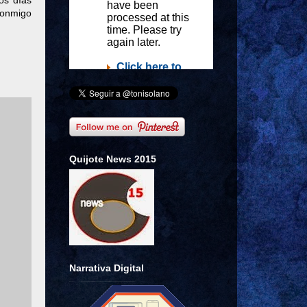
os días
conmigo
Quijote News 2015
Narrativa Digital