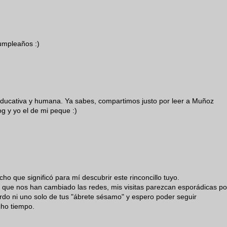
umpleaños :)
a educativa y humana. Ya sabes, compartimos justo por leer a Muñoz
og y yo el de mi peque :)
ho que significó para mí descubrir este rinconcillo tuyo.
o que nos han cambiado las redes, mis visitas parezcan esporádicas po
rdo ni uno solo de tus "ábrete sésamo" y espero poder seguir
cho tiempo.