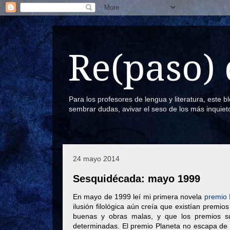
Re(paso) 
Para los profesores de lengua y literatura, este 
sembrar dudas, avivar el seso de los más inquiet
24 mayo 2014
Sesquidécada: mayo 1999
En mayo de 1999 leí mi primera novela
premio 
ilusión filológica aún creía que existían premi
buenas y obras malas, y que los premios su
determinadas. El premio Planeta no escapa de 