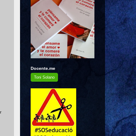
Docente.me
Toni Solano
r