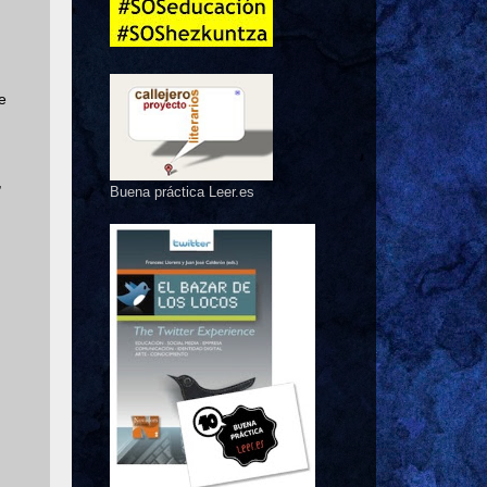
e
,
Buena práctica Leer.es