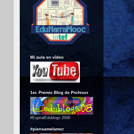
Mi aula en vídeo
1er. Premio Blog de Profesor
#EspiralEdublogs 2008
#piensamelamor