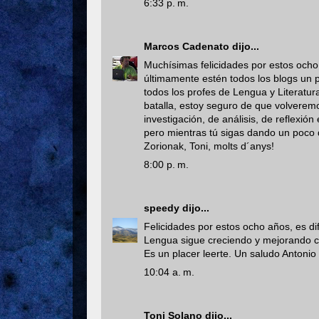
6:33 p. m.
Marcos Cadenato
dijo...
Muchísimas felicidades por estos ocho
últimamente estén todos los blogs un 
todos los profes de Lengua y Literatu
batalla, estoy seguro de que volverem
investigación, de análisis, de reflexi
pero mientras tú sigas dando un poco 
Zorionak, Toni, molts d´anys!
8:00 p. m.
speedy
dijo...
Felicidades por estos ocho años, es di
Lengua sigue creciendo y mejorando c
Es un placer leerte. Un saludo Antonio
10:04 a. m.
Toni Solano
dijo...