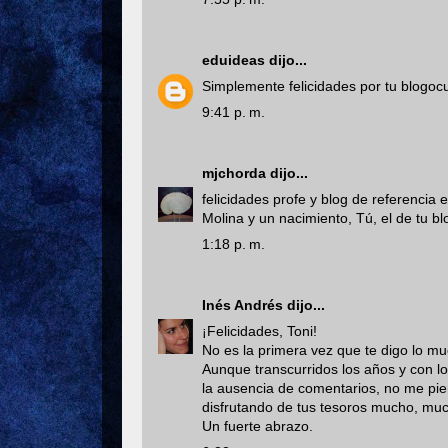
eduideas
dijo...
Simplemente felicidades por tu blogoc
9:41 p. m.
mjchorda
dijo...
felicidades profe y blog de referenci
Molina y un nacimiento, Tú, el de tu bl
1:18 p. m.
Inés Andrés
dijo...
¡Felicidades, Toni!
No es la primera vez que te digo lo muc
Aunque transcurridos los años y con l
la ausencia de comentarios, no me pie
disfrutando de tus tesoros mucho, mu
Un fuerte abrazo.