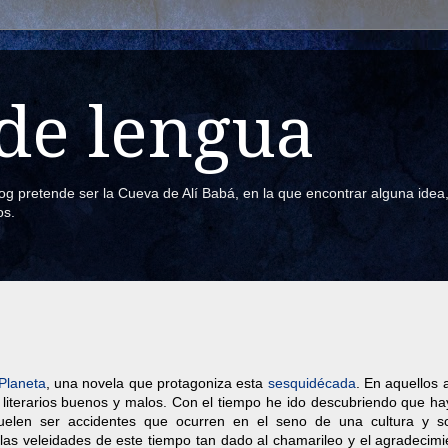
de lengua
blog pretende ser la Cueva de Alí Babá, en la que encontrar alguna ide
os.
Planeta
, una novela que protagoniza esta
sesquidécada
. En aquellos 
os literarios buenos y malos. Con el tiempo he ido descubriendo que h
elen ser accidentes que ocurren en el seno de una cultura y s
las veleidades de este tiempo tan dado al chamarileo y el agradecimi