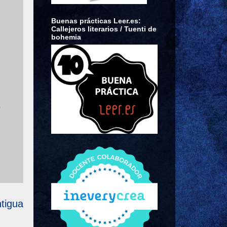
Buenas prácticas Leer.es:
Callejeros literarios / Tuenti de
bohemia
o
tigua