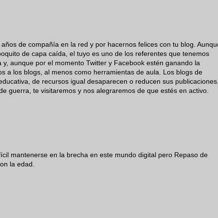
 años de compañía en la red y por hacernos felices con tu blog. Aunqu
poquito de capa caída, el tuyo es uno de los referentes que tenemos
ra y, aunque por el momento Twitter y Facebook estén ganando la
os a los blogs, al menos como herramientas de aula. Los blogs de
ón educativa, de recursos igual desaparecen o reducen sus publicaciones
de guerra, te visitaremos y nos alegraremos de que estés en activo.
fícil mantenerse en la brecha en este mundo digital pero Repaso de
on la edad.