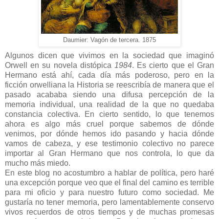
Daumier: Vagón de tercera. 1875
Algunos dicen que vivimos en la sociedad que imaginó
Orwell en su novela distópica
1984
. Es cierto que el Gran
Hermano está ahí, cada día más poderoso, pero en la
ficción orwelliana la Historia se reescribía de manera que el
pasado acababa siendo una difusa percepción de la
memoria individual, una realidad de la que no quedaba
constancia colectiva. En cierto sentido, lo que tenemos
ahora es algo más cruel porque sabemos de dónde
venimos, por dónde hemos ido pasando y hacia dónde
vamos de cabeza, y ese testimonio colectivo no parece
importar al Gran Hermano que nos controla, lo que da
mucho más miedo.
En este blog no acostumbro a hablar de política, pero haré
una excepción porque veo que el final del camino es terrible
para mi oficio y para nuestro futuro como sociedad. Me
gustaría no tener memoria, pero lamentablemente conservo
vivos recuerdos de otros tiempos y de muchas promesas