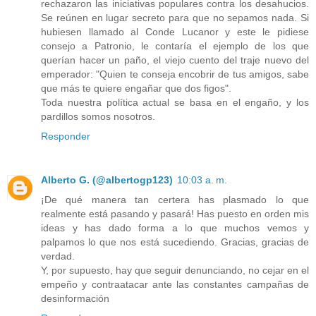
rechazaron las iniciativas populares contra los desahucios.
Se reúnen en lugar secreto para que no sepamos nada. Si
hubiesen llamado al Conde Lucanor y este le pidiese
consejo a Patronio, le contaría el ejemplo de los que
querían hacer un paño, el viejo cuento del traje nuevo del
emperador: "Quien te conseja encobrir de tus amigos, sabe
que más te quiere engañar que dos figos".
Toda nuestra política actual se basa en el engaño, y los
pardillos somos nosotros.
Responder
Alberto G. (@albertogp123)
10:03 a. m.
¡De qué manera tan certera has plasmado lo que
realmente está pasando y pasará! Has puesto en orden mis
ideas y has dado forma a lo que muchos vemos y
palpamos lo que nos está sucediendo. Gracias, gracias de
verdad.
Y, por supuesto, hay que seguir denunciando, no cejar en el
empeño y contraatacar ante las constantes campañas de
desinformación