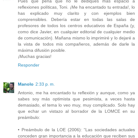
Pues qué pena que no le dediques más espacio a
reflexiones políticas, Toni. ¡Me ha encantado tu entrada!, lo
has explicado muy clarito y con ejemplos bien
comprensibles. Debería estar en todas las salas de
profesores de todos los centros educativos de España (y,
como dice Javier, en cualquier editorial de cualquier medio
de comunicación). Mañana mismo lo imprimiré y lo dejaré a
la vista de todos mis compañeros, además de darle la
máxima difusión posible.
¡Muchas gracias!
Responder
Manolo
2:33 p. m.
Antonio, me ha encantado tu reflexión y aunque, como ya
sabes soy más optimista que pesimista, a veces hasta
demasiado, el tema lo veo muy, muy complicado. Solo hay
que echar un vistazo al borrador de la LOMCE en su
preámbulo:
• Preámbulo de la LOE (2006): “Las sociedades actuales
conceden gran importancia a la educación que reciben sus