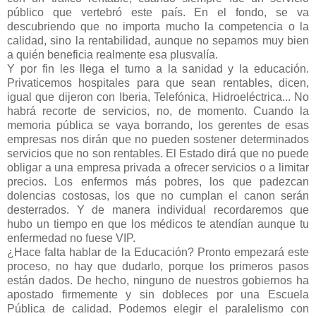
público que vertebró este país. En el fondo, se va
descubriendo que no importa mucho la competencia o la
calidad, sino la rentabilidad, aunque no sepamos muy bien
a quién beneficia realmente esa plusvalía.
Y por fin les llega el turno a la sanidad y la educación.
Privaticemos hospitales para que sean rentables, dicen,
igual que dijeron con Iberia, Telefónica, Hidroeléctrica... No
habrá recorte de servicios, no, de momento. Cuando la
memoria pública se vaya borrando, los gerentes de esas
empresas nos dirán que no pueden sostener determinados
servicios que no son rentables. El Estado dirá que no puede
obligar a una empresa privada a ofrecer servicios o a limitar
precios. Los enfermos más pobres, los que padezcan
dolencias costosas, los que no cumplan el canon serán
desterrados. Y de manera individual recordaremos que
hubo un tiempo en que los médicos te atendían aunque tu
enfermedad no fuese VIP.
¿Hace falta hablar de la Educación? Pronto empezará este
proceso, no hay que dudarlo, porque los primeros pasos
están dados. De hecho, ninguno de nuestros gobiernos ha
apostado firmemente y sin dobleces por una Escuela
Pública de calidad. Podemos elegir el paralelismo con