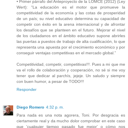
• Primer párrafo del Anteproyecto de la LOMCE (2012) (Ley
Wert): “La educación es el motor que promueve la
competitividad de la economía y las cotas de prosperidad
de un país; su nivel educativo determina su capacidad de
competir con éxito en la arena internacional y de afrontar
los desafíos que se planteen en el futuro. Mejorar el nivel
de los ciudadanos en el ámbito educativo supone abrirles
las puertas a puestos de trabajo de alta cualificación, lo que
representa una apuesta por el crecimiento económico y por
conseguir ventajas competitivas en el mercado global.”
Competitividad, competir, competitivas!!!. Pues a mi que me
va el rollo de colaboración y cooperación, no sé si me voy
tener que dedicar al parchís, jejeje. Un saludo y siempre
con buen humor, a pesar de TODO!!!
Responder
Diego Romero
4:32 p. m.
Para nada es una nota agorera, Toni. Por desgracia es
ciertamente real y da mucho dolor comprobar en este caso
que 'cualquier tiempo pasado fue mejor' o cómo nos