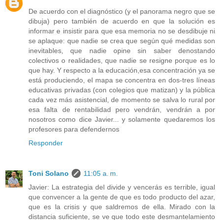
De acuerdo con el diagnóstico (y el panorama negro que se
dibuja) pero también de acuerdo en que la solución es
informar e insistir para que esa memoria no se desdibuje ni
se aplaque: que nadie se crea que según qué medidas son
inevitables, que nadie opine sin saber denostando
colectivos o realidades, que nadie se resigne porque es lo
que hay. Y respecto a la educación,esa concentración ya se
está produciendo, el mapa se concentra en dos-tres líneas
educativas privadas (con colegios que matizan) y la pública
cada vez más asistencial, de momento se salva lo rural por
esa falta de rentabilidad pero vendrán, vendrán a por
nosotros como dice Javier... y solamente quedaremos los
profesores para defendernos
Responder
Toni Solano
11:05 a. m.
Javier: La estrategia del divide y vencerás es terrible, igual
que convencer a la gente de que es todo producto del azar,
que es la crisis y que saldremos de ella. Mirado con la
distancia suficiente, se ve que todo este desmantelamiento