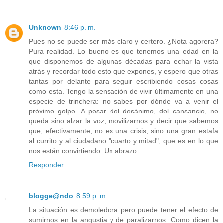
Unknown
8:46 p. m.
Pues no se puede ser más claro y certero. ¿Nota agorera?
Pura realidad. Lo bueno es que tenemos una edad en la
que disponemos de algunas décadas para echar la vista
atrás y recordar todo esto que expones, y espero que otras
tantas por delante para seguir escribiendo cosas cosas
como esta. Tengo la sensación de vivir últimamente en una
especie de trinchera: no sabes por dónde va a venir el
próximo golpe. A pesar del desánimo, del cansancio, no
queda sino alzar la voz, movilizarnos y decir que sabemos
que, efectivamente, no es una crisis, sino una gran estafa
al currito y al ciudadano "cuarto y mitad", que es en lo que
nos están convirtiendo. Un abrazo.
Responder
blogge@ndo
8:59 p. m.
La situación es demoledora pero puede tener el efecto de
sumirnos en la angustia y de paralizarnos. Como dicen la