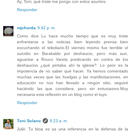
Ay, Toni, qué triste me pongo con estos asuntos.
Responder
mjchorda
9:42 p. m.
Como dice Lu hace mucho tiempo que es muy triste
enfrentarse a las noticias bien leyendo prensa bien
escuchando el telediario.El viernes mismo fue terrible el
suicidio en Barakaldo por deshaucio, pero más aun,
aguantar a Rouco Varela predicando en contra de los
deshaucios ¿qué pintaba ahí la iglesia?. Lo peor es la
impotencia de no saber qué hacer. Ya hemos comentado
muchas veces que las huelgas y las manifestaciones, en
educación no nos han llevado a ningún sitio, seguiré
haciéndo las que considere, pero sin entusiasmo.Muy
necesaria esta reflexión en un blog como el tuyo.
Responder
Toni Solano
8:23 a. m.
Juliii: Tu blog es ya una referencia en la defensa de la