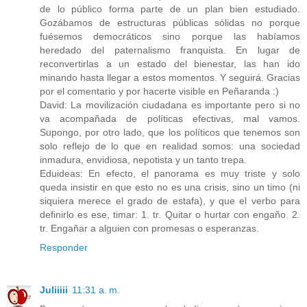
de lo público forma parte de un plan bien estudiado.
Gozábamos de estructuras públicas sólidas no porque
fuésemos democráticos sino porque las habíamos
heredado del paternalismo franquista. En lugar de
reconvertirlas a un estado del bienestar, las han ido
minando hasta llegar a estos momentos. Y seguirá. Gracias
por el comentario y por hacerte visible en Peñaranda :)
David: La movilización ciudadana es importante pero si no
va acompañada de políticas efectivas, mal vamos.
Supongo, por otro lado, que los políticos que tenemos son
solo reflejo de lo que en realidad somos: una sociedad
inmadura, envidiosa, nepotista y un tanto trepa.
Eduideas: En efecto, el panorama es muy triste y solo
queda insistir en que esto no es una crisis, sino un timo (ni
siquiera merece el grado de estafa), y que el verbo para
definirlo es ese, timar: 1. tr. Quitar o hurtar con engaño. 2.
tr. Engañar a alguien con promesas o esperanzas.
Responder
Juliiiii
11:31 a. m.