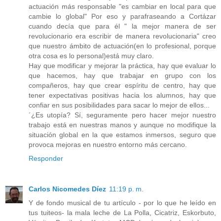
actuación más responsable "es cambiar en local para que
cambie lo global" Por eso y parafraseando a Cortázar
cuando decía que para él " la mejor manera de ser
revolucionario era escribir de manera revolucionaria" creo
que nuestro ámbito de actuación(en lo profesional, porque
otra cosa es lo personal)está muy claro.
Hay que modificar y mejorar la práctica, hay que evaluar lo
que hacemos, hay que trabajar en grupo con los
compañeros, hay que crear espíritu de centro, hay que
tener expectativas positivas hacia los alumnos, hay que
confiar en sus posibilidades para sacar lo mejor de ellos...
´¿Es utopía? Sí, seguramente pero hacer mejor nuestro
trabajo está en nuestras manos y aunque no modifique la
situación global en la que estamos inmersos, seguro que
provoca mejoras en nuestro entorno más cercano.
Responder
Carlos Nicomedes Díez
11:19 p. m.
Y de fondo musical de tu artículo - por lo que he leído en
tus tuiteos- la mala leche de La Polla, Cicatriz, Eskorbuto,