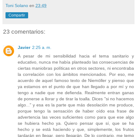
Toni Solano
en
23:49
Compartir
23 comentarios:
Javier
2:25 a. m.
A pesar de mi sensibilidad hacia el tema sanitario y
educativo, nunca me había planteado las consecuencias de
ciertas maniobras políticas en otros sectores, ni encontraba
la correlación con los ámbitos mencionados. Por eso, me
acuerdo de aquel famoso texto de Niemöller y pienso que
ya estamos en el punto de que han llegado a por mí y no
tengo a nadie que me defienda. Realmente entran ganas
de ponerse a llorar y de tirar la toalla. Dices "si no hacemos
algo..." y esa es la parte que más desolación me produce,
porque tengo la sensación de haber oído esa frase de
advertencia las veces suficientes como para que ese algo
se hubiera hecho ya. Quiero pensar que sí, que se ha
hecho y se está haciendo y que, simplemente, los frutos
tardarán en llegar, pero llegarán. De lo contrario, me temo