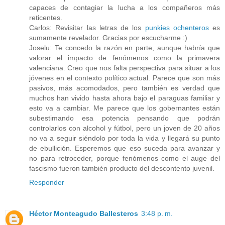
capaces de contagiar la lucha a los compañeros más
reticentes.
Carlos: Revisitar las letras de los
punkies ochenteros
es
sumamente revelador. Gracias por escucharme :)
Joselu: Te concedo la razón en parte, aunque habría que
valorar el impacto de fenómenos como la primavera
valenciana. Creo que nos falta perspectiva para situar a los
jóvenes en el contexto político actual. Parece que son más
pasivos, más acomodados, pero también es verdad que
muchos han vivido hasta ahora bajo el paraguas familiar y
esto va a cambiar. Me parece que los gobernantes están
subestimando esa potencia pensando que podrán
controlarlos con alcohol y fútbol, pero un joven de 20 años
no va a seguir siéndolo por toda la vida y llegará su punto
de ebullición. Esperemos que eso suceda para avanzar y
no para retroceder, porque fenómenos como el auge del
fascismo fueron también producto del descontento juvenil.
Responder
Héctor Monteagudo Ballesteros
3:48 p. m.