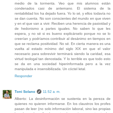
medio de la tormenta. Veo que mis alumnos están
condenados casi de antemano. El sistema de la
rentabilidad los ha dejado fuera. Yo lo sé, y ellos todavía no
se dan cuenta. No son conscientes del mundo en que viven
y en el que van a vivir. Reciben una herencia de pasividad y
de hedonismo a partes iguales. No saben lo que les
espera, y no sé si es bueno explicárselo porque no se lo
creerían y podríamos contribuir al desánimo en tiempos en
que se reclama positividad. No sé. En cierta manera es una
vuelta al estado mínimo del siglo XIX en que el valor
necesario para sobrevivir terminará siendo la caridad, esa
virtud teologal tan denostada. Y lo terrible es que todo esto
se da en una sociedad hiperinformada pero a la vez
manipulada e insensibilizada. Un cóctel letal.
Responder
Toni Solano
11:52 a. m.
Alberto: La desinformación se sustenta en la pereza de
quienes no quieren informarse. En los claustros los profes
pasan de leer (no solo información laboral, sino las propias