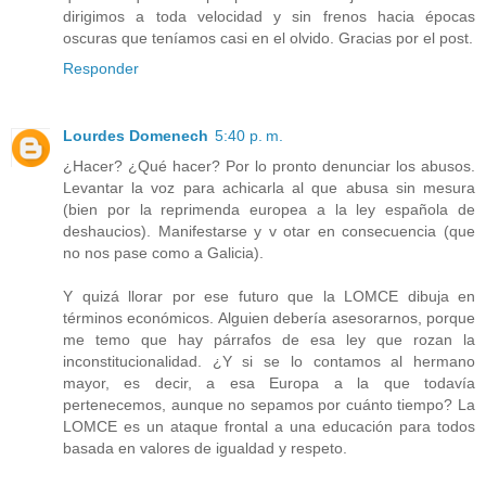
dirigimos a toda velocidad y sin frenos hacia épocas
oscuras que teníamos casi en el olvido. Gracias por el post.
Responder
Lourdes Domenech
5:40 p. m.
¿Hacer? ¿Qué hacer? Por lo pronto denunciar los abusos.
Levantar la voz para achicarla al que abusa sin mesura
(bien por la reprimenda europea a la ley española de
deshaucios). Manifestarse y v otar en consecuencia (que
no nos pase como a Galicia).
Y quizá llorar por ese futuro que la LOMCE dibuja en
términos económicos. Alguien debería asesorarnos, porque
me temo que hay párrafos de esa ley que rozan la
inconstitucionalidad. ¿Y si se lo contamos al hermano
mayor, es decir, a esa Europa a la que todavía
pertenecemos, aunque no sepamos por cuánto tiempo? La
LOMCE es un ataque frontal a una educación para todos
basada en valores de igualdad y respeto.