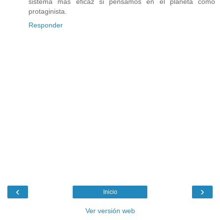
sistema mas eficaz si pensamos en el planeta como
protaginista.
Responder
‹
›
Inicio
Ver versión web