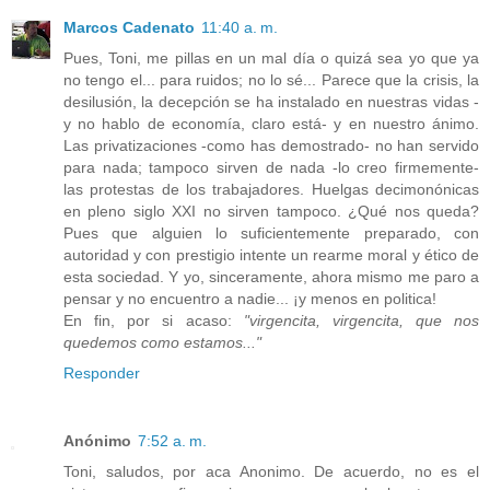
Marcos Cadenato
11:40 a. m.
Pues, Toni, me pillas en un mal día o quizá sea yo que ya
no tengo el... para ruidos; no lo sé... Parece que la crisis, la
desilusión, la decepción se ha instalado en nuestras vidas -
y no hablo de economía, claro está- y en nuestro ánimo.
Las privatizaciones -como has demostrado- no han servido
para nada; tampoco sirven de nada -lo creo firmemente-
las protestas de los trabajadores. Huelgas decimonónicas
en pleno siglo XXI no sirven tampoco. ¿Qué nos queda?
Pues que alguien lo suficientemente preparado, con
autoridad y con prestigio intente un rearme moral y ético de
esta sociedad. Y yo, sinceramente, ahora mismo me paro a
pensar y no encuentro a nadie... ¡y menos en politica!
En fin, por si acaso:
"virgencita, virgencita, que nos
quedemos como estamos..."
Responder
Anónimo
7:52 a. m.
Toni, saludos, por aca Anonimo. De acuerdo, no es el