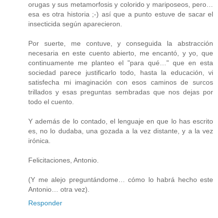
orugas y sus metamorfosis y colorido y mariposeos, pero…
esa es otra historia ;-) así que a punto estuve de sacar el
insecticida según aparecieron.
Por suerte, me contuve, y conseguida la abstracción
necesaria en este cuento abierto, me encantó, y yo, que
continuamente me planteo el "para qué…" que en esta
sociedad parece justificarlo todo, hasta la educación, vi
satisfecha mi imaginación con esos caminos de surcos
trillados y esas preguntas sembradas que nos dejas por
todo el cuento.
Y además de lo contado, el lenguaje en que lo has escrito
es, no lo dudaba, una gozada a la vez distante, y a la vez
irónica.
Felicitaciones, Antonio.
(Y me alejo preguntándome… cómo lo habrá hecho este
Antonio… otra vez).
Responder