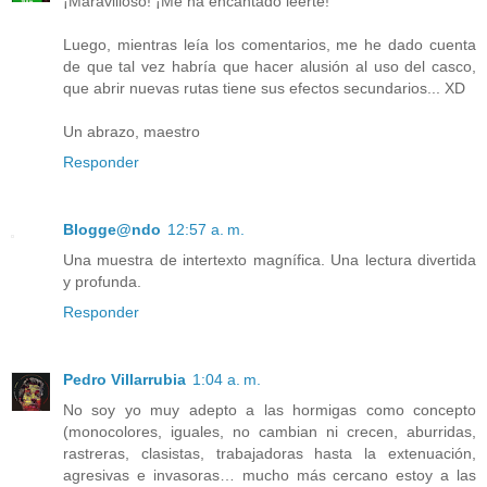
¡Maravilloso! ¡Me ha encantado leerte!
Luego, mientras leía los comentarios, me he dado cuenta
de que tal vez habría que hacer alusión al uso del casco,
que abrir nuevas rutas tiene sus efectos secundarios... XD
Un abrazo, maestro
Responder
Blogge@ndo
12:57 a. m.
Una muestra de intertexto magnífica. Una lectura divertida
y profunda.
Responder
Pedro Villarrubia
1:04 a. m.
No soy yo muy adepto a las hormigas como concepto
(monocolores, iguales, no cambian ni crecen, aburridas,
rastreras, clasistas, trabajadoras hasta la extenuación,
agresivas e invasoras… mucho más cercano estoy a las