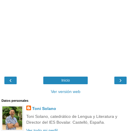
‹
›
Inicio
Ver versión web
Datos personales
Toni Solano
Toni Solano, catedrático de Lengua y Literatura y
Director del IES Bovalar. Castelló, España.
Ver todo mi perfil