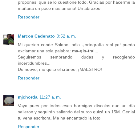
propones: que se lo cuestione todo. Gracias por hacerme la
mañana un poco más amena! Un abrazoo
Responder
Marcos Cadenato
9:52 a. m.
Mi querido conde Solano, sólo -¡ortografía real ya! puedo
exclamar una sola palabra:
ma-gis-tral...
Seguiremos sembrando dudas y recogiendo
incertidumbres...
De nuevo, me quito el cráneo, ¡MAESTRO!
Responder
mjchorda
11:27 a. m.
Vaya pues por todas esas hormigas díscolas que un día
salieron y seguirán saliendo del surco quizá un 15M. Genial
tu vena escritora. Me ha encantado la foto.
Responder