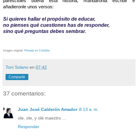
parescioles buena esta historia, mandaronla escribir e
añadieronle unos versos:
Si quieres hallar el propósito de educar,
no pienses qué cuestiones has de responder,
sino qué preguntas debes sembrar.
Imagen original:
Pintada en Córdoba
Toni Solano
en
07:42
Compartir
37 comentarios:
Juan José Calderón Amador
8:13 a. m.
ole, ole, y olé maeztro ...
Responder