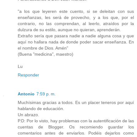
"a los que leyeren este cuento, si se deleitan con sus
enseñanzas, les será de provecho, y a los que, por el
contrario, no las comprendan, al leerlo, atraídos por la
dulzura de su estilo, aunque no quieran, aprenderán.
Extraño sería que pasara nadie a nadie alguna cosa y que
aquí no hallara nada de donde poder sacar enseñanza. En
el nombre de Dios. Amén"
(Buena "medicina", maestro)
Lu
Responder
Antonio
7:59 p. m.
Muchísimas gracias a todos. Es un placer teneros por aquí
hablando de educación.
Un abrazo.
P.D: Por lo visto, hay problemas con la autentificación de las
cuentas de Blogger. Os recomiendo guardar los
comentarios antes de enviarlos. Podéis dejarlos como