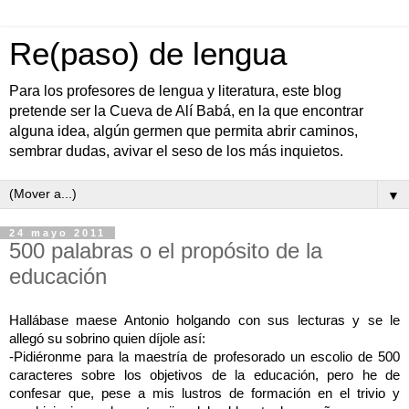
Re(paso) de lengua
Para los profesores de lengua y literatura, este blog
pretende ser la Cueva de Alí Babá, en la que encontrar
alguna idea, algún germen que permita abrir caminos,
sembrar dudas, avivar el seso de los más inquietos.
▼
24 mayo 2011
500 palabras o el propósito de la
educación
Hallábase maese Antonio holgando con sus lecturas y se le
allegó su sobrino quien díjole así:
-Pidiéronme para la maestría de profesorado un escolio de 500
caracteres sobre los objetivos de la educación, pero he de
confesar que, pese a mis lustros de formación en el trivio y