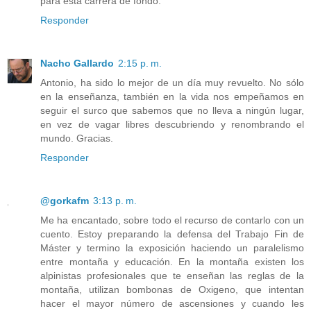
para esta carrera de fondo.
Responder
Nacho Gallardo
2:15 p. m.
Antonio, ha sido lo mejor de un día muy revuelto. No sólo
en la enseñanza, también en la vida nos empeñamos en
seguir el surco que sabemos que no lleva a ningún lugar,
en vez de vagar libres descubriendo y renombrando el
mundo. Gracias.
Responder
@gorkafm
3:13 p. m.
Me ha encantado, sobre todo el recurso de contarlo con un
cuento. Estoy preparando la defensa del Trabajo Fin de
Máster y termino la exposición haciendo un paralelismo
entre montaña y educación. En la montaña existen los
alpinistas profesionales que te enseñan las reglas de la
montaña, utilizan bombonas de Oxigeno, que intentan
hacer el mayor número de ascensiones y cuando les