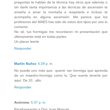
preguntas te hablan de la técnica hay otros que además o
sin darle tanta importancia a las técnicas de ascensión te
enseña a amar la montaña a respetarla e incluso te
acompaña en alguna ascensión. Me parece que los
profesores del MAES has sido de estos dos tipos por eso lo
comento.
No sé, tus hormigas me recordaron mi presentación que
últimamente está en todas partes.
Un placer leerte
Responder
Martín Nuñez
4:29 p. m.
No puede uno más que...querer ser hormiga que aprenda
de un maestro-hormiga como tu. Que suerte tenerte por
aquí. De 10...alto.
Responder
Anónimo
5:37 p. m.
Parafraseando a Don Juan Manuel: