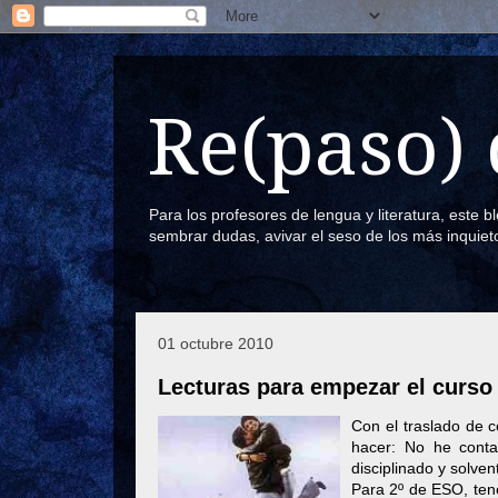
Re(paso) 
Para los profesores de lengua y literatura, este 
sembrar dudas, avivar el seso de los más inquiet
01 octubre 2010
Lecturas para empezar el curso
Con el traslado de c
hacer: No he conta
disciplinado y solve
Para 2º de ESO, tene