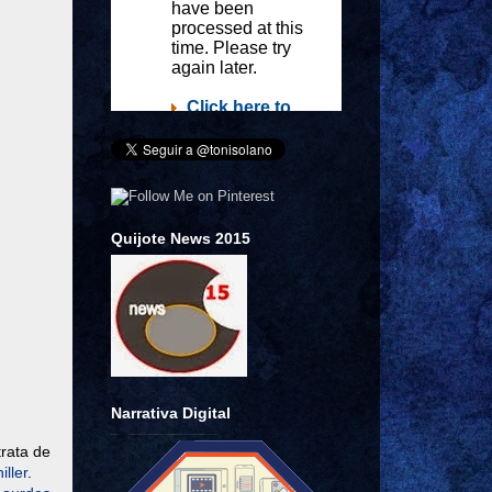
Quijote News 2015
Narrativa Digital
trata de
iller
.