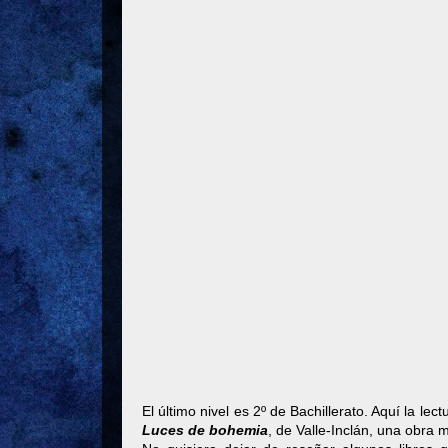
El último nivel es 2º de Bachillerato. Aquí la l
Luces de bohemia
, de Valle-Inclán, una obra 