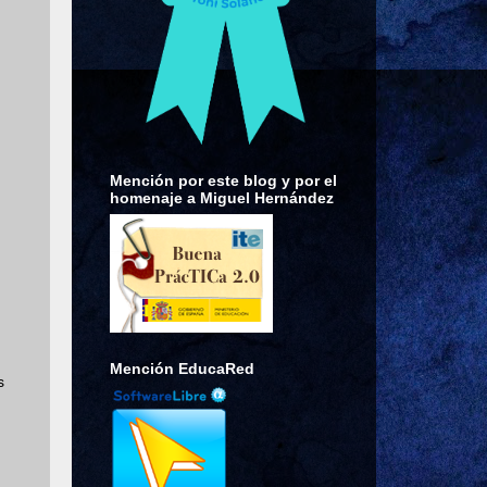
Mención por este blog y por el
homenaje a Miguel Hernández
Mención EducaRed
s