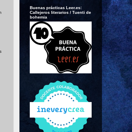
Buenas prácticas Leer.es:
Callejeros literarios / Tuenti de
n
bohemia
s