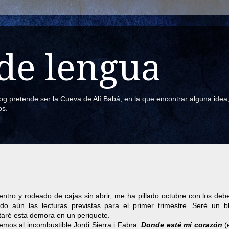
de lengua
blog pretende ser la Cueva de Alí Babá, en la que encontrar alguna ide
os.
entro y rodeado de cajas sin abrir, me ha pillado octubre con los deb
do aún las lecturas previstas para el primer trimestre. Seré un b
ntaré esta demora en un periquete.
mos al incombustible Jordi Sierra i Fabra:
Donde esté mi corazón
(