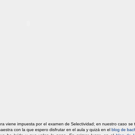
ectura viene impuesta por el examen de Selectividad; en nuestro caso se 
maestra con la que espero disfrutar en el aula y quizá en el
blog de bach