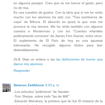
en algunos pasajes. Creo que se me tuerce el gesto, pero
no de risa.
Es una cuestión de gustos. Con la obra que sí me he reído
mucho con los alumnos ha sido con "Tres sombreros de
copa" de Mihura. El absurdo es quizá lo que más me
provoca la risa sincera. Me he reído también con algunos
cuentos e Monterroso y con los "Cuentos infantiles
políticamente correctos" de James Finn Garner, entre otros.
El suplemento de El País de hoy es una apuesta
interesante. He recogido algunos títulos para leer
distendidamente.
(N.B: Dejo un enlace a las
las definiciones de humor que
dieron mis alumnos
Responder
Serenus Zeitbloom
6:03 p. m.
-Los artículos "polémicos" de Savater
-Tom Sharpe, sobre todo "las de Wilt"´
-Eduardo Mendoza, la primera que leí fue El misterio de la