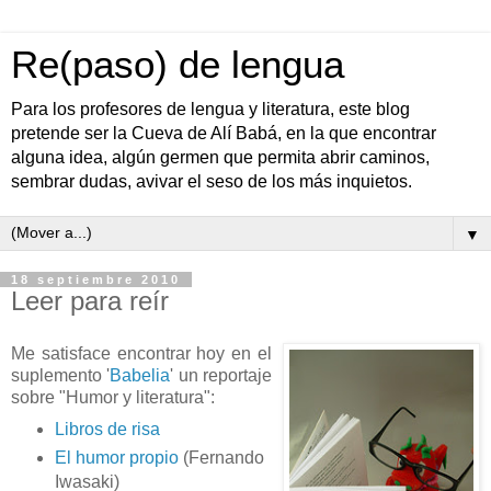
Re(paso) de lengua
Para los profesores de lengua y literatura, este blog
pretende ser la Cueva de Alí Babá, en la que encontrar
alguna idea, algún germen que permita abrir caminos,
sembrar dudas, avivar el seso de los más inquietos.
▼
18 septiembre 2010
Leer para reír
Me satisface encontrar hoy en el
suplemento '
Babelia
' un reportaje
sobre "Humor y literatura":
Libros de risa
El humor propio
(Fernando
Iwasaki)