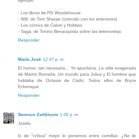
ejemplo
- Los libros de PG Woodehouse
- Wilt, de Tom Sharpe (coincido con los anteriores)
- Los cómics de Calvin y Hobbes
- Saga, de Tonino Benacquista sobre las telenovelas
Responder
María José
12:47 p. m.
El humor, tan necesario... Yo apuntaría, La vida exagerada
de Martín Romaña, Un mundo para Julius y El hombre que
hablaba de Octavia de Cádiz, Todos ellos de Bryce
Echenique.
Responder
Serenus Zeitbloom
1:05 p. m.
Joselu
lo de "crítica" mejor lo ponemos entre comillas. ¿No te