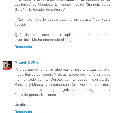
aceitunas" de Mendoza. En menor medida "Sin noticias de
Gurb" y "El tocador de señoras".
- "Lo mejor que le puede pasar a un cruasan" de Pablo
Tusset.
Qué divertido esto de recopilar memorias literarias
divertidas. Me ha encantado el juego...
Responder
Miguel
8:36 p. m.
Yo creo que el humor es algo muy valioso y, quizás por ello,
muy difícil de conseguir. A mí, así a bote pronto, te diría que
me he reído con El Quijote, con El Buscón, con Jardiel
Poncela y Mihura, y también con Cela. Así que, considero
esto del humor como algo subjetivo y por eso algo abierto y
fuera de generalizaciones.
Un abrazo.
Responder