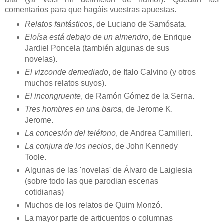
comentarios para que hagáis vuestras apuestas.
Relatos fantásticos
, de Luciano de Samósata.
Eloísa está debajo de un almendro
, de Enrique
Jardiel Poncela (también algunas de sus
novelas).
El vizconde demediado
, de Italo Calvino (y otros
muchos relatos suyos).
El incongruente
, de Ramón Gómez de la Serna.
Tres hombres en una barca
, de Jerome K.
Jerome.
La concesión del teléfono
, de Andrea Camilleri.
La conjura de los necios
, de John Kennedy
Toole.
Algunas de las 'novelas' de Álvaro de Laiglesia
(sobre todo las que parodian escenas
cotidianas)
Muchos de los relatos de Quim Monzó.
La mayor parte de articuentos o columnas