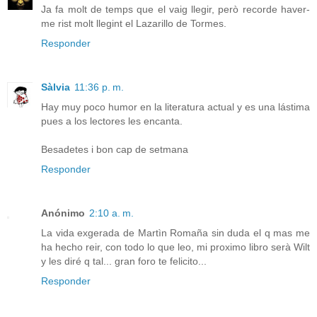
Ja fa molt de temps que el vaig llegir, però recorde haver-
me rist molt llegint el Lazarillo de Tormes.
Responder
Sàlvia
11:36 p. m.
Hay muy poco humor en la literatura actual y es una lástima
pues a los lectores les encanta.
Besadetes i bon cap de setmana
Responder
Anónimo
2:10 a. m.
La vida exgerada de Martìn Romaña sin duda el q mas me
ha hecho reir, con todo lo que leo, mi proximo libro serà Wilt
y les diré q tal... gran foro te felicito...
Responder