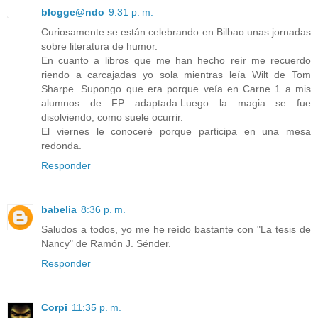
blogge@ndo
9:31 p. m.
Curiosamente se están celebrando en Bilbao unas jornadas
sobre literatura de humor.
En cuanto a libros que me han hecho reír me recuerdo
riendo a carcajadas yo sola mientras leía Wilt de Tom
Sharpe. Supongo que era porque veía en Carne 1 a mis
alumnos de FP adaptada.Luego la magia se fue
disolviendo, como suele ocurrir.
El viernes le conoceré porque participa en una mesa
redonda.
Responder
babelia
8:36 p. m.
Saludos a todos, yo me he reído bastante con "La tesis de
Nancy" de Ramón J. Sénder.
Responder
Corpi
11:35 p. m.