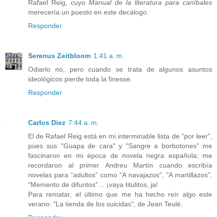
Rafael Reig, cuyo
Manual de la literatura para caníbales
merecería un puesto en este decálogo.
Responder
Serenus Zeitbloom
1:41 a. m.
Odiarlo no, pero cuando se trata de algunos asuntos
ideológicos pierde toda la finesse.
Responder
Carlos Diez
7:44 a. m.
El de Rafael Reig está en mi interminable lista de “por leer”,
pues sus "Guapa de cara" y "Sangre a borbotones" me
fascinaron en mi época de novela negra española; me
recordaron al primer Andreu Martín cuando escribía
novelas para “adultos” como "A navajazos", "A martillazos",
"Memento de difuntos"… ¡vaya titulitos, ja!
Para rematar, el último que me ha hecho reír algo este
verano: "La tienda de los suicidas", de Jean Teulé.