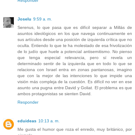
Responder
Joselu
9:59 a. m.
Serenus, lo que pasa que es difícil separar a Millás de
asuntos ideológicos en los que navega continuamente en
sus artículos desde una posición de izquierda crítica que no
oculta. Entiendo lo que te ha molestado de esa frivolización
de lo judío que huele a potencial antisemitismo. No pienso
que tenga especial relevancia, pero sí revela un
determinado sentir de la izquierda que en todo lo que se
relaciona con Israel entra en zonas pantanosas, imagino
que con la mejor de las intenciones lo que impide una
visión más compleja de la cuestión. Es difícil no ver en ese
asunto una pugna entre David y Goliat. El problema es que
ambos protagonistas se sienten David.
Responder
eduideas
10:13 a. m.
Me gusta el humor que roza el enredo, muy británico, por