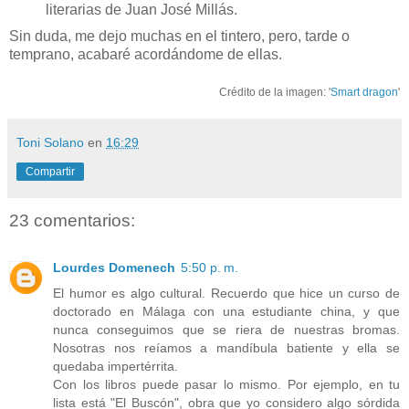
literarias de Juan José Millás.
Sin duda, me dejo muchas en el tintero, pero, tarde o
temprano, acabaré acordándome de ellas.
Crédito de la imagen: '
Smart dragon
'
Toni Solano
en
16:29
Compartir
23 comentarios:
Lourdes Domenech
5:50 p. m.
El humor es algo cultural. Recuerdo que hice un curso de
doctorado en Málaga con una estudiante china, y que
nunca conseguimos que se riera de nuestras bromas.
Nosotras nos reíamos a mandíbula batiente y ella se
quedaba impertérrita.
Con los libros puede pasar lo mismo. Por ejemplo, en tu
lista está "El Buscón", obra que yo considero algo sórdida