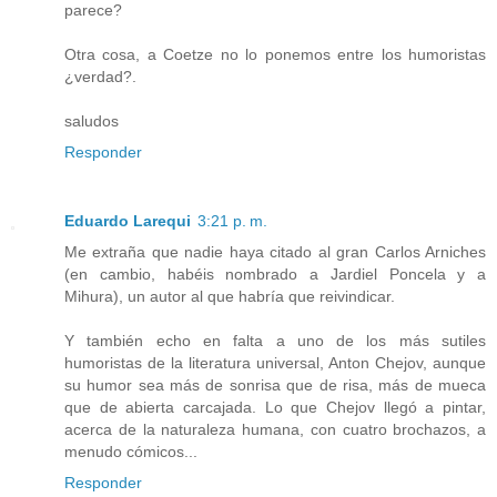
parece?
Otra cosa, a Coetze no lo ponemos entre los humoristas
¿verdad?.
saludos
Responder
Eduardo Larequi
3:21 p. m.
Me extraña que nadie haya citado al gran Carlos Arniches
(en cambio, habéis nombrado a Jardiel Poncela y a
Mihura), un autor al que habría que reivindicar.
Y también echo en falta a uno de los más sutiles
humoristas de la literatura universal, Anton Chejov, aunque
su humor sea más de sonrisa que de risa, más de mueca
que de abierta carcajada. Lo que Chejov llegó a pintar,
acerca de la naturaleza humana, con cuatro brochazos, a
menudo cómicos...
Responder