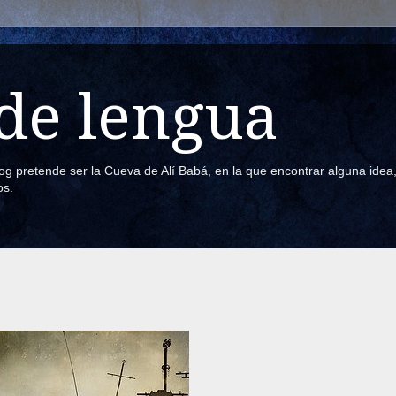
de lengua
blog pretende ser la Cueva de Alí Babá, en la que encontrar alguna ide
os.