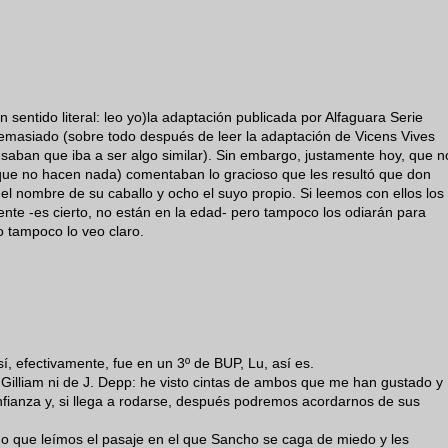
sentido literal: leo yo)la adaptación publicada por Alfaguara Serie
demasiado (sobre todo después de leer la adaptación de Vicens Vives
saban que iba a ser algo similar). Sin embargo, justamente hoy, que n
que no hacen nada) comentaban lo gracioso que les resultó que don
 el nombre de su caballo y ocho el suyo propio. Si leemos con ellos los
nte -es cierto, no están en la edad- pero tampoco los odiarán para
 tampoco lo veo claro.
í, efectivamente, fue en un 3º de BUP, Lu, así es.
. Gilliam ni de J. Depp: he visto cintas de ambos que me han gustado y
fianza y, si llega a rodarse, después podremos acordarnos de sus
o que leímos el pasaje en el que Sancho se caga de miedo y les