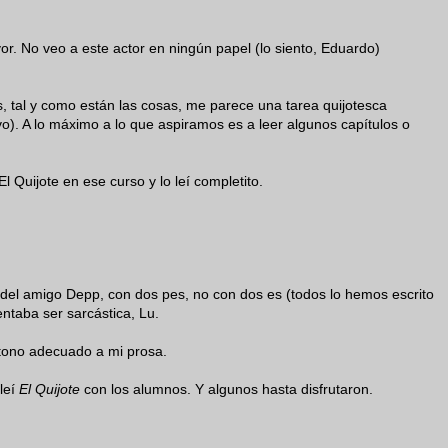
. No veo a este actor en ningún papel (lo siento, Eduardo)
s, tal y como están las cosas, me parece una tarea quijotesca
vo). A lo máximo a lo que aspiramos es a leer algunos capítulos o
l Quijote en ese curso y lo leí completito.
 del amigo Depp, con dos pes, no con dos es (todos lo hemos escrito
entaba ser sarcástica, Lu.
 tono adecuado a mi prosa.
 leí
El Quijote
con los alumnos. Y algunos hasta disfrutaron.