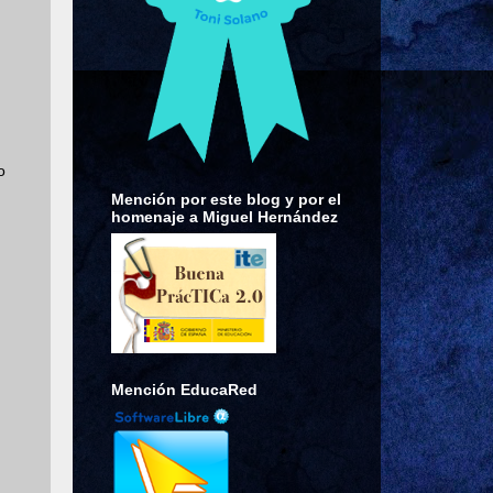
o
Mención por este blog y por el
homenaje a Miguel Hernández
Mención EducaRed