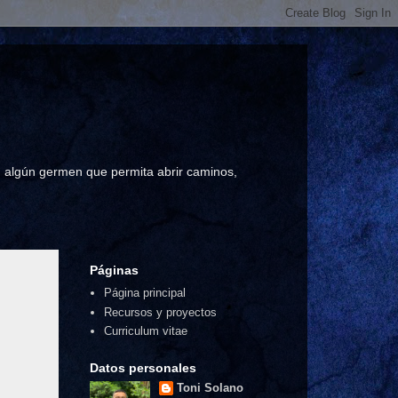
a, algún germen que permita abrir caminos,
Páginas
Página principal
Recursos y proyectos
Curriculum vitae
Datos personales
Toni Solano