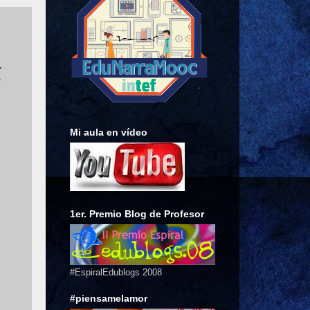
,
s
Mi aula en vídeo
1er. Premio Blog de Profesor
#EspiralEdublogs 2008
#piensamelamor