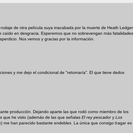
l rodaje de otra película suya inacabada por la muerte de Heath Ledger
ote caído en desgracia. Esperemos que no sobrevengan más fatalidade
sperdicio. Nos vemos y gracias por la información.
cciones y me dejo el condicional de "retomaría". El que tiene dedos
jante producción. Dejando aparte las que rodó como miembro de los
as que he visto (además de las que señalas
El rey pescador
y
Los
ble) me han parecido bastante endebles. La única que consigo tragar es