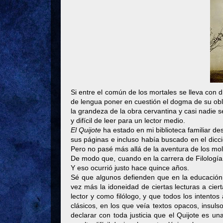
Si entre el común de los mortales se lleva con d
de lengua poner en cuestión el dogma de su ob
la grandeza de la obra cervantina y casi nadie 
y difícil de leer para un lector medio.
El Quijote
ha estado en mi biblioteca familiar 
sus páginas e incluso había buscado en el dic
Pero no pasé más allá de la aventura de los moli
De modo que, cuando en la carrera de Filología ll
Y eso ocurrió justo hace quince años.
Sé que algunos defienden que en la educación
vez más la idoneidad de ciertas lecturas a cier
lector y como filólogo, y que todos los intento
clásicos, en los que veía textos opacos, insul
declarar con toda justicia que el Quijote es 