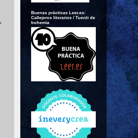
Buenas prácticas Leer.es:
Callejeros literarios / Tuenti de
bohemia
o