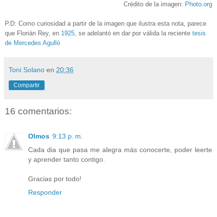
Crédito de la imagen:
Photo.org
P.D: Como curiosidad a partir de la imagen que ilustra esta nota, parece
que Florián Rey, en
1925
, se adelantó en dar por válida la reciente
tesis
de Mercedes Agulló
Toni Solano
en
20:36
Compartir
16 comentarios:
Olmos
9:13 p. m.
Cada dia que pasa me alegra más conocerte, poder leerte
y aprender tanto contigo.
Gracias por todo!
Responder