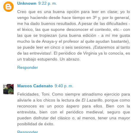
Unknown
9:22 p. m.
Creo que es una buena opción para leer en clase; yo lo
vengo haciendo desde hace tiempo en 3º y, por lo general,
me ha dado buenos resultados. A pesar de las dificultades -
el léxico, las que supone desconocer el contexto, etc.- con
las que se tropiezan (una buena edición - a mí me gusta
mucho la de Anaya-y el profesor al quite ayudan bastante),
se puede leer en cinco o seis sesiones. ¡Estaremos al tanto
de las entrevistas!. El periódico de Virginia ya lo conocía, es
un trabajo estupendo. Un abrazo.
Responder
Marcos Cadenato
9:40 p. m.
Felicidades, Toni. Como siempre atinadísmo ejercicio para
aliviarle a los chicos la lectura de
El Lazarillo
, porque como
reconoces es un poco áspero para ellos. Bien con la
entrevista, bien con el periódico medieval, seguro que
pueden disfrutar del clásico o, al menos, tener una mayor
posibilidad de éxito.
Responder