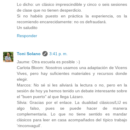
Lo dicho: un clásico imprescindible y cinco o seis sesiones
de clase que no tienen desperdicio.
Si no habéis puesto en práctica la experiencia, os la
recomiendo encarecidamente: no os defraudará.
Un saludito
Responder
Toni Solano
3:41 p. m.
Jaume: Otra escuela es posible :-)
Carlota Bloom: Nosotros usamos una adaptación de Vicens
Vives, pero hay suficientes materiales y recursos donde
elegir.
Marcos: No sé si les aliviará la lectura o no, pero en la
sesión de hoy ya hemos tenido un debate interesante sobre
el "buen puerto" al que llega Lázaro.
Silvia: Gracias por el enlace. La dualidad clásicos/LIJ es
algo falso, pues se puede hacer de manera
complementaria. Lo que no tiene sentido es mandar
clásicos para leer en casa acompañados del típico trabajo
'rinconvaguil'.