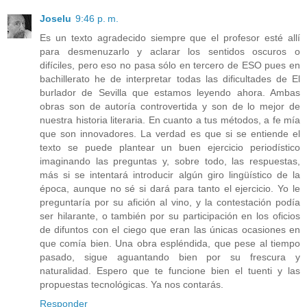
Joselu
9:46 p. m.
Es un texto agradecido siempre que el profesor esté allí
para desmenuzarlo y aclarar los sentidos oscuros o
difíciles, pero eso no pasa sólo en tercero de ESO pues en
bachillerato he de interpretar todas las dificultades de El
burlador de Sevilla que estamos leyendo ahora. Ambas
obras son de autoría controvertida y son de lo mejor de
nuestra historia literaria. En cuanto a tus métodos, a fe mía
que son innovadores. La verdad es que si se entiende el
texto se puede plantear un buen ejercicio periodístico
imaginando las preguntas y, sobre todo, las respuestas,
más si se intentará introducir algún giro lingüístico de la
época, aunque no sé si dará para tanto el ejercicio. Yo le
preguntaría por su afición al vino, y la contestación podía
ser hilarante, o también por su participación en los oficios
de difuntos con el ciego que eran las únicas ocasiones en
que comía bien. Una obra espléndida, que pese al tiempo
pasado, sigue aguantando bien por su frescura y
naturalidad. Espero que te funcione bien el tuenti y las
propuestas tecnológicas. Ya nos contarás.
Responder