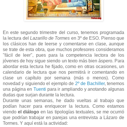
En este segundo trimestre del curso, tenemos programada
la lectura del
Lazarillo de Tormes
en 3º de ESO. Pienso que
los clásicos han de leerse y comentarse en clase, aunque
se trate de esta obra, que muchos profesores consideramos
"fácil de leer", pues para la competencia lectora de los
jóvenes de hoy sigue siendo un texto más bien áspero. Para
abordar esta lectura he fijado, como en otras ocasiones, un
calendario de lectura que nos permitirá ir comentando en
clase un capítulo por semana (más o menos). Como
novedad y siguiendo el ejemplo de
2º de Bachiller
, tenemos
una página en
Tuenti
para ir ampliando y anotando algunas
dudas que surjan durante la lectura.
Durante unas semanas, he dado vueltas al trabajo que
podían hacer para enriquecer la lectura. Como estamos
viendo
el diálogo
en las tipologías textuales, se me ocurrió
que podrían trabajar en parejas una entrevista a Lázaro de
Tormes. Y aquí está la actividad: