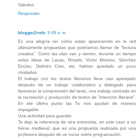
Saludos.
Responder
blogge@ndo
9:49 a. m.
Es una alegría ver cómo están apareciendo en la red
últimamente propuestas que podríamos llamar de "lectura
creativa". Como las olas van y vienen, durante un tiempo
estas ideas de Lacau, Rosetti, Víctor Moreno, Sánchez
Enciso, Delmiro Coto, etc. habían quedado un poco
olvidadas.
El trabajo con los textos literarios lleva casi aparejado
después de un trabajo colaborativo y dialogado para
favorecer la comprensión del texto, una trabajo centrado en
la recreación y producción de textos de "intención literaria".
En ete último punto las Tic nos ayudan de manera
impagable.
Una actividad para guardar.
Te dejo la referencia de otra entrevista, en este caso a un
héroe medieval, que es una propuesta realizada por una
profesora después de un curso sobre programación.