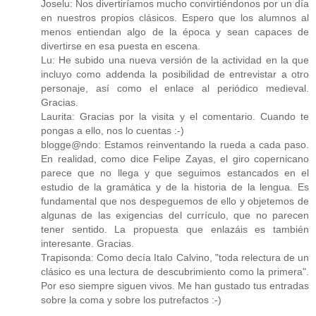
Joselu: Nos divertiríamos mucho convirtiéndonos por un día
en nuestros propios clásicos. Espero que los alumnos al
menos entiendan algo de la época y sean capaces de
divertirse en esa puesta en escena.
Lu: He subido una nueva versión de la actividad en la que
incluyo como addenda la posibilidad de entrevistar a otro
personaje, así como el enlace al periódico medieval.
Gracias.
Laurita: Gracias por la visita y el comentario. Cuando te
pongas a ello, nos lo cuentas :-)
blogge@ndo: Estamos reinventando la rueda a cada paso.
En realidad, como dice Felipe Zayas, el giro copernicano
parece que no llega y que seguimos estancados en el
estudio de la gramática y de la historia de la lengua. Es
fundamental que nos despeguemos de ello y objetemos de
algunas de las exigencias del currículo, que no parecen
tener sentido. La propuesta que enlazáis es también
interesante. Gracias.
Trapisonda: Como decía Italo Calvino, "toda relectura de un
clásico es una lectura de descubrimiento como la primera".
Por eso siempre siguen vivos. Me han gustado tus entradas
sobre la coma y sobre los putrefactos :-)