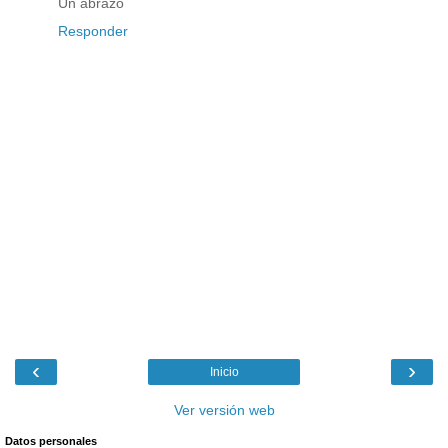
Un abrazo
Responder
‹
›
Inicio
Ver versión web
Datos personales