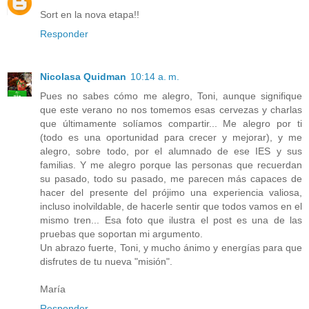
Sort en la nova etapa!!
Responder
Nicolasa Quidman
10:14 a. m.
Pues no sabes cómo me alegro, Toni, aunque signifique
que este verano no nos tomemos esas cervezas y charlas
que últimamente solíamos compartir... Me alegro por ti
(todo es una oportunidad para crecer y mejorar), y me
alegro, sobre todo, por el alumnado de ese IES y sus
familias. Y me alegro porque las personas que recuerdan
su pasado, todo su pasado, me parecen más capaces de
hacer del presente del prójimo una experiencia valiosa,
incluso inolvildable, de hacerle sentir que todos vamos en el
mismo tren... Esa foto que ilustra el post es una de las
pruebas que soportan mi argumento.
Un abrazo fuerte, Toni, y mucho ánimo y energías para que
disfrutes de tu nueva "misión".
María
Responder