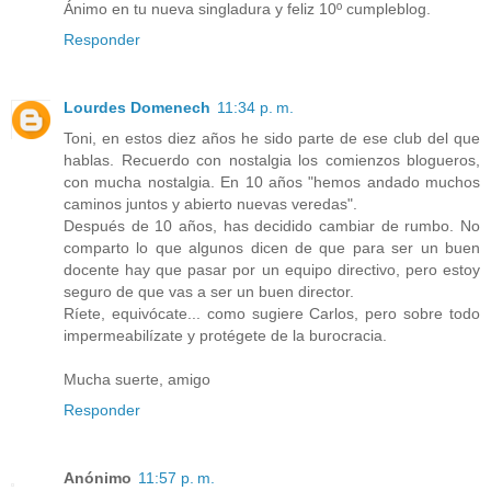
Ánimo en tu nueva singladura y feliz 10º cumpleblog.
Responder
Lourdes Domenech
11:34 p. m.
Toni, en estos diez años he sido parte de ese club del que
hablas. Recuerdo con nostalgia los comienzos blogueros,
con mucha nostalgia. En 10 años "hemos andado muchos
caminos juntos y abierto nuevas veredas".
Después de 10 años, has decidido cambiar de rumbo. No
comparto lo que algunos dicen de que para ser un buen
docente hay que pasar por un equipo directivo, pero estoy
seguro de que vas a ser un buen director.
Ríete, equivócate... como sugiere Carlos, pero sobre todo
impermeabilízate y protégete de la burocracia.
Mucha suerte, amigo
Responder
Anónimo
11:57 p. m.