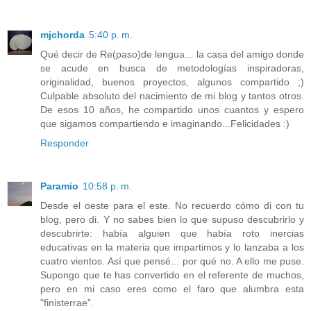
mjchorda
5:40 p. m.
Qué decir de Re(paso)de lengua... la casa del amigo donde
se acude en busca de metodologías inspiradoras,
originalidad, buenos proyectos, algunos compartido ;)
Culpable absoluto del nacimiento de mi blog y tantos otros.
De esos 10 años, he compartido unos cuantos y espero
que sigamos compartiendo e imaginando...Felicidades :)
Responder
Paramio
10:58 p. m.
Desde el oeste para el este. No recuerdo cómo di con tu
blog, pero di. Y no sabes bien lo que supuso descubrirlo y
descubrirte: había alguien que había roto inercias
educativas en la materia que impartimos y lo lanzaba a los
cuatro vientos. Así que pensé... por qué no. A ello me puse.
Supongo que te has convertido en el referente de muchos,
pero en mi caso eres como el faro que alumbra esta
"finisterrae".