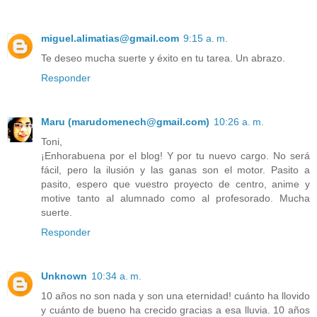
miguel.alimatias@gmail.com
9:15 a. m.
Te deseo mucha suerte y éxito en tu tarea. Un abrazo.
Responder
Maru (marudomenech@gmail.com)
10:26 a. m.
Toni,
¡Enhorabuena por el blog! Y por tu nuevo cargo. No será
fácil, pero la ilusión y las ganas son el motor. Pasito a
pasito, espero que vuestro proyecto de centro, anime y
motive tanto al alumnado como al profesorado. Mucha
suerte.
Responder
Unknown
10:34 a. m.
10 años no son nada y son una eternidad! cuánto ha llovido
y cuánto de bueno ha crecido gracias a esa lluvia. 10 años