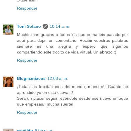
Sigue así!!!
Responder
Toni Solano
10:14 a. m.
Muchísimas gracias a todos los que os habéis pasado por
aquí para dejar un comentario. Recibir vuestras palabras
siempre es una alegría y espero que sigamos
compartiendo este trocito de vida virtual. Un abrazo :)
Responder
Blogmaníacos
12:03 a. m.
¡Todas las felicitaciones del mundo, maestro! ¡Cuánto he
aprendido yo en esta cueva...!
Será un placer seguir leyéndote desde ese nuevo enfoque
que empiezas, ¡mucha suerte!
Responder
wraitlito
6:05 p. m.