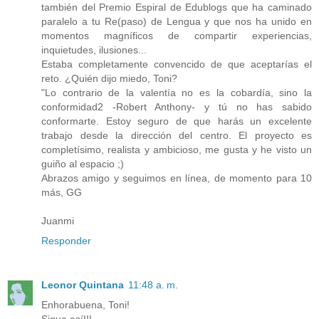
también del Premio Espiral de Edublogs que ha caminado
paralelo a tu Re(paso) de Lengua y que nos ha unido en
momentos magníficos de compartir experiencias,
inquietudes, ilusiones...
Estaba completamente convencido de que aceptarías el
reto. ¿Quién dijo miedo, Toni?
"Lo contrario de la valentía no es la cobardía, sino la
conformidad2 -Robert Anthony- y tú no has sabido
conformarte. Estoy seguro de que harás un excelente
trabajo desde la dirección del centro. El proyecto es
completísimo, realista y ambicioso, me gusta y he visto un
guiño al espacio ;)
Abrazos amigo y seguimos en línea, de momento para 10
más, GG
Juanmi
Responder
Leonor Quintana
11:48 a. m.
Enhorabuena, Toni!