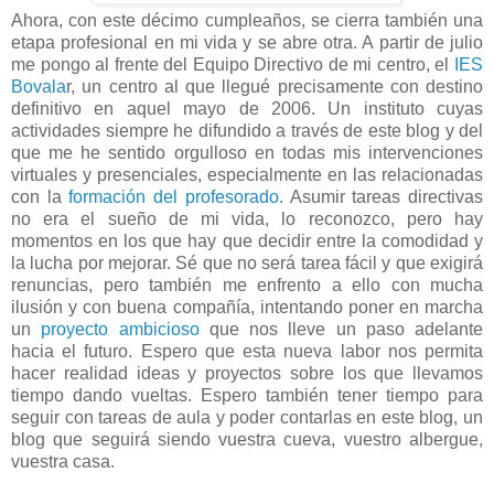
Ahora, con este décimo cumpleaños, se cierra también una
etapa profesional en mi vida y se abre otra. A partir de julio
me pongo al frente del Equipo Directivo de mi centro, el
IES
Bovala
r, un centro al que llegué precisamente con destino
definitivo en aquel mayo de 2006. Un instituto cuyas
actividades siempre he difundido a través de este blog y del
que me he sentido orgulloso en todas mis intervenciones
virtuales y presenciales, especialmente en las relacionadas
con la
formación del profesorado
. Asumir tareas directivas
no era el sueño de mi vida, lo reconozco, pero hay
momentos en los que hay que decidir entre la comodidad y
la lucha por mejorar. Sé que no será tarea fácil y que exigirá
renuncias, pero también me enfrento a ello con mucha
ilusión y con buena compañía, intentando poner en marcha
un
proyecto ambicioso
que nos lleve un paso adelante
hacia el futuro. Espero que esta nueva labor nos permita
hacer realidad ideas y proyectos sobre los que llevamos
tiempo dando vueltas. Espero también tener tiempo para
seguir con tareas de aula y poder contarlas en este blog, un
blog que seguirá siendo vuestra cueva, vuestro albergue,
vuestra casa.