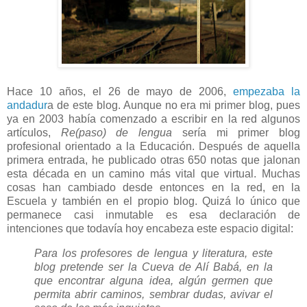
Hace 10 años, el 26 de mayo de 2006,
empezaba la
andadur
a de este blog. Aunque no era mi primer blog, pues
ya en 2003 había comenzado a escribir en la red algunos
artículos,
Re(paso) de lengua
sería mi primer blog
profesional orientado a la Educación. Después de aquella
primera entrada, he publicado otras 650 notas que jalonan
esta década en un camino más vital que virtual. Muchas
cosas han cambiado desde entonces en la red, en la
Escuela y también en el propio blog. Quizá lo único que
permanece casi inmutable es esa declaración de
intenciones que todavía hoy encabeza este espacio digital:
Para los profesores de lengua y literatura, este
blog pretende ser la Cueva de Alí Babá, en la
que encontrar alguna idea, algún germen que
permita abrir caminos, sembrar dudas, avivar el