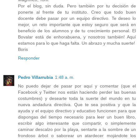
Por el blog, sin duda. Pero también por tu decisión de
ponerte al frente de tu instituto. Creo que todo buen
docente debe pasar por un equipo directivo. Te deseo lo
mejor, un reto importante que estoy seguro que será en
beneficio de los alumnos y de tu crecimiento personal. El
Bovalar está de enhorabuena, y nosotros también! Aquí
estamos para lo que haga falta. Un abrazo y mucha suerte!
Boris
Responder
Pedro Villarrubia
1:48 a. m.
No puedo dejar de pasar por aquí y comentar (que el
Facebook y Twitter nos están haciendo perder las buenas
costumbres) y desearte toda la suerte del mundo en tu
nueva andadura directiva. Que te sea positiva y que la
ayuda y el equipo directivo y educativo funcionen para que
dispongas del tiempo necesario para leer un buen libro,
escribir algo interesante que compartir, o simplemente
caminar descalzo por la playa, sentarte a la sombre de un
frondoso árbol o saborear un atardecer mojándote los