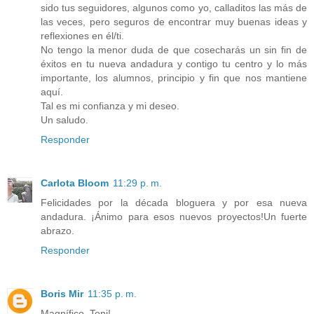
sido tus seguidores, algunos como yo, calladitos las más de
las veces, pero seguros de encontrar muy buenas ideas y
reflexiones en él/ti.
No tengo la menor duda de que cosecharás un sin fin de
éxitos en tu nueva andadura y contigo tu centro y lo más
importante, los alumnos, principio y fin que nos mantiene
aquí.
Tal es mi confianza y mi deseo.
Un saludo.
Responder
Carlota Bloom
11:29 p. m.
Felicidades por la década bloguera y por esa nueva
andadura. ¡Ánimo para esos nuevos proyectos!Un fuerte
abrazo.
Responder
Boris Mir
11:35 p. m.
Magnífico, Toni!