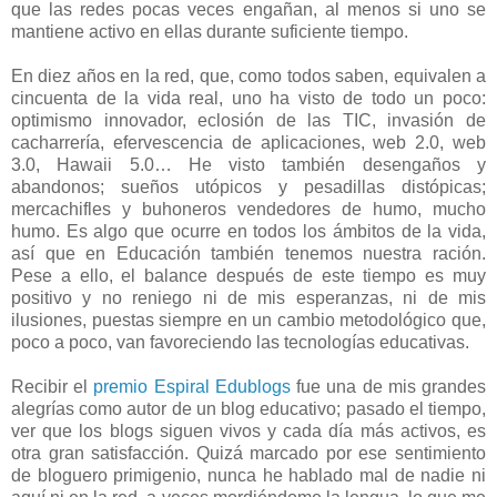
que las redes pocas veces engañan, al menos si uno se
mantiene activo en ellas durante suficiente tiempo.
En diez años en la red, que, como todos saben, equivalen a
cincuenta de la vida real, uno ha visto de todo un poco:
optimismo innovador, eclosión de las TIC, invasión de
cacharrería, efervescencia de aplicaciones, web 2.0, web
3.0, Hawaii 5.0… He visto también desengaños y
abandonos; sueños utópicos y pesadillas distópicas;
mercachifles y buhoneros vendedores de humo, mucho
humo. Es algo que ocurre en todos los ámbitos de la vida,
así que en Educación también tenemos nuestra ración.
Pese a ello, el balance después de este tiempo es muy
positivo y no reniego ni de mis esperanzas, ni de mis
ilusiones, puestas siempre en un cambio metodológico que,
poco a poco, van favoreciendo las tecnologías educativas.
Recibir el
premio Espiral Edublogs
fue una de mis grandes
alegrías como autor de un blog educativo; pasado el tiempo,
ver que los blogs siguen vivos y cada día más activos, es
otra gran satisfacción. Quizá marcado por ese sentimiento
de bloguero primigenio, nunca he hablado mal de nadie ni