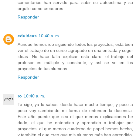
comentarios han servido para subir su autoestima y su
orgullo como creadores.
Responder
eduideas
10:40 a. m.
Aunque hemos ido siguiendo todos los proyectos, está bien
ver el trabajo de un curso agrupado en una entrada y coger
ideas. No hace falta explicar, está claro, el trabajo del
profesor es múltiple y constante, y así se ve en los
proyectos de tus alumnos
Responder
ro
10:40 a. m.
Te sigo, ya lo sabes, desde hace mucho tiempo, y poco a
poco voy cambiando mi forma de entender la docencia.
Este año puede que sea el que menos explicaciones he
dado, el que he entendido y aprendido a trabajar por
proyectos, el que menos cuaderno de papel hemos hecho,
y también el que creo que mis alumnos más han aprendido.