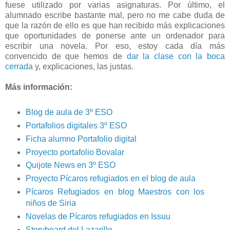
fuese utilizado por varias asignaturas. Por último, el
alumnado escribe bastante mal, pero no me cabe duda de
que la razón de ello es que han recibido más explicaciones
que oportunidades de ponerse ante un ordenador para
escribir una novela. Por eso, estoy cada día más
convencido de que hemos de
dar la clase con la boca
cerrada
y, explicaciones, las justas.
Más información:
Blog de aula de 3º ESO
Portafolios digitales 3º ESO
Ficha alumno Portafolio digital
Proyecto portafolio Bovalar
Quijote News en 3º ESO
Proyecto Pícaros refugiados en el blog de aula
Pícaros Refugiados en blog Maestros con los
niños de Siria
Novelas de Pícaros refugiados en Issuu
Storyboard del Lazarillo