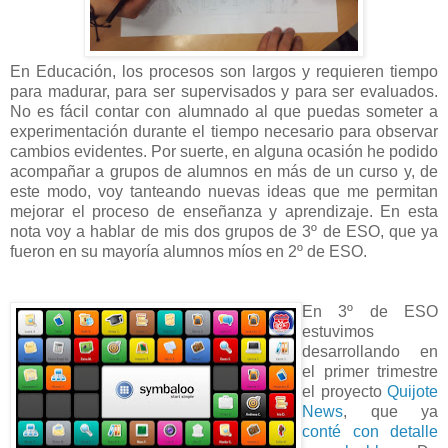
En Educación, los procesos son largos y requieren tiempo
para madurar, para ser supervisados y para ser evaluados.
No es fácil contar con alumnado al que puedas someter a
experimentación durante el tiempo necesario para observar
cambios evidentes. Por suerte, en alguna ocasión he podido
acompañar a grupos de alumnos en más de un curso y, de
este modo, voy tanteando nuevas ideas que me permitan
mejorar el proceso de enseñanza y aprendizaje. En esta
nota voy a hablar de mis dos grupos de 3º de ESO, que ya
fueron en su mayoría alumnos míos en 2º de ESO.
En 3º de ESO
estuvimos
desarrollando en
el primer trimestre
el proyecto
Quijote
News
, que ya
conté con detalle