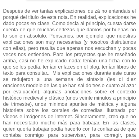
Después de ver tantas explicaciones, quizá no entendáis el
porqué del título de esta nota. En realidad, explicaciones he
dado pocas en clase. Como decía al principio, cuesta darse
cuenta de que muchas certezas que damos por buenas no
lo son en absoluto. Pensamos, por ejemplo, que nuestras
explicaciones son muy necesarias (y nosotros disfrutamos
con ellas), pero resulta que apenas nos escuchan y pocas
veces nos entienden. Para los proyectos que he reseñado
arriba, casi no he explicado nada: tenían una ficha con lo
que se les pedía, tenían enlaces en el blog, tenían libros de
texto para consultar... Mis explicaciones durante este curso
se redujeron a una semana de sintaxis (les di diez
oraciones modelo de las que han salido tres o cuatro al azar
por evaluación), algunas anotaciones sobre el contexto
histórico medieval y clásico (unos veinte minutos a principio
de trimestre), unos mínimos apuntes de métrica y alguna
historieta sobre los corrales de comedias, ilustrada por
vídeos e imágenes de Internet. Sinceramente, creo que no
han necesitado mucho más para trabajar. En las clases,
quien quería trabajar podía hacerlo con la confianza de que
contaba conmigo para supervisar, para corregir, para