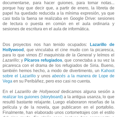
documentarse, para hacer guiones, para tomar notas...
porque hay que decir que, a partir de enero, la libreta de
papel ha quedado reducida a la mínima expresión, ya que
casi toda la faena se realizaba en Google Drive: sesiones
de lectura o puesta en común en el aula ordinaria y
sesiones de escritura en el aula de informática.
Dos proyectos nos han tenido ocupados:
Lazarillo de
Hollywood
, que vinculaba el cine mudo con la picaresca,
para lo que vimos
El maquinista de la General
y leímos el
Lazarillo
; y
Pícaros refugiados
, que conectaba a su vez la
picaresca con el drama de los refugiados de Siria. Bueno,
también hemos hecho, a modo de divertimento, un
Kahoot
sobre el Lazarillo
y unos
abecés
a la manera de Lope de
Vega
en su Peribáñez, pero eso casi no cuenta.
En el
Lazarillo de Hollywood
dedicamos alguna sesión a
realizar los guiones (storyboard)
a la antigua usanza, lo que
resultó bastante relajante. Luego elaboraron reseñas de la
película y de la novela, que publicaron en el portafolio.
Finalmente, han elaborado unos cortometrajes con el estilo