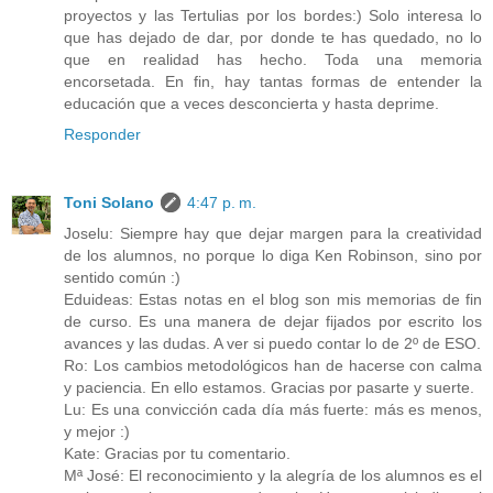
proyectos y las Tertulias por los bordes:) Solo interesa lo
que has dejado de dar, por donde te has quedado, no lo
que en realidad has hecho. Toda una memoria
encorsetada. En fin, hay tantas formas de entender la
educación que a veces desconcierta y hasta deprime.
Responder
Toni Solano
4:47 p. m.
Joselu: Siempre hay que dejar margen para la creatividad
de los alumnos, no porque lo diga Ken Robinson, sino por
sentido común :)
Eduideas: Estas notas en el blog son mis memorias de fin
de curso. Es una manera de dejar fijados por escrito los
avances y las dudas. A ver si puedo contar lo de 2º de ESO.
Ro: Los cambios metodológicos han de hacerse con calma
y paciencia. En ello estamos. Gracias por pasarte y suerte.
Lu: Es una convicción cada día más fuerte: más es menos,
y mejor :)
Kate: Gracias por tu comentario.
Mª José: El reconocimiento y la alegría de los alumnos es el