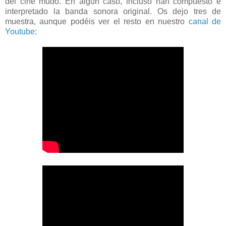
del cine mudo. En algún caso, incluso han compuesto e
interpretado la banda sonora original. Os dejo tres de
muestra, aunque podéis ver el resto en nuestro
canal de
Youtube
: