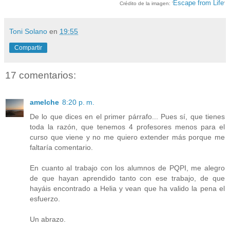
Escape from Life
Crédito de la i
magen: '
'
Toni Solano
en
19:55
Compartir
17 comentarios:
amelche
8:20 p. m.
De lo que dices en el primer párrafo... Pues sí, que tienes
toda la razón, que tenemos 4 profesores menos para el
curso que viene y no me quiero extender más porque me
faltaría comentario.
En cuanto al trabajo con los alumnos de PQPI, me alegro
de que hayan aprendido tanto con ese trabajo, de que
hayáis encontrado a Helia y vean que ha valido la pena el
esfuerzo.
Un abrazo.