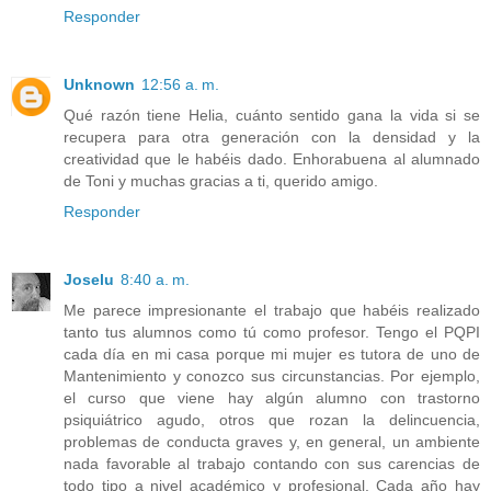
Responder
Unknown
12:56 a. m.
Qué razón tiene Helia, cuánto sentido gana la vida si se
recupera para otra generación con la densidad y la
creatividad que le habéis dado. Enhorabuena al alumnado
de Toni y muchas gracias a ti, querido amigo.
Responder
Joselu
8:40 a. m.
Me parece impresionante el trabajo que habéis realizado
tanto tus alumnos como tú como profesor. Tengo el PQPI
cada día en mi casa porque mi mujer es tutora de uno de
Mantenimiento y conozco sus circunstancias. Por ejemplo,
el curso que viene hay algún alumno con trastorno
psiquiátrico agudo, otros que rozan la delincuencia,
problemas de conducta graves y, en general, un ambiente
nada favorable al trabajo contando con sus carencias de
todo tipo a nivel académico y profesional. Cada año hay