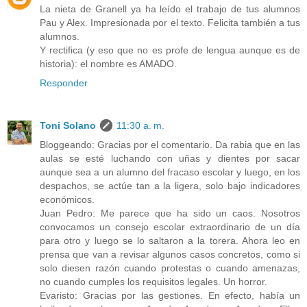
La nieta de Granell ya ha leído el trabajo de tus alumnos
Pau y Alex. Impresionada por el texto. Felicita también a tus
alumnos.
Y rectifica (y eso que no es profe de lengua aunque es de
historia): el nombre es AMADO.
Responder
Toni Solano
11:30 a. m.
Bloggeando: Gracias por el comentario. Da rabia que en las
aulas se esté luchando con uñas y dientes por sacar
aunque sea a un alumno del fracaso escolar y luego, en los
despachos, se actúe tan a la ligera, solo bajo indicadores
económicos.
Juan Pedro: Me parece que ha sido un caos. Nosotros
convocamos un consejo escolar extraordinario de un día
para otro y luego se lo saltaron a la torera. Ahora leo en
prensa que van a revisar algunos casos concretos, como si
solo diesen razón cuando protestas o cuando amenazas,
no cuando cumples los requisitos legales. Un horror.
Evaristo: Gracias por las gestiones. En efecto, había un