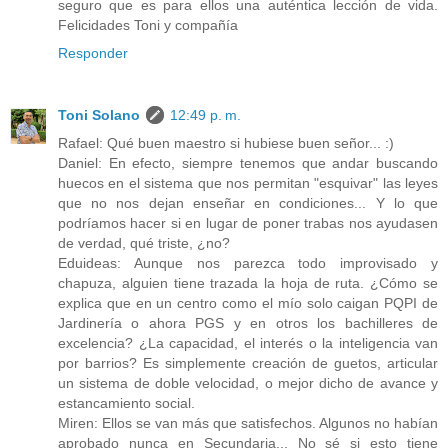
seguro que es para ellos una auténtica lección de vida.
Felicidades Toni y compañía
Responder
Toni Solano
12:49 p. m.
Rafael: Qué buen maestro si hubiese buen señor... :)
Daniel: En efecto, siempre tenemos que andar buscando
huecos en el sistema que nos permitan "esquivar" las leyes
que no nos dejan enseñar en condiciones... Y lo que
podríamos hacer si en lugar de poner trabas nos ayudasen
de verdad, qué triste, ¿no?
Eduideas: Aunque nos parezca todo improvisado y
chapuza, alguien tiene trazada la hoja de ruta. ¿Cómo se
explica que en un centro como el mío solo caigan PQPI de
Jardinería o ahora PGS y en otros los bachilleres de
excelencia? ¿La capacidad, el interés o la inteligencia van
por barrios? Es simplemente creación de guetos, articular
un sistema de doble velocidad, o mejor dicho de avance y
estancamiento social.
Miren: Ellos se van más que satisfechos. Algunos no habían
aprobado nunca en Secundaria... No sé si esto tiene