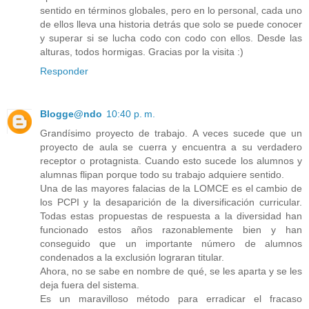
sentido en términos globales, pero en lo personal, cada uno
de ellos lleva una historia detrás que solo se puede conocer
y superar si se lucha codo con codo con ellos. Desde las
alturas, todos hormigas. Gracias por la visita :)
Responder
Blogge@ndo
10:40 p. m.
Grandísimo proyecto de trabajo. A veces sucede que un
proyecto de aula se cuerra y encuentra a su verdadero
receptor o protagnista. Cuando esto sucede los alumnos y
alumnas flipan porque todo su trabajo adquiere sentido.
Una de las mayores falacias de la LOMCE es el cambio de
los PCPI y la desaparición de la diversificación curricular.
Todas estas propuestas de respuesta a la diversidad han
funcionado estos años razonablemente bien y han
conseguido que un importante número de alumnos
condenados a la exclusión lograran titular.
Ahora, no se sabe en nombre de qué, se les aparta y se les
deja fuera del sistema.
Es un maravilloso método para erradicar el fracaso