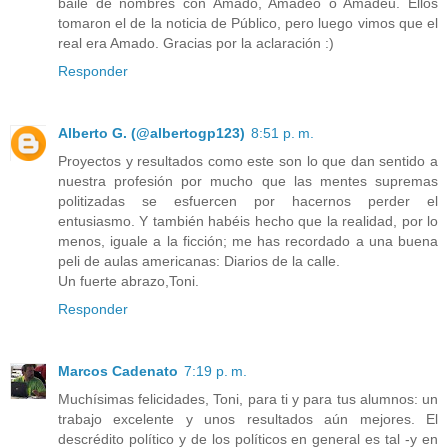
baile de nombres con Amado, Amadeo o Amadeu. Ellos
tomaron el de la noticia de Público, pero luego vimos que el
real era Amado. Gracias por la aclaración :)
Responder
Alberto G. (@albertogp123)
8:51 p. m.
Proyectos y resultados como este son lo que dan sentido a
nuestra profesión por mucho que las mentes supremas
politizadas se esfuercen por hacernos perder el
entusiasmo. Y también habéis hecho que la realidad, por lo
menos, iguale a la ficción; me has recordado a una buena
peli de aulas americanas: Diarios de la calle.
Un fuerte abrazo,Toni.
Responder
Marcos Cadenato
7:19 p. m.
Muchísimas felicidades, Toni, para ti y para tus alumnos: un
trabajo excelente y unos resultados aún mejores. El
descrédito político y de los políticos en general es tal -y en