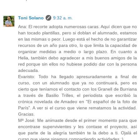
Toni Solano
9:32 a. m.
Ana: El recorte adopta numerosas caras. Aquí dicen que no
han tocado plantillas, pero si doblan el alumnado, estamos
en las mismas o peor. Luego está el hecho de no garantizar
recursos de un año para otro, lo que limita la capacidad de
organizar medidas a medio o largo plazo. En cuanto a
Helia, también debo agradecer a mis buenos amigos de la
red porque sin ellos no hubiese podido dar con la persona
adecuada.
Evaristo: Todo ha llegado apresuradamente a final de
curso, con un alumnado que ya no continuará, pero es
cierto que teníamos el contacto con los Granell de Burriana
a través de Basilio Trilles, el periodista que escribió la
crónica novelada de Amadeo en "El español de la foto de
París". A ver si el curso que viene rematamos la actividad.
Gracias.
Mª José: Me animaste desde el primer momento para que
encontrase supervivientes y les contase el proyecto, así
que parte de la alegría también te la debo a ti. Ojalá el
curso que viene sigamos compartiendo actividades :)