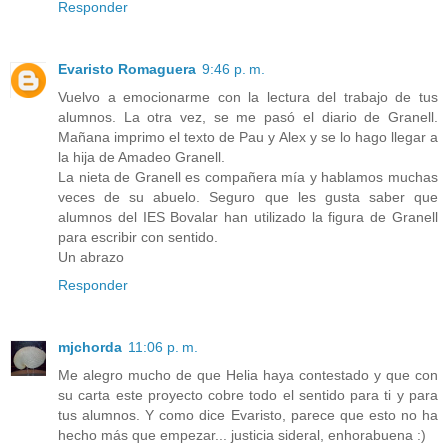
Responder
Evaristo Romaguera
9:46 p. m.
Vuelvo a emocionarme con la lectura del trabajo de tus
alumnos. La otra vez, se me pasó el diario de Granell.
Mañana imprimo el texto de Pau y Alex y se lo hago llegar a
la hija de Amadeo Granell.
La nieta de Granell es compañera mía y hablamos muchas
veces de su abuelo. Seguro que les gusta saber que
alumnos del IES Bovalar han utilizado la figura de Granell
para escribir con sentido.
Un abrazo
Responder
mjchorda
11:06 p. m.
Me alegro mucho de que Helia haya contestado y que con
su carta este proyecto cobre todo el sentido para ti y para
tus alumnos. Y como dice Evaristo, parece que esto no ha
hecho más que empezar... justicia sideral, enhorabuena :)