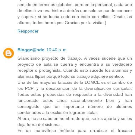
sentido en términos globales, pero en lo personal, cada uno
de ellos lleva una historia detrás que solo se puede conocer
y superar si se lucha codo con codo con ellos. Desde las
alturas, todos hormigas. Gracias por la visita :)
Responder
Blogge@ndo
10:40 p. m.
Grandísimo proyecto de trabajo. A veces sucede que un
proyecto de aula se cuerra y encuentra a su verdadero
receptor o protagnista. Cuando esto sucede los alumnos y
alumnas flipan porque todo su trabajo adquiere sentido.
Una de las mayores falacias de la LOMCE es el cambio de
los PCPI y la desaparición de la diversificación curricular.
Todas estas propuestas de respuesta a la diversidad han
funcionado estos años razonablemente bien y han
conseguido que un importante número de alumnos
condenados a la exclusión lograran titular.
Ahora, no se sabe en nombre de qué, se les aparta y se les
deja fuera del sistema.
Es un maravilloso método para erradicar el fracaso