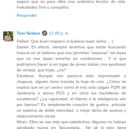
seguro que es para ellos una auténtica lección de vida.
Felicidades Toni y compañía
Responder
Toni Solano
12:49 p. m.
Rafael: Qué buen maestro si hubiese buen señor... :)
Daniel: En efecto, siempre tenemos que andar buscando
huecos en el sistema que nos permitan "esquivar" las leyes
que no nos dejan enseñar en condiciones... Y lo que
podríamos hacer si en lugar de poner trabas nos ayudasen
de verdad, qué triste, ¿no?
Eduideas: Aunque nos parezca todo improvisado y
chapuza, alguien tiene trazada la hoja de ruta. ¿Cómo se
explica que en un centro como el mío solo caigan PQPI de
Jardinería o ahora PGS y en otros los bachilleres de
excelencia? ¿La capacidad, el interés o la inteligencia van
por barrios? Es simplemente creación de guetos, articular
un sistema de doble velocidad, o mejor dicho de avance y
estancamiento social.
Miren: Ellos se van más que satisfechos. Algunos no habían
aprobado nunca en Secundaria... No sé si esto tiene