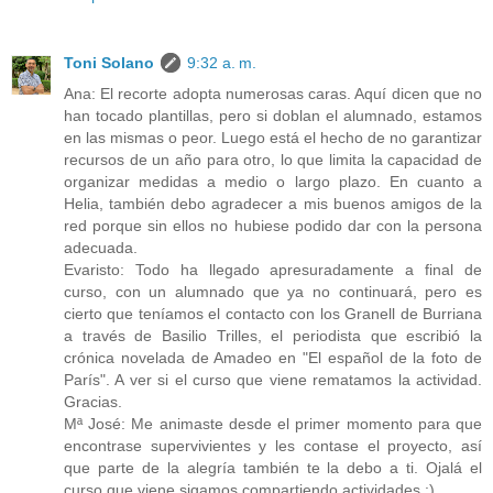
Toni Solano
9:32 a. m.
Ana: El recorte adopta numerosas caras. Aquí dicen que no
han tocado plantillas, pero si doblan el alumnado, estamos
en las mismas o peor. Luego está el hecho de no garantizar
recursos de un año para otro, lo que limita la capacidad de
organizar medidas a medio o largo plazo. En cuanto a
Helia, también debo agradecer a mis buenos amigos de la
red porque sin ellos no hubiese podido dar con la persona
adecuada.
Evaristo: Todo ha llegado apresuradamente a final de
curso, con un alumnado que ya no continuará, pero es
cierto que teníamos el contacto con los Granell de Burriana
a través de Basilio Trilles, el periodista que escribió la
crónica novelada de Amadeo en "El español de la foto de
París". A ver si el curso que viene rematamos la actividad.
Gracias.
Mª José: Me animaste desde el primer momento para que
encontrase supervivientes y les contase el proyecto, así
que parte de la alegría también te la debo a ti. Ojalá el
curso que viene sigamos compartiendo actividades :)