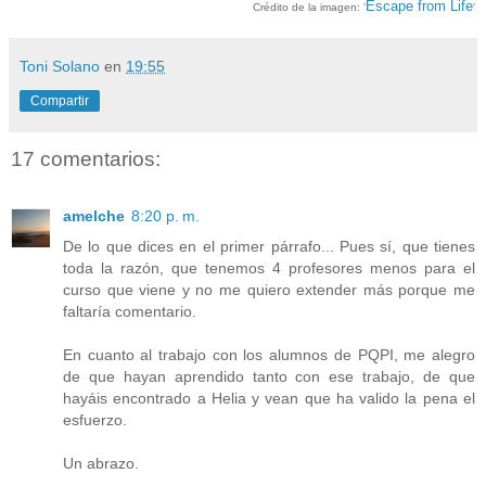
Escape from Life
Crédito de la i
magen: '
'
Toni Solano
en
19:55
Compartir
17 comentarios:
amelche
8:20 p. m.
De lo que dices en el primer párrafo... Pues sí, que tienes
toda la razón, que tenemos 4 profesores menos para el
curso que viene y no me quiero extender más porque me
faltaría comentario.
En cuanto al trabajo con los alumnos de PQPI, me alegro
de que hayan aprendido tanto con ese trabajo, de que
hayáis encontrado a Helia y vean que ha valido la pena el
esfuerzo.
Un abrazo.