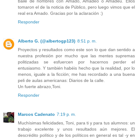
baile de nombres con Amado, Amadeo o Amadeu. Ellos
tomaron el de la noticia de Público, pero luego vimos que el
real era Amado. Gracias por la aclaración :)
Responder
Alberto G. (@albertogp123)
8:51 p. m.
Proyectos y resultados como este son lo que dan sentido a
nuestra profesión por mucho que las mentes supremas
politizadas se esfuercen por hacernos perder el
entusiasmo. Y también habéis hecho que la realidad, por lo
menos, iguale a la ficción; me has recordado a una buena
peli de aulas americanas: Diarios de la calle.
Un fuerte abrazo,Toni.
Responder
Marcos Cadenato
7:19 p. m.
Muchísimas felicidades, Toni, para ti y para tus alumnos: un
trabajo excelente y unos resultados aún mejores. El
descrédito político y de los políticos en general es tal -y en