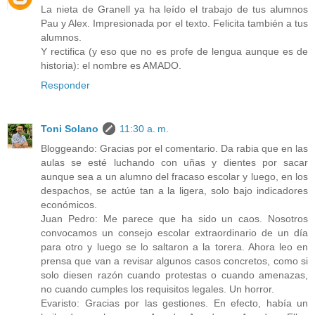
La nieta de Granell ya ha leído el trabajo de tus alumnos
Pau y Alex. Impresionada por el texto. Felicita también a tus
alumnos.
Y rectifica (y eso que no es profe de lengua aunque es de
historia): el nombre es AMADO.
Responder
Toni Solano
11:30 a. m.
Bloggeando: Gracias por el comentario. Da rabia que en las
aulas se esté luchando con uñas y dientes por sacar
aunque sea a un alumno del fracaso escolar y luego, en los
despachos, se actúe tan a la ligera, solo bajo indicadores
económicos.
Juan Pedro: Me parece que ha sido un caos. Nosotros
convocamos un consejo escolar extraordinario de un día
para otro y luego se lo saltaron a la torera. Ahora leo en
prensa que van a revisar algunos casos concretos, como si
solo diesen razón cuando protestas o cuando amenazas,
no cuando cumples los requisitos legales. Un horror.
Evaristo: Gracias por las gestiones. En efecto, había un