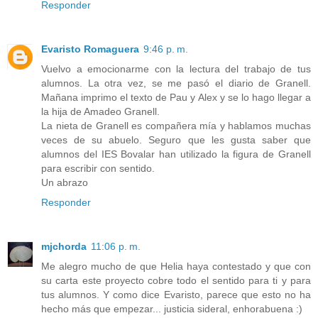
Responder
Evaristo Romaguera
9:46 p. m.
Vuelvo a emocionarme con la lectura del trabajo de tus
alumnos. La otra vez, se me pasó el diario de Granell.
Mañana imprimo el texto de Pau y Alex y se lo hago llegar a
la hija de Amadeo Granell.
La nieta de Granell es compañera mía y hablamos muchas
veces de su abuelo. Seguro que les gusta saber que
alumnos del IES Bovalar han utilizado la figura de Granell
para escribir con sentido.
Un abrazo
Responder
mjchorda
11:06 p. m.
Me alegro mucho de que Helia haya contestado y que con
su carta este proyecto cobre todo el sentido para ti y para
tus alumnos. Y como dice Evaristo, parece que esto no ha
hecho más que empezar... justicia sideral, enhorabuena :)