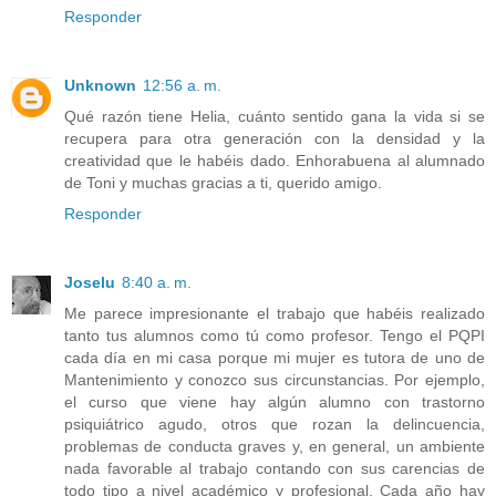
Responder
Unknown
12:56 a. m.
Qué razón tiene Helia, cuánto sentido gana la vida si se
recupera para otra generación con la densidad y la
creatividad que le habéis dado. Enhorabuena al alumnado
de Toni y muchas gracias a ti, querido amigo.
Responder
Joselu
8:40 a. m.
Me parece impresionante el trabajo que habéis realizado
tanto tus alumnos como tú como profesor. Tengo el PQPI
cada día en mi casa porque mi mujer es tutora de uno de
Mantenimiento y conozco sus circunstancias. Por ejemplo,
el curso que viene hay algún alumno con trastorno
psiquiátrico agudo, otros que rozan la delincuencia,
problemas de conducta graves y, en general, un ambiente
nada favorable al trabajo contando con sus carencias de
todo tipo a nivel académico y profesional. Cada año hay