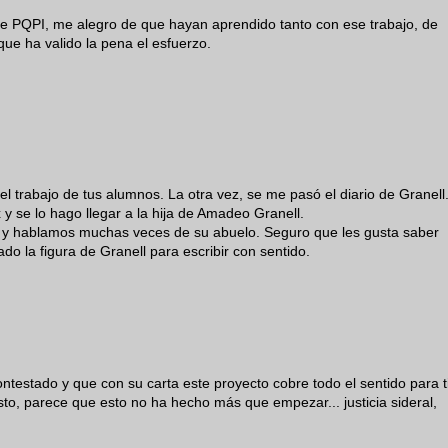
de PQPI, me alegro de que hayan aprendido tanto con ese trabajo, de
ue ha valido la pena el esfuerzo.
l trabajo de tus alumnos. La otra vez, se me pasó el diario de Granell
y se lo hago llegar a la hija de Amadeo Granell.
 y hablamos muchas veces de su abuelo. Seguro que les gusta saber
do la figura de Granell para escribir con sentido.
testado y que con su carta este proyecto cobre todo el sentido para t
to, parece que esto no ha hecho más que empezar... justicia sideral,