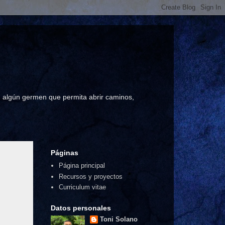
a, algún germen que permita abrir caminos,
Páginas
Página principal
Recursos y proyectos
Curriculum vitae
Datos personales
Toni Solano