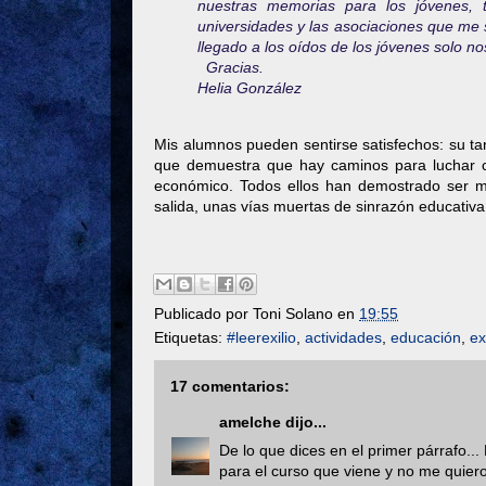
nuestras memorias para los jóvenes, t
universidades y las asociaciones que me s
llegado a los oídos de los jóvenes solo 
Gracias.
Helia González
Mis alumnos pueden sentirse satisfechos: su tar
que demuestra que hay caminos para luchar c
económico. Todos ellos han demostrado ser m
salida, unas vías muertas de sinrazón educativa
Publicado por
Toni Solano
en
19:55
Etiquetas:
#leerexilio
,
actividades
,
educación
,
ex
17 comentarios:
amelche
dijo...
De lo que dices en el primer párrafo..
para el curso que viene y no me quier