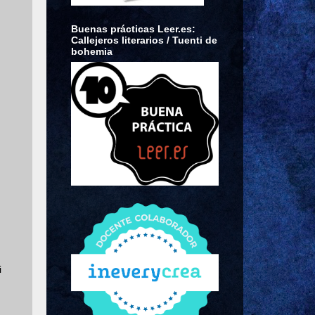
Buenas prácticas Leer.es:
Callejeros literarios / Tuenti de
bohemia
.
i