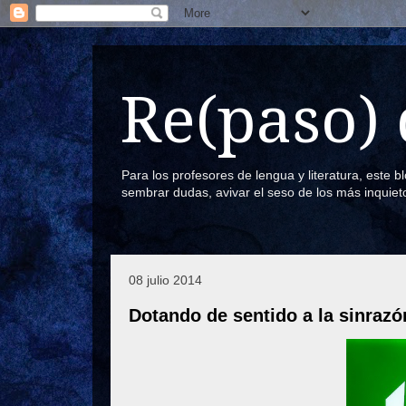
Re(paso) 
Para los profesores de lengua y literatura, este 
sembrar dudas, avivar el seso de los más inquiet
08 julio 2014
Dotando de sentido a la sinrazó