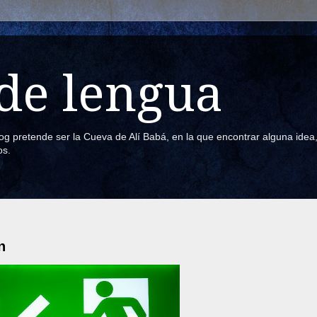
de lengua
blog pretende ser la Cueva de Alí Babá, en la que encontrar alguna ide
os.
n