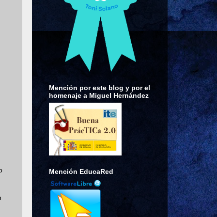
Mención por este blog y por el
homenaje a Miguel Hernández
o
Mención EducaRed
n