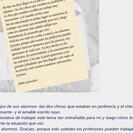
ajos de sus alumnos -las dos chicas que estaban en jardinería y el chic
esante- y el amable escrito suyo.
ciativa de trabajar este tema tan entrañable para mí y luego cómo lo
e la situación que viví.
s alumnos. Gracias, porque solo ustedes los profesores pueden trabaja