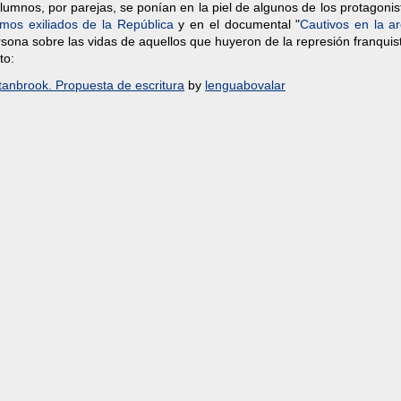
 alumnos, por parejas, se ponían en la piel de algunos de los protagoni
timos exiliados de la República
y en el documental "
Cautivos en la a
ersona sobre las vidas de aquellos que huyeron de la represión franquis
to:
tanbrook. Propuesta de escritura
by
lenguabovalar