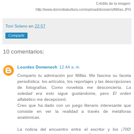
Crédito de la imagen:
http://www.donostiakultura.com/upload/dossiers/Millas.JPG
Toni Solano
en
22:57
Compartir
10 comentarios:
Lourdes Domenech
12:44 a. m.
Comparto tu admiración por Millás. Me fascina su faceta
periodística: los artículos, los reportajes y las descripciones
de fotografías. Como novelista me desconcierta.
La
soledad era esto
sigue gustándome, pero
El orden
alfabético
me decepcionó.
Creo que ha dado con un juego literario interesante que
consiste en ver la realidad a través de metáforas
anatómicas.
La noticia del encuentro entre el escritor y los ¡700!