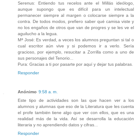
Serenus: Entiendo tus recelos ante el Millás ideólogo,
aunque supongo que es difícil para un intelectual
permanecer siempre al margen o colocarse siempre a la
contra. De todos modos, prefiero saber qué camisa viste y
no los engaños de otros que van de progres y se les ve el
aguilucho a la legua.
Mª José: Es verdad, a veces los alumnos preguntan si tal o
cual escritor aún vive y si podemos ir a verlo. Sería
gracioso, por ejemplo, resucitar a Zorrilla como a uno de
sus personajes del Tenorio...
Pura: Gracias a ti por pasarte por aquí y dejar tus palabras.
Responder
Anónimo
9:58 a. m.
Este tipo de actividades son las que hacen ver a los
alumnos y alumnas que eso de la Literatura que les cuenta
el profe también tiene algo que ver con ellos, que es una
realidad más de la vida. Así se desarrolla la educación
literaria y no aprendiendo datos y cifras...
Responder