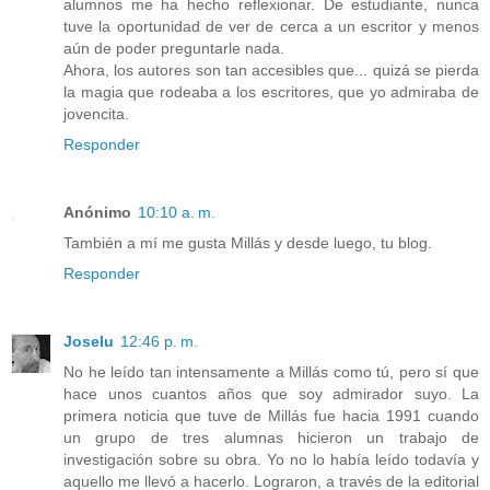
alumnos me ha hecho reflexionar. De estudiante, nunca
tuve la oportunidad de ver de cerca a un escritor y menos
aún de poder preguntarle nada.
Ahora, los autores son tan accesibles que... quizá se pierda
la magia que rodeaba a los escritores, que yo admiraba de
jovencita.
Responder
Anónimo
10:10 a. m.
También a mí me gusta Millás y desde luego, tu blog.
Responder
Joselu
12:46 p. m.
No he leído tan intensamente a Millás como tú, pero sí que
hace unos cuantos años que soy admirador suyo. La
primera noticia que tuve de Millás fue hacia 1991 cuando
un grupo de tres alumnas hicieron un trabajo de
investigación sobre su obra. Yo no lo había leído todavía y
aquello me llevó a hacerlo. Lograron, a través de la editorial