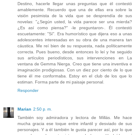
Destino, hacerle llegar unas preguntas que él contestó
amablemente. Recuerdo que una de ellas era sobre la
visión pesimista de la vida que se desprendía de sus
novelas: "¿Según usted, la vida parece ser una mierda?
¿Es así como piensa?" -le preguntaron-. Él contestó
escuetamente: "Sí". Era humorístico que dijera eso a unas
adolescentes interesadas en su obra de una manera tan
cáustica. Me reí bien de su respuesta, nada políticamente
correcta. Pues bueno, desde entonces lo leí y he seguido
sus artículos periodísticos, sus intervenciones en La
ventana de Gemma Nierga. Creo que tiene una inventiva e
imaginación prodigiosas. Con un diez por ciento de lo que
tiene él me conformaba. Estoy en el club de los que lo
estiman. Forma parte de mi paisaje personal.
Responder
Marian
2:50 p. m.
También soy admiradora y lectora de Millás. Me hace
mucha gracia ese toque entre infantil y desviado de sus
personajes. Y a él también le gusta parecer así, por lo que