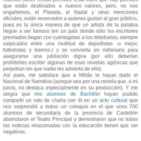
que están destinados a nuevos valores, pero, no nos
engañemos, el Planeta, el Nadal y otras menciones
oficiales, están reservados a quienes gustan al gran público,
pues es la única manera de que un artista de la palabra
llegue a ser famoso (en un país donde sólo los escritores
premiados llegan con cuentagotas a los telediarios, siempre
salpicados entre una multitud de deportistas -o mejor,
futbolistas y toreros-) y se convierta en millonario para
asegurarse una jubilación digna (por ello deberían
prohibirles escribir algunas de esas novelas agónicas que
perpetran sin que nadie les advierta de ello).
Así pues, me satisface que a Millás le hayan dado el
Nacional de Narrativa (aunque sea por una novela que, a mi
juicio, no destaca especialmente en su producción). Y me
alegra que
mis alumnos de Bachiller
hayan podido
compartir un rato de charla con él en un
acto cultural
que
nos sorprendió a todos: un coloquio en el que unos 700
alumnos de secundaria de la provincia de Castellón
abarrotaron el Teatro Principal y demostraron que no todas
las noticias relacionadas con la educación tienen que ser
negativas.