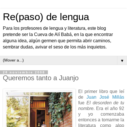
Re(paso) de lengua
Para los profesores de lengua y literatura, este blog
pretende ser la Cueva de Alí Babá, en la que encontrar
alguna idea, algún germen que permita abrir caminos,
sembrar dudas, avivar el seso de los más inquietos.
▼
28 noviembre 2008
Queremos tanto a Juanjo
El primer libro que leí
de
Juan José Millás
fue
El desorden de tu
nombre.
Era el año 92
y yo comenzaba
entonces a tomarme la
literatura como algo