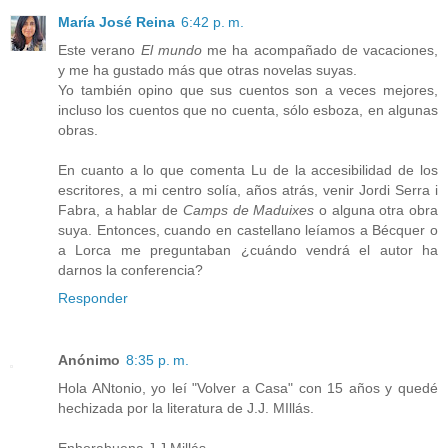
María José Reina
6:42 p. m.
Este verano
El mundo
me ha acompañado de vacaciones,
y me ha gustado más que otras novelas suyas.
Yo también opino que sus cuentos son a veces mejores,
incluso los cuentos que no cuenta, sólo esboza, en algunas
obras.
En cuanto a lo que comenta Lu de la accesibilidad de los
escritores, a mi centro solía, años atrás, venir Jordi Serra i
Fabra, a hablar de
Camps de Maduixes
o alguna otra obra
suya. Entonces, cuando en castellano leíamos a Bécquer o
a Lorca me preguntaban ¿cuándo vendrá el autor ha
darnos la conferencia?
Responder
Anónimo
8:35 p. m.
Hola ANtonio, yo leí "Volver a Casa" con 15 años y quedé
hechizada por la literatura de J.J. MIllás.