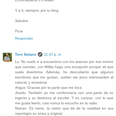
Enhorabuena J.J.Millás.
Y a ti, siempre, por tu blog.
Saludos
Pura
Responder
Toni Solano
11:47 p. m.
Lu: No suelo ir a encuentros con los autores por eso mismo
que cuentas; con Millás hago una excepción porque sé que
suele divertirme. Además, he descubierto que algunos
escritores que me gustan, suelen ser poco interesantes al
natural, y viceversa.
Angus: Gracias por la parte que me toca.
Joselu: También yo me conformaría con una parte de su
ingenio y su destreza al escribir. Y es curioso, con lo que
me gusta leerlo, casi nunca lo escucho en la radio.
Marian: Es cierto, la visión que da de la realidad en sus
reportajes es única y original.