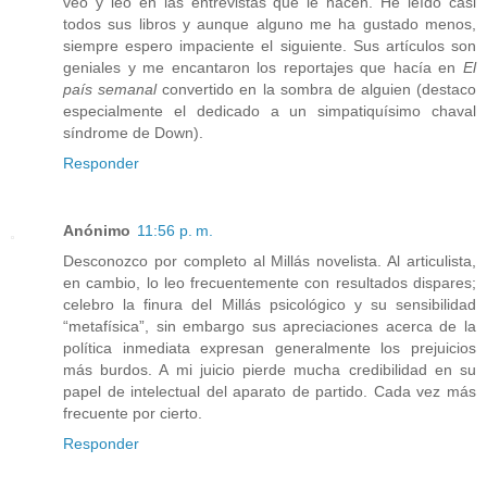
veo y leo en las entrevistas que le hacen. He leído casi
todos sus libros y aunque alguno me ha gustado menos,
siempre espero impaciente el siguiente. Sus artículos son
geniales y me encantaron los reportajes que hacía en
El
país semanal
convertido en la sombra de alguien (destaco
especialmente el dedicado a un simpatiquísimo chaval
síndrome de Down).
Responder
Anónimo
11:56 p. m.
Desconozco por completo al Millás novelista. Al articulista,
en cambio, lo leo frecuentemente con resultados dispares;
celebro la finura del Millás psicológico y su sensibilidad
“metafísica”, sin embargo sus apreciaciones acerca de la
política inmediata expresan generalmente los prejuicios
más burdos. A mi juicio pierde mucha credibilidad en su
papel de intelectual del aparato de partido. Cada vez más
frecuente por cierto.
Responder