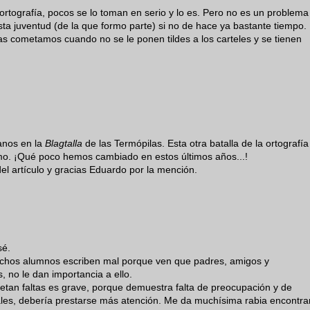
 ortografía, pocos se lo toman en serio y lo es. Pero no es un problema
ta juventud (de la que formo parte) si no de hace ya bastante tiempo.
as cometamos cuando no se le ponen tildes a los carteles y se tienen
.
tanos en la
Blagtalla
de las Termópilas. Esta otra batalla de la ortografía
o. ¡Qué poco hemos cambiado en estos últimos años...!
l artículo y gracias Eduardo por la mención.
sé.
chos alumnos escriben mal porque ven que padres, amigos y
 no le dan importancia a ello.
metan faltas es grave, porque demuestra falta de preocupación y de
les, debería prestarse más atención. Me da muchísima rabia encontra