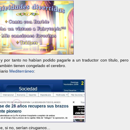
 y por tanto no habían podido pagarle a un traductor con título, pero
también tienen congelado el cerebro.
diario
Mediterráneo
:
e, si no, serían
ciruganos
...