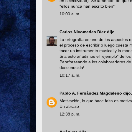
en selectividad). Se lamentan de que e
"ellos nunca han escrito bien"
10:00 a. m.
Carlos Nicomedes Díez
dijo...
La ortografía es uno de los aspectos en
el proceso de escribir o luego cuesta
tocar un instrumento musical y la mano
Si a esto añadimos el "ejemplo" de los
Parafraseando a los colaboradores de 
desconocida!
10:17 a. m.
Pablo A. Fernández Magdaleno
dijo.
Motivación, lo que hace falta es motiva
Un abrazo
12:38 p. m.