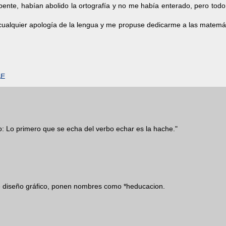
repente, habían abolido la ortografía y no me había enterado, pero tod
r cualquier apología de la lengua y me propuse dedicarme a las matemá
AE
ho: Lo primero que se echa del verbo echar es la hache."
 de diseño gráfico, ponen nombres como *heducacion.