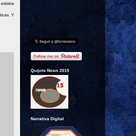
o estaba
ticas. Y
Quijote News 2015
Narrativa Digital