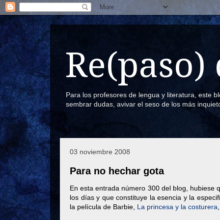
Re(paso) 
Para los profesores de lengua y literatura, este 
sembrar dudas, avivar el seso de los más inquiet
03 noviembre 2008
Para no hechar gota
En esta entrada número 300 del blog, hubiese q
los días y que constituye la esencia y la espec
la película de Barbie,
La princesa y la costurera