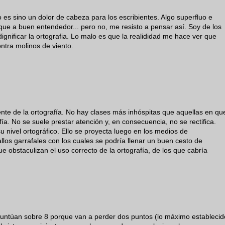
 es sino un dolor de cabeza para los escribientes. Algo superfluo e
que a buen entendedor... pero no, me resisto a pensar así. Soy de los
ignificar la ortografia. Lo malo es que la realididad me hace ver que
ntra molinos de viento.
nte de la ortografía. No hay clases más inhóspitas que aquellas en qu
ía. No se suele prestar atención y, en consecuencia, no se rectifica.
nivel ortográfico. Ello se proyecta luego en los medios de
los garrafales con los cuales se podría llenar un buen cesto de
 obstaculizan el uso correcto de la ortografía, de los que cabría
ntúan sobre 8 porque van a perder dos puntos (lo máximo establecid