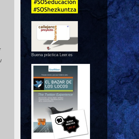
r
Buena práctica Leer.es
/