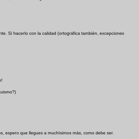
te. Sí hacerlo con la calidad (ortográfica también, excepciones
o!
oquismo?)
s, espero que llegues a muchísimos más, como debe ser.