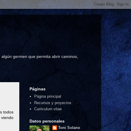
a, algún germen que permita abrir caminos,
Páginas
Página principal
Recursos y proyectos
Curriculum vitae
os todos
o viendo
Datos personales
Toni Solano