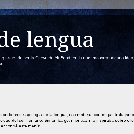
de lengua
blog pretende ser la Cueva de Alí Babá, en la que encontrar alguna ide
os.
uerido hacer apología de la lengua, ese material con el que trabajam
ificidad del ser humano. Sin embargo, mientras me inspiraba sobre ell
, encontré este menú: