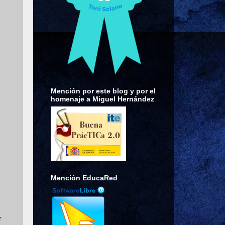
Mención por este blog y por el
homenaje a Miguel Hernández
Mención EducaRed
r