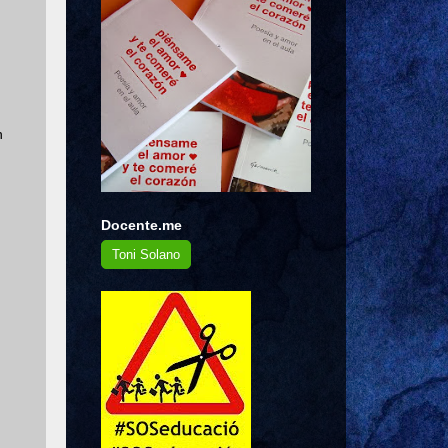
n
Docente.me
Toni Solano