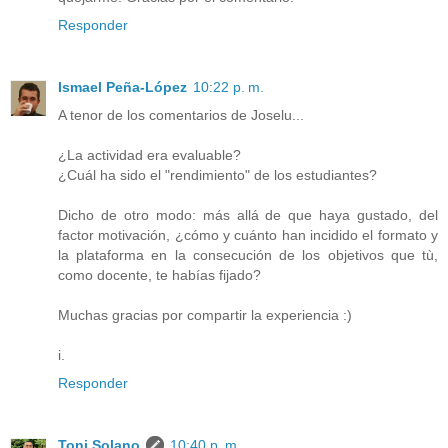
Responder
Ismael Peña-López
10:22 p. m.
A tenor de los comentarios de Joselu...
¿La actividad era evaluable?
¿Cuál ha sido el "rendimiento" de los estudiantes?
Dicho de otro modo: más allá de que haya gustado, del
factor motivación, ¿cómo y cuánto han incidido el formato y
la plataforma en la consecución de los objetivos que tù,
como docente, te habías fijado?
Muchas gracias por compartir la experiencia :)
i.
Responder
Toni Solano
10:40 p. m.