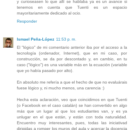
y curioseasen lo que allí se hablaba ya es un avance si
tenemos en cuenta que Tuenti es un espacio
mayoritariamente dedicado al ocio.
Responder
Ismael Peña-López
11:53 p. m.
El "lógico" de mi comentario anterior iba por el acceso a la
tecnología (ordenador, Internet), que en mi caso, por
construcción, se da por descontado y, en cambio, en tu
caso ("lógico") es una variable más en la ecuación (variable
que yo había pasado por alto).
En absoluto me refería a que el hecho de que no evaluárais
fuese lógico y, ni mucho menos, una carencia :)
Hecha esta aclaración, veo que coincidimos en que Tuenti
(o Facebook en el caso catalán) se han convertido en algo
más que un lugar al que los estudiantes van, y es ya
unlugar en el que están, y están con toda naturalidad.
Encuentro muy interesantes, pues, todas las iniciativad
dirigidas a romper los muros del aula y acercar la docencia