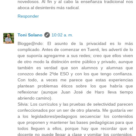
novedosos. Al fin y al cabo la enseñanza tradicional nos
aboca al desinterés más radical.
Responder
Toni Solano
10:02 a. m.
Blogge@ndo: El asunto de la privacidad es lo más
complicado. Antes de comenzar en Tuenti, les advertí de lo
que suponía agregarme a sus redes; creo que ellos viven
de otro modo la distinción entre público y privado, aunque
también es verdad que son alumnos y alumnas que
conozco desde 2ºde ESO y con los que tengo confianza.
Con todo, a veces me parece que estas experiencias
plantean problemas éticos sobre los que habría que
reflexionar (aunque Juan José de Haro lleva tiempo
abriendo camino).
Silvia: Los currículos y las pruebas de selectividad parecen
confeccionados por un ser de otro planeta. Me gustaría ver
a los legisladores/pedagogos secuenciar los contenidos
que proponen y mantener las bases pedagógicas para que
todos lleguen a ellos, porque hay que recordar que el
docente no puede llegar a clase y vomitar los contenidos,