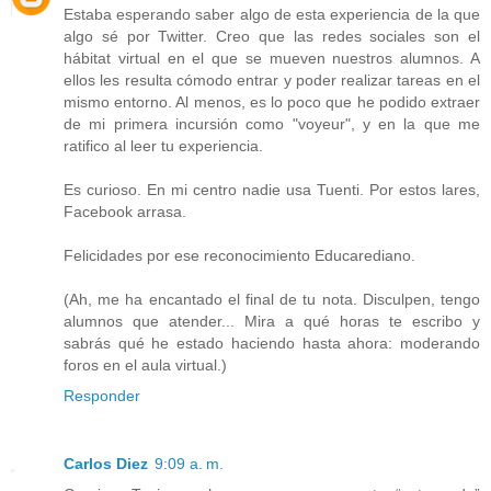
Estaba esperando saber algo de esta experiencia de la que
algo sé por Twitter. Creo que las redes sociales son el
hábitat virtual en el que se mueven nuestros alumnos. A
ellos les resulta cómodo entrar y poder realizar tareas en el
mismo entorno. Al menos, es lo poco que he podido extraer
de mi primera incursión como "voyeur", y en la que me
ratifico al leer tu experiencia.
Es curioso. En mi centro nadie usa Tuenti. Por estos lares,
Facebook arrasa.
Felicidades por ese reconocimiento Educarediano.
(Ah, me ha encantado el final de tu nota. Disculpen, tengo
alumnos que atender... Mira a qué horas te escribo y
sabrás qué he estado haciendo hasta ahora: moderando
foros en el aula virtual.)
Responder
Carlos Diez
9:09 a. m.