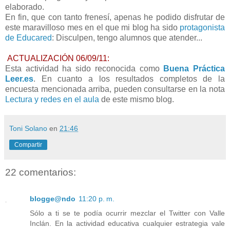
elaborado.
En fin, que con tanto frenesí, apenas he podido disfrutar de
este maravilloso mes en el que mi blog ha sido
protagonista
de Educared
: Disculpen, tengo alumnos que atender...
ACTUALIZACIÓN 06/09/11:
Esta actividad ha sido reconocida como
Buena Práctica
Leer.es
. En cuanto a los resultados completos de la
encuesta mencionada arriba, pueden consultarse en la nota
Lectura y redes en el aula
de este mismo blog.
Toni Solano
en
21:46
Compartir
22 comentarios:
blogge@ndo
11:20 p. m.
Sólo a ti se te podía ocurrir mezclar el Twitter con Valle
Inclán. En la actividad educativa cualquier estrategia vale