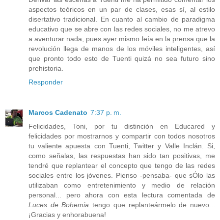
aspectos teóricos en un par de clases, esas sí, al estilo
disertativo tradicional. En cuanto al cambio de paradigma
educativo que se abre con las redes sociales, no me atrevo
a aventurar nada, pues ayer mismo leía en la prensa que la
revolución llega de manos de los móviles inteligentes, así
que pronto todo esto de Tuenti quizá no sea futuro sino
prehistoria.
Responder
Marcos Cadenato
7:37 p. m.
Felicidades, Toni, por tu distinción en Educared y
felicidades por mostrarnos y compartir con todos nosotros
tu valiente apuesta con Tuenti, Twitter y Valle Inclán. Si,
como señalas, las respuestas han sido tan positivas, me
tendré que replantear el concepto que tengo de las redes
sociales entre los jóvenes. Pienso -pensaba- que sÓlo las
utilizaban como entretenimiento y medio de relación
personal... pero ahora con esta lectura comentada de
Luces de Bohemia
tengo que replanteármelo de nuevo...
¡Gracias y enhorabuena!