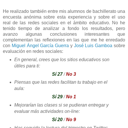
He realizado también entre mis alumnos de bachillerato una
encuesta anónima sobre esta experiencia y sobre el uso
real de las redes sociales en el ámbito educativo. No he
tenido tiempo de analizar a fondo los resultados, pero
avanzo algunas conclusiones interesantes que
complementan las reflexiones en las que me he enredado
con
Miguel Ángel García Guerra
y
José Luis Gamboa
sobre
evaluación en redes sociales:
En general, crees que los sitios educativos son
útiles para ti:
Sí 27
/
No 3
Piensas que las redes facilitan tu trabajo en el
aula:
Sí 29
/
No 1
Mejorarían las clases si se pudieran entregar y
evaluar más actividades on-line:
Sí 20
/
No 9
Has seguido la lectura del trimestre en Twitter: