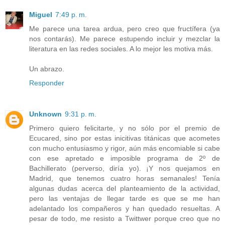
Miguel
7:49 p. m.
Me parece una tarea ardua, pero creo que fructífera (ya
nos contarás). Me parece estupendo incluir y mezclar la
literatura en las redes sociales. A lo mejor les motiva más.
Un abrazo.
Responder
Unknown
9:31 p. m.
Primero quiero felicitarte, y no sólo por el premio de
Ecucared, sino por estas inicitivas titánicas que acometes
con mucho entusiasmo y rigor, aún más encomiable si cabe
con ese apretado e imposible programa de 2º de
Bachillerato (perverso, diría yo). ¡Y nos quejamos en
Madrid, que tenemos cuatro horas semanales! Tenía
algunas dudas acerca del planteamiento de la actividad,
pero las ventajas de llegar tarde es que se me han
adelantado los compañeros y han quedado resueltas. A
pesar de todo, me resisto a Twittwer porque creo que no