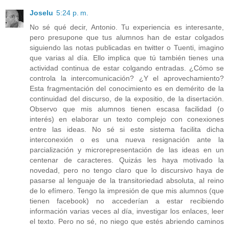
Joselu
5:24 p. m.
No sé qué decir, Antonio. Tu experiencia es interesante,
pero presupone que tus alumnos han de estar colgados
siguiendo las notas publicadas en twitter o Tuenti, imagino
que varias al día. Ello implica que tú también tienes una
actividad continua de estar colgando entradas. ¿Cómo se
controla la intercomunicación? ¿Y el aprovechamiento?
Esta fragmentación del conocimiento es en demérito de la
continuidad del discurso, de la expositio, de la disertación.
Observo que mis alumnos tienen escasa facilidad (o
interés) en elaborar un texto complejo con conexiones
entre las ideas. No sé si este sistema facilita dicha
interconexión o es una nueva resignación ante la
parcialización y microrepresentación de las ideas en un
centenar de caracteres. Quizás les haya motivado la
novedad, pero no tengo claro que lo discursivo haya de
pasarse al lenguaje de la transitoriedad absoluta, al reino
de lo efímero. Tengo la impresión de que mis alumnos (que
tienen facebook) no accederían a estar recibiendo
información varias veces al día, investigar los enlaces, leer
el texto. Pero no sé, no niego que estés abriendo caminos