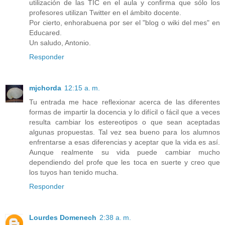
utilización de las TIC en el aula y confirma que sólo los
profesores utilizan Twitter en el ámbito docente.
Por cierto, enhorabuena por ser el "blog o wiki del mes" en
Educared.
Un saludo, Antonio.
Responder
mjchorda
12:15 a. m.
Tu entrada me hace reflexionar acerca de las diferentes
formas de impartir la docencia y lo difícil o fácil que a veces
resulta cambiar los estereotipos o que sean aceptadas
algunas propuestas. Tal vez sea bueno para los alumnos
enfrentarse a esas diferencias y aceptar que la vida es así.
Aunque realmente su vida puede cambiar mucho
dependiendo del profe que les toca en suerte y creo que
los tuyos han tenido mucha.
Responder
Lourdes Domenech
2:38 a. m.