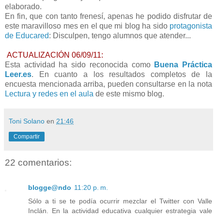
elaborado.
En fin, que con tanto frenesí, apenas he podido disfrutar de
este maravilloso mes en el que mi blog ha sido
protagonista
de Educared
: Disculpen, tengo alumnos que atender...
ACTUALIZACIÓN 06/09/11:
Esta actividad ha sido reconocida como
Buena Práctica
Leer.es
. En cuanto a los resultados completos de la
encuesta mencionada arriba, pueden consultarse en la nota
Lectura y redes en el aula
de este mismo blog.
Toni Solano
en
21:46
Compartir
22 comentarios:
blogge@ndo
11:20 p. m.
Sólo a ti se te podía ocurrir mezclar el Twitter con Valle
Inclán. En la actividad educativa cualquier estrategia vale