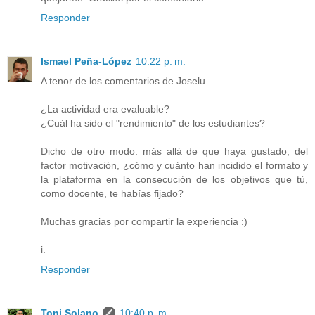
Responder
Ismael Peña-López
10:22 p. m.
A tenor de los comentarios de Joselu...
¿La actividad era evaluable?
¿Cuál ha sido el "rendimiento" de los estudiantes?
Dicho de otro modo: más allá de que haya gustado, del
factor motivación, ¿cómo y cuánto han incidido el formato y
la plataforma en la consecución de los objetivos que tù,
como docente, te habías fijado?
Muchas gracias por compartir la experiencia :)
i.
Responder
Toni Solano
10:40 p. m.