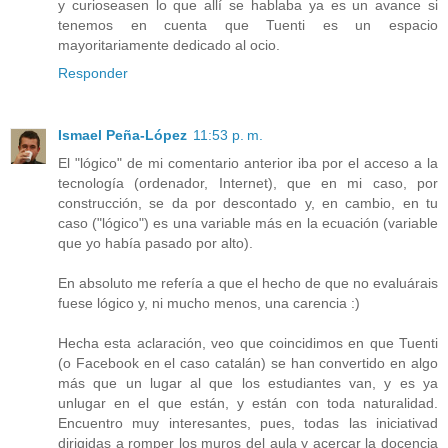
y curioseasen lo que allí se hablaba ya es un avance si
tenemos en cuenta que Tuenti es un espacio
mayoritariamente dedicado al ocio.
Responder
Ismael Peña-López
11:53 p. m.
El "lógico" de mi comentario anterior iba por el acceso a la
tecnología (ordenador, Internet), que en mi caso, por
construcción, se da por descontado y, en cambio, en tu
caso ("lógico") es una variable más en la ecuación (variable
que yo había pasado por alto).
En absoluto me refería a que el hecho de que no evaluárais
fuese lógico y, ni mucho menos, una carencia :)
Hecha esta aclaración, veo que coincidimos en que Tuenti
(o Facebook en el caso catalán) se han convertido en algo
más que un lugar al que los estudiantes van, y es ya
unlugar en el que están, y están con toda naturalidad.
Encuentro muy interesantes, pues, todas las iniciativad
dirigidas a romper los muros del aula y acercar la docencia