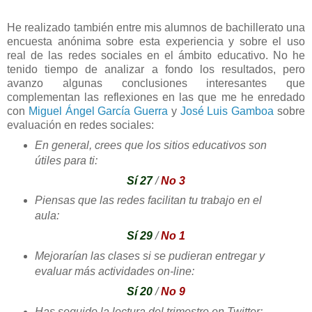
He realizado también entre mis alumnos de bachillerato una
encuesta anónima sobre esta experiencia y sobre el uso
real de las redes sociales en el ámbito educativo. No he
tenido tiempo de analizar a fondo los resultados, pero
avanzo algunas conclusiones interesantes que
complementan las reflexiones en las que me he enredado
con
Miguel Ángel García Guerra
y
José Luis Gamboa
sobre
evaluación en redes sociales:
En general, crees que los sitios educativos son
útiles para ti:
Sí 27
/
No 3
Piensas que las redes facilitan tu trabajo en el
aula:
Sí 29
/
No 1
Mejorarían las clases si se pudieran entregar y
evaluar más actividades on-line:
Sí 20
/
No 9
Has seguido la lectura del trimestre en Twitter: