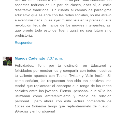
aspectos teóricos en un par de clases, esas sí, al estilo
disertativo tradicional. En cuanto al cambio de paradigma
educativo que se abre con las redes sociales, no me atrevo
a aventurar nada, pues ayer mismo leía en la prensa que la
revolución llega de manos de los móviles inteligentes, así
que pronto todo esto de Tuenti quizá no sea futuro sino
prehistoria.
Responder
Marcos Cadenato
7:37 p. m.
Felicidades, Toni, por tu distinción en Educared y
felicidades por mostrarnos y compartir con todos nosotros
tu valiente apuesta con Tuenti, Twitter y Valle Inclán. Si,
como señalas, las respuestas han sido tan positivas, me
tendré que replantear el concepto que tengo de las redes
sociales entre los jóvenes. Pienso -pensaba- que sÓlo las
utilizaban como entretenimiento y medio de relación
personal... pero ahora con esta lectura comentada de
Luces de Bohemia
tengo que replanteármelo de nuevo...
¡Gracias y enhorabuena!