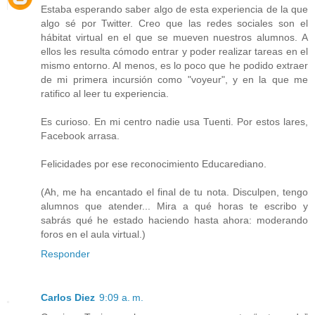
Estaba esperando saber algo de esta experiencia de la que
algo sé por Twitter. Creo que las redes sociales son el
hábitat virtual en el que se mueven nuestros alumnos. A
ellos les resulta cómodo entrar y poder realizar tareas en el
mismo entorno. Al menos, es lo poco que he podido extraer
de mi primera incursión como "voyeur", y en la que me
ratifico al leer tu experiencia.
Es curioso. En mi centro nadie usa Tuenti. Por estos lares,
Facebook arrasa.
Felicidades por ese reconocimiento Educarediano.
(Ah, me ha encantado el final de tu nota. Disculpen, tengo
alumnos que atender... Mira a qué horas te escribo y
sabrás qué he estado haciendo hasta ahora: moderando
foros en el aula virtual.)
Responder
Carlos Diez
9:09 a. m.