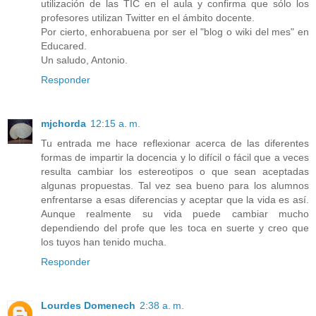
utilización de las TIC en el aula y confirma que sólo los
profesores utilizan Twitter en el ámbito docente.
Por cierto, enhorabuena por ser el "blog o wiki del mes" en
Educared.
Un saludo, Antonio.
Responder
mjchorda
12:15 a. m.
Tu entrada me hace reflexionar acerca de las diferentes
formas de impartir la docencia y lo difícil o fácil que a veces
resulta cambiar los estereotipos o que sean aceptadas
algunas propuestas. Tal vez sea bueno para los alumnos
enfrentarse a esas diferencias y aceptar que la vida es así.
Aunque realmente su vida puede cambiar mucho
dependiendo del profe que les toca en suerte y creo que
los tuyos han tenido mucha.
Responder
Lourdes Domenech
2:38 a. m.