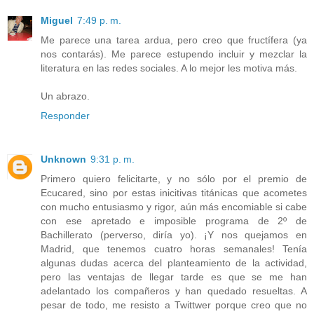
Miguel
7:49 p. m.
Me parece una tarea ardua, pero creo que fructífera (ya
nos contarás). Me parece estupendo incluir y mezclar la
literatura en las redes sociales. A lo mejor les motiva más.
Un abrazo.
Responder
Unknown
9:31 p. m.
Primero quiero felicitarte, y no sólo por el premio de
Ecucared, sino por estas inicitivas titánicas que acometes
con mucho entusiasmo y rigor, aún más encomiable si cabe
con ese apretado e imposible programa de 2º de
Bachillerato (perverso, diría yo). ¡Y nos quejamos en
Madrid, que tenemos cuatro horas semanales! Tenía
algunas dudas acerca del planteamiento de la actividad,
pero las ventajas de llegar tarde es que se me han
adelantado los compañeros y han quedado resueltas. A
pesar de todo, me resisto a Twittwer porque creo que no