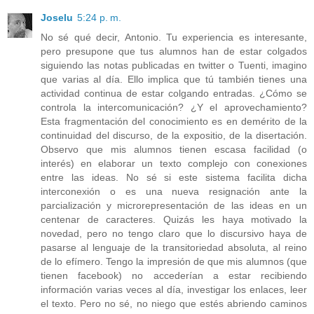
Joselu
5:24 p. m.
No sé qué decir, Antonio. Tu experiencia es interesante,
pero presupone que tus alumnos han de estar colgados
siguiendo las notas publicadas en twitter o Tuenti, imagino
que varias al día. Ello implica que tú también tienes una
actividad continua de estar colgando entradas. ¿Cómo se
controla la intercomunicación? ¿Y el aprovechamiento?
Esta fragmentación del conocimiento es en demérito de la
continuidad del discurso, de la expositio, de la disertación.
Observo que mis alumnos tienen escasa facilidad (o
interés) en elaborar un texto complejo con conexiones
entre las ideas. No sé si este sistema facilita dicha
interconexión o es una nueva resignación ante la
parcialización y microrepresentación de las ideas en un
centenar de caracteres. Quizás les haya motivado la
novedad, pero no tengo claro que lo discursivo haya de
pasarse al lenguaje de la transitoriedad absoluta, al reino
de lo efímero. Tengo la impresión de que mis alumnos (que
tienen facebook) no accederían a estar recibiendo
información varias veces al día, investigar los enlaces, leer
el texto. Pero no sé, no niego que estés abriendo caminos