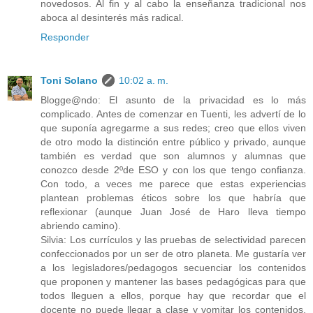
novedosos. Al fin y al cabo la enseñanza tradicional nos
aboca al desinterés más radical.
Responder
Toni Solano
10:02 a. m.
Blogge@ndo: El asunto de la privacidad es lo más
complicado. Antes de comenzar en Tuenti, les advertí de lo
que suponía agregarme a sus redes; creo que ellos viven
de otro modo la distinción entre público y privado, aunque
también es verdad que son alumnos y alumnas que
conozco desde 2ºde ESO y con los que tengo confianza.
Con todo, a veces me parece que estas experiencias
plantean problemas éticos sobre los que habría que
reflexionar (aunque Juan José de Haro lleva tiempo
abriendo camino).
Silvia: Los currículos y las pruebas de selectividad parecen
confeccionados por un ser de otro planeta. Me gustaría ver
a los legisladores/pedagogos secuenciar los contenidos
que proponen y mantener las bases pedagógicas para que
todos lleguen a ellos, porque hay que recordar que el
docente no puede llegar a clase y vomitar los contenidos,