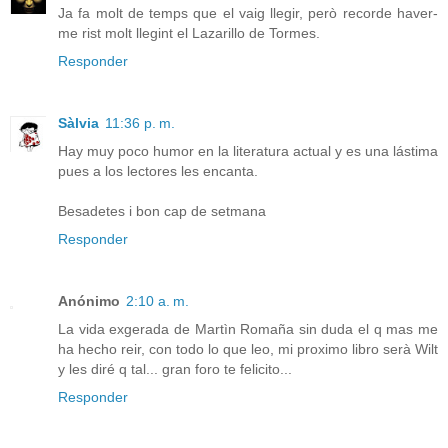
Ja fa molt de temps que el vaig llegir, però recorde haver-
me rist molt llegint el Lazarillo de Tormes.
Responder
Sàlvia
11:36 p. m.
Hay muy poco humor en la literatura actual y es una lástima
pues a los lectores les encanta.
Besadetes i bon cap de setmana
Responder
Anónimo
2:10 a. m.
La vida exgerada de Martìn Romaña sin duda el q mas me
ha hecho reir, con todo lo que leo, mi proximo libro serà Wilt
y les diré q tal... gran foro te felicito...
Responder