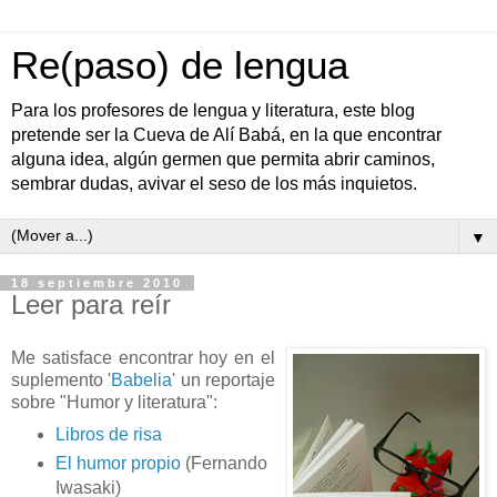
Re(paso) de lengua
Para los profesores de lengua y literatura, este blog
pretende ser la Cueva de Alí Babá, en la que encontrar
alguna idea, algún germen que permita abrir caminos,
sembrar dudas, avivar el seso de los más inquietos.
▼
18 septiembre 2010
Leer para reír
Me satisface encontrar hoy en el
suplemento '
Babelia
' un reportaje
sobre "Humor y literatura":
Libros de risa
El humor propio
(Fernando
Iwasaki)