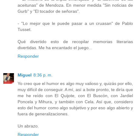
aceitunas" de Mendoza. En menor medida "Sin noticias de
Gurb" y "El tocador de señoras".
- "Lo mejor que le puede pasar a un cruasan" de Pablo
Tusset.
Qué divertido esto de recopilar memorias literarias
divertidas. Me ha encantado el juego...
Responder
Miguel
8:36 p. m.
Yo creo que el humor es algo muy valioso y, quizás por ello,
muy difícil de conseguir. A mí, así a bote pronto, te diría que
me he reído con El Quijote, con El Buscón, con Jardiel
Poncela y Mihura, y también con Cela. Así que, considero
esto del humor como algo subjetivo y por eso algo abierto y
fuera de generalizaciones.
Un abrazo.
Responder