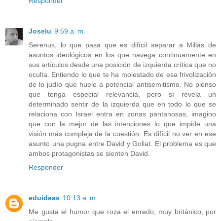
Responder
Joselu
9:59 a. m.
Serenus, lo que pasa que es difícil separar a Millás de
asuntos ideológicos en los que navega continuamente en
sus artículos desde una posición de izquierda crítica que no
oculta. Entiendo lo que te ha molestado de esa frivolización
de lo judío que huele a potencial antisemitismo. No pienso
que tenga especial relevancia, pero sí revela un
determinado sentir de la izquierda que en todo lo que se
relaciona con Israel entra en zonas pantanosas, imagino
que con la mejor de las intenciones lo que impide una
visión más compleja de la cuestión. Es difícil no ver en ese
asunto una pugna entre David y Goliat. El problema es que
ambos protagonistas se sienten David.
Responder
eduideas
10:13 a. m.
Me gusta el humor que roza el enredo, muy británico, por