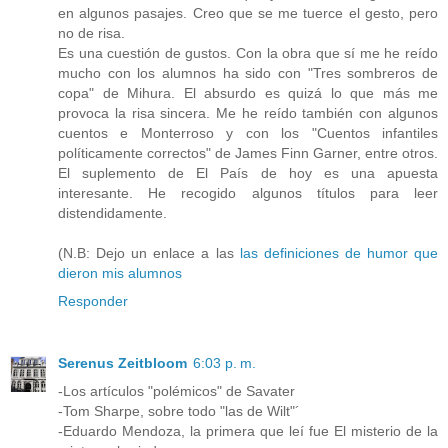
en algunos pasajes. Creo que se me tuerce el gesto, pero
no de risa.
Es una cuestión de gustos. Con la obra que sí me he reído
mucho con los alumnos ha sido con "Tres sombreros de
copa" de Mihura. El absurdo es quizá lo que más me
provoca la risa sincera. Me he reído también con algunos
cuentos e Monterroso y con los "Cuentos infantiles
políticamente correctos" de James Finn Garner, entre otros.
El suplemento de El País de hoy es una apuesta
interesante. He recogido algunos títulos para leer
distendidamente.
(N.B: Dejo un enlace a las
las definiciones de humor que
dieron mis alumnos
Responder
Serenus Zeitbloom
6:03 p. m.
-Los artículos "polémicos" de Savater
-Tom Sharpe, sobre todo "las de Wilt"´
-Eduardo Mendoza, la primera que leí fue El misterio de la