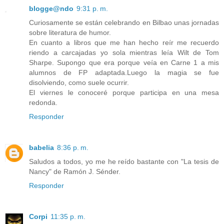
blogge@ndo
9:31 p. m.
Curiosamente se están celebrando en Bilbao unas jornadas
sobre literatura de humor.
En cuanto a libros que me han hecho reír me recuerdo
riendo a carcajadas yo sola mientras leía Wilt de Tom
Sharpe. Supongo que era porque veía en Carne 1 a mis
alumnos de FP adaptada.Luego la magia se fue
disolviendo, como suele ocurrir.
El viernes le conoceré porque participa en una mesa
redonda.
Responder
babelia
8:36 p. m.
Saludos a todos, yo me he reído bastante con "La tesis de
Nancy" de Ramón J. Sénder.
Responder
Corpi
11:35 p. m.