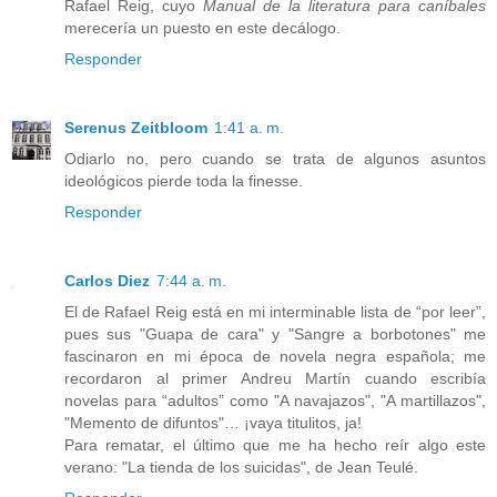
Rafael Reig, cuyo
Manual de la literatura para caníbales
merecería un puesto en este decálogo.
Responder
Serenus Zeitbloom
1:41 a. m.
Odiarlo no, pero cuando se trata de algunos asuntos
ideológicos pierde toda la finesse.
Responder
Carlos Diez
7:44 a. m.
El de Rafael Reig está en mi interminable lista de “por leer”,
pues sus "Guapa de cara" y "Sangre a borbotones" me
fascinaron en mi época de novela negra española; me
recordaron al primer Andreu Martín cuando escribía
novelas para “adultos” como "A navajazos", "A martillazos",
"Memento de difuntos"… ¡vaya titulitos, ja!
Para rematar, el último que me ha hecho reír algo este
verano: "La tienda de los suicidas", de Jean Teulé.