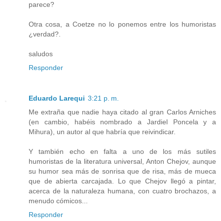
parece?
Otra cosa, a Coetze no lo ponemos entre los humoristas
¿verdad?.
saludos
Responder
Eduardo Larequi
3:21 p. m.
Me extraña que nadie haya citado al gran Carlos Arniches
(en cambio, habéis nombrado a Jardiel Poncela y a
Mihura), un autor al que habría que reivindicar.
Y también echo en falta a uno de los más sutiles
humoristas de la literatura universal, Anton Chejov, aunque
su humor sea más de sonrisa que de risa, más de mueca
que de abierta carcajada. Lo que Chejov llegó a pintar,
acerca de la naturaleza humana, con cuatro brochazos, a
menudo cómicos...
Responder