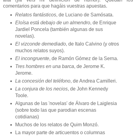
comentarios para que hagáis vuestras apuestas.
Relatos fantásticos
, de Luciano de Samósata.
Eloísa está debajo de un almendro
, de Enrique
Jardiel Poncela (también algunas de sus
novelas).
El vizconde demediado
, de Italo Calvino (y otros
muchos relatos suyos).
El incongruente
, de Ramón Gómez de la Serna.
Tres hombres en una barca
, de Jerome K.
Jerome.
La concesión del teléfono
, de Andrea Camilleri.
La conjura de los necios
, de John Kennedy
Toole.
Algunas de las 'novelas' de Álvaro de Laiglesia
(sobre todo las que parodian escenas
cotidianas)
Muchos de los relatos de Quim Monzó.
La mayor parte de articuentos o columnas