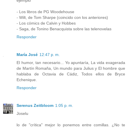
ejemplo
- Los libros de PG Woodehouse
- Wilt, de Tom Sharpe (coincido con los anteriores)
- Los cómics de Calvin y Hobbes
- Saga, de Tonino Benacquista sobre las telenovelas
Responder
María José
12:47 p. m.
El humor, tan necesario... Yo apuntaría, La vida exagerada
de Martín Romaña, Un mundo para Julius y El hombre que
hablaba de Octavia de Cádiz, Todos ellos de Bryce
Echenique.
Responder
Serenus Zeitbloom
1:05 p. m.
Joselu
lo de "crítica" mejor lo ponemos entre comillas. ¿No te