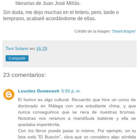
literarias de Juan José Millás.
Sin duda, me dejo muchas en el tintero, pero, tarde o
temprano, acabaré acordándome de ellas.
Crédito de la imagen: '
Smart dragon
'
Toni Solano
en
16:29
Compartir
23 comentarios:
Lourdes Domenech
5:50 p. m.
El humor es algo cultural. Recuerdo que hice un curso de
doctorado en Málaga con una estudiante china, y que
nunca conseguimos que se riera de nuestras bromas.
Nosotras nos reíamos a mandíbula batiente y ella se
quedaba impertérrita.
Con los libros puede pasar lo mismo. Por ejemplo, en tu
lista está "El Buscón", obra que yo considero algo sórdida