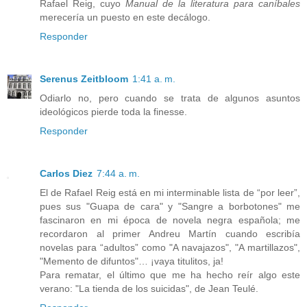
Rafael Reig, cuyo
Manual de la literatura para caníbales
merecería un puesto en este decálogo.
Responder
Serenus Zeitbloom
1:41 a. m.
Odiarlo no, pero cuando se trata de algunos asuntos
ideológicos pierde toda la finesse.
Responder
Carlos Diez
7:44 a. m.
El de Rafael Reig está en mi interminable lista de “por leer”,
pues sus "Guapa de cara" y "Sangre a borbotones" me
fascinaron en mi época de novela negra española; me
recordaron al primer Andreu Martín cuando escribía
novelas para “adultos” como "A navajazos", "A martillazos",
"Memento de difuntos"… ¡vaya titulitos, ja!
Para rematar, el último que me ha hecho reír algo este
verano: "La tienda de los suicidas", de Jean Teulé.