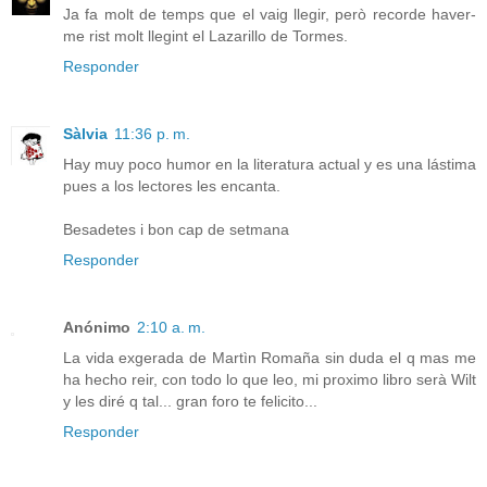
Ja fa molt de temps que el vaig llegir, però recorde haver-
me rist molt llegint el Lazarillo de Tormes.
Responder
Sàlvia
11:36 p. m.
Hay muy poco humor en la literatura actual y es una lástima
pues a los lectores les encanta.
Besadetes i bon cap de setmana
Responder
Anónimo
2:10 a. m.
La vida exgerada de Martìn Romaña sin duda el q mas me
ha hecho reir, con todo lo que leo, mi proximo libro serà Wilt
y les diré q tal... gran foro te felicito...
Responder