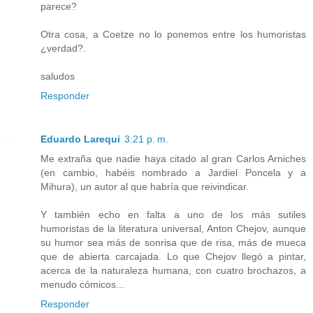
parece?
Otra cosa, a Coetze no lo ponemos entre los humoristas
¿verdad?.
saludos
Responder
Eduardo Larequi
3:21 p. m.
Me extraña que nadie haya citado al gran Carlos Arniches
(en cambio, habéis nombrado a Jardiel Poncela y a
Mihura), un autor al que habría que reivindicar.
Y también echo en falta a uno de los más sutiles
humoristas de la literatura universal, Anton Chejov, aunque
su humor sea más de sonrisa que de risa, más de mueca
que de abierta carcajada. Lo que Chejov llegó a pintar,
acerca de la naturaleza humana, con cuatro brochazos, a
menudo cómicos...
Responder