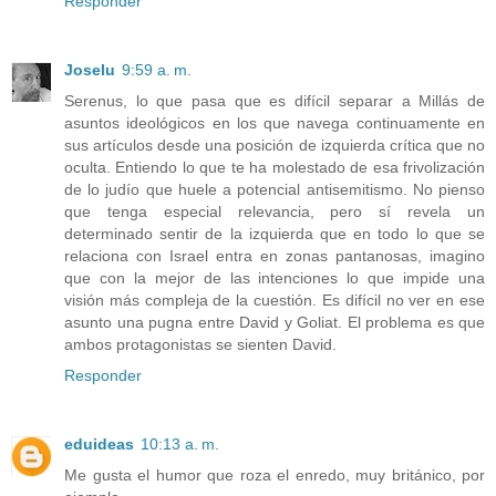
Responder
Joselu
9:59 a. m.
Serenus, lo que pasa que es difícil separar a Millás de
asuntos ideológicos en los que navega continuamente en
sus artículos desde una posición de izquierda crítica que no
oculta. Entiendo lo que te ha molestado de esa frivolización
de lo judío que huele a potencial antisemitismo. No pienso
que tenga especial relevancia, pero sí revela un
determinado sentir de la izquierda que en todo lo que se
relaciona con Israel entra en zonas pantanosas, imagino
que con la mejor de las intenciones lo que impide una
visión más compleja de la cuestión. Es difícil no ver en ese
asunto una pugna entre David y Goliat. El problema es que
ambos protagonistas se sienten David.
Responder
eduideas
10:13 a. m.
Me gusta el humor que roza el enredo, muy británico, por