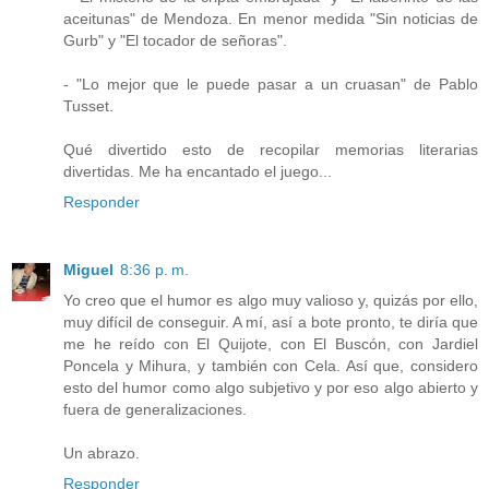
aceitunas" de Mendoza. En menor medida "Sin noticias de
Gurb" y "El tocador de señoras".
- "Lo mejor que le puede pasar a un cruasan" de Pablo
Tusset.
Qué divertido esto de recopilar memorias literarias
divertidas. Me ha encantado el juego...
Responder
Miguel
8:36 p. m.
Yo creo que el humor es algo muy valioso y, quizás por ello,
muy difícil de conseguir. A mí, así a bote pronto, te diría que
me he reído con El Quijote, con El Buscón, con Jardiel
Poncela y Mihura, y también con Cela. Así que, considero
esto del humor como algo subjetivo y por eso algo abierto y
fuera de generalizaciones.
Un abrazo.
Responder