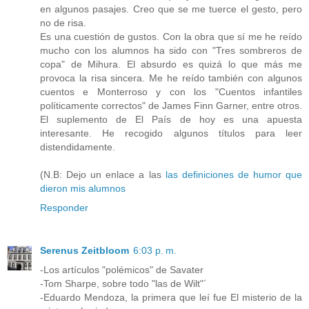
en algunos pasajes. Creo que se me tuerce el gesto, pero
no de risa.
Es una cuestión de gustos. Con la obra que sí me he reído
mucho con los alumnos ha sido con "Tres sombreros de
copa" de Mihura. El absurdo es quizá lo que más me
provoca la risa sincera. Me he reído también con algunos
cuentos e Monterroso y con los "Cuentos infantiles
políticamente correctos" de James Finn Garner, entre otros.
El suplemento de El País de hoy es una apuesta
interesante. He recogido algunos títulos para leer
distendidamente.
(N.B: Dejo un enlace a las
las definiciones de humor que
dieron mis alumnos
Responder
Serenus Zeitbloom
6:03 p. m.
-Los artículos "polémicos" de Savater
-Tom Sharpe, sobre todo "las de Wilt"´
-Eduardo Mendoza, la primera que leí fue El misterio de la