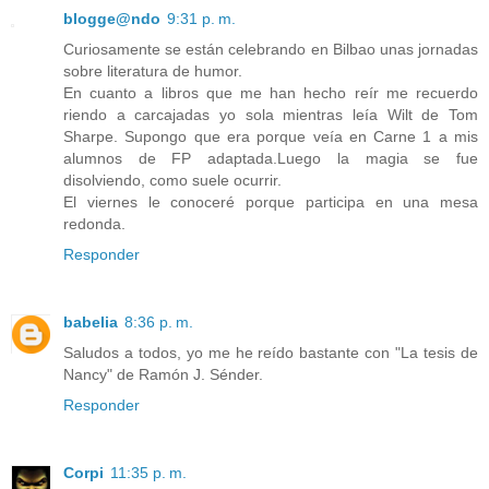
blogge@ndo
9:31 p. m.
Curiosamente se están celebrando en Bilbao unas jornadas
sobre literatura de humor.
En cuanto a libros que me han hecho reír me recuerdo
riendo a carcajadas yo sola mientras leía Wilt de Tom
Sharpe. Supongo que era porque veía en Carne 1 a mis
alumnos de FP adaptada.Luego la magia se fue
disolviendo, como suele ocurrir.
El viernes le conoceré porque participa en una mesa
redonda.
Responder
babelia
8:36 p. m.
Saludos a todos, yo me he reído bastante con "La tesis de
Nancy" de Ramón J. Sénder.
Responder
Corpi
11:35 p. m.