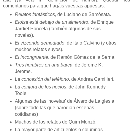
comentarios para que hagáis vuestras apuestas.
Relatos fantásticos
, de Luciano de Samósata.
Eloísa está debajo de un almendro
, de Enrique
Jardiel Poncela (también algunas de sus
novelas).
El vizconde demediado
, de Italo Calvino (y otros
muchos relatos suyos).
El incongruente
, de Ramón Gómez de la Serna.
Tres hombres en una barca
, de Jerome K.
Jerome.
La concesión del teléfono
, de Andrea Camilleri.
La conjura de los necios
, de John Kennedy
Toole.
Algunas de las 'novelas' de Álvaro de Laiglesia
(sobre todo las que parodian escenas
cotidianas)
Muchos de los relatos de Quim Monzó.
La mayor parte de articuentos o columnas