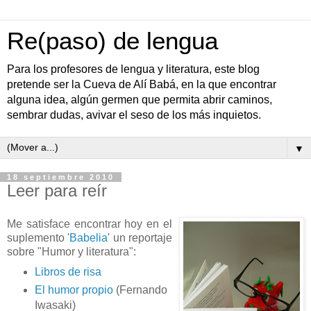
Re(paso) de lengua
Para los profesores de lengua y literatura, este blog
pretende ser la Cueva de Alí Babá, en la que encontrar
alguna idea, algún germen que permita abrir caminos,
sembrar dudas, avivar el seso de los más inquietos.
▼
18 septiembre 2010
Leer para reír
Me satisface encontrar hoy en el
suplemento '
Babelia
' un reportaje
sobre "Humor y literatura":
Libros de risa
El humor propio
(Fernando
Iwasaki)