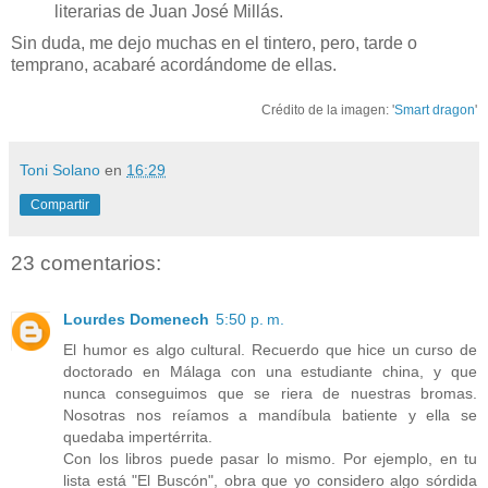
literarias de Juan José Millás.
Sin duda, me dejo muchas en el tintero, pero, tarde o
temprano, acabaré acordándome de ellas.
Crédito de la imagen: '
Smart dragon
'
Toni Solano
en
16:29
Compartir
23 comentarios:
Lourdes Domenech
5:50 p. m.
El humor es algo cultural. Recuerdo que hice un curso de
doctorado en Málaga con una estudiante china, y que
nunca conseguimos que se riera de nuestras bromas.
Nosotras nos reíamos a mandíbula batiente y ella se
quedaba impertérrita.
Con los libros puede pasar lo mismo. Por ejemplo, en tu
lista está "El Buscón", obra que yo considero algo sórdida