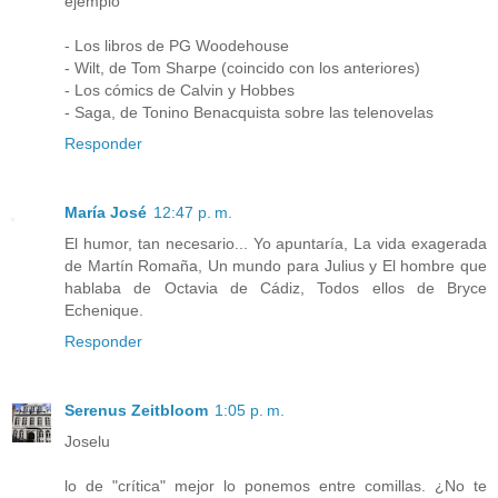
ejemplo
- Los libros de PG Woodehouse
- Wilt, de Tom Sharpe (coincido con los anteriores)
- Los cómics de Calvin y Hobbes
- Saga, de Tonino Benacquista sobre las telenovelas
Responder
María José
12:47 p. m.
El humor, tan necesario... Yo apuntaría, La vida exagerada
de Martín Romaña, Un mundo para Julius y El hombre que
hablaba de Octavia de Cádiz, Todos ellos de Bryce
Echenique.
Responder
Serenus Zeitbloom
1:05 p. m.
Joselu
lo de "crítica" mejor lo ponemos entre comillas. ¿No te